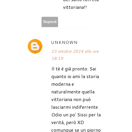
vittoriana!!
Rispondi
UNKNOWN
23 ottobre 2014 alle ore
18:19
Il tè è già pronto. Sai
quanto io ami la storia
moderna e
naturalmente quella
vittoriana non può
lasciarmi indiferrente.
Odio un po' Sissi per la
verità, però XD
comunque se un giorno