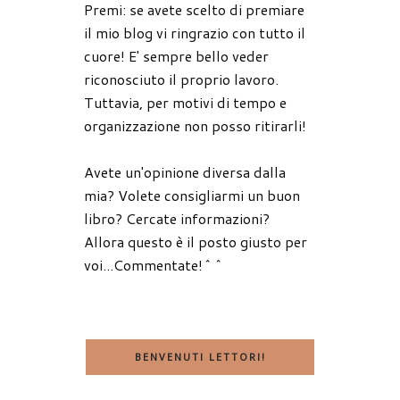
Premi: se avete scelto di premiare
il mio blog vi ringrazio con tutto il
cuore! E' sempre bello veder
riconosciuto il proprio lavoro.
Tuttavia, per motivi di tempo e
organizzazione non posso ritirarli!
Avete un'opinione diversa dalla
mia? Volete consigliarmi un buon
libro? Cercate informazioni?
Allora questo è il posto giusto per
voi...Commentate!^^
BENVENUTI LETTORI!