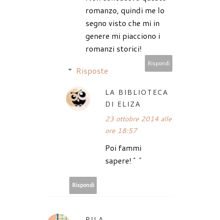
romanzo, quindi me lo
segno visto che mi in
genere mi piacciono i
romanzi storici!
Rispondi
Risposte
LA BIBLIOTECA
DI ELIZA
23 ottobre 2014 alle
ore 18:57
Poi fammi
sapere!^^
Rispondi
PILA