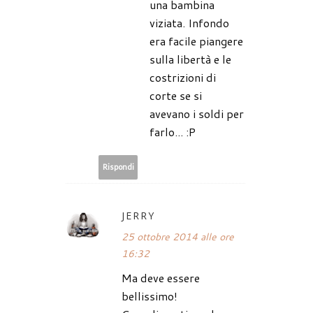
una bambina
viziata. Infondo
era facile piangere
sulla libertà e le
costrizioni di
corte se si
avevano i soldi per
farlo... :P
Rispondi
JERRY
25 ottobre 2014 alle ore
16:32
Ma deve essere
bellissimo!