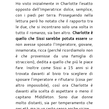
Ho visto inizialmente in Charlotte l'esatto
opposto dell'Imperatrice: dolce, semplice,
con i piedi per terra. Proseguendo nella
lettura però ho notato che il rapporto tra
le due, che si incontrano solo una volta in
tutto il romanzo, sia ben altro.
Charlotte è
quello che Sissi sarebbe potuta essere
se
non avesse sposato l'Imperatore, giovane,
innamorata, ricca (perché ricordiamolo non
è che provenisse da una famiglia di
straccioni), dedita a quello che più le piace
fare. Inoltre come Sissi a 15 anni si è
trovata davanti al bivio tra scegliere di
sposare l'imperatore e rifiutarsi (cosa per
altro impossibile), così ora Charlotte è
davanti alla scelta di aspettare o meno il
capitano Middleton. Sono due donne
molto distanti, sia per temperamento che
per età, ma in un certo senso anche vicine.