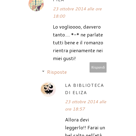
23 ottobre 2014 alle ore
18:00
Lo voglioooo, davvero
tanto.... *-* ne parlate
tutti bene e il romanzo
rientra pienamente nei
miei gusti!
Rispondi
Risposte
LA BIBLIOTECA
DI ELIZA
23 ottobre 2014 alle
ore 18:57
Allora devi
leggerlo!! Farai un
bel salto nell'età