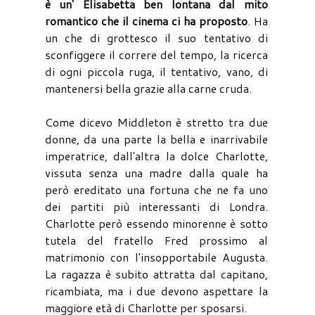
è un' Elisabetta ben lontana dal mito
romantico che il cinema ci ha proposto
. Ha
un che di grottesco il suo tentativo di
sconfiggere il correre del tempo, la ricerca
di ogni piccola ruga, il tentativo, vano, di
mantenersi bella grazie alla carne cruda.
Come dicevo Middleton è stretto tra due
donne, da una parte la bella e inarrivabile
imperatrice, dall'altra la dolce Charlotte,
vissuta senza una madre dalla quale ha
però ereditato una fortuna che ne fa uno
dei partiti più interessanti di Londra.
Charlotte però essendo minorenne è sotto
tutela del fratello Fred prossimo al
matrimonio con l'insopportabile Augusta.
La ragazza è subito attratta dal capitano,
ricambiata, ma i due devono aspettare la
maggiore età di Charlotte per sposarsi.