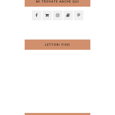
MI TROVATE ANCHE QUI
LETTORI FISSI