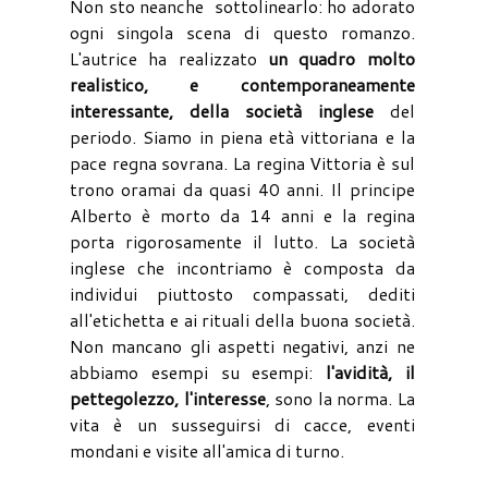
Non sto neanche sottolinearlo: ho adorato
ogni singola scena di questo romanzo.
L'autrice ha realizzato
un quadro molto
realistico, e contemporaneamente
interessante, della società inglese
del
periodo. Siamo in piena età vittoriana e la
pace regna sovrana. La regina Vittoria è sul
trono oramai da quasi 40 anni. Il principe
Alberto è morto da 14 anni e la regina
porta rigorosamente il lutto. La società
inglese che incontriamo è composta da
individui piuttosto compassati, dediti
all'etichetta e ai rituali della buona società.
Non mancano gli aspetti negativi, anzi ne
abbiamo esempi su esempi:
l'avidità, il
pettegolezzo, l'interesse
, sono la norma. La
vita è un susseguirsi di cacce, eventi
mondani e visite all'amica di turno.