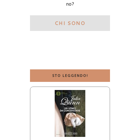
no?
CHI SONO
STO LEGGENDO!