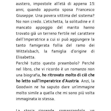
austero, impostole all'età di appena 15
anni, quando appunto sposa Francesco
Giuseppe. Una povera vittima del sistema?
No non credo. L'etichetta, la solitudine e il
mancato appoggio del marito hanno
trovato già un terreno fertile nel carattere
dell'Imperatrice a cui si può aggiungere la
tanto famigerata follia del ramo dei
Wittelsbach, la famiglia d'origine di
Elisabetta.
Perché tutto questo preambolo? Perché
nel libro, che vi ricordo è un romanzo non
una biografia,
ho ritrovato molto di ciò che
ho letto sull'Imperatrice d'Austria
. Anzi, la
Goodwin ne ha saputo dare un'immagine
molto simile a quella che mi sono più volta
immaginata io stessa.
La storia riprende, romanzandolo, un