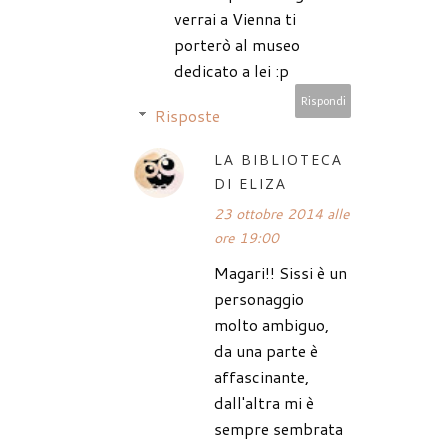
verrai a Vienna ti
porterò al museo
dedicato a lei :p
Rispondi
Risposte
LA BIBLIOTECA
DI ELIZA
23 ottobre 2014 alle
ore 19:00
Magari!! Sissi è un
personaggio
molto ambiguo,
da una parte è
affascinante,
dall'altra mi è
sempre sembrata