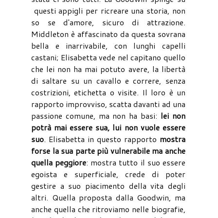
questi appigli per ricreare una storia, non
so se d'amore, sicuro di attrazione.
Middleton è affascinato da questa sovrana
bella e inarrivabile, con lunghi capelli
castani; Elisabetta vede nel capitano quello
che lei non ha mai potuto avere, la libertà
di saltare su un cavallo e correre, senza
costrizioni, etichetta o visite. Il loro è un
rapporto improvviso, scatta davanti ad una
passione comune, ma non ha basi:
lei non
potrà mai essere sua, lui non vuole essere
suo
. Elisabetta in questo rapporto
mostra
forse la sua parte più vulnerabile ma anche
quella peggiore
: mostra tutto il suo essere
egoista e superficiale, crede di poter
gestire a suo piacimento della vita degli
altri. Quella proposta dalla Goodwin, ma
anche quella che ritroviamo nelle biografie,