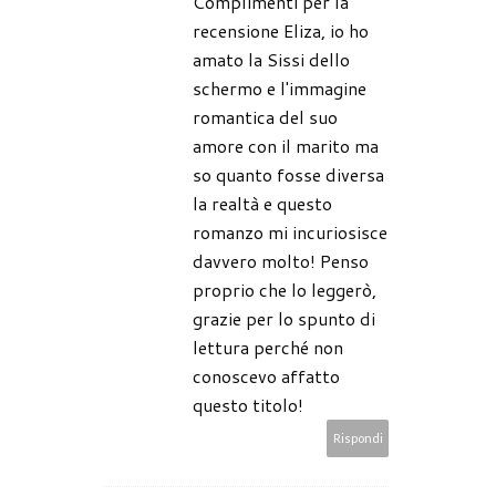
Complimenti per la
recensione Eliza, io ho
amato la Sissi dello
schermo e l'immagine
romantica del suo
amore con il marito ma
so quanto fosse diversa
la realtà e questo
romanzo mi incuriosisce
davvero molto! Penso
proprio che lo leggerò,
grazie per lo spunto di
lettura perché non
conoscevo affatto
questo titolo!
Rispondi