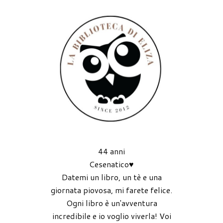
44 anni
Cesenatico♥
Datemi un libro, un tè e una
giornata piovosa, mi farete felice.
Ogni libro è un'avventura
incredibile e io voglio viverla! Voi