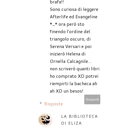
brafa!!
Sono curiosa di leggere
Afterlife ed Evangeline
*_* ora però sto
finendo l'ordine del
triangolo oscuro, di
Serena Versari e poi
inizierò Helena di
Ornella Calcagnile...
non scriverò quanti libri
ho comprato XD potrei
riempirti la bacheca ah
ah XD un besos!
Rispondi
Risposte
LA BIBLIOTECA
DI ELIZA