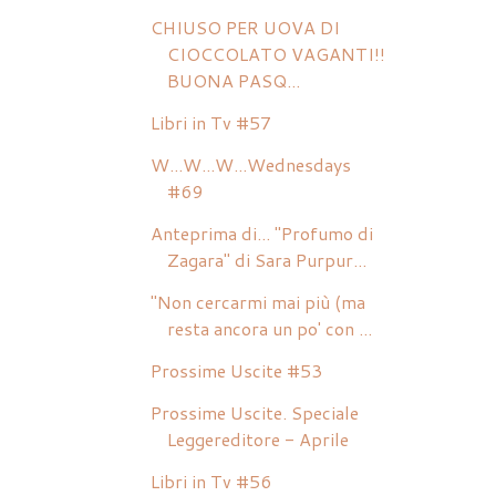
CHIUSO PER UOVA DI
CIOCCOLATO VAGANTI!!
BUONA PASQ...
Libri in Tv #57
W...W...W...Wednesdays
#69
Anteprima di... "Profumo di
Zagara" di Sara Purpur...
"Non cercarmi mai più (ma
resta ancora un po' con ...
Prossime Uscite #53
Prossime Uscite. Speciale
Leggereditore - Aprile
Libri in Tv #56