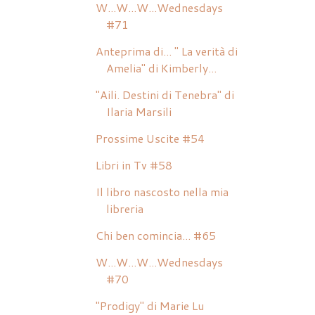
W...W...W...Wednesdays
#71
Anteprima di... " La verità di
Amelia" di Kimberly...
"Aili. Destini di Tenebra" di
Ilaria Marsili
Prossime Uscite #54
Libri in Tv #58
Il libro nascosto nella mia
libreria
Chi ben comincia... #65
W...W...W...Wednesdays
#70
"Prodigy" di Marie Lu