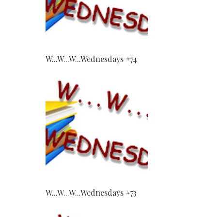
W...W...W...Wednesdays #74
W...W...W...Wednesdays #73