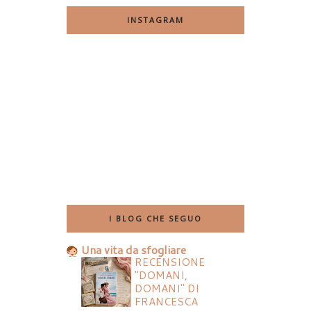
INSTAGRAM
I BLOG CHE SEGUO
Una vita da sfogliare
RECENSIONE
"DOMANI,
DOMANI" DI
FRANCESCA