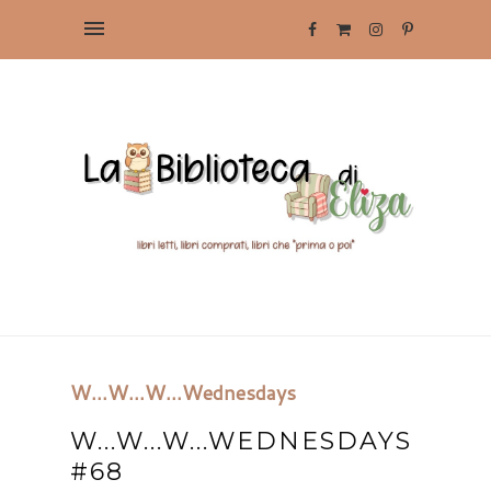
W...W...W...Wednesdays
W...W...W...WEDNESDAYS
#68