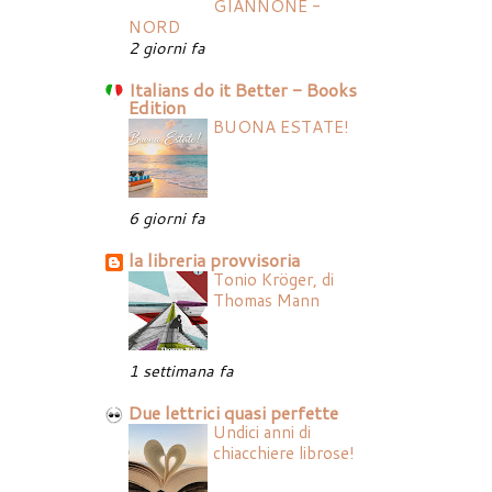
GIANNONE -
NORD
2 giorni fa
Italians do it Better - Books
Edition
BUONA ESTATE!
6 giorni fa
la libreria provvisoria
Tonio Kröger, di
Thomas Mann
1 settimana fa
Due lettrici quasi perfette
Undici anni di
chiacchiere librose!