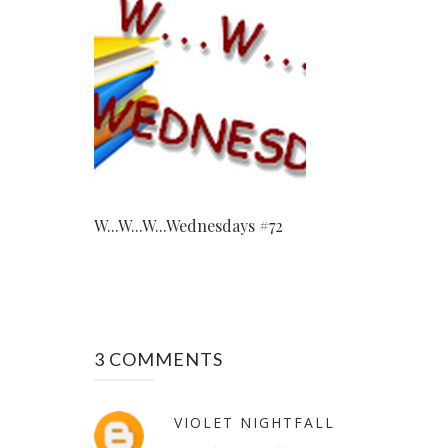
W...W...W...Wednesdays #72
3 COMMENTS
VIOLET NIGHTFALL