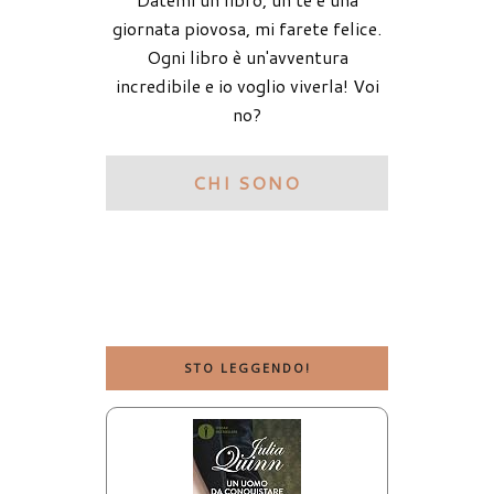
giornata piovosa, mi farete felice.
Ogni libro è un'avventura
incredibile e io voglio viverla! Voi
no?
CHI SONO
STO LEGGENDO!