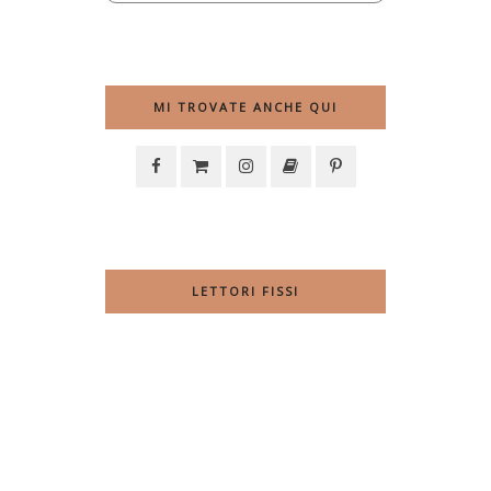
MI TROVATE ANCHE QUI
LETTORI FISSI