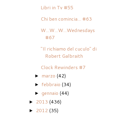
Libri in Tv #55
Chi ben comincia... #63
W...W...W...Wednesdays
#67
"Il richiamo del cuculo" di
Robert Galbraith
Clock Rewinders #7
marzo
(42)
►
febbraio
(34)
►
gennaio
(44)
►
2013
(436)
►
2012
(35)
►