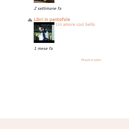
2 settimane fa
Libri in pantofole
Un amore così bello
1 mese fa
Mostra tutto