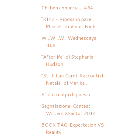
Chi ben comincia... #64
"RIP2 - Riposa in pace...
Please!" di Violet Night...
W...W...W...Wednesdays
#68
"Afterlife" di Stephanie
Hudson
"St. Jillian Carol. Racconti di
Natale" di Marika ...
Sfida a colpi di poesia
Segnalazione: Contest
Writers XFactor 2014
BOOK TAG: Expectation VS
Reality