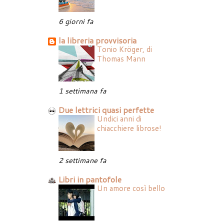
6 giorni fa
la libreria provvisoria
Tonio Kröger, di
Thomas Mann
1 settimana fa
Due lettrici quasi perfette
Undici anni di
chiacchiere librose!
2 settimane fa
Libri in pantofole
Un amore così bello