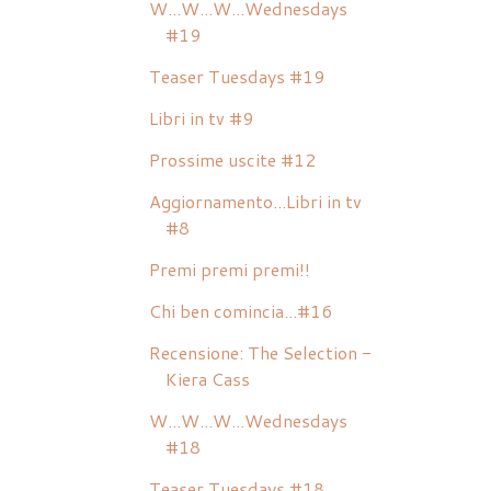
W...W...W...Wednesdays
#19
Teaser Tuesdays #19
Libri in tv #9
Prossime uscite #12
Aggiornamento...Libri in tv
#8
Premi premi premi!!
Chi ben comincia...#16
Recensione: The Selection -
Kiera Cass
W...W...W...Wednesdays
#18
Teaser Tuesdays #18