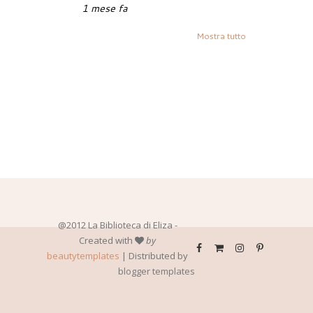
1 mese fa
Mostra tutto
@2012 La Biblioteca di Eliza -
Created with
by
beautytemplates
| Distributed by
blogger templates