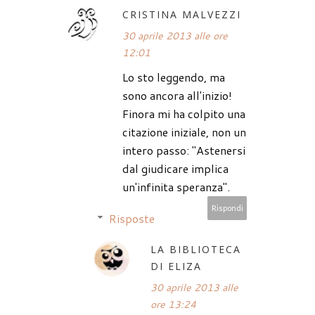
CRISTINA MALVEZZI
30 aprile 2013 alle ore
12:01
Lo sto leggendo, ma
sono ancora all'inizio!
Finora mi ha colpito una
citazione iniziale, non un
intero passo: "Astenersi
dal giudicare implica
un'infinita speranza".
Rispondi
Risposte
LA BIBLIOTECA
DI ELIZA
30 aprile 2013 alle
ore 13:24