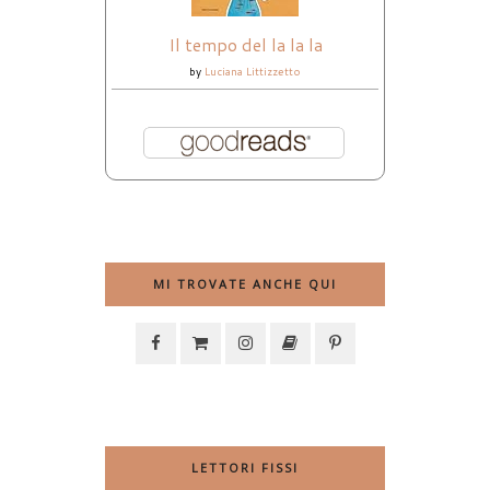
Il tempo del la la la
by
Luciana Littizzetto
MI TROVATE ANCHE QUI
LETTORI FISSI