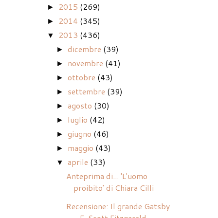
2015
(269)
►
2014
(345)
►
2013
(436)
▼
dicembre
(39)
►
novembre
(41)
►
ottobre
(43)
►
settembre
(39)
►
agosto
(30)
►
luglio
(42)
►
giugno
(46)
►
maggio
(43)
►
aprile
(33)
▼
Anteprima di... 'L'uomo
proibito' di Chiara Cilli
Recensione: Il grande Gatsby
- F. Scott Fitzgerald