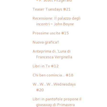
Teaser Tuesdays #21
Recensione: Il palazzo degli
incontri - John Boyne
Prossime uscite #15
Nuova grafica!!
Anteprima di..'Luna di
Francesca Verginella
Libri in Tv #12
Chi ben comincia... #18
W...W...W...Wednesdays
#20
Libri in pantofole propone il
giveaway di Primavera