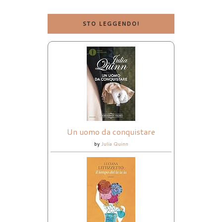
STO LEGGENDO!
Un uomo da conquistare
by
Julia Quinn