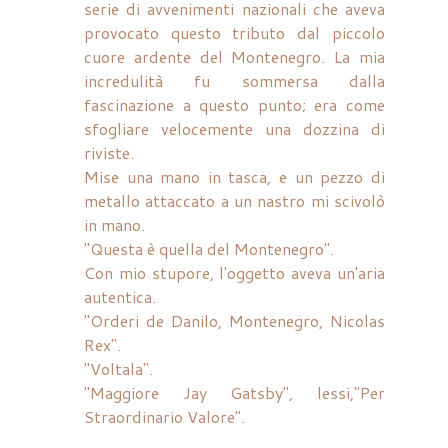
serie di avvenimenti nazionali che aveva
provocato questo tributo dal piccolo
cuore ardente del Montenegro. La mia
incredulità fu sommersa dalla
fascinazione a questo punto; era come
sfogliare velocemente una dozzina di
riviste.
Mise una mano in tasca, e un pezzo di
metallo attaccato a un nastro mi scivolò
in mano.
"Questa è quella del Montenegro".
Con mio stupore, l'oggetto aveva un'aria
autentica.
"Orderi de Danilo, Montenegro, Nicolas
Rex".
"Voltala".
"Maggiore Jay Gatsby", lessi,"Per
Straordinario Valore".