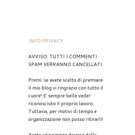
INFO PRIVACY
AVVISO: TUTTI I COMMENTI
SPAM VERRANNO CANCELLATI
Premi: se avete scelto di premiare
il mio blog vi ringrazio con tutto il
cuore! E' sempre bello veder
riconosciuto il proprio lavoro.
Tuttavia, per motivi di tempo e
organizzazione non posso ritirarli!
Avete un'opinione diversa dalla