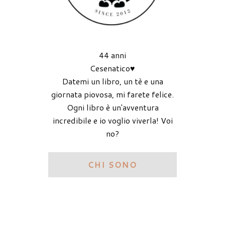
44 anni
Cesenatico♥
Datemi un libro, un tè e una
giornata piovosa, mi farete felice.
Ogni libro è un'avventura
incredibile e io voglio viverla! Voi
no?
CHI SONO