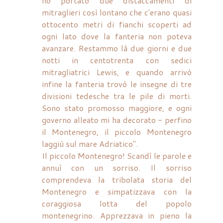
ho portato due distaccamenti di
mitraglieri così lontano che c'erano quasi
ottocento metri di fianchi scoperti ad
ogni lato dove la fanteria non poteva
avanzare. Restammo là due giorni e due
notti in centotrenta con sedici
mitragliatrici Lewis, e quando arrivò
infine la fanteria trovò le insegne di tre
divisioni tedesche tra le pile di morti.
Sono stato promosso maggiore, e ogni
governo alleato mi ha decorato - perfino
il Montenegro, il piccolo Montenegro
laggiù sul mare Adriatico".
Il piccolo Montenegro! Scandì le parole e
annuì con un sorriso. Il sorriso
comprendeva la tribolata storia del
Montenegro e simpatizzava con la
coraggiosa lotta del popolo
montenegrino. Apprezzava in pieno la