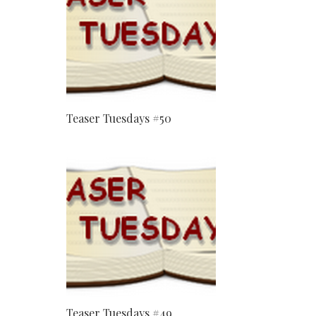
Teaser Tuesdays #50
Teaser Tuesdays #49