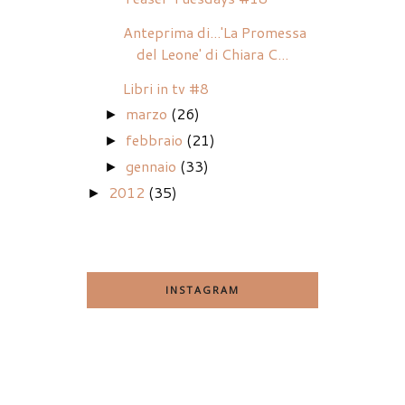
Anteprima di...'La Promessa
del Leone' di Chiara C...
Libri in tv #8
marzo
(26)
►
febbraio
(21)
►
gennaio
(33)
►
2012
(35)
►
INSTAGRAM