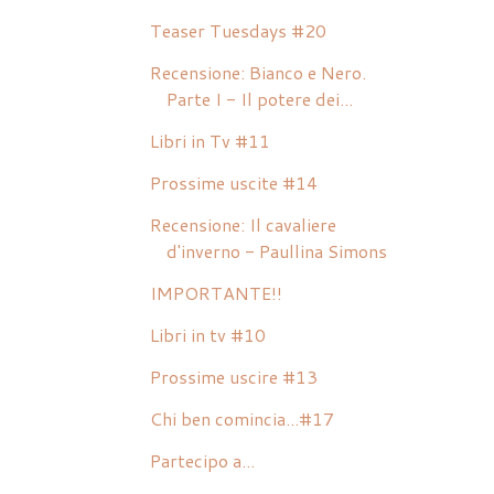
Teaser Tuesdays #20
Recensione: Bianco e Nero.
Parte I - Il potere dei...
Libri in Tv #11
Prossime uscite #14
Recensione: Il cavaliere
d'inverno - Paullina Simons
IMPORTANTE!!
Libri in tv #10
Prossime uscire #13
Chi ben comincia...#17
Partecipo a...