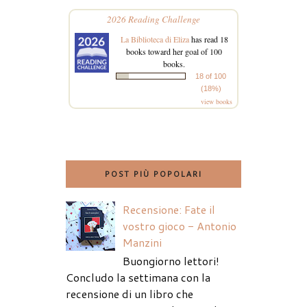
2026 Reading Challenge
La Biblioteca di Eliza
has read 18
books toward her goal of 100
books.
18 of 100
(18%)
view books
POST PIÙ POPOLARI
Recensione: Fate il
vostro gioco - Antonio
Manzini
Buongiorno lettori!
Concludo la settimana con la
recensione di un libro che