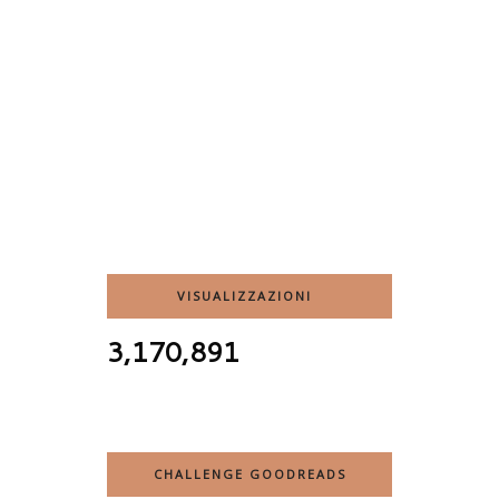
VISUALIZZAZIONI
3,170,891
CHALLENGE GOODREADS