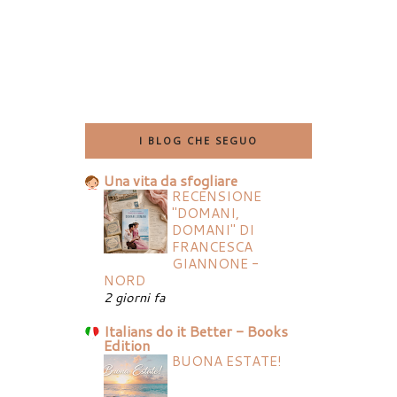
I BLOG CHE SEGUO
Una vita da sfogliare
RECENSIONE
"DOMANI,
DOMANI" DI
FRANCESCA
GIANNONE -
NORD
2 giorni fa
Italians do it Better - Books
Edition
BUONA ESTATE!