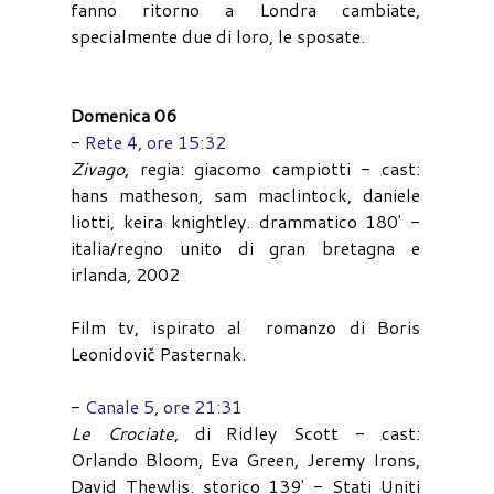
fanno ritorno a Londra cambiate,
specialmente due di loro, le sposate.
Domenica 06
-
Rete 4, ore 15:32
Zivago
, regia: giacomo campiotti - cast:
hans matheson, sam maclintock, daniele
liotti, keira knightley. drammatico 180' -
italia/regno unito di gran bretagna e
irlanda, 2002
Film tv, ispirato al
romanzo di Boris
Leonidovič Pasternak.
-
Canale 5, ore 21:31
Le Crociate
, di Ridley Scott - cast:
Orlando Bloom, Eva Green, Jeremy Irons,
David Thewlis. storico 139' - Stati Uniti