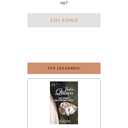
no?
CHI SONO
STO LEGGENDO!