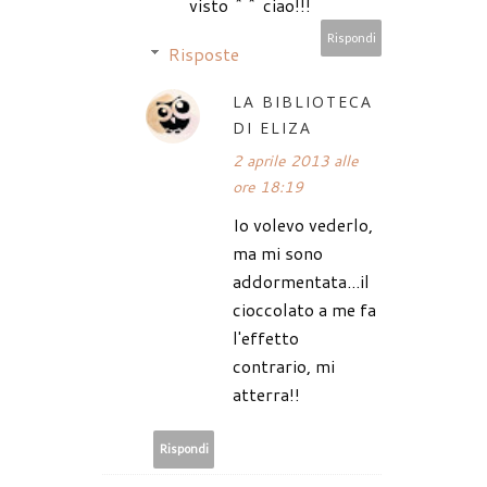
visto ^^ ciao!!!
Rispondi
Risposte
LA BIBLIOTECA
DI ELIZA
2 aprile 2013 alle
ore 18:19
Io volevo vederlo,
ma mi sono
addormentata...il
cioccolato a me fa
l'effetto
contrario, mi
atterra!!
Rispondi