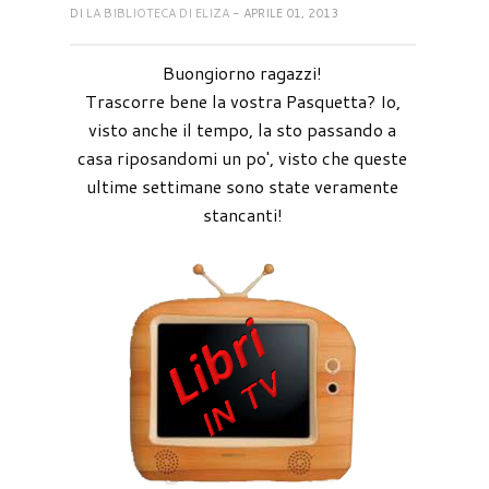
DI
LA BIBLIOTECA DI ELIZA
- APRILE 01, 2013
Buongiorno ragazzi!
Trascorre bene la vostra Pasquetta? Io,
visto anche il tempo, la sto passando a
casa riposandomi un po', visto che queste
ultime settimane sono state veramente
stancanti!