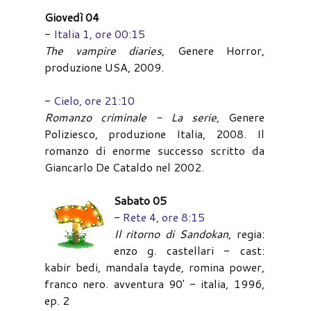
Giovedì 04
-
Italia 1, ore 00:15
The vampire diaries
, Genere Horror,
produzione USA, 2009.
-
Cielo, ore 21:10
Romanzo criminale - La serie
, Genere
Poliziesco, produzione Italia, 2008. Il
romanzo di enorme successo scritto da
Giancarlo De Cataldo nel 2002.
Sabato 05
-
Rete 4, ore 8:15
Il ritorno di Sandokan
, regia:
enzo g. castellari - cast:
kabir bedi, mandala tayde, romina power,
franco nero. avventura 90' - italia, 1996,
ep. 2