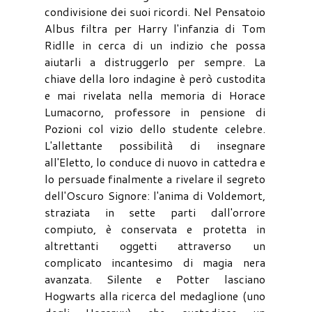
condivisione dei suoi ricordi. Nel Pensatoio
Albus filtra per Harry l'infanzia di Tom
Ridlle in cerca di un indizio che possa
aiutarli a distruggerlo per sempre. La
chiave della loro indagine è però custodita
e mai rivelata nella memoria di Horace
Lumacorno, professore in pensione di
Pozioni col vizio dello studente celebre.
L'allettante possibilità di insegnare
all'Eletto, lo conduce di nuovo in cattedra e
lo persuade finalmente a rivelare il segreto
dell'Oscuro Signore: l'anima di Voldemort,
straziata in sette parti dall'orrore
compiuto, è conservata e protetta in
altrettanti oggetti attraverso un
complicato incantesimo di magia nera
avanzata. Silente e Potter lasciano
Hogwarts alla ricerca del medaglione (uno