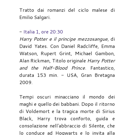
Tratto dai romanzi del ciclo malese di
Emilio Salgari.
-
Italia 1, ore 20:30
Harry Potter e il principe mezzosangue
, di
David Yates. Con Daniel Radcliffe, Emma
Watson, Rupert Grint, Michael Gambon,
Alan Rickman, Titolo originale
Harry Potter
and the Half-Blood Prince
. Fantastico,
durata 153 min. - USA, Gran Bretagna
2009.
Tempi oscuri minacciano il mondo dei
maghi e quello dei babbani. Dopo il ritorno
di Voldemort e la tragica morte di Sirius
Black, Harry trova conforto, guida e
consolazione nell'abbraccio di Silente, che
lo conduce ad Hogwarts e lo invita alla