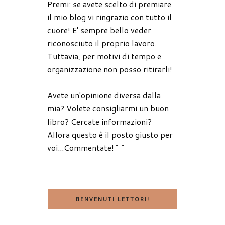
Premi: se avete scelto di premiare
il mio blog vi ringrazio con tutto il
cuore! E' sempre bello veder
riconosciuto il proprio lavoro.
Tuttavia, per motivi di tempo e
organizzazione non posso ritirarli!
Avete un'opinione diversa dalla
mia? Volete consigliarmi un buon
libro? Cercate informazioni?
Allora questo è il posto giusto per
voi...Commentate!^^
BENVENUTI LETTORI!