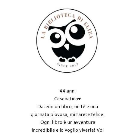
44 anni
Cesenatico♥
Datemi un libro, un tè e una
giornata piovosa, mi farete felice.
Ogni libro è un'avventura
incredibile e io voglio viverla! Voi