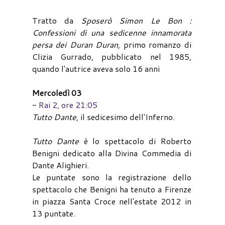
Tratto da
Sposerò Simon Le Bon :
Confessioni di una sedicenne innamorata
persa dei Duran Duran
, primo romanzo di
Clizia Gurrado, pubblicato nel 1985,
quando l'autrice aveva solo 16 anni
Mercoledì 03
-
Rai 2, ore 21:05
Tutto Dante
, il sedicesimo dell'Inferno.
Tutto Dante
è lo spettacolo di Roberto
Benigni dedicato alla Divina Commedia di
Dante Alighieri.
Le puntate sono la registrazione dello
spettacolo che Benigni ha tenuto a Firenze
in piazza Santa Croce nell'estate 2012 in
13 puntate.