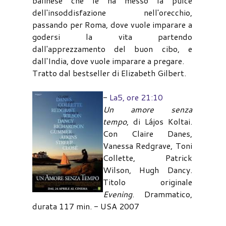
balinese che le ha messo la pulce
dell'insoddisfazione nell'orecchio,
passando per Roma, dove vuole imparare a
godersi la vita partendo
dall'apprezzamento del buon cibo, e
dall'India, dove vuole imparare a pregare.
Tratto dal bestseller di Elizabeth Gilbert.
-
La5, ore 21:10
Un amore senza
tempo
, di Lájos Koltai.
Con Claire Danes,
Vanessa Redgrave, Toni
Collette, Patrick
Wilson, Hugh Dancy.
Titolo originale
Evening
. Drammatico,
durata 117 min. - USA 2007