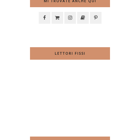
MI TROVATE ANCHE QUI
LETTORI FISSI