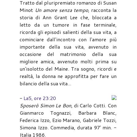
Tratto dal pluripremiato romanzo di Susan
Minot
Un amore senza tempo
, racconta la
storia di Ann Grant Lee che, bloccata a
letto da un tumore in fase terminale,
ricorda gli episodi salienti della sua vita, a
cominciare dall'incontro con l'amore più
importante della sua vita, avvenuto in
occasione del matrimonio della sua
migliore amica, avvenuto molti prima su
un'isolotto del Maine. Tra sogno, ricordi e
realtà, la donna ne approfitta per fare un
bilancio della sua vita...
-
La5, ore 23:20
Sposerò Simon Le Bon
, di Carlo Cotti. Con
Gianmarco Tognazzi, Barbara Blanc,
Federica Izzo, Ezio Marano, Gabriele Tozzi,
Simona Izzo. Commedia, durata 97' min. -
Italia 1986.