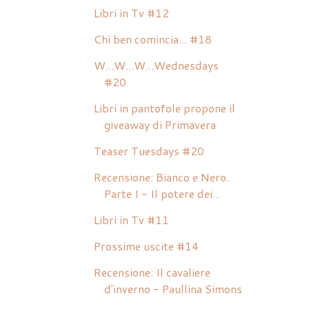
Libri in Tv #12
Chi ben comincia... #18
W...W...W...Wednesdays
#20
Libri in pantofole propone il
giveaway di Primavera
Teaser Tuesdays #20
Recensione: Bianco e Nero.
Parte I - Il potere dei...
Libri in Tv #11
Prossime uscite #14
Recensione: Il cavaliere
d'inverno - Paullina Simons