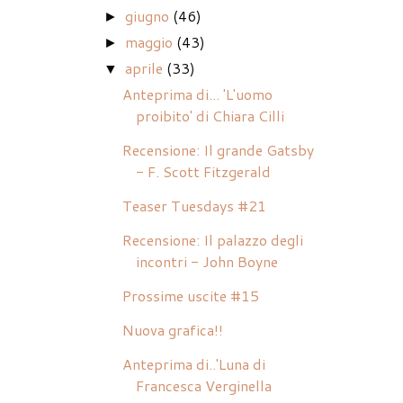
giugno
(46)
►
maggio
(43)
►
aprile
(33)
▼
Anteprima di... 'L'uomo
proibito' di Chiara Cilli
Recensione: Il grande Gatsby
- F. Scott Fitzgerald
Teaser Tuesdays #21
Recensione: Il palazzo degli
incontri - John Boyne
Prossime uscite #15
Nuova grafica!!
Anteprima di..'Luna di
Francesca Verginella