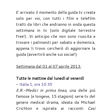
E' arrivato il momento della guida tv creata
solo per voi, con tutti i film e telefilm
tratti da libri che andranno in onda questa
settimana in tv (solo digitale terrestre
free!)...Vi anticipo che non sono riuscita a
trovare i palinsesti per sabato e domenica,
appena li trovo cercherò di aggiornare la
guida (avvertirò anche sui social!)
Settimana dal 01 al 07 aprile 2013:
Tutte le mattine dal lunedì al venerdì
-
Italia 1, ore 10:35
E.R.-Medici in prima linea
, una delle più
famose (e longeve, 15 stagioni) serie tv del
genere medical drama, ideata da Michael
Crichton e ispirata ai racconti
Casi