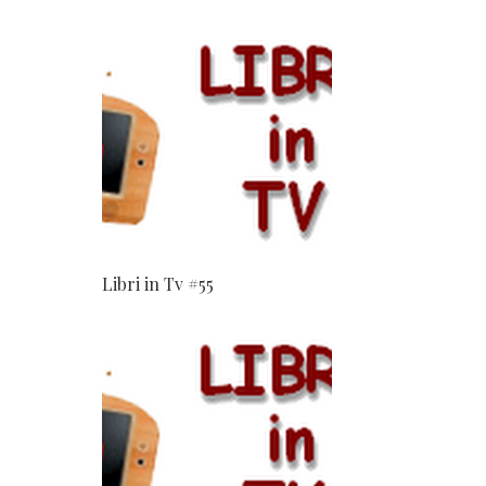
Libri in Tv #55