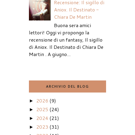
Recensione: Il sigillo di
Aniox. Il Destinato -
Chiara De Martin
Buona sera amici
lettori! Oggi vi propongo la
recensione di un fantasy, Il sigillo
di Aniox. Il Destinato di Chiara De
Martin . A giugno...
ARCHIVIO DEL BLOG
2026
(9)
►
2025
(24)
►
2024
(21)
►
2023
(31)
►