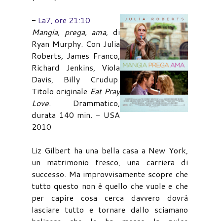
-
La7, ore 21:10
Mangia, prega, ama
, di
Ryan Murphy. Con Julia
Roberts, James Franco,
Richard Jenkins, Viola
Davis, Billy Crudup.
Titolo originale
Eat Pray
Love
. Drammatico,
durata 140 min. - USA
2010
Liz Gilbert ha una bella casa a New York,
un matrimonio fresco, una carriera di
successo. Ma improvvisamente scopre che
tutto questo non è quello che vuole e che
per capire cosa cerca davvero dovrà
lasciare tutto e tornare dallo sciamano