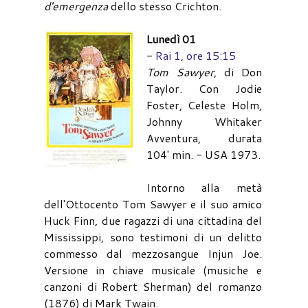
d'emergenza
dello stesso Crichton.
Lunedì 01
-
Rai 1, ore 15:15
Tom Sawyer
, di Don
Taylor. Con Jodie
Foster, Celeste Holm,
Johnny Whitaker
Avventura, durata
104' min. - USA 1973.
Intorno alla metà
dell'Ottocento Tom Sawyer e il suo amico
Huck Finn, due ragazzi di una cittadina del
Mississippi, sono testimoni di un delitto
commesso dal mezzosangue Injun Joe.
Versione in chiave musicale (musiche e
canzoni di Robert Sherman) del romanzo
(1876) di Mark Twain.