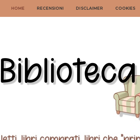
HOME
RECENSIONI
DISCLAIMER
COOKIES