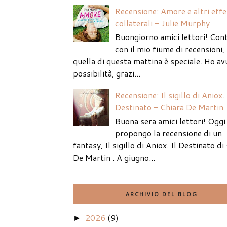
Recensione: Amore e altri effe
collaterali - Julie Murphy
Buongiorno amici lettori! Con
con il mio fiume di recensioni
quella di questa mattina è speciale. Ho av
possibilità, grazi...
Recensione: Il sigillo di Aniox. 
Destinato - Chiara De Martin
Buona sera amici lettori! Oggi 
propongo la recensione di un
fantasy, Il sigillo di Aniox. Il Destinato di
De Martin . A giugno...
ARCHIVIO DEL BLOG
2026
(9)
►