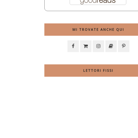
MI TROVATE ANCHE QUI
LETTORI FISSI