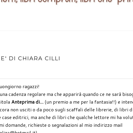
' DI CHIARA CILLI
ongiorno ragazzi!
à una cadenza regolare ma che apparirà quando ce ne sarà biso
titola
Anteprima di...
(un premio a me per la fantasia!!) e inte
ra non usciti o da poco sugli scaffali delle librerie, di libri d
e case editrici, ma anche di libri che qualche lettore mi ha volu
i domande, richieste o segnalazioni al mio indirizzo mail
ieliza@hotmail.it).