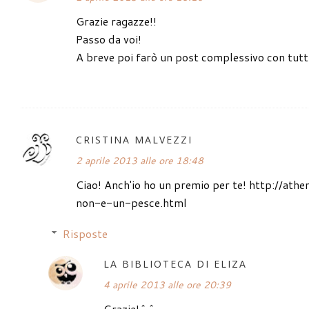
Grazie ragazze!!
Passo da voi!
A breve poi farò un post complessivo con tutti 
CRISTINA MALVEZZI
2 aprile 2013 alle ore 18:48
Ciao! Anch'io ho un premio per te! http://a
non-e-un-pesce.html
Risposte
LA BIBLIOTECA DI ELIZA
4 aprile 2013 alle ore 20:39
Grazie!^^