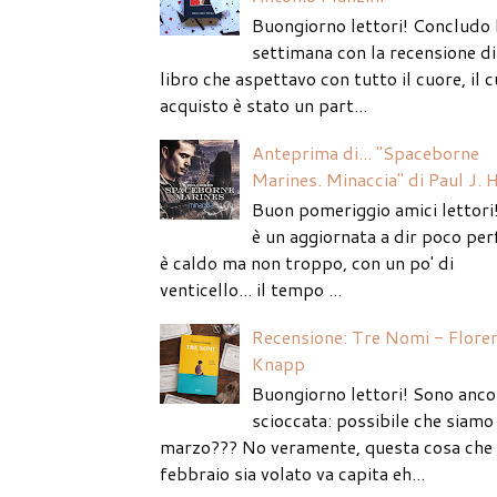
Buongiorno lettori! Concludo 
settimana con la recensione di
libro che aspettavo con tutto il cuore, il c
acquisto è stato un part...
Anteprima di... "Spaceborne
Marines. Minaccia" di Paul J. 
Buon pomeriggio amici lettori
è un aggiornata a dir poco per
è caldo ma non troppo, con un po' di
venticello... il tempo ...
Recensione: Tre Nomi - Flore
Knapp
Buongiorno lettori! Sono anco
scioccata: possibile che siamo 
marzo??? No veramente, questa cosa che
febbraio sia volato va capita eh...