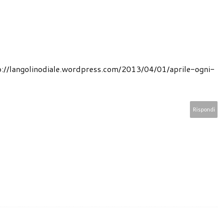
ttp://langolinodiale.wordpress.com/2013/04/01/aprile-ogni-
Rispondi