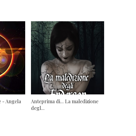
e - Angela
Anteprima di... La maledizione
degl...