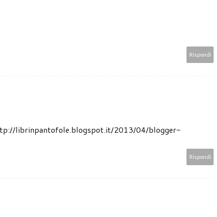
Rispondi
http://librinpantofole.blogspot.it/2013/04/blogger-
Rispondi