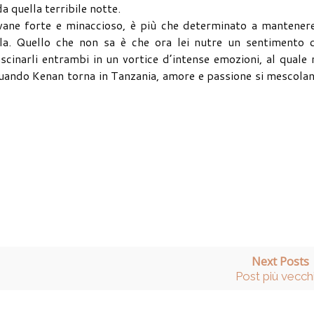
a quella terribile notte.
vane forte e minaccioso, è più che determinato a mantenere
a. Quello che non sa è che ora lei nutre un sentimento c
scinarli entrambi in un vortice d’intense emozioni, al quale
uando Kenan torna in Tanzania, amore e passione si mescolan
Next Posts
Post più vecch