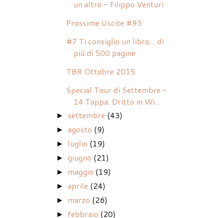
un altro - Filippo Venturi
Prossime Uscite #93
#7 Ti consiglio un libro... di
più di 500 pagine
TBR Ottobre 2015
Special Tour di Settembre -
14 Tappa. Dritto in Wi...
settembre
(43)
►
agosto
(9)
►
luglio
(19)
►
giugno
(21)
►
maggio
(19)
►
aprile
(24)
►
marzo
(26)
►
febbraio
(20)
►