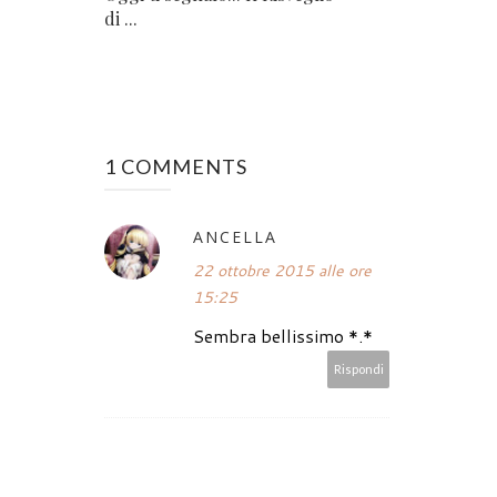
di ...
1 COMMENTS
ANCELLA
22 ottobre 2015 alle ore
15:25
Sembra bellissimo *.*
Rispondi