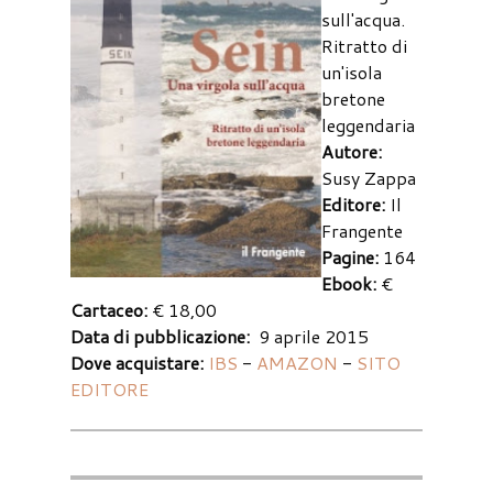
sull'acqua.
Ritratto di
un'isola
bretone
leggendaria
Autore:
Susy Zappa
Editore:
Il
Frangente
Pagine:
164
Ebook:
€
Cartaceo:
€ 18,00
Data di pubblicazione:
9 aprile 2015
Dove acquistare:
IBS
-
AMAZON
-
SITO
EDITORE