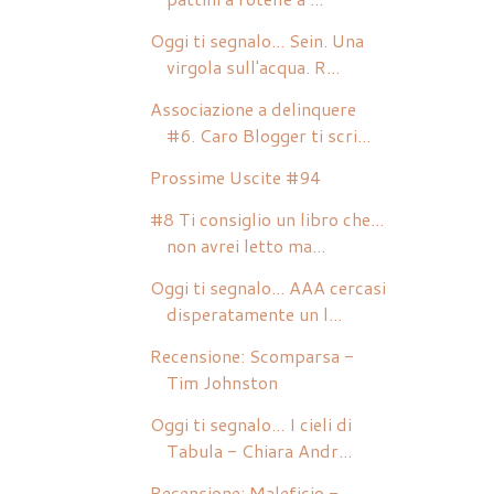
Oggi ti segnalo... Sein. Una
virgola sull'acqua. R...
Associazione a delinquere
#6. Caro Blogger ti scri...
Prossime Uscite #94
#8 Ti consiglio un libro che...
non avrei letto ma...
Oggi ti segnalo... AAA cercasi
disperatamente un l...
Recensione: Scomparsa -
Tim Johnston
Oggi ti segnalo... I cieli di
Tabula - Chiara Andr...
Recensione: Maleficio -