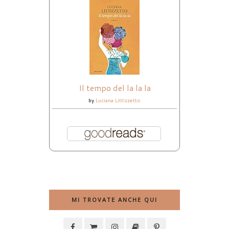
Il tempo del la la la
by
Luciana Littizzetto
MI TROVATE ANCHE QUI