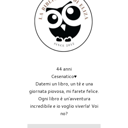
44 anni
Cesenatico♥
Datemi un libro, un tè e una
giornata piovosa, mi farete felice.
Ogni libro è un'avventura
incredibile e io voglio viverla! Voi
no?