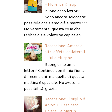
- Florence Knapp
Buongiorno lettori!
Sono ancora scioccata:
possibile che siamo già a marzo???
No veramente, questa cosa che
febbraio sia volato va capita eh...
Recensione: Amore e
altri effetti collaterali
- Julie Murphy
Buongiorno amici
lettori! Continuo con il mio fiume
di recensioni, ma quella di questa
mattina è speciale. Ho avuto la
possibilità, grazi...
Recensione: Il sigillo di
Aniox. Il Destinato -
Chiara De Martin