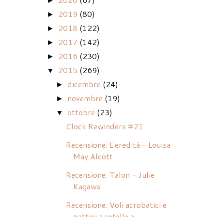
►
2019
(80)
►
2018
(122)
►
2017
(142)
►
2016
(230)
►
2015
(269)
▼
dicembre
(24)
►
novembre
(19)
►
ottobre
(23)
▼
Clock Rewinders #21
Recensione: L'eredità - Louisa
May Alcott
Recensione: Talon - Julie
Kagawa
Recensione: Voli acrobatici e
pattini a rotelle a ...