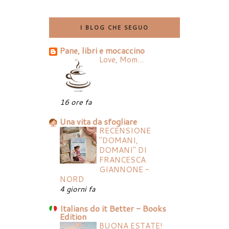
I BLOG CHE SEGUO
Pane, libri e mocaccino
Love, Mom...
16 ore fa
Una vita da sfogliare
RECENSIONE
"DOMANI,
DOMANI" DI
FRANCESCA
GIANNONE -
NORD
4 giorni fa
Italians do it Better - Books
Edition
BUONA ESTATE!