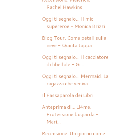
Rachel Hawkins
Oggi ti segnalo... Il mio
supereroe - Monica Brizzi
Blog Tour. Come petali sulla
neve - Quinta tappa
Oggi ti segnalo... Il cacciatore
di libellule - Gi...
Oggi ti segnalo... Mermaid. La
ragazza che veniva ...
Il Passaparola dei Libri
Anteprima di... Li4me.
Professione bugiarda -
Mari...
Recensione: Un giorno come