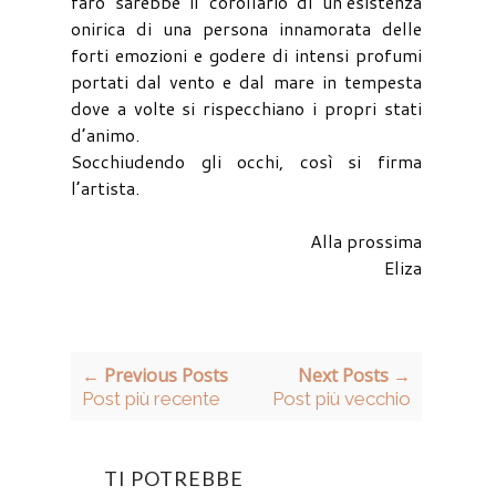
faro sarebbe il corollario di un’esistenza
onirica di una persona innamorata delle
forti emozioni e godere di intensi profumi
portati dal vento e dal mare in tempesta
dove a volte si rispecchiano i propri stati
d’animo.
Socchiudendo gli occhi, così si firma
l’artista.
Alla prossima
Eliza
← Previous Posts
Next Posts →
Post più recente
Post più vecchio
TI POTREBBE