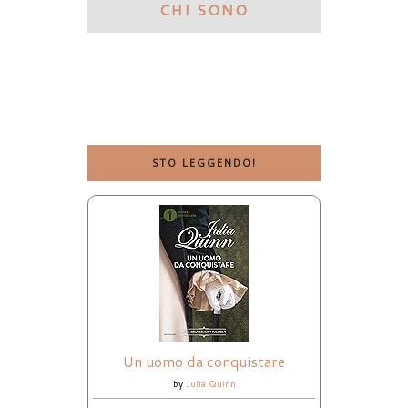
CHI SONO
STO LEGGENDO!
Un uomo da conquistare
by
Julia Quinn