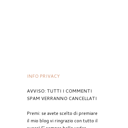
INFO PRIVACY
AVVISO: TUTTI I COMMENTI
SPAM VERRANNO CANCELLATI
Premi: se avete scelto di premiare
il mio blog vi ringrazio con tutto il
cuore! E' sempre bello veder