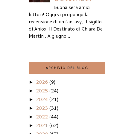
Buona sera amici
lettori! Oggi vi propongo la
recensione di un fantasy, Il sigillo
di Aniox. Il Destinato di Chiara De
Martin . A giugno...
ARCHIVIO DEL BLOG
2026
(9)
►
2025
(24)
►
2024
(21)
►
2023
(31)
►
2022
(44)
►
2021
(62)
►
2020
(67)