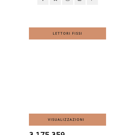
LETTORI FISSI
VISUALIZZAZIONI
3,175,359