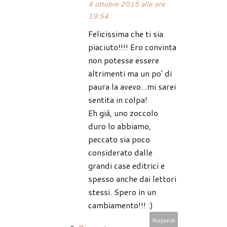
4 ottobre 2015 alle ore
19:54
Felicissima che ti sia
piaciuto!!!! Ero convinta
non potesse essere
altrimenti ma un po' di
paura la avevo...mi sarei
sentita in colpa!
Eh già, uno zoccolo
duro lo abbiamo,
peccato sia poco
considerato dalle
grandi case editrici e
spesso anche dai lettori
stessi. Spero in un
cambiamento!!! :)
Rispondi