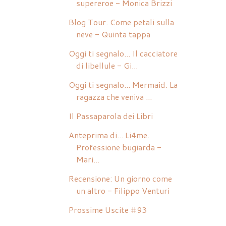
supereroe - Monica Brizzi
Blog Tour. Come petali sulla
neve - Quinta tappa
Oggi ti segnalo... Il cacciatore
di libellule - Gi...
Oggi ti segnalo... Mermaid. La
ragazza che veniva ...
Il Passaparola dei Libri
Anteprima di... Li4me.
Professione bugiarda -
Mari...
Recensione: Un giorno come
un altro - Filippo Venturi
Prossime Uscite #93