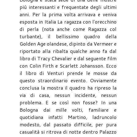
più interessanti e frequentate degli ultimi
anni. Per la prima volta arrivava e veniva
esposta in Italia La ragazza con l'orecchino
di perla (nota anche come Ragazza col
turbante), il bellissimo quadro della
Golden Age olandese, dipinto da Vermeer e
riportato alla ribalta qualche anno fa dal
libro di Tracy Chevalier e dal seguente film
con Colin Firth e Scarlett Johansson. Ecco
il libro di Venturi prende le mosse da
questo straordinario evento. Ovviamente
conclusa la mostra il quadro ha ripreso la
via di casa, nessun incidente, nessun
problema. E se così non fosse? In una
Bologna dai mille volti, familiare e
quotidiana infatti Martino, ladruncolo
modesto, dal passato difficile, per pura
casualità si ritrova di notte dentro Palazzo