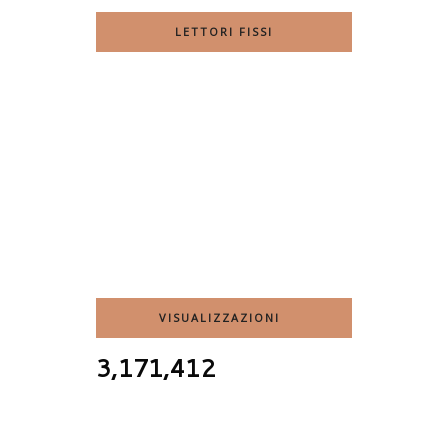
LETTORI FISSI
VISUALIZZAZIONI
3,171,412