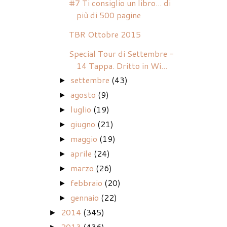
#7 Ti consiglio un libro... di
più di 500 pagine
TBR Ottobre 2015
Special Tour di Settembre -
14 Tappa. Dritto in Wi...
settembre
(43)
►
agosto
(9)
►
luglio
(19)
►
giugno
(21)
►
maggio
(19)
►
aprile
(24)
►
marzo
(26)
►
febbraio
(20)
►
gennaio
(22)
►
2014
(345)
►
2013
(436)