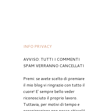
INFO PRIVACY
AVVISO: TUTTI I COMMENTI
SPAM VERRANNO CANCELLATI
Premi: se avete scelto di premiare
il mio blog vi ringrazio con tutto il
cuore! E' sempre bello veder
riconosciuto il proprio lavoro.
Tuttavia, per motivi di tempo e
organizzazione non posso ritirarli!