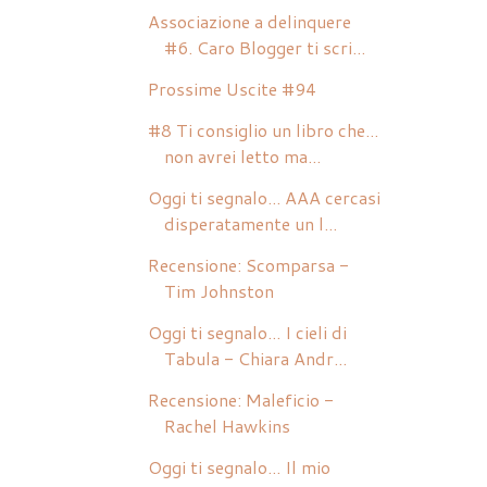
Associazione a delinquere
#6. Caro Blogger ti scri...
Prossime Uscite #94
#8 Ti consiglio un libro che...
non avrei letto ma...
Oggi ti segnalo... AAA cercasi
disperatamente un l...
Recensione: Scomparsa -
Tim Johnston
Oggi ti segnalo... I cieli di
Tabula - Chiara Andr...
Recensione: Maleficio -
Rachel Hawkins
Oggi ti segnalo... Il mio