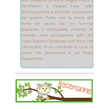
intrufolarsi a Palazzo Fava, sede
dell'esposizione, e a entrare in possesso
del quadro. Parte così la storia del
furto del secolo che, tra ricerche
disperate e strampalate richieste di
riscatto, vede protagonisti ladri dal
cuore buono e funzionari tutt'altro che
ineccepibili, in un crescendo di colpi di
scena che porteranno a un finale
inaspettato...