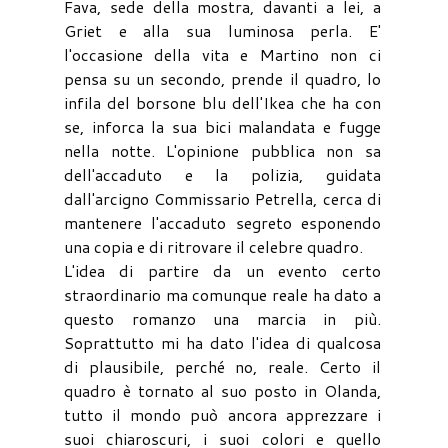
Fava, sede della mostra, davanti a lei, a
Griet e alla sua luminosa perla. E'
l'occasione della vita e Martino non ci
pensa su un secondo, prende il quadro, lo
infila del borsone blu dell'Ikea che ha con
se, inforca la sua bici malandata e fugge
nella notte. L'opinione pubblica non sa
dell'accaduto e la polizia, guidata
dall'arcigno Commissario Petrella, cerca di
mantenere l'accaduto segreto esponendo
una copia e di ritrovare il celebre quadro.
L'idea di partire da un evento certo
straordinario ma comunque reale ha dato a
questo romanzo una marcia in più.
Soprattutto mi ha dato l'idea di qualcosa
di plausibile, perché no, reale. Certo il
quadro è tornato al suo posto in Olanda,
tutto il mondo può ancora apprezzare i
suoi chiaroscuri, i suoi colori e quello