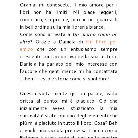
Oramai mi conoscete, il mio amore per i
libri non ha limiti. Mi piace leggerli,
comprarli, scoprirli e, perché no, guardarli
in bell'ordine sulla mia libreria bianca.
Come sono arrivata a
Un giorno come un
altro
? Grazie a Daniela di
Un libro per
amico
che con un entusiasmo sempre
crescente mi raccontava della sua lettura.
Daniela ha parlato del mio interesse con
l'autore che gentilmente mi ha contattata
... beh il resto è storia come si suol dire!
Questa volta niente giri di parole, vado
dritta al punto: mi è piaciuto! Ciò che
inizialmente aveva stuzzicato la mia
curiosità è stato poi uno degli elementi che
più mi è piaciuto in tutto il libro. Cosa? Beh
ci vuole una piccola premessa. L'anno corso
Bologna è stata sede di una delle mostre