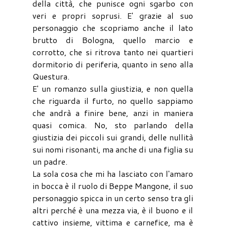
della città, che punisce ogni sgarbo con
veri e propri soprusi. E' grazie al suo
personaggio che scopriamo anche il lato
brutto di Bologna, quello marcio e
corrotto, che si ritrova tanto nei quartieri
dormitorio di periferia, quanto in seno alla
Questura.
E' un romanzo sulla giustizia, e non quella
che riguarda il furto, no quello sappiamo
che andrà a finire bene, anzi in maniera
quasi comica. No, sto parlando della
giustizia dei piccoli sui grandi, delle nullità
sui nomi risonanti, ma anche di una figlia su
un padre.
La sola cosa che mi ha lasciato con l'amaro
in bocca è il ruolo di Beppe Mangone, il suo
personaggio spicca in un certo senso tra gli
altri perché è una mezza via, è il buono e il
cattivo insieme, vittima e carnefice, ma è