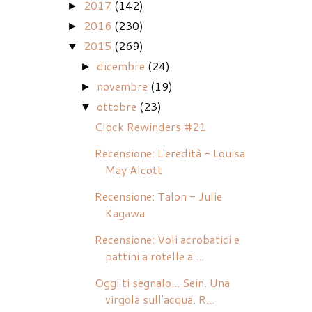
2017
(142)
►
2016
(230)
►
2015
(269)
▼
dicembre
(24)
►
novembre
(19)
►
ottobre
(23)
▼
Clock Rewinders #21
Recensione: L'eredità - Louisa
May Alcott
Recensione: Talon - Julie
Kagawa
Recensione: Voli acrobatici e
pattini a rotelle a ...
Oggi ti segnalo... Sein. Una
virgola sull'acqua. R...