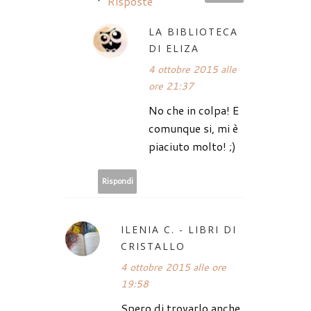
Risposte
LA BIBLIOTECA
DI ELIZA
4 ottobre 2015 alle
ore 21:37
No che in colpa! E
comunque si, mi è
piaciuto molto! ;)
Rispondi
ILENIA C. - LIBRI DI
CRISTALLO
4 ottobre 2015 alle ore
19:58
Spero di trovarlo anche