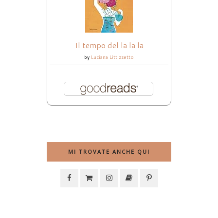
Il tempo del la la la
by
Luciana Littizzetto
MI TROVATE ANCHE QUI