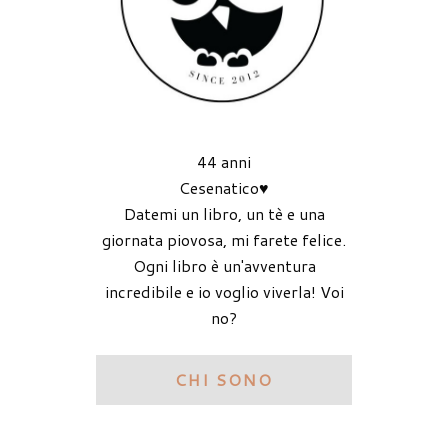
44 anni
Cesenatico♥
Datemi un libro, un tè e una
giornata piovosa, mi farete felice.
Ogni libro è un'avventura
incredibile e io voglio viverla! Voi
no?
CHI SONO