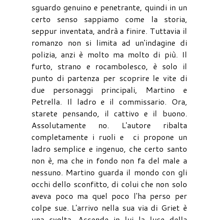
sguardo genuino e penetrante, quindi in un
certo senso sappiamo come la storia,
seppur inventata, andrà a finire. Tuttavia il
romanzo non si limita ad un'indagine di
polizia, anzi è molto ma molto di più. Il
furto, strano e rocambolesco, è solo il
punto di partenza per scoprire le vite di
due personaggi principali, Martino e
Petrella. Il ladro e il commissario. Ora,
starete pensando, il cattivo e il buono.
Assolutamente no. L'autore ribalta
completamente i ruoli e ci propone un
ladro semplice e ingenuo, che certo santo
non è, ma che in fondo non fa del male a
nessuno. Martino guarda il mondo con gli
occhi dello sconfitto, di colui che non solo
aveva poco ma quel poco l'ha perso per
colpe sue. L'arrivo nella sua via di Griet è
una svolta. Accende in lui la luce della