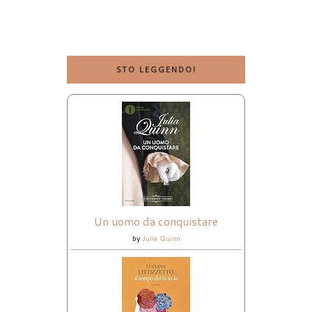
STO LEGGENDO!
Un uomo da conquistare
by
Julia Quinn