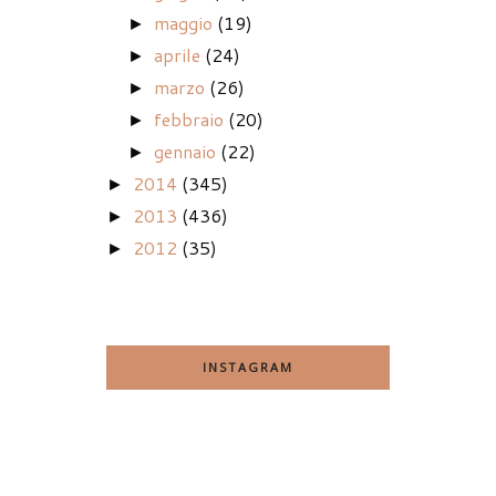
maggio
(19)
►
aprile
(24)
►
marzo
(26)
►
febbraio
(20)
►
gennaio
(22)
►
2014
(345)
►
2013
(436)
►
2012
(35)
►
INSTAGRAM