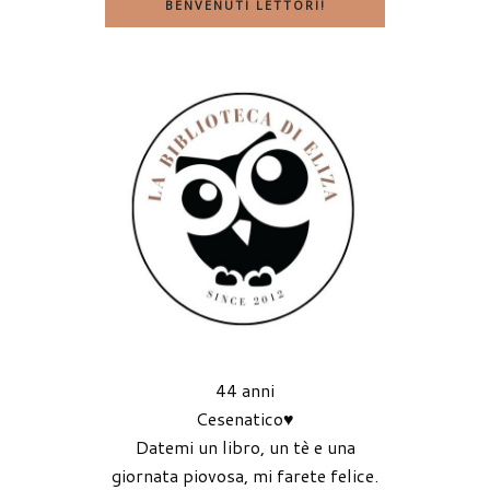
BENVENUTI LETTORI!
44 anni
Cesenatico♥
Datemi un libro, un tè e una
giornata piovosa, mi farete felice.