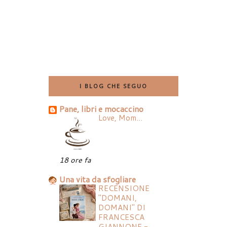
I BLOG CHE SEGUO
Pane, libri e mocaccino
Love, Mom...
18 ore fa
Una vita da sfogliare
RECENSIONE
"DOMANI,
DOMANI" DI
FRANCESCA
GIANNONE -