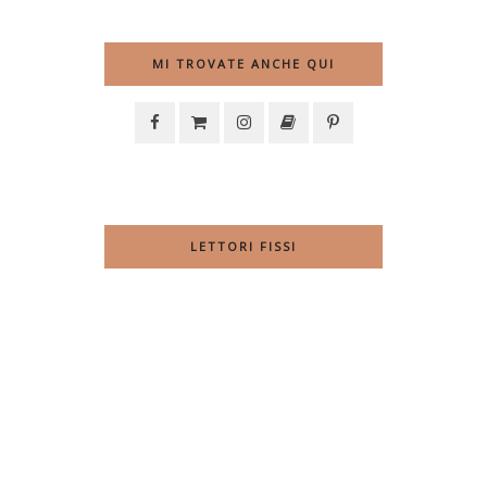
MI TROVATE ANCHE QUI
LETTORI FISSI