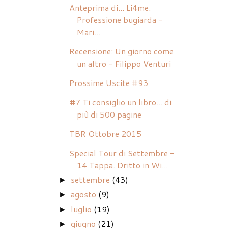
Anteprima di... Li4me.
Professione bugiarda -
Mari...
Recensione: Un giorno come
un altro - Filippo Venturi
Prossime Uscite #93
#7 Ti consiglio un libro... di
più di 500 pagine
TBR Ottobre 2015
Special Tour di Settembre -
14 Tappa. Dritto in Wi...
settembre
(43)
►
agosto
(9)
►
luglio
(19)
►
giugno
(21)
►