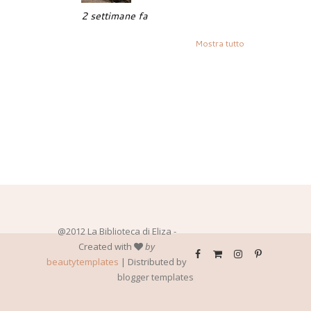
2 settimane fa
Mostra tutto
@2012 La Biblioteca di Eliza -
Created with
by
beautytemplates
| Distributed by
blogger templates