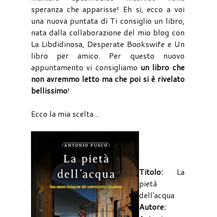
speranza che apparisse! Eh si, ecco a voi
una nuova puntata di Ti consiglio un libro,
nata dalla collaborazione del mio blog con
La Libdidinosa, Desperate Bookswife e Un
libro per amico. Per questo nuovo
appuntamento vi consigliamo
un libro che
non avremmo letto ma che poi si è rivelato
bellissimo
!
Ecco la mia scelta...
Titolo:
La
pietà
dell'acqua
Autore: