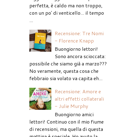
perfetta, è caldo ma non troppo,
con un po' di venticello... il tempo
...
Recensione: Tre Nomi
- Florence Knapp
Buongiorno lettori!
Sono ancora scioccata:
possibile che siamo già a marzo???
No veramente, questa cosa che
febbraio sia volato va capita eh...
Recensione: Amore e
altri effetti collaterali
- Julie Murphy
Buongiorno amici
lettori! Continuo con il mio fiume
di recensioni, ma quella di questa
mattina è speciale. Ho avuto la