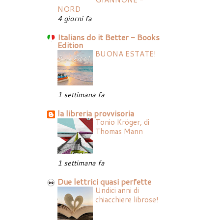
NORD
4 giorni fa
Italians do it Better - Books
Edition
BUONA ESTATE!
1 settimana fa
la libreria provvisoria
Tonio Kröger, di
Thomas Mann
1 settimana fa
Due lettrici quasi perfette
Undici anni di
chiacchiere librose!