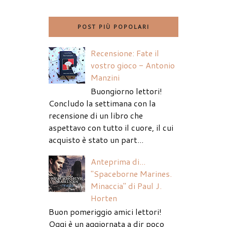
POST PIÙ POPOLARI
Recensione: Fate il
vostro gioco - Antonio
Manzini
Buongiorno lettori!
Concludo la settimana con la
recensione di un libro che
aspettavo con tutto il cuore, il cui
acquisto è stato un part...
Anteprima di...
"Spaceborne Marines.
Minaccia" di Paul J.
Horten
Buon pomeriggio amici lettori!
Oggi è un aggiornata a dir poco