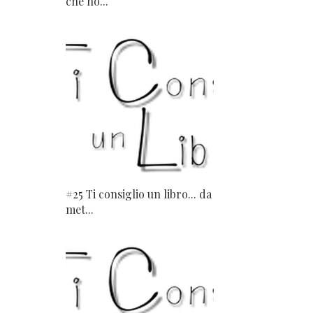
che ho...
#25 Ti consiglio un libro... da
met...