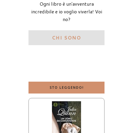
Ogni libro è un'avventura
incredibile e io voglio viverla! Voi
no?
CHI SONO
STO LEGGENDO!