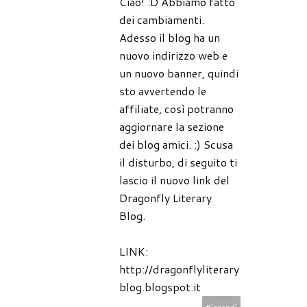
Ciao! :D Abbiamo fatto
dei cambiamenti.
Adesso il blog ha un
nuovo indirizzo web e
un nuovo banner, quindi
sto avvertendo le
affiliate, così potranno
aggiornare la sezione
dei blog amici. :) Scusa
il disturbo, di seguito ti
lascio il nuovo link del
Dragonfly Literary
Blog.
LINK:
http://dragonflyliterary
blog.blogspot.it