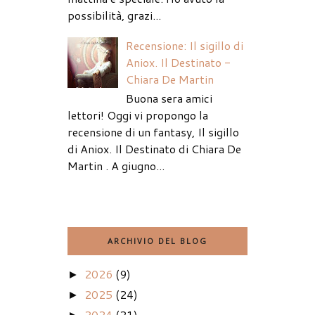
possibilità, grazi...
Recensione: Il sigillo di
Aniox. Il Destinato -
Chiara De Martin
Buona sera amici
lettori! Oggi vi propongo la
recensione di un fantasy, Il sigillo
di Aniox. Il Destinato di Chiara De
Martin . A giugno...
ARCHIVIO DEL BLOG
2026
(9)
►
2025
(24)
►
2024
(21)