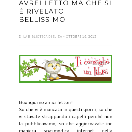
AVREI LETTO MA CHE SI
È RIVELATO
BELLISSIMO
DI
LA BIBLIOTECA DI ELIZA
- OTTOBRE 16, 2015
Buongiorno amici lettori!
So che vi è mancata in questi giorni, so che
vi stavate strappando i capelli perché non
la pubblicavamo, so che aggiornavate inc
maniera spasmodica internet nella