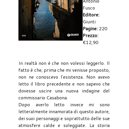
Antonio
Fusco
Editore:
Giunti
Pagine:
220
Prezzo:
€12,90
In realtà non è che non volessi leggerlo. Il
fatto è che, prima che mi venisse proposto,
non ne conoscevo l'esistenza. Non avevo
letto il libro precedente e non sapevo che
dovesse uscire una nuova indagine del
commissario Casabona.
Dopo averlo letto invece mi sono
letteralmente innamorata di questo autore,
dei suoi personaggi e soprattutto delle sue
atmosfere calde e soleggiate. La storia