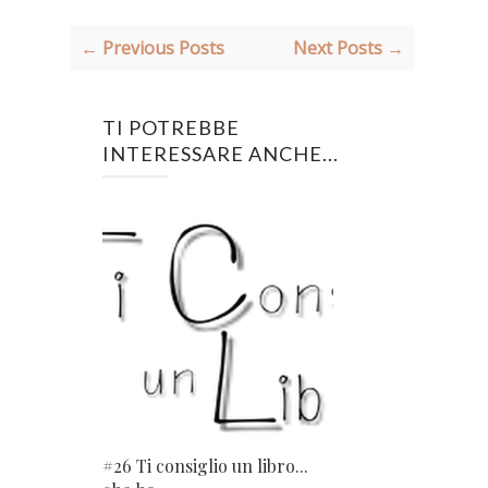
← Previous Posts
Next Posts →
TI POTREBBE
INTERESSARE ANCHE...
#26 Ti consiglio un libro...