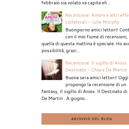
febbraio sia volato va capita eh...
Recensione: Amore e altri effe
collaterali - Julie Murphy
Buongiorno amici lettori! Con
con il mio fiume di recensioni
quella di questa mattina è speciale. Ho av
possibilità, grazi...
Recensione: Il sigillo di Aniox. 
Destinato - Chiara De Martin
Buona sera amici lettori! Oggi 
propongo la recensione di un
fantasy, Il sigillo di Aniox. Il Destinato di
De Martin . A giugno...
ARCHIVIO DEL BLOG