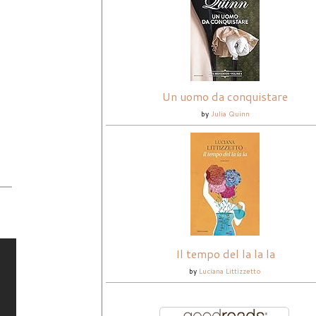
Un uomo da conquistare
by
Julia Quinn
Il tempo del la la la
by
Luciana Littizzetto