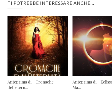
TI POTREBBE INTERESSARE ANCHE...
Anteprima di... Cronache
Anteprima di... Ecliss
dell'etern...
Ma...