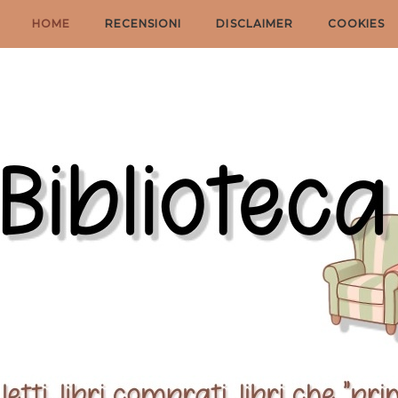
HOME
RECENSIONI
DISCLAIMER
COOKIES