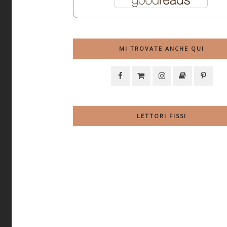
MI TROVATE ANCHE QUI
LETTORI FISSI