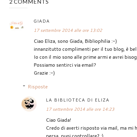
2 COMMENTS
GIADA
17 settembre 2014 alle ore 13:02
Ciao Eliza, sono Giada, Bibliophilia :-)
innanzitutto complimenti per il tuo blog, è bel
Io con il mio sono alle prime armi e avrei bisog
Possiamo sentirci via email?
Grazie :-)
Risposte
LA BIBLIOTECA DI ELIZA
17 settembre 2014 alle ore 14:23
Ciao Giada!
Credo di averti risposto via mail, ma mi h
persa, puoi controllare? :)