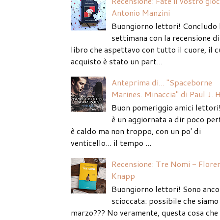
Recensione: Fate il vostro gio
Antonio Manzini
Buongiorno lettori! Concludo 
settimana con la recensione di
libro che aspettavo con tutto il cuore, il c
acquisto è stato un part...
Anteprima di... "Spaceborne
Marines. Minaccia" di Paul J. 
Buon pomeriggio amici lettori
è un aggiornata a dir poco per
è caldo ma non troppo, con un po' di
venticello... il tempo ...
Recensione: Tre Nomi - Flore
Knapp
Buongiorno lettori! Sono anco
scioccata: possibile che siamo 
marzo??? No veramente, questa cosa che