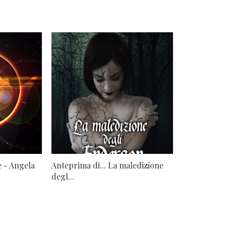
e - Angela
Anteprima di... La maledizione
degl...