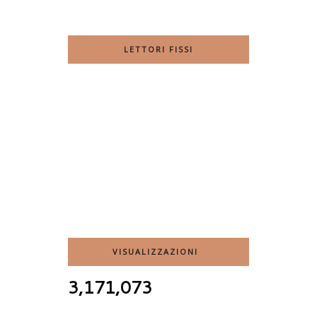
LETTORI FISSI
VISUALIZZAZIONI
3,171,073