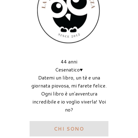
44 anni
Cesenatico♥
Datemi un libro, un tè e una
giornata piovosa, mi farete felice.
Ogni libro è un'avventura
incredibile e io voglio viverla! Voi
no?
CHI SONO