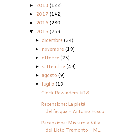
2018
(122)
►
2017
(142)
►
2016
(230)
►
2015
(269)
▼
dicembre
(24)
►
novembre
(19)
►
ottobre
(23)
►
settembre
(43)
►
agosto
(9)
►
luglio
(19)
▼
Clock Rewinders #18
Recensione: La pietà
dell'acqua - Antonio Fusco
Recensione: Mistero a Villa
del Lieto Tramonto - M...