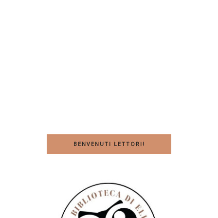
BENVENUTI LETTORI!