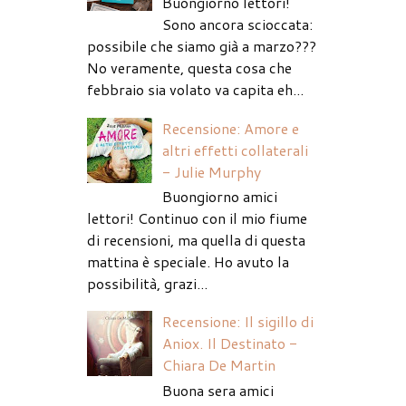
Buongiorno lettori!
Sono ancora scioccata:
possibile che siamo già a marzo???
No veramente, questa cosa che
febbraio sia volato va capita eh...
Recensione: Amore e
altri effetti collaterali
- Julie Murphy
Buongiorno amici
lettori! Continuo con il mio fiume
di recensioni, ma quella di questa
mattina è speciale. Ho avuto la
possibilità, grazi...
Recensione: Il sigillo di
Aniox. Il Destinato -
Chiara De Martin
Buona sera amici