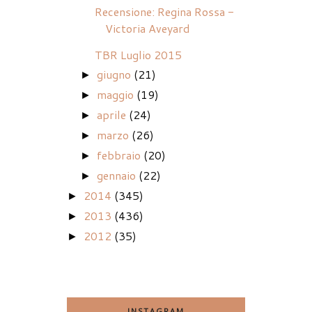
Recensione: Regina Rossa -
Victoria Aveyard
TBR Luglio 2015
giugno
(21)
►
maggio
(19)
►
aprile
(24)
►
marzo
(26)
►
febbraio
(20)
►
gennaio
(22)
►
2014
(345)
►
2013
(436)
►
2012
(35)
►
INSTAGRAM