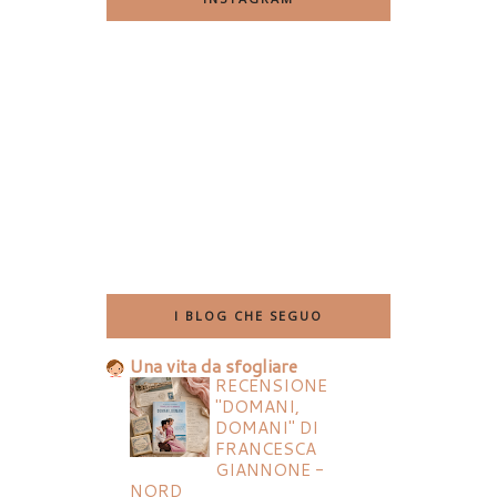
I BLOG CHE SEGUO
Una vita da sfogliare
RECENSIONE
"DOMANI,
DOMANI" DI
FRANCESCA
GIANNONE -
NORD