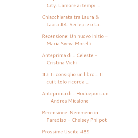
City. L'amore ai tempi ...
Chiacchierata tra Laura &
Laura #4: Sei lepre o ta...
Recensione: Un nuovo inizio -
Maria Sveva Morelli
Anteprima di... Celeste -
Cristina Vichi
#3 Ti consiglio un libro... Il
cui titolo ricorda ...
Anteprima di... Hodoeporicon
- Andrea Micalone
Recensione: Nemmeno in
Paradiso - Chelsey Philpot
Prossime Uscite #89