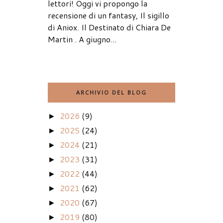
lettori! Oggi vi propongo la
recensione di un fantasy, Il sigillo
di Aniox. Il Destinato di Chiara De
Martin . A giugno...
ARCHIVIO DEL BLOG
2026
(9)
►
2025
(24)
►
2024
(21)
►
2023
(31)
►
2022
(44)
►
2021
(62)
►
2020
(67)
►
2019
(80)
►