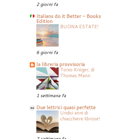
2 giorni fa
Italians do it Better - Books
Edition
BUONA ESTATE!
6 giorni fa
la libreria provvisoria
Tonio Kröger, di
Thomas Mann
1 settimana fa
Due lettrici quasi perfette
Undici anni di
chiacchiere librose!
2 settimane fa