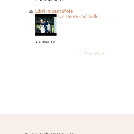
Libri in pantofole
Un amore così bello
1 mese fa
Mostra tutto
@2012 La Biblioteca di Eliza -