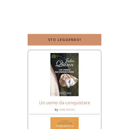
STO LEGGENDO!
Un uomo da conquistare
by
Julia Quinn