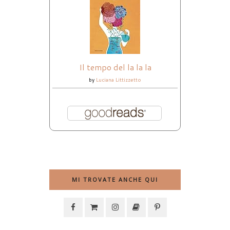
Il tempo del la la la
by
Luciana Littizzetto
MI TROVATE ANCHE QUI