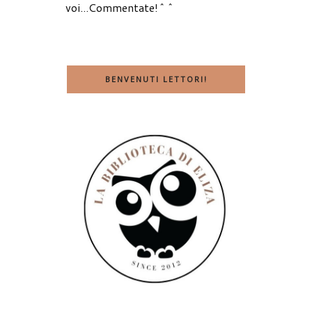
voi...Commentate!^^
BENVENUTI LETTORI!