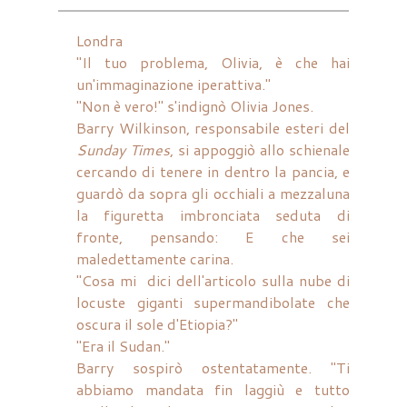
Londra
"Il tuo problema, Olivia, è che hai
un'immaginazione iperattiva."
"Non è vero!" s'indignò Olivia Jones.
Barry Wilkinson, responsabile esteri del
Sunday Times
, si appoggiò allo schienale
cercando di tenere in dentro la pancia, e
guardò da sopra gli occhiali a mezzaluna
la figuretta imbronciata seduta di
fronte, pensando: E che sei
maledettamente carina.
"Cosa mi dici dell'articolo sulla nube di
locuste giganti supermandibolate che
oscura il sole d'Etiopia?"
"Era il Sudan."
Barry sospirò ostentatamente. "Ti
abbiamo mandata fin laggiù e tutto