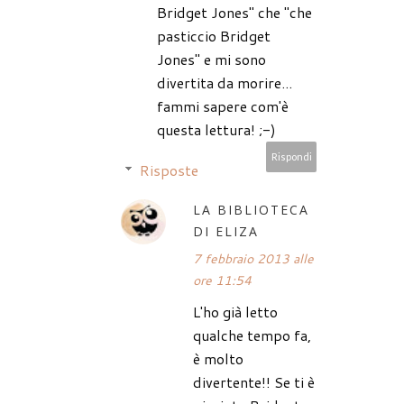
Bridget Jones" che "che
pasticcio Bridget
Jones" e mi sono
divertita da morire...
fammi sapere com'è
questa lettura! ;-)
Rispondi
Risposte
LA BIBLIOTECA
DI ELIZA
7 febbraio 2013 alle
ore 11:54
L'ho già letto
qualche tempo fa,
è molto
divertente!! Se ti è