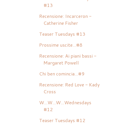
#13
Recensione: Incarceron -
Catherine Fisher
Teaser Tuesdays #13
Prossime uscite...#8
Recensione: Ai piani bassi -
Margaret Powell
Chi ben comincia...#9
Recensione: Red Love - Kady
Cross
W...W...W...Wednesdays
#12
Teaser Tuesdays #12