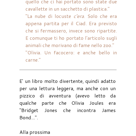
quello che ci hai portato sono state due
cavallette in un sacchetto di plastica."
"La nube di locuste
c'era
. Solo che era
appena partita per il Ciad. Era previsto
che si fermassero, invece sono ripartite.
E comunque ti ho portato l'articolo sugli
animali che morivano di fame nello zoo."
"Olivia. Un facocero: e anche bello in
carne."
E' un libro molto divertente, quindi adatto
per una lettura leggera, ma anche con un
pizzico di avventura (avevo letto da
qualche parte che Olivia Joules era
"Bridget Jones che incontra James
Bond...".
Alla prossima