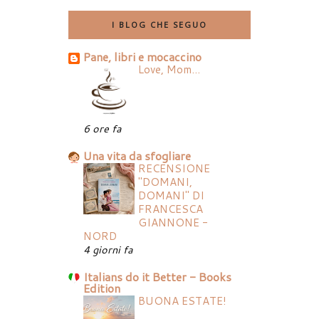
I BLOG CHE SEGUO
Pane, libri e mocaccino
Love, Mom...
6 ore fa
Una vita da sfogliare
RECENSIONE
"DOMANI,
DOMANI" DI
FRANCESCA
GIANNONE -
NORD
4 giorni fa
Italians do it Better - Books
Edition
BUONA ESTATE!