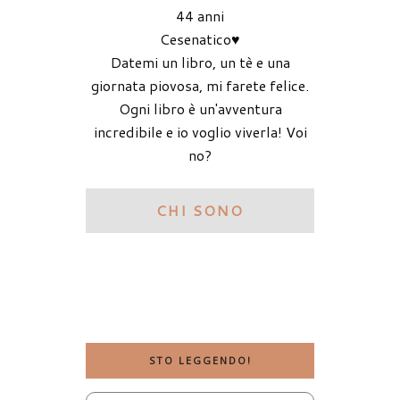
44 anni
Cesenatico♥
Datemi un libro, un tè e una
giornata piovosa, mi farete felice.
Ogni libro è un'avventura
incredibile e io voglio viverla! Voi
no?
CHI SONO
STO LEGGENDO!