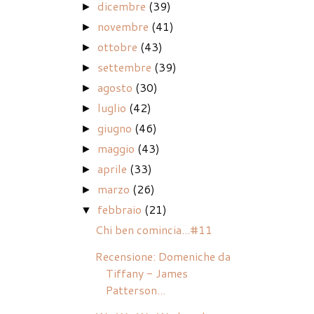
dicembre
(39)
►
novembre
(41)
►
ottobre
(43)
►
settembre
(39)
►
agosto
(30)
►
luglio
(42)
►
giugno
(46)
►
maggio
(43)
►
aprile
(33)
►
marzo
(26)
►
febbraio
(21)
▼
Chi ben comincia...#11
Recensione: Domeniche da
Tiffany - James
Patterson...