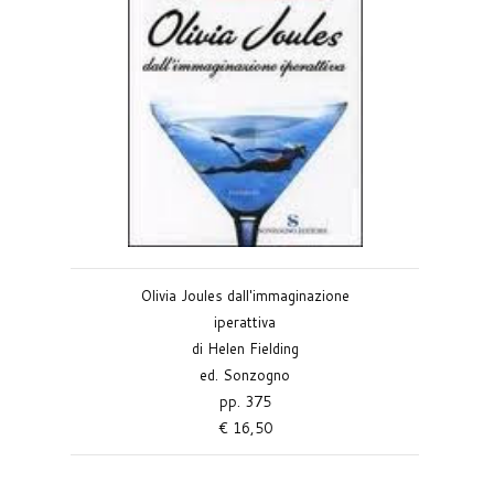
Olivia Joules dall'immaginazione
iperattiva
di Helen Fielding
ed. Sonzogno
pp. 375
€ 16,50