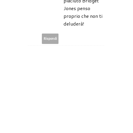
piaciuto Bridget
Jones penso
proprio che non ti
deluderà!
Rispondi