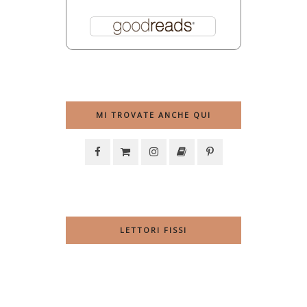
MI TROVATE ANCHE QUI
LETTORI FISSI