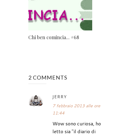
Chi ben comincia... #68
2 COMMENTS
JERRY
7 febbraio 2013 alle ore
11:44
Wow sono curiosa, ho
letto sia "il diario di