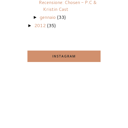
Recensione: Chosen - P.C &
Kristin Cast
gennaio
(33)
►
2012
(35)
►
INSTAGRAM