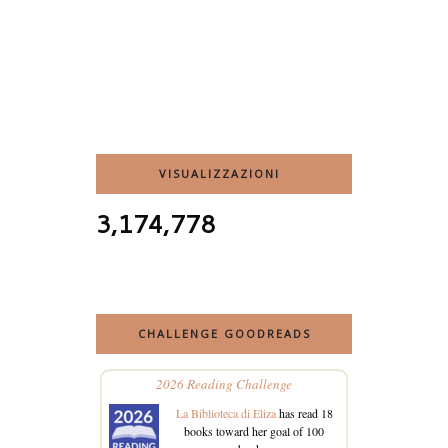
VISUALIZZAZIONI
3,174,778
CHALLENGE GOODREADS
2026 Reading Challenge
La Biblioteca di Eliza
has read 18
books toward her goal of 100