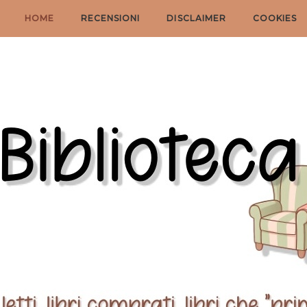
HOME
RECENSIONI
DISCLAIMER
COOKIES