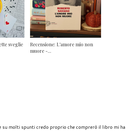
tte sveglie
Recensione: L'amore mio non
muore -...
re su molti spunti credo proprio che comprerò il libro mi ha