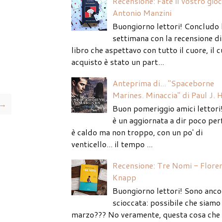
Recensione: Fate il vostro gio
Antonio Manzini
Buongiorno lettori! Concludo 
settimana con la recensione di
libro che aspettavo con tutto il cuore, il c
acquisto è stato un part...
Anteprima di... "Spaceborne
Marines. Minaccia" di Paul J. 
 →
Buon pomeriggio amici lettori
è un aggiornata a dir poco per
è caldo ma non troppo, con un po' di
venticello... il tempo ...
Recensione: Tre Nomi - Flore
Knapp
Buongiorno lettori! Sono anco
scioccata: possibile che siamo 
marzo??? No veramente, questa cosa che