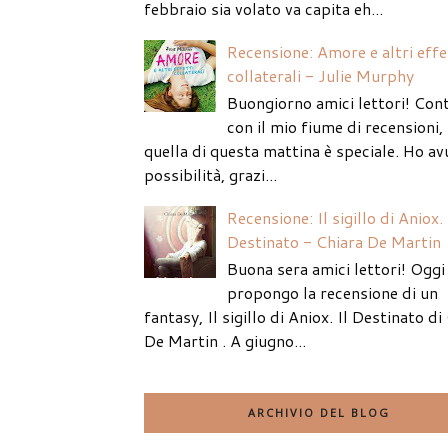
febbraio sia volato va capita eh...
Recensione: Amore e altri effe
collaterali - Julie Murphy
Buongiorno amici lettori! Con
con il mio fiume di recensioni
quella di questa mattina è speciale. Ho av
possibilità, grazi...
Recensione: Il sigillo di Aniox. 
Destinato - Chiara De Martin
Buona sera amici lettori! Oggi 
propongo la recensione di un
fantasy, Il sigillo di Aniox. Il Destinato di
De Martin . A giugno...
ARCHIVIO DEL BLOG