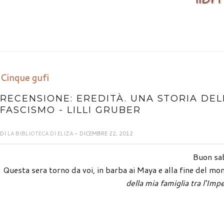
Cinque gufi
RECENSIONE: EREDITÀ. UNA STORIA DELL
FASCISMO - LILLI GRUBER
DI
LA BIBLIOTECA DI ELIZA
- DICEMBRE 22, 2012
Buon sab
Questa sera torno da voi, in barba ai Maya e alla fine del mon
della mia famiglia tra l'Imp