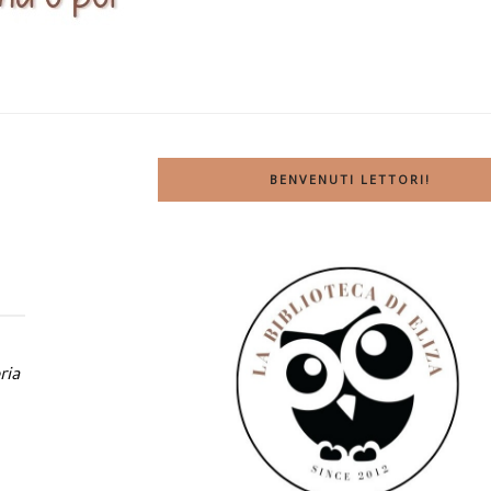
BENVENUTI LETTORI!
ria