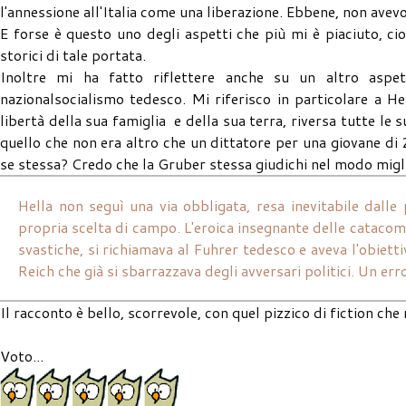
l'annessione all'Italia come una liberazione. Ebbene, non avevo 
E forse è questo uno degli aspetti che più mi è piaciuto, cioè
storici di tale portata.
Inoltre mi ha fatto riflettere anche su un altro aspet
nazionalsocialismo tedesco. Mi riferisco in particolare a He
libertà della sua famiglia e della sua terra, riversa tutte le
quello che non era altro che un dittatore per una giovane di 
se stessa? Credo che la Gruber stessa giudichi nel modo migli
Hella non seguì una via obbligata, resa inevitabile dalle 
propria scelta di campo. L'eroica insegnante delle catacom
svastiche, si richiamava al Fuhrer tedesco e aveva l'obiet
Reich che già si sbarrazzava degli avversari politici. Un er
Il racconto è bello, scorrevole, con quel pizzico di fiction che
Voto...