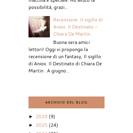
possibilità, grazi...
Recensione: Il sigillo di
Aniox. Il Destinato -
Chiara De Martin
Buona sera amici
lettori! Oggi vi propongo la
recensione di un fantasy, Il sigillo
di Aniox. Il Destinato di Chiara De
Martin . A giugno...
ARCHIVIO DEL BLOG
2026
(9)
►
2025
(24)
►