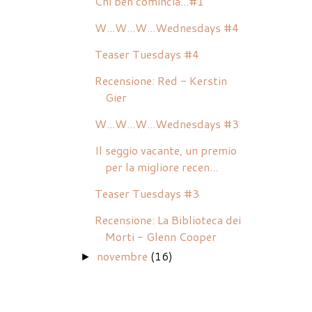
Chi ben comincia...#1
W...W...W...Wednesdays #4
Teaser Tuesdays #4
Recensione: Red - Kerstin
Gier
W...W...W...Wednesdays #3
Il seggio vacante, un premio
per la migliore recen...
Teaser Tuesdays #3
Recensione: La Biblioteca dei
Morti - Glenn Cooper
novembre
(16)
►