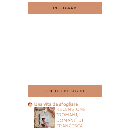
INSTAGRAM
I BLOG CHE SEGUO
Una vita da sfogliare
RECENSIONE
"DOMANI,
DOMANI" DI
FRANCESCA