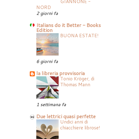
GIANNONE -
NORD
2 giorni fa
Italians do it Better - Books
Edition
BUONA ESTATE!
6 giorni fa
la libreria provvisoria
Tonio Kröger, di
Thomas Mann
1 settimana fa
Due lettrici quasi perfette
Undici anni di
chiacchiere librose!