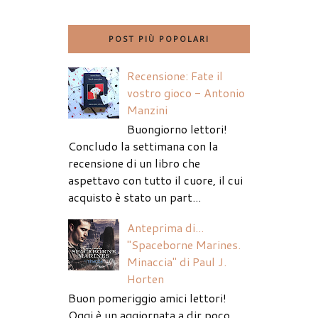
POST PIÙ POPOLARI
Recensione: Fate il
vostro gioco - Antonio
Manzini
Buongiorno lettori!
Concludo la settimana con la
recensione di un libro che
aspettavo con tutto il cuore, il cui
acquisto è stato un part...
Anteprima di...
"Spaceborne Marines.
Minaccia" di Paul J.
Horten
Buon pomeriggio amici lettori!
Oggi è un aggiornata a dir poco