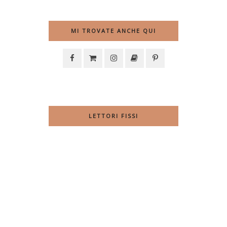
MI TROVATE ANCHE QUI
LETTORI FISSI