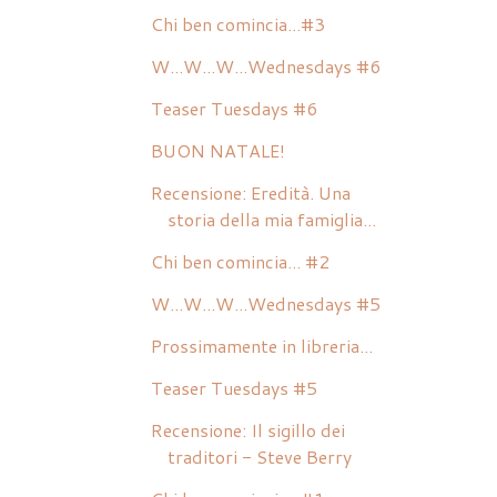
Chi ben comincia...#3
W...W...W...Wednesdays #6
Teaser Tuesdays #6
BUON NATALE!
Recensione: Eredità. Una
storia della mia famiglia...
Chi ben comincia... #2
W...W...W...Wednesdays #5
Prossimamente in libreria...
Teaser Tuesdays #5
Recensione: Il sigillo dei
traditori - Steve Berry