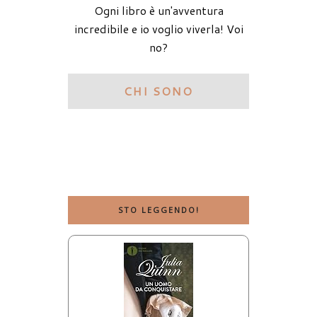
Ogni libro è un'avventura
incredibile e io voglio viverla! Voi
no?
CHI SONO
STO LEGGENDO!