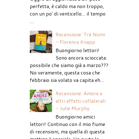
perfetta, è caldo ma non troppo,
con un po' di venticello... il tempo
...
Recensione: Tre Nomi
- Florence Knapp
Buongiorno lettori!
Sono ancora scioccata:
possibile che siamo già a marzo???
No veramente, questa cosa che
febbraio sia volato va capita eh...
Recensione: Amore e
altri effetti collaterali
- Julie Murphy
Buongiorno amici
lettori! Continuo con il mio fiume
di recensioni, ma quella di questa
mattina è speciale. Ho avuto la