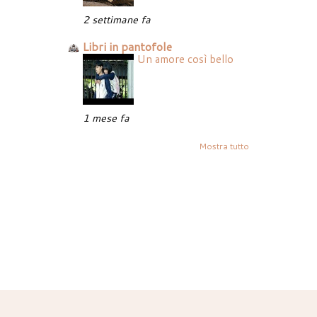
2 settimane fa
Libri in pantofole
Un amore così bello
1 mese fa
Mostra tutto