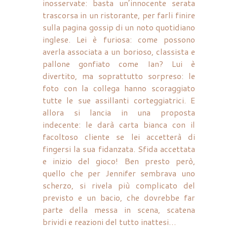
inosservate: basta un’innocente serata
trascorsa in un ristorante, per farli finire
sulla pagina gossip di un noto quotidiano
inglese. Lei è furiosa: come possono
averla associata a un borioso, classista e
pallone gonfiato come Ian? Lui è
divertito, ma soprattutto sorpreso: le
foto con la collega hanno scoraggiato
tutte le sue assillanti corteggiatrici. E
allora si lancia in una proposta
indecente: le darà carta bianca con il
facoltoso cliente se lei accetterà di
fingersi la sua fidanzata. Sfida accettata
e inizio del gioco! Ben presto però,
quello che per Jennifer sembrava uno
scherzo, si rivela più complicato del
previsto e un bacio, che dovrebbe far
parte della messa in scena, scatena
brividi e reazioni del tutto inattesi…