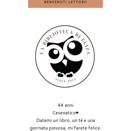
BENVENUTI LETTORI!
44 anni
Cesenatico♥
Datemi un libro, un tè e una
giornata piovosa, mi farete felice.