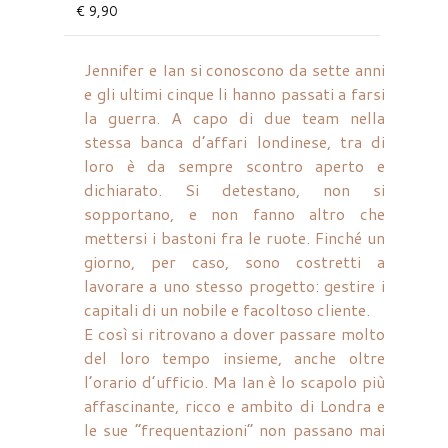
€ 9,90
Jennifer e Ian si conoscono da sette anni
e gli ultimi cinque li hanno passati a farsi
la guerra. A capo di due team nella
stessa banca d’affari londinese, tra di
loro è da sempre scontro aperto e
dichiarato. Si detestano, non si
sopportano, e non fanno altro che
mettersi i bastoni fra le ruote. Finché un
giorno, per caso, sono costretti a
lavorare a uno stesso progetto: gestire i
capitali di un nobile e facoltoso cliente.
E così si ritrovano a dover passare molto
del loro tempo insieme, anche oltre
l’orario d’ufficio. Ma Ian è lo scapolo più
affascinante, ricco e ambito di Londra e
le sue “frequentazioni” non passano mai