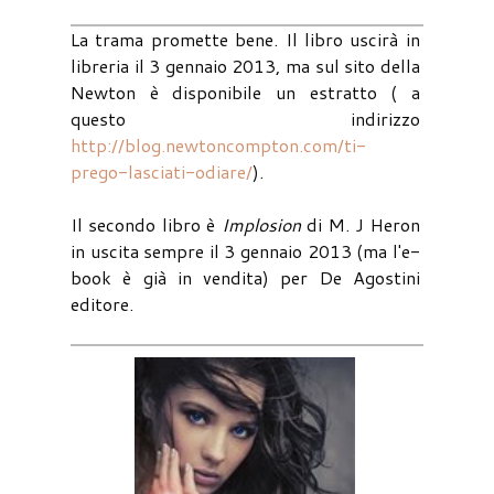
La trama promette bene. Il libro uscirà in
libreria il 3 gennaio 2013, ma sul sito della
Newton è disponibile un estratto ( a
questo indirizzo
http://blog.newtoncompton.com/ti-
prego-lasciati-odiare/
).
Il secondo libro è
Implosion
di M. J Heron
in uscita sempre il 3 gennaio 2013 (ma l'e-
book è già in vendita) per De Agostini
editore.