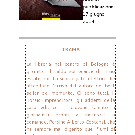
pubblicazione:
17 giugno
2014
TRAMA
La libreria nel centro di Bologna è
gremita. Il caldo soffocante di inizio
estate non ha scoraggiato i lettori che
attendono l’arrivo dell’autore del best
seller del momento. Ci sono tutti, il
libraio-imprenditore, gli addetti della
casa editrice, il giovane talento, i
giornalisti pronti a incensare a
comando. Persino Alberto Costanzi, che
ha sempre mal digerito quei fiumi di