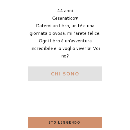
44 anni
Cesenatico♥
Datemi un libro, un tè e una
giornata piovosa, mi farete felice.
Ogni libro è un'avventura
incredibile e io voglio viverla! Voi
no?
CHI SONO
STO LEGGENDO!