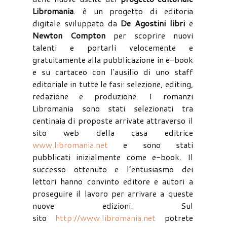
Libromania
. è un progetto di editoria
digitale sviluppato da
De Agostini libri
e
Newton Compton
per scoprire nuovi
talenti e portarli velocemente e
gratuitamente alla pubblicazione in e-book
e su cartaceo con l'ausilio di uno staff
editoriale in tutte le fasi: selezione, editing,
redazione e produzione. I romanzi
Libromania sono stati selezionati tra
centinaia di proposte arrivate attraverso il
sito web della casa editrice
www.libromania.net
e sono stati
pubblicati inizialmente come e-book. Il
successo ottenuto e l’entusiasmo dei
lettori hanno convinto editore e autori a
proseguire il lavoro per arrivare a queste
nuove edizioni. Sul
sito
http://www.libromania.net
potrete