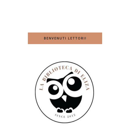
BENVENUTI LETTORI!