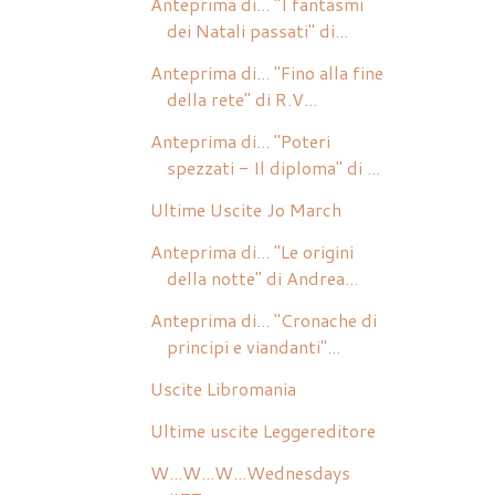
Anteprima di... "I fantasmi
dei Natali passati" di...
Anteprima di... "Fino alla fine
della rete" di R.V...
Anteprima di... "Poteri
spezzati - Il diploma" di ...
Ultime Uscite Jo March
Anteprima di... "Le origini
della notte" di Andrea...
Anteprima di... "Cronache di
principi e viandanti"...
Uscite Libromania
Ultime uscite Leggereditore
W...W...W...Wednesdays