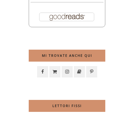
MI TROVATE ANCHE QUI
LETTORI FISSI