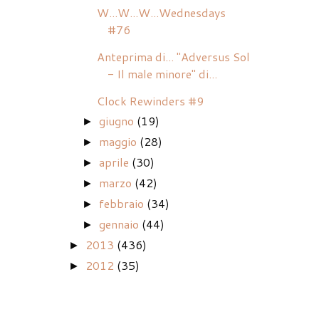
W...W...W...Wednesdays
#76
Anteprima di... "Adversus Sol
- Il male minore" di...
Clock Rewinders #9
giugno
(19)
►
maggio
(28)
►
aprile
(30)
►
marzo
(42)
►
febbraio
(34)
►
gennaio
(44)
►
2013
(436)
►
2012
(35)
►