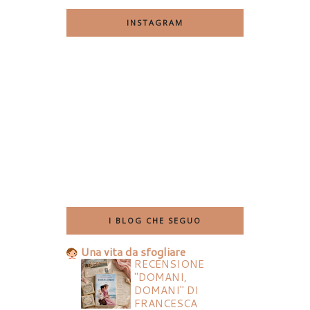
INSTAGRAM
I BLOG CHE SEGUO
Una vita da sfogliare
RECENSIONE
"DOMANI,
DOMANI" DI
FRANCESCA