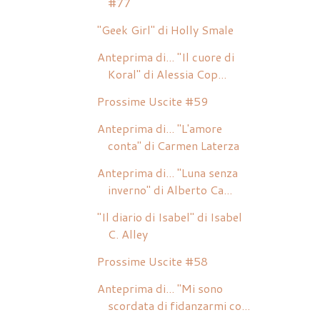
#77
"Geek Girl" di Holly Smale
Anteprima di... "Il cuore di
Koral" di Alessia Cop...
Prossime Uscite #59
Anteprima di... "L'amore
conta" di Carmen Laterza
Anteprima di... "Luna senza
inverno" di Alberto Ca...
"Il diario di Isabel" di Isabel
C. Alley
Prossime Uscite #58
Anteprima di... "Mi sono
scordata di fidanzarmi co...