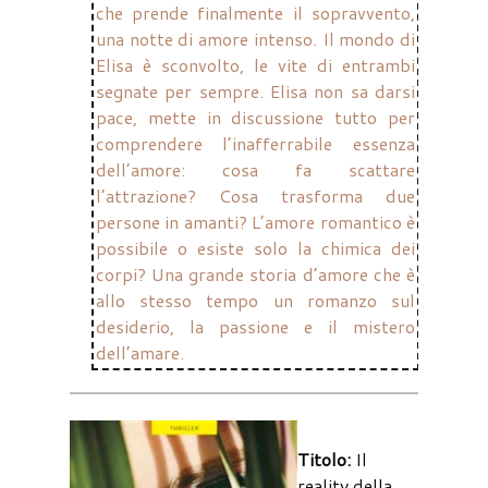
che prende finalmente il sopravvento,
una notte di amore intenso. Il mondo di
Elisa è sconvolto, le vite di entrambi
segnate per sempre. Elisa non sa darsi
pace, mette in discussione tutto per
comprendere l’inafferrabile essenza
dell’amore: cosa fa scattare
l’attrazione? Cosa trasforma due
persone in amanti? L’amore romantico è
possibile o esiste solo la chimica dei
corpi? Una grande storia d’amore che è
allo stesso tempo un romanzo sul
desiderio, la passione e il mistero
dell’amare.
Titolo:
Il
reality della