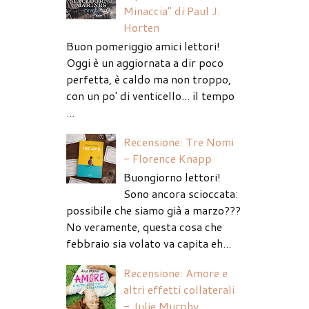
Minaccia" di Paul J.
Horten
Buon pomeriggio amici lettori!
Oggi è un aggiornata a dir poco
perfetta, è caldo ma non troppo,
con un po' di venticello... il tempo
...
Recensione: Tre Nomi
- Florence Knapp
Buongiorno lettori!
Sono ancora scioccata:
possibile che siamo già a marzo???
No veramente, questa cosa che
febbraio sia volato va capita eh...
Recensione: Amore e
altri effetti collaterali
- Julie Murphy