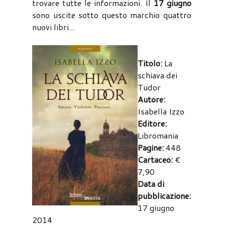
trovare tutte le informazioni. Il
17 giugno
sono uscite sotto questo marchio quattro
nuovi libri...
Titolo:
La
schiava dei
Tudor
Autore:
Isabella Izzo
Editore:
Libromania
Pagine:
448
Cartaceo:
€
7,90
Data di
pubblicazione:
17 giugno
2014