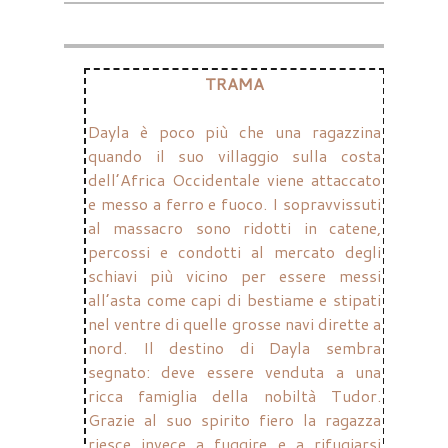
TRAMA
Dayla è poco più che una ragazzina
quando il suo villaggio sulla costa
dell’Africa Occidentale viene attaccato
e messo a ferro e fuoco. I sopravvissuti
al massacro sono ridotti in catene,
percossi e condotti al mercato degli
schiavi più vicino per essere messi
all’asta come capi di bestiame e stipati
nel ventre di quelle grosse navi dirette a
nord. Il destino di Dayla sembra
segnato: deve essere venduta a una
ricca famiglia della nobiltà Tudor.
Grazie al suo spirito fiero la ragazza
riesce invece a fuggire e a rifugiarsi