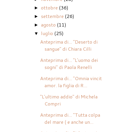
ottobre
(36)
►
settembre
(26)
►
agosto
(11)
►
luglio
(25)
▼
Anteprima di... "Deserto di
sangue" di Chiara Cilli
Anteprima di... "L'uomo dei
sogni" di Paola Renelli
Anteprima di... "Omnia vincit
amor. la figlia di R...
"L'ultimo addio" di Michela
Compri
Anteprima di... "Tutta colpa
del mare ( e anche un...