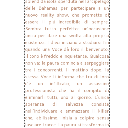
splendida isola sperduta nell’arcipelago
delle Bahamas per partecipare a un
nuovo reality show, che promette di
essere il più incredibile di sempre.
Sembra tutto perfetto: un’occasione
unica per dare una svolta alla propria
esistenza. I dieci iniziano a studiarsi fin
quando una Voce dà loro il benvenuto.
Il tono è freddo e inquietante. Qualcosa
non va: la paura comincia a serpeggiare
tra i concorrenti. Il mattino dopo, la
stessa Voce li informa che tra di loro
c’è un infiltrato, un assassino
professionista che ha il compito di
eliminarli tutti, uno al giorno. L’unica
speranza di salvezza consiste
nell’individuare e ammazzare il killer
che, abilissimo, inizia a colpire senza
lasciare tracce. La paura si trasforma in