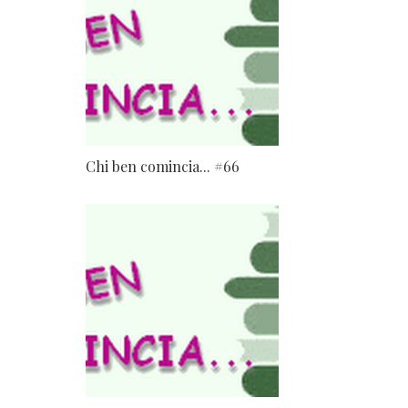
Chi ben comincia... #66