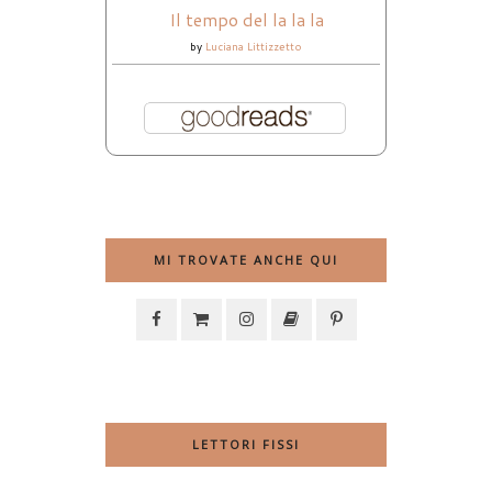
Il tempo del la la la
by
Luciana Littizzetto
MI TROVATE ANCHE QUI
LETTORI FISSI