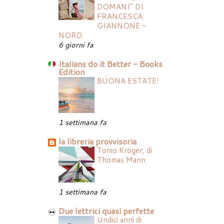
DOMANI" DI
FRANCESCA
GIANNONE -
NORD
6 giorni fa
Italians do it Better - Books
Edition
BUONA ESTATE!
1 settimana fa
la libreria provvisoria
Tonio Kröger, di
Thomas Mann
1 settimana fa
Due lettrici quasi perfette
Undici anni di