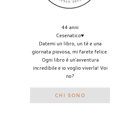
44 anni
Cesenatico♥
Datemi un libro, un tè e una
giornata piovosa, mi farete felice.
Ogni libro è un'avventura
incredibile e io voglio viverla! Voi
no?
CHI SONO