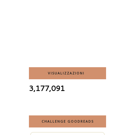
VISUALIZZAZIONI
3,177,091
CHALLENGE GOODREADS