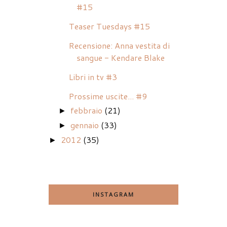
#15
Teaser Tuesdays #15
Recensione: Anna vestita di
sangue - Kendare Blake
Libri in tv #3
Prossime uscite... #9
febbraio
(21)
►
gennaio
(33)
►
2012
(35)
►
INSTAGRAM