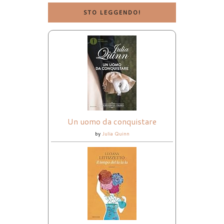
STO LEGGENDO!
Un uomo da conquistare
by
Julia Quinn