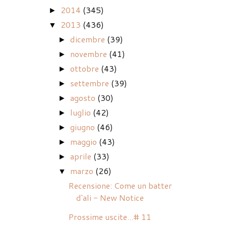
2014
(345)
►
2013
(436)
▼
dicembre
(39)
►
novembre
(41)
►
ottobre
(43)
►
settembre
(39)
►
agosto
(30)
►
luglio
(42)
►
giugno
(46)
►
maggio
(43)
►
aprile
(33)
►
marzo
(26)
▼
Recensione: Come un batter
d'ali - New Notice
Prossime uscite...# 11