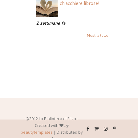
chiacchiere librose!
2 settimane fa
Mostra tutto
@2012 La Biblioteca di Eliza -
Created with
by
beautytemplates
| Distributed by