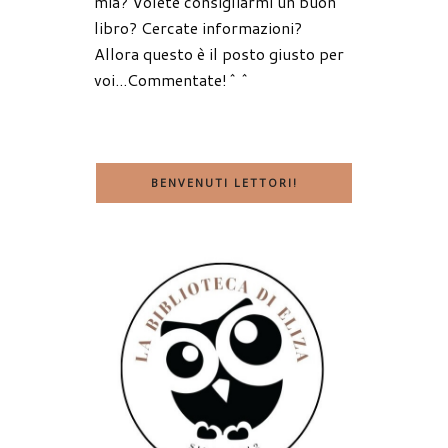
mia? Volete consigliarmi un buon
libro? Cercate informazioni?
Allora questo è il posto giusto per
voi...Commentate!^^
BENVENUTI LETTORI!