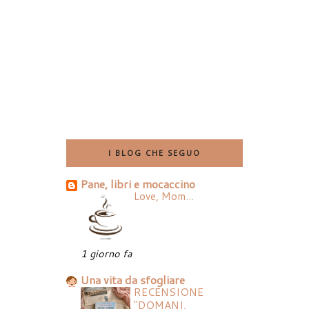
I BLOG CHE SEGUO
Pane, libri e mocaccino
Love, Mom...
1 giorno fa
Una vita da sfogliare
RECENSIONE
"DOMANI,