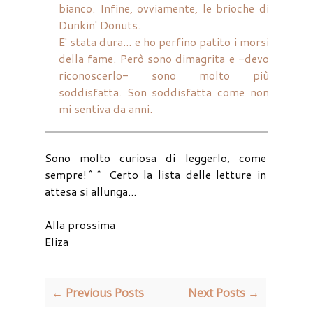
bianco. Infine, ovviamente, le brioche di
Dunkin' Donuts.
E' stata dura... e ho perfino patito i morsi
della fame. Però sono dimagrita e -devo
riconoscerlo- sono molto più
soddisfatta. Son soddisfatta come non
mi sentiva da anni.
Sono molto curiosa di leggerlo, come
sempre!^^ Certo la lista delle letture in
attesa si allunga...
Alla prossima
Eliza
← Previous Posts
Next Posts →