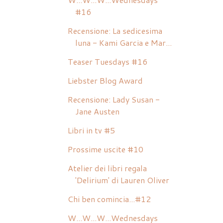
#16
Recensione: La sedicesima
luna - Kami Garcia e Mar...
Teaser Tuesdays #16
Liebster Blog Award
Recensione: Lady Susan -
Jane Austen
Libri in tv #5
Prossime uscite #10
Atelier dei libri regala
'Delirium' di Lauren Oliver
Chi ben comincia...#12
W...W...W...Wednesdays