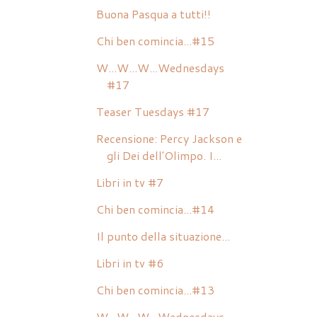
Buona Pasqua a tutti!!
Chi ben comincia...#15
W...W...W...Wednesdays
#17
Teaser Tuesdays #17
Recensione: Percy Jackson e
gli Dei dell'Olimpo. I...
Libri in tv #7
Chi ben comincia...#14
Il punto della situazione...
Libri in tv #6
Chi ben comincia...#13
W...W...W...Wednesdays