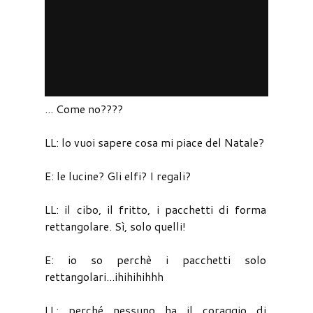
... Come no????
LL: lo vuoi sapere cosa mi piace del Natale?
E: le lucine? Gli elfi? I regali?
LL: il cibo, il fritto, i pacchetti di forma
rettangolare. Sì, solo quelli!
E: io so perchè i pacchetti solo
rettangolari...ihihihihhh
LL: perché nessuno ha il coraggio di