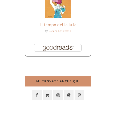
Il tempo del la la la
by
Luciana Littizzetto
MI TROVATE ANCHE QUI