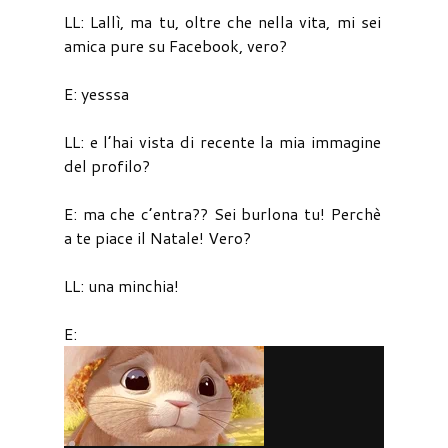
LL: Lallì, ma tu, oltre che nella vita, mi sei
amica pure su Facebook, vero?
E: yesssa
LL: e l’hai vista di recente la mia immagine
del profilo?
E: ma che c’entra?? Sei burlona tu! Perchè
a te piace il Natale! Vero?
LL: una minchia!
E: