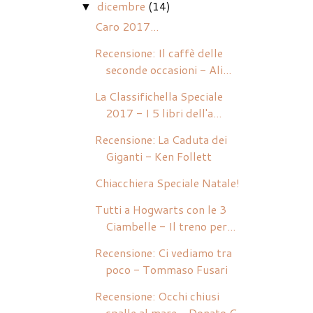
dicembre
(14)
▼
Caro 2017...
Recensione: Il caffè delle
seconde occasioni - Ali...
La Classifichella Speciale
2017 - I 5 libri dell'a...
Recensione: La Caduta dei
Giganti - Ken Follett
Chiacchiera Speciale Natale!
Tutti a Hogwarts con le 3
Ciambelle - Il treno per...
Recensione: Ci vediamo tra
poco - Tommaso Fusari
Recensione: Occhi chiusi
spalle al mare - Donato C...