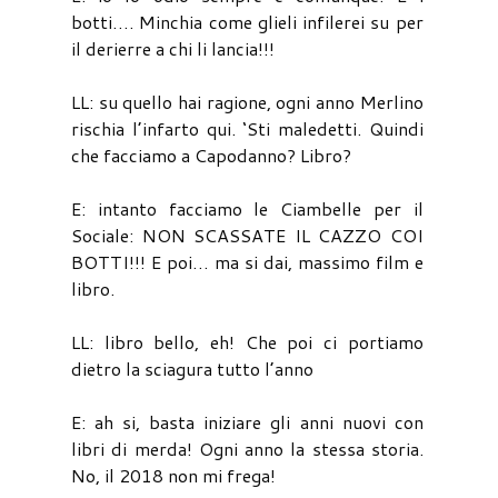
botti…. Minchia come glieli infilerei su per
il derierre a chi li lancia!!!
LL: su quello hai ragione, ogni anno Merlino
rischia l’infarto qui. ‘Sti maledetti. Quindi
che facciamo a Capodanno? Libro?
E: intanto facciamo le Ciambelle per il
Sociale: NON SCASSATE IL CAZZO COI
BOTTI!!! E poi… ma si dai, massimo film e
libro.
LL: libro bello, eh! Che poi ci portiamo
dietro la sciagura tutto l’anno
E: ah si, basta iniziare gli anni nuovi con
libri di merda! Ogni anno la stessa storia.
No, il 2018 non mi frega!