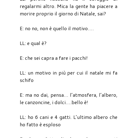
regalarmi altro. Mica la gente ha piacere a
morire proprio il giorno di Natale, sai?
E: no no, non è quello il motivo….
LL: e qual è?
E: che sei capra a fare i pacchi!
LL: un motivo in più per cui il natale mi fa
schifo
E: ma no dai, pensa… l’atmosfera, l’albero,
le canzoncine, i dolci….bello è!
LL: ho 6 cani e 4 gatti. L’ultimo albero che
ho fatto è esploso