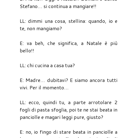
Stefano… si continua a mangiare!!
LL: dimmi una cosa, stellina: quando, io e
te, non mangiamo?
E: va beh, che significa, a Natale è più
bello!!
LL: chi cucina a casa tua?
E: Madre… dubitavi? E siamo ancora tutti
vivi. Per il momento…
LL: ecco, quindi tu, a parte arrotolare 2
fogli di pasta sfoglia, poi te ne stai beata in
panciolle e magari leggi pure, giusto?
E: no, io fingo di stare beata in panciolle a