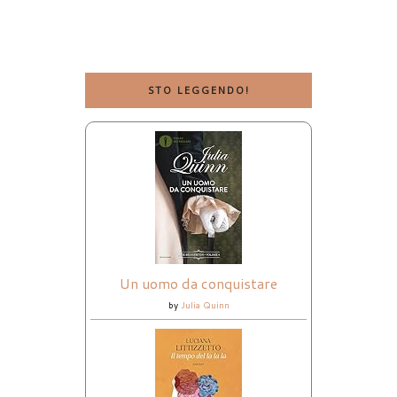
STO LEGGENDO!
Un uomo da conquistare
by
Julia Quinn