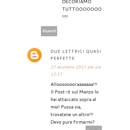
DECORIAMO
TUTTOOOOOOO
!!!!
Rispondi
DUE LETTRICI QUASI
PERFETTE
27 dicembre 2017 alle ore
12:17
Alloooooooraaaaaaa!!!
Il Post-it sul Manzo lo
hai attaccato sopra al
mio! Pussa via,
trovatene un altro!!!
Devo pure firmarmi?