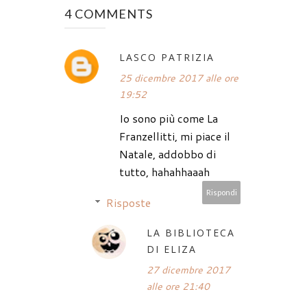
4 COMMENTS
LASCO PATRIZIA
25 dicembre 2017 alle ore
19:52
Io sono più come La
Franzellitti, mi piace il
Natale, addobbo di
tutto, hahahhaaah
Rispondi
Risposte
LA BIBLIOTECA
DI ELIZA
27 dicembre 2017
alle ore 21:40