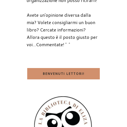
organizzazione non posso ritirarli!
Avete un'opinione diversa dalla
mia? Volete consigliarmi un buon
libro? Cercate informazioni?
Allora questo è il posto giusto per
voi...Commentate!^^
BENVENUTI LETTORI!