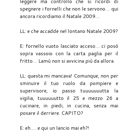
leggere ma controllo che si ricordi di
spegnere i fornelli che non le servono… qui
ancora ricordiamo il Natale 2009…
LL: e che accadde nel lontano Natale 2009?
E: fornello vuoto lasciato acceso… ci posò
sopra vassoio con la carta paglia per il
fritto… Lamù non si avvicina più da allora.
LL: questa mi mancava! Comunque, non per
sminuire il tuo ruolo da pompiere e
supervisore, io passo tuuuuuuutta la
vigilia, tuuuuuutto il 25 e mezzo 26 a
cucinare, in piedi, in cucina, senza mai
posare il derriere. CAPITO?
E: eh…. e qui un lancio mai eh?!