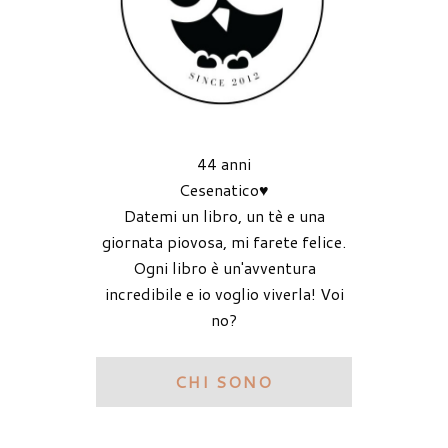
44 anni
Cesenatico♥
Datemi un libro, un tè e una
giornata piovosa, mi farete felice.
Ogni libro è un'avventura
incredibile e io voglio viverla! Voi
no?
CHI SONO