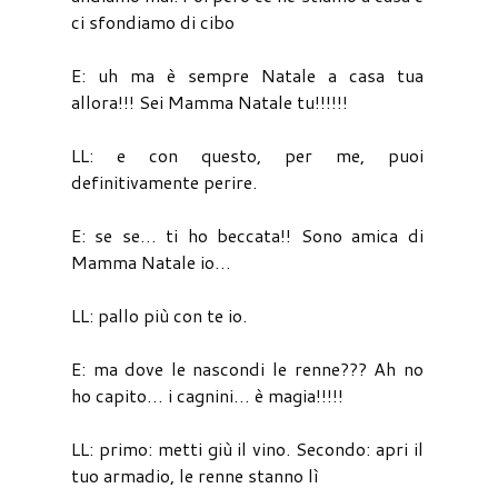
ci sfondiamo di cibo
E: uh ma è sempre Natale a casa tua
allora!!! Sei Mamma Natale tu!!!!!!
LL: e con questo, per me, puoi
definitivamente perire.
E: se se… ti ho beccata!! Sono amica di
Mamma Natale io…
LL: pallo più con te io.
E: ma dove le nascondi le renne??? Ah no
ho capito… i cagnini… è magia!!!!!
LL: primo: metti giù il vino. Secondo: apri il
tuo armadio, le renne stanno lì