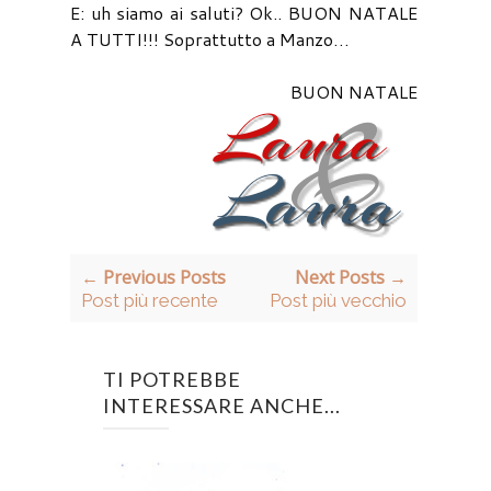
E: uh siamo ai saluti? Ok.. BUON NATALE
A TUTTI!!! Soprattutto a Manzo…
BUON NATALE
← Previous Posts
Next Posts →
Post più recente
Post più vecchio
TI POTREBBE
INTERESSARE ANCHE...