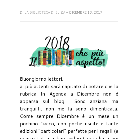
DI
LA BIBLIOTECA DI ELIZA
- DICEMBRE 13, 2017
Buongiorno lettori,
ai più attenti sarà capitato di notare che la
rubrica In Agenda a Dicembre non è
apparsa sul blog. Sono anziana ma
tranquilli, non me la sono dimenticata.
Come sempre Dicembre è un mese un
pochino fiacco, con poche uscite e tante
edizioni "particolari" perfette per i regali (e
manco tutte a ben vedere) ma che a noi