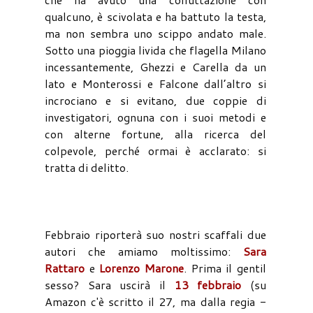
qualcuno, è scivolata e ha battuto la testa,
ma non sembra uno scippo andato male.
Sotto una pioggia livida che flagella Milano
incessantemente, Ghezzi e Carella da un
lato e Monterossi e Falcone dall’altro si
incrociano e si evitano, due coppie di
investigatori, ognuna con i suoi metodi e
con alterne fortune, alla ricerca del
colpevole, perché ormai è acclarato: si
tratta di delitto.
Febbraio riporterà suo nostri scaffali due
autori che amiamo moltissimo:
Sara
Rattaro
e
Lorenzo Marone
. Prima il gentil
sesso? Sara uscirà il
13 febbraio
(su
Amazon c'è scritto il 27, ma dalla regia -