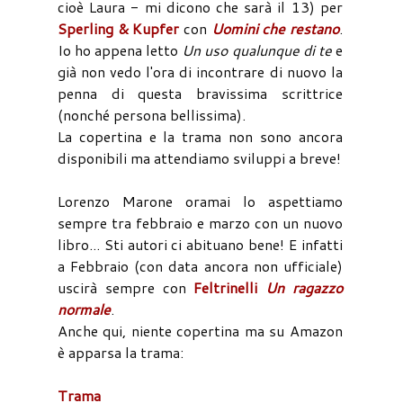
cioè Laura - mi dicono che sarà il 13) per
Sperling & Kupfer
con
Uomini che restano
.
Io ho appena letto
Un uso qualunque di te
e
già non vedo l'ora di incontrare di nuovo la
penna di questa bravissima scrittrice
(nonché persona bellissima).
La copertina e la trama non sono ancora
disponibili ma attendiamo sviluppi a breve!
Lorenzo Marone oramai lo aspettiamo
sempre tra febbraio e marzo con un nuovo
libro... Sti autori ci abituano bene! E infatti
a Febbraio (con data ancora non ufficiale)
uscirà sempre con
Feltrinelli
Un ragazzo
normale
.
Anche qui, niente copertina ma su Amazon
è apparsa la trama:
Trama