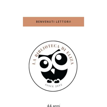
BENVENUTI LETTORI!
44 anni