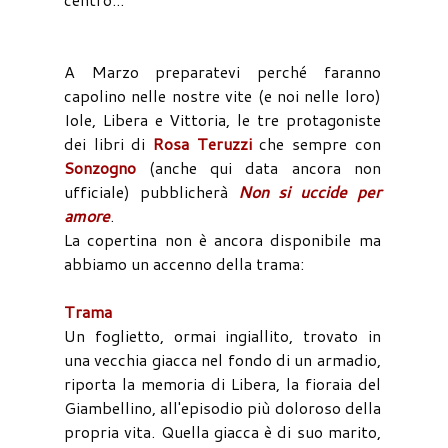
A Marzo preparatevi perché faranno
capolino nelle nostre vite (e noi nelle loro)
Iole, Libera e Vittoria, le tre protagoniste
dei libri di
Rosa Teruzzi
che sempre con
Sonzogno
(anche qui data ancora non
ufficiale) pubblicherà
Non si uccide per
amore
.
La copertina non è ancora disponibile ma
abbiamo un accenno della trama:
Trama
Un foglietto, ormai ingiallito, trovato in
una vecchia giacca nel fondo di un armadio,
riporta la memoria di Libera, la fioraia del
Giambellino, all'episodio più doloroso della
propria vita. Quella giacca è di suo marito,