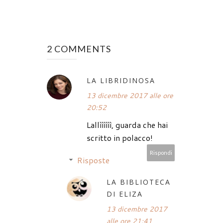
2 COMMENTS
LA LIBRIDINOSA
13 dicembre 2017 alle ore
20:52
Lallìììììì, guarda che hai
scritto in polacco!
Rispondi
Risposte
LA BIBLIOTECA
DI ELIZA
13 dicembre 2017
alle ore 21:41