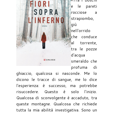
e le pareti
rocciose a
strapiombo,
giù
nell'orrido
che conduce
al torrente,
tra le pozze
d'acqua
smeraldo che
profuma di
ghiaccio, qualcosa si nasconde. Me lo
dicono le tracce di sangue, me lo dice
l'esperienza: è successo, ma potrebbe
risuccedere. Questo è solo l'inizio.
Qualcosa di sconvolgente è accaduto, tra
queste montagne. Qualcosa che richiede
tutta la mia abilità investigativa. Sono un