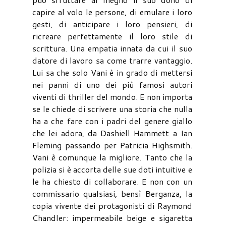
capire al volo le persone, di emulare i loro
gesti, di anticipare i loro pensieri, di
ricreare perfettamente il loro stile di
scrittura. Una empatia innata da cui il suo
datore di lavoro sa come trarre vantaggio.
Lui sa che solo Vani è in grado di mettersi
nei panni di uno dei più famosi autori
viventi di thriller del mondo. E non importa
se le chiede di scrivere una storia che nulla
ha a che fare con i padri del genere giallo
che lei adora, da Dashiell Hammett a Ian
Fleming passando per Patricia Highsmith.
Vani è comunque la migliore. Tanto che la
polizia si è accorta delle sue doti intuitive e
le ha chiesto di collaborare. E non con un
commissario qualsiasi, bensì Berganza, la
copia vivente dei protagonisti di Raymond
Chandler: impermeabile beige e sigaretta