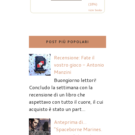
(18%)
view books
POST PIÙ POPOLARI
Recensione: Fate il
vostro gioco - Antonio
Manzini
Buongiorno lettori!
Concludo la settimana con la
recensione di un libro che
aspettavo con tutto il cuore, il cui
acquisto è stato un part...
Anteprima di...
"Spaceborne Marines.