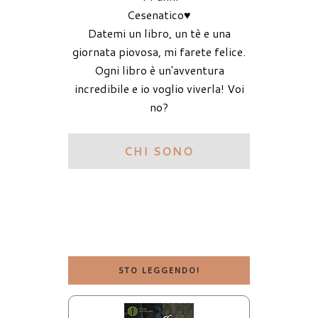
Cesenatico♥
Datemi un libro, un tè e una
giornata piovosa, mi farete felice.
Ogni libro è un'avventura
incredibile e io voglio viverla! Voi
no?
CHI SONO
STO LEGGENDO!