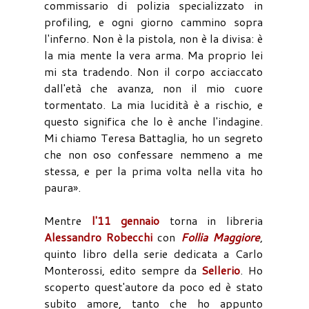
commissario di polizia specializzato in
profiling, e ogni giorno cammino sopra
l'inferno. Non è la pistola, non è la divisa: è
la mia mente la vera arma. Ma proprio lei
mi sta tradendo. Non il corpo acciaccato
dall'età che avanza, non il mio cuore
tormentato. La mia lucidità è a rischio, e
questo significa che lo è anche l'indagine.
Mi chiamo Teresa Battaglia, ho un segreto
che non oso confessare nemmeno a me
stessa, e per la prima volta nella vita ho
paura».
Mentre
l'11 gennaio
torna in libreria
Alessandro Robecchi
con
Follia Maggiore
,
quinto libro della serie dedicata a Carlo
Monterossi, edito sempre da
Sellerio
. Ho
scoperto quest'autore da poco ed è stato
subito amore, tanto che ho appunto