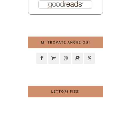
MI TROVATE ANCHE QUI
LETTORI FISSI