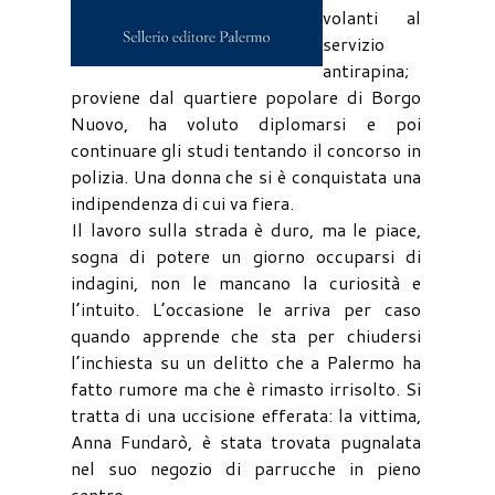
volanti al
servizio
antirapina;
proviene dal quartiere popolare di Borgo
Nuovo, ha voluto diplomarsi e poi
continuare gli studi tentando il concorso in
polizia. Una donna che si è conquistata una
indipendenza di cui va fiera.
Il lavoro sulla strada è duro, ma le piace,
sogna di potere un giorno occuparsi di
indagini, non le mancano la curiosità e
l’intuito. L’occasione le arriva per caso
quando apprende che sta per chiudersi
l’inchiesta su un delitto che a Palermo ha
fatto rumore ma che è rimasto irrisolto. Si
tratta di una uccisione efferata: la vittima,
Anna Fundarò, è stata trovata pugnalata
nel suo negozio di parrucche in pieno
centro...