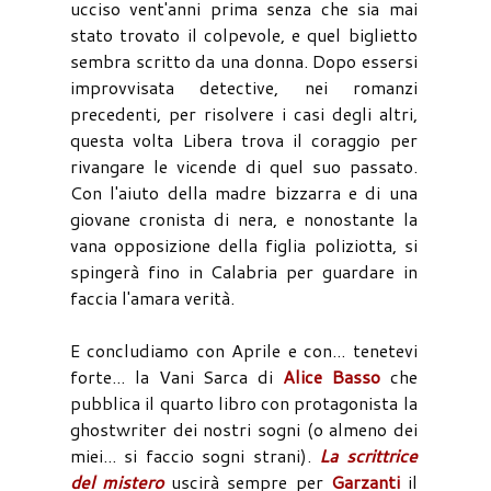
ucciso vent'anni prima senza che sia mai
stato trovato il colpevole, e quel biglietto
sembra scritto da una donna. Dopo essersi
improvvisata detective, nei romanzi
precedenti, per risolvere i casi degli altri,
questa volta Libera trova il coraggio per
rivangare le vicende di quel suo passato.
Con l'aiuto della madre bizzarra e di una
giovane cronista di nera, e nonostante la
vana opposizione della figlia poliziotta, si
spingerà fino in Calabria per guardare in
faccia l'amara verità.
E concludiamo con Aprile e con... tenetevi
forte... la Vani Sarca di
Alice Basso
che
pubblica il quarto libro con protagonista la
ghostwriter dei nostri sogni (o almeno dei
miei... si faccio sogni strani).
La scrittrice
del mistero
uscirà sempre per
Garzanti
il