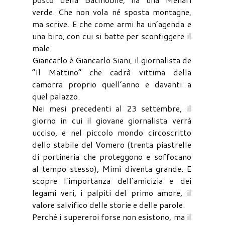
verde. Che non vola né sposta montagne,
ma scrive. E che come armi ha un’agenda e
una biro, con cui si batte per sconfiggere il
male.
Giancarlo è Giancarlo Siani, il giornalista de
“Il Mattino” che cadrà vittima della
camorra proprio quell’anno e davanti a
quel palazzo.
Nei mesi precedenti al 23 settembre, il
giorno in cui il giovane giornalista verrà
ucciso, e nel piccolo mondo circoscritto
dello stabile del Vomero (trenta piastrelle
di portineria che proteggono e soffocano
al tempo stesso), Mimì diventa grande. E
scopre l’importanza dell’amicizia e dei
legami veri, i palpiti del primo amore, il
valore salvifico delle storie e delle parole.
Perché i supereroi forse non esistono, ma il