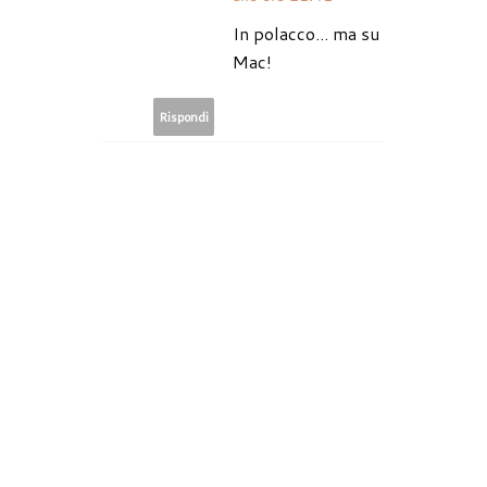
In polacco... ma su
Mac!
Rispondi