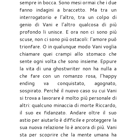
sempre in bocca. Sono mesi ormai che i due
fanno indagini a braccetto. Ma tra un
interrogatorio e l’altro, tra un colpo di
genio di Vani e l’altro qualcosa di più
profondo li unisce. E ora non ci sono più
scuse, non ci sono più ostacoli: l’amore può
trionfare. O in qualunque modo Vani voglia
chiamare quei crampi allo stomaco che
sente ogni volta che sono insieme. Eppure
la vita di una ghostwriter non ha nulla a
che fare con un romanzo rosa, l’happy
ending va conquistato, agognato,
sospirato. Perché il nuovo caso su cui Vani
si trova a lavorare è molto più personale di
altri: qualcuno minaccia di morte Riccardo,
il suo ex fidanzato. Andare oltre il suo
astio per aiutarlo è difficile e proteggere la
sua nuova relazione lo è ancora di più. Vani
sta per scoprire che la mente umana ha