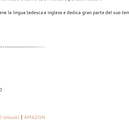
bene la lingua tedesca e inglese e dedica gran parte del suo t
0
 (ebook)
|
AMAZON