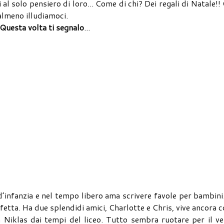
l solo pensiero di loro... Come di chi? Dei regali di Natale!!
almeno illudiamoci.
Questa volta ti segnalo
...
’infanzia e nel tempo libero ama scrivere favole per bambini
etta. Ha due splendidi amici, Charlotte e Chris, vive ancora c
n Niklas dai tempi del liceo. Tutto sembra ruotare per il v