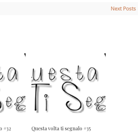
Next Posts
lo #32
Questa volta ti segnalo #35