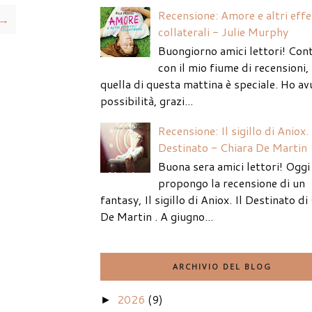
Recensione: Amore e altri effe
 →
collaterali - Julie Murphy
Buongiorno amici lettori! Con
con il mio fiume di recensioni
quella di questa mattina è speciale. Ho av
possibilità, grazi...
Recensione: Il sigillo di Aniox. 
Destinato - Chiara De Martin
Buona sera amici lettori! Oggi 
propongo la recensione di un
fantasy, Il sigillo di Aniox. Il Destinato di
De Martin . A giugno...
ARCHIVIO DEL BLOG
2026
(9)
►