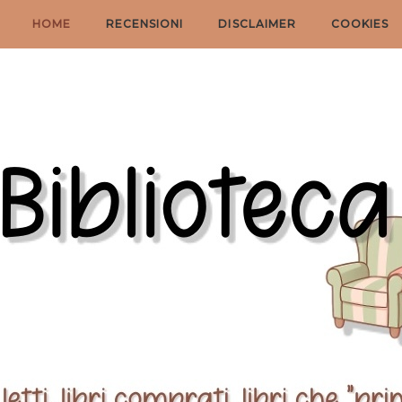
HOME
RECENSIONI
DISCLAIMER
COOKIES