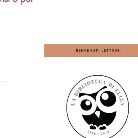
BENVENUTI LETTORI!