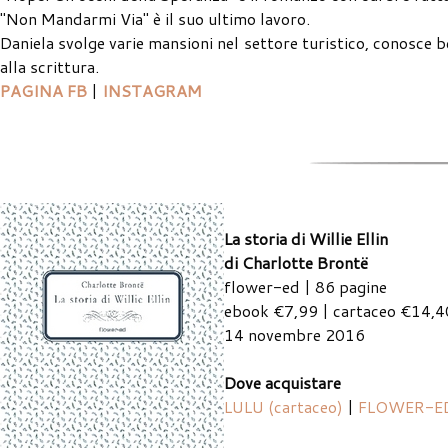
"Non Mandarmi Via" è il suo ultimo lavoro.
Daniela svolge varie mansioni nel settore turistico, conosce 
alla scrittura.
PAGINA FB
|
INSTAGRAM
La storia di Willie Ellin
di Charlotte Brontë
flower-ed | 86 pagine
ebook €7,99 | cartaceo €14,4
14 novembre 2016
Dove acquistare
LULU (cartaceo)
|
FLOWER-ED