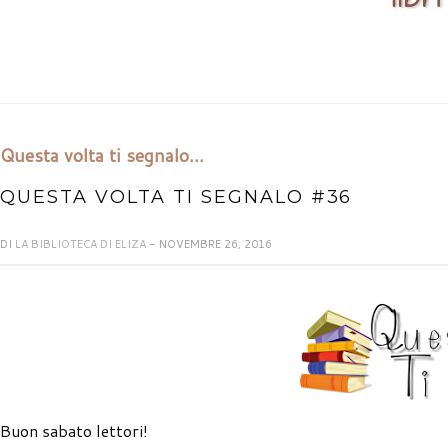
Questa volta ti segnalo...
QUESTA VOLTA TI SEGNALO #36
DI
LA BIBLIOTECA DI ELIZA
- NOVEMBRE 26, 2016
Buon sabato lettori!