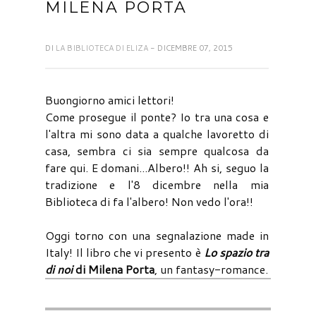
MILENA PORTA
DI
LA BIBLIOTECA DI ELIZA
- DICEMBRE 07, 2015
Buongiorno amici lettori!
Come prosegue il ponte? Io tra una cosa e
l'altra mi sono data a qualche lavoretto di
casa, sembra ci sia sempre qualcosa da
fare qui. E domani...Albero!! Ah si, seguo la
tradizione e l'8 dicembre nella mia
Biblioteca di fa l'albero! Non vedo l'ora!!
Oggi torno con una segnalazione made in
Italy! Il libro che vi presento è
Lo spazio tra
di noi
di Milena Porta
, un fantasy-romance.