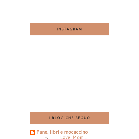
INSTAGRAM
I BLOG CHE SEGUO
Pane, libri e mocaccino
Love, Mom...