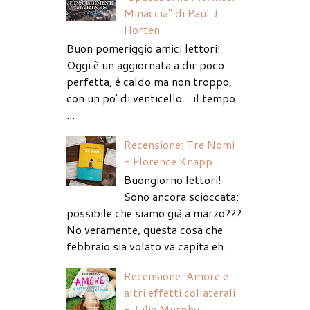
Minaccia" di Paul J.
Horten
Buon pomeriggio amici lettori!
Oggi è un aggiornata a dir poco
perfetta, è caldo ma non troppo,
con un po' di venticello... il tempo
...
Recensione: Tre Nomi
- Florence Knapp
Buongiorno lettori!
Sono ancora scioccata:
possibile che siamo già a marzo???
No veramente, questa cosa che
febbraio sia volato va capita eh...
Recensione: Amore e
altri effetti collaterali
- Julie Murphy