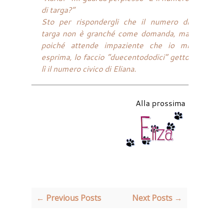
di targa?”
Sto per rispondergli che il numero di
targa non è granché come domanda, ma
poiché attende impaziente che io mi
esprima, lo faccio “duecentododici” getto
lì il numero civico di Eliana.
Alla prossima
← Previous Posts
Next Posts →