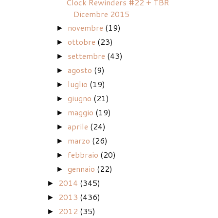
Clock Rewinders #22 + TBR
Dicembre 2015
novembre
(19)
►
ottobre
(23)
►
settembre
(43)
►
agosto
(9)
►
luglio
(19)
►
giugno
(21)
►
maggio
(19)
►
aprile
(24)
►
marzo
(26)
►
febbraio
(20)
►
gennaio
(22)
►
2014
(345)
►
2013
(436)
►
2012
(35)
►