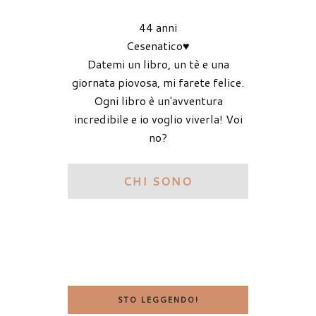
44 anni
Cesenatico♥
Datemi un libro, un tè e una
giornata piovosa, mi farete felice.
Ogni libro è un'avventura
incredibile e io voglio viverla! Voi
no?
CHI SONO
STO LEGGENDO!