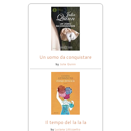
Un uomo da conquistare
by
Julia Quinn
Il tempo del la la la
by
Luciana Littizzetto