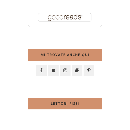
MI TROVATE ANCHE QUI
LETTORI FISSI