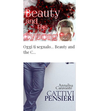
Oggi ti segnalo... Beauty and
the C...