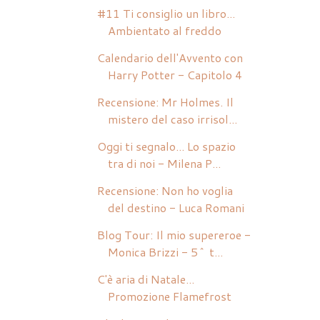
#11 Ti consiglio un libro...
Ambientato al freddo
Calendario dell'Avvento con
Harry Potter - Capitolo 4
Recensione: Mr Holmes. Il
mistero del caso irrisol...
Oggi ti segnalo... Lo spazio
tra di noi - Milena P...
Recensione: Non ho voglia
del destino - Luca Romani
Blog Tour: Il mio supereroe -
Monica Brizzi - 5^ t...
C'è aria di Natale...
Promozione Flamefrost