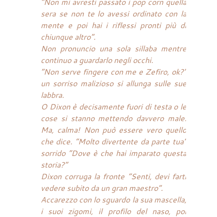
“Non mi avresti passato i pop corn quella
sera se non te lo avessi ordinato con la
mente e poi hai i riflessi pronti più di
chiunque altro”.
Non pronuncio una sola sillaba mentre
continuo a guardarlo negli occhi.
“Non serve fingere con me e Zefiro, ok?”
un sorriso malizioso si allunga sulle sue
labbra.
O Dixon è decisamente fuori di testa o le
cose si stanno mettendo davvero male.
Ma, calma! Non può essere vero quello
che dice. “Molto divertente da parte tua”
sorrido “Dove è che hai imparato questa
storia?”
Dixon corruga la fronte “Senti, devi farti
vedere subito da un gran maestro”.
Accarezzo con lo sguardo la sua mascella,
i suoi zigomi, il profilo del naso, poi