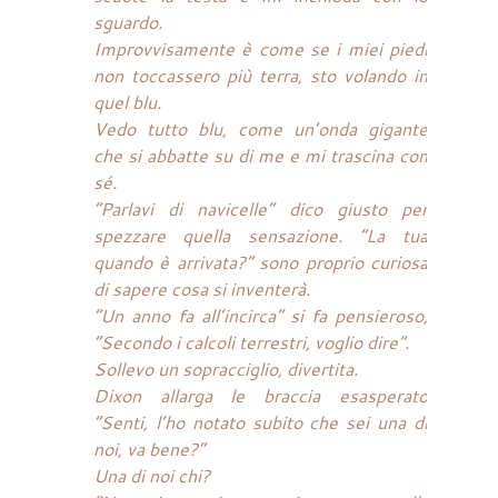
sguardo.
Improvvisamente è come se i miei piedi
non toccassero più terra, sto volando in
quel blu.
Vedo tutto blu, come un’onda gigante
che si abbatte su di me e mi trascina con
sé.
“Parlavi di navicelle” dico giusto per
spezzare quella sensazione. “La tua
quando è arrivata?” sono proprio curiosa
di sapere cosa si inventerà.
“Un anno fa all’incirca” si fa pensieroso,
“Secondo i calcoli terrestri, voglio dire”.
Sollevo un sopracciglio, divertita.
Dixon allarga le braccia esasperato
“Senti, l’ho notato subito che sei una di
noi, va bene?”
Una di noi chi?