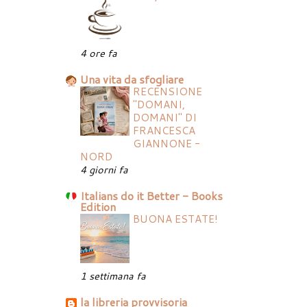
4 ore fa
Una vita da sfogliare
RECENSIONE
"DOMANI,
DOMANI" DI
FRANCESCA
GIANNONE -
NORD
4 giorni fa
Italians do it Better - Books
Edition
BUONA ESTATE!
1 settimana fa
la libreria provvisoria