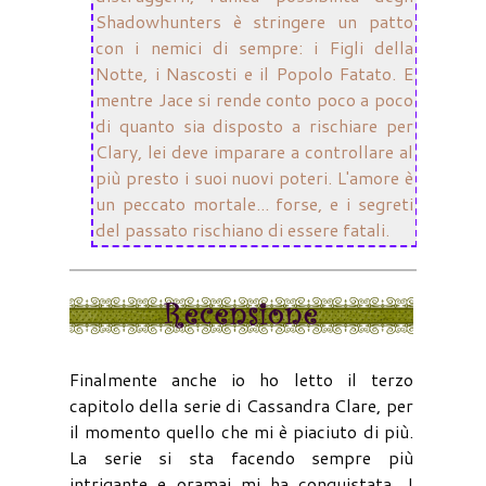
Shadowhunters è stringere un patto
con i nemici di sempre: i Figli della
Notte, i Nascosti e il Popolo Fatato. E
mentre Jace si rende conto poco a poco
di quanto sia disposto a rischiare per
Clary, lei deve imparare a controllare al
più presto i suoi nuovi poteri. L'amore è
un peccato mortale... forse, e i segreti
del passato rischiano di essere fatali.
Finalmente anche io ho letto il terzo
capitolo della serie di Cassandra Clare, per
il momento quello che mi è piaciuto di più.
La serie si sta facendo sempre più
intrigante e oramai mi ha conquistata. I