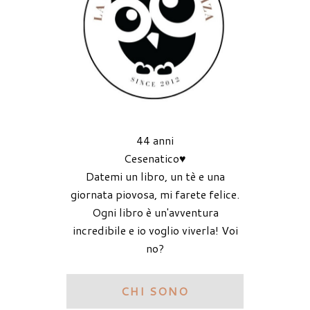
44 anni
Cesenatico♥
Datemi un libro, un tè e una
giornata piovosa, mi farete felice.
Ogni libro è un'avventura
incredibile e io voglio viverla! Voi
no?
CHI SONO