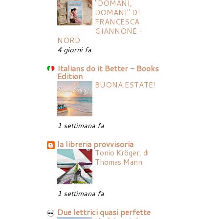
"DOMANI,
DOMANI" DI
FRANCESCA
GIANNONE -
NORD
4 giorni fa
Italians do it Better - Books
Edition
BUONA ESTATE!
1 settimana fa
la libreria provvisoria
Tonio Kröger, di
Thomas Mann
1 settimana fa
Due lettrici quasi perfette