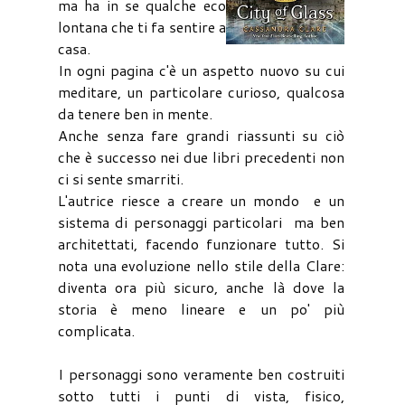
ma ha in se qualche eco
lontana che ti fa sentire a
casa.
In ogni pagina c'è un aspetto nuovo su cui
meditare, un particolare curioso, qualcosa
da tenere ben in mente.
Anche senza fare grandi riassunti su ciò
che è successo nei due libri precedenti non
ci si sente smarriti.
L'autrice riesce a creare un mondo e un
sistema di personaggi particolari ma ben
architettati, facendo funzionare tutto. Si
nota una evoluzione nello stile della Clare:
diventa ora più sicuro, anche là dove la
storia è meno lineare e un po' più
complicata.
I personaggi sono veramente ben costruiti
sotto tutti i punti di vista, fisico,