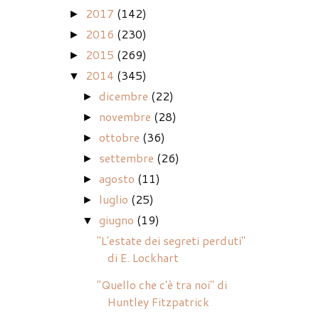
2017
(142)
►
2016
(230)
►
2015
(269)
►
2014
(345)
▼
dicembre
(22)
►
novembre
(28)
►
ottobre
(36)
►
settembre
(26)
►
agosto
(11)
►
luglio
(25)
►
giugno
(19)
▼
"L'estate dei segreti perduti"
di E. Lockhart
"Quello che c'è tra noi" di
Huntley Fitzpatrick