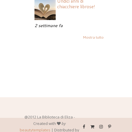
Undici anni di
chiacchiere librose!
2 settimane fa
Mostra tutto
@2012 La Biblioteca di Eliza -
Created with
by
beautytemplates
| Distributed by