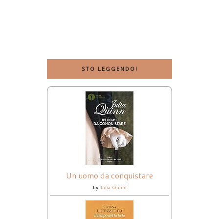
STO LEGGENDO!
Un uomo da conquistare
by
Julia Quinn