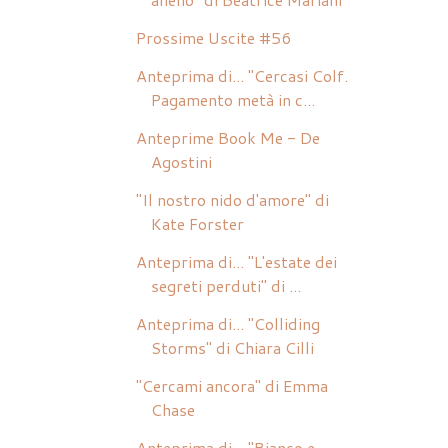
Prossime Uscite #56
Anteprima di... "Cercasi Colf.
Pagamento metà in c...
Anteprime Book Me - De
Agostini
"Il nostro nido d'amore" di
Kate Forster
Anteprima di... "L'estate dei
segreti perduti" di ...
Anteprima di... "Colliding
Storms" di Chiara Cilli
"Cercami ancora" di Emma
Chase
Anteprima di... "Bianco e