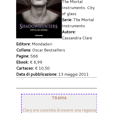
The Mortal
Instruments. City
of glass
Serie:
The Mortal
Instruments
Autore:
Cassandra Clare
Editore:
Mondadori
Collana:
Oscar Bestsellers
Pagine:
566
Ebook:
€ 6,99
Cartaceo:
€ 10,50
Data di pubblicazione:
13 maggio 2011
TRAMA
Clary era convinta di essere una ragazza