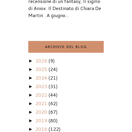
recensione di un fantasy, Il sigillo
di Aniox. Il Destinato di Chiara De
Martin . A giugno...
ARCHIVIO DEL BLOG
2026
(9)
►
2025
(24)
►
2024
(21)
►
2023
(31)
►
2022
(44)
►
2021
(62)
►
2020
(67)
►
2019
(80)
►
2018
(122)
►