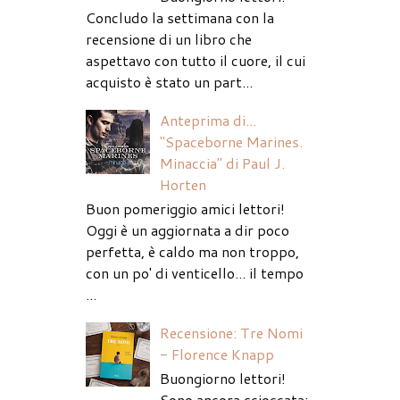
Concludo la settimana con la
recensione di un libro che
aspettavo con tutto il cuore, il cui
acquisto è stato un part...
Anteprima di...
"Spaceborne Marines.
Minaccia" di Paul J.
Horten
Buon pomeriggio amici lettori!
Oggi è un aggiornata a dir poco
perfetta, è caldo ma non troppo,
con un po' di venticello... il tempo
...
Recensione: Tre Nomi
- Florence Knapp
Buongiorno lettori!
Sono ancora scioccata: