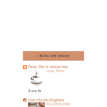
I BLOG CHE SEGUO
Pane, libri e mocaccino
Love, Mom...
5 ore fa
Una vita da sfogliare
RECENSIONE