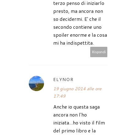
terzo penso di iniziarlo
presto, ma ancora non
so decidermi. E' che il
secondo contiene uno
spoiler enorme e la cosa
mi ha indispettita.
Rispondi
ELYNOR
19 giugno 2014 alle ore
17:49
Anche io questa saga
ancora non l'ho
iniziata...ho visto il film
del primo libro e la