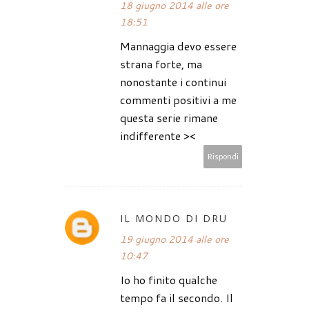
18 giugno 2014 alle ore
18:51
Mannaggia devo essere
strana forte, ma
nonostante i continui
commenti positivi a me
questa serie rimane
indifferente ><
Rispondi
IL MONDO DI DRU
19 giugno 2014 alle ore
10:47
Io ho finito qualche
tempo fa il secondo. Il