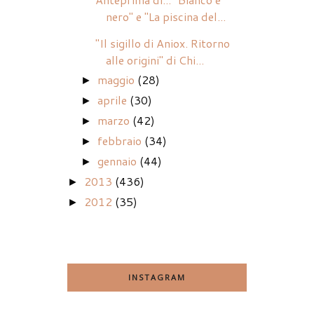
nero" e "La piscina del...
"Il sigillo di Aniox. Ritorno
alle origini" di Chi...
maggio
(28)
►
aprile
(30)
►
marzo
(42)
►
febbraio
(34)
►
gennaio
(44)
►
2013
(436)
►
2012
(35)
►
INSTAGRAM