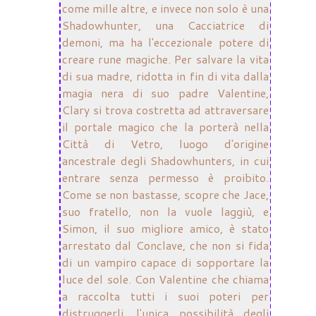
come mille altre, e invece non solo è una
Shadowhunter, una Cacciatrice di
demoni, ma ha l'eccezionale potere di
creare rune magiche. Per salvare la vita
di sua madre, ridotta in fin di vita dalla
magia nera di suo padre Valentine,
Clary si trova costretta ad attraversare
il portale magico che la porterà nella
Città di Vetro, luogo d'origine
ancestrale degli Shadowhunters, in cui
entrare senza permesso è proibito.
Come se non bastasse, scopre che Jace,
suo fratello, non la vuole laggiù, e
Simon, il suo migliore amico, è stato
arrestato dal Conclave, che non si fida
di un vampiro capace di sopportare la
luce del sole. Con Valentine che chiama
a raccolta tutti i suoi poteri per
distruggerli, l'unica possibilità degli