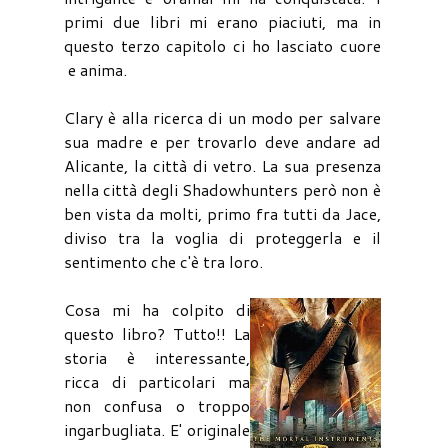
primi due libri mi erano piaciuti, ma in
questo terzo capitolo ci ho lasciato cuore
e anima.
Clary è alla ricerca di un modo per salvare
sua madre e per trovarlo deve andare ad
Alicante, la città di vetro. La sua presenza
nella città degli Shadowhunters però non è
ben vista da molti, primo fra tutti da Jace,
diviso tra la voglia di proteggerla e il
sentimento che c'è tra loro.
Cosa mi ha colpito di
questo libro? Tutto!! La
storia è interessante,
ricca di particolari ma
non confusa o troppo
ingarbugliata. E' originale