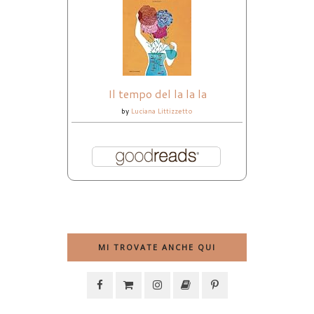
Il tempo del la la la
by
Luciana Littizzetto
MI TROVATE ANCHE QUI