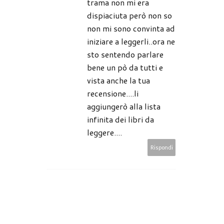
trama non mi era
dispiaciuta però non so
non mi sono convinta ad
iniziare a leggerli..ora ne
sto sentendo parlare
bene un pò da tutti e
vista anche la tua
recensione....li
aggiungerò alla lista
infinita dei libri da
leggere....
Rispondi