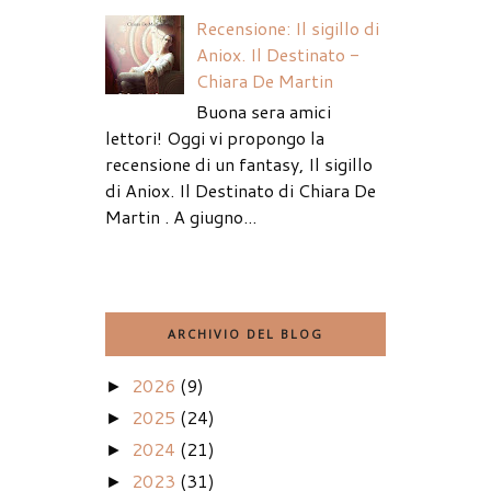
Recensione: Il sigillo di
Aniox. Il Destinato -
Chiara De Martin
Buona sera amici
lettori! Oggi vi propongo la
recensione di un fantasy, Il sigillo
di Aniox. Il Destinato di Chiara De
Martin . A giugno...
ARCHIVIO DEL BLOG
2026
(9)
►
2025
(24)
►
2024
(21)
►
2023
(31)
►