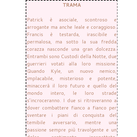
TRAMA
Patrick è asociale, scontroso e
arrogante ma anche leale e coraggioso.
Francis è testarda, irascibile e
permalosa, ma sotto la sua fredda
corazza nasconde una gran dolcezza.
Entrambi sono Custodi della Notte, due
guerrieri votati alla loro missione.
Quando Kyle, un nuovo nemico,
implacabile, misterioso e potente,
minaccerà il loro futuro e quello del
mondo intero, le loro strade
s’incroceranno. I due si ritroveranno a
dover combattere fianco a fianco per
sventare i piani di conquista del
temibile avversario, mentre una
passione sempre più travolgente e un
dolce sentimento inaspettato,