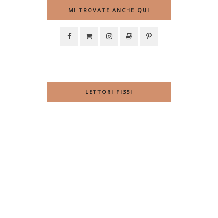
MI TROVATE ANCHE QUI
LETTORI FISSI