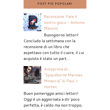
POST PIÙ POPOLARI
Recensione: Fate il
vostro gioco - Antonio
Manzini
Buongiorno lettori!
Concludo la settimana con la
recensione di un libro che
aspettavo con tutto il cuore, il cui
acquisto è stato un part...
Anteprima di...
"Spaceborne Marines.
Minaccia" di Paul J.
Horten
Buon pomeriggio amici lettori!
Oggi è un aggiornata a dir poco
perfetta, è caldo ma non troppo,