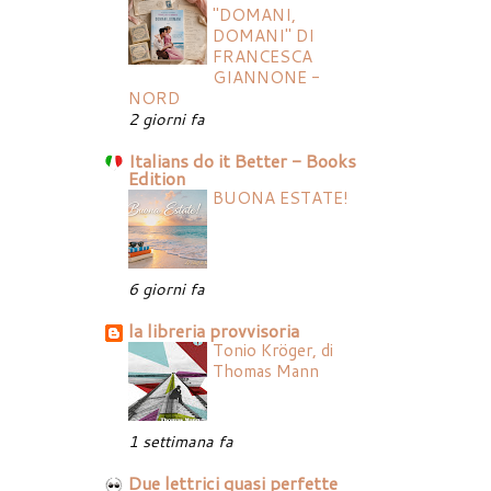
"DOMANI,
DOMANI" DI
FRANCESCA
GIANNONE -
NORD
2 giorni fa
Italians do it Better - Books
Edition
BUONA ESTATE!
6 giorni fa
la libreria provvisoria
Tonio Kröger, di
Thomas Mann
1 settimana fa
Due lettrici quasi perfette