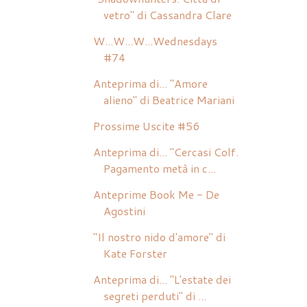
vetro" di Cassandra Clare
W...W...W...Wednesdays
#74
Anteprima di... "Amore
alieno" di Beatrice Mariani
Prossime Uscite #56
Anteprima di... "Cercasi Colf.
Pagamento metà in c...
Anteprime Book Me - De
Agostini
"Il nostro nido d'amore" di
Kate Forster
Anteprima di... "L'estate dei
segreti perduti" di ...