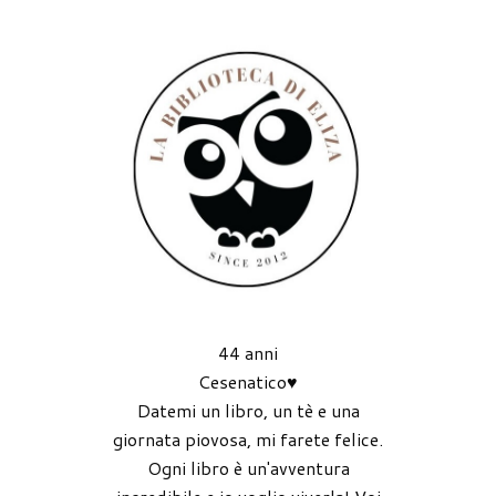
44 anni
Cesenatico♥
Datemi un libro, un tè e una
giornata piovosa, mi farete felice.
Ogni libro è un'avventura