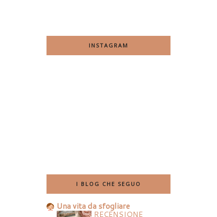
INSTAGRAM
I BLOG CHE SEGUO
Una vita da sfogliare
RECENSIONE