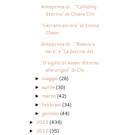
Anteprima di... "Colliding
Storms" di Chiara Cilli
"Cercami ancora" di Emma
Chase
Anteprima di... "Bianco e
nero" e "La piscina del...
"Il sigillo di Aniox. Ritorno
alle origini" di Chi...
maggio
(28)
►
aprile
(30)
►
marzo
(42)
►
febbraio
(34)
►
gennaio
(44)
►
2013
(436)
►
2012
(35)
►