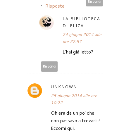
Rispondi
Risposte
LA BIBLIOTECA
DI ELIZA
24 giugno 2014 alle
ore 22:57
L'hai già letto?
Rispondi
UNKNOWN
25 giugno 2014 alle ore
10:22
Oh era da un po' che
non passavo a trovarti!
Eccomi qui.