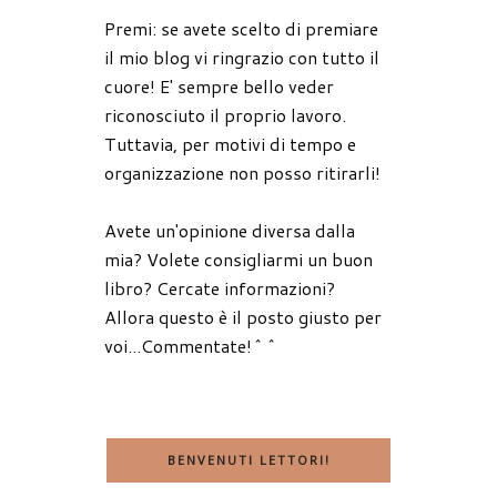
Premi: se avete scelto di premiare
il mio blog vi ringrazio con tutto il
cuore! E' sempre bello veder
riconosciuto il proprio lavoro.
Tuttavia, per motivi di tempo e
organizzazione non posso ritirarli!
Avete un'opinione diversa dalla
mia? Volete consigliarmi un buon
libro? Cercate informazioni?
Allora questo è il posto giusto per
voi...Commentate!^^
BENVENUTI LETTORI!