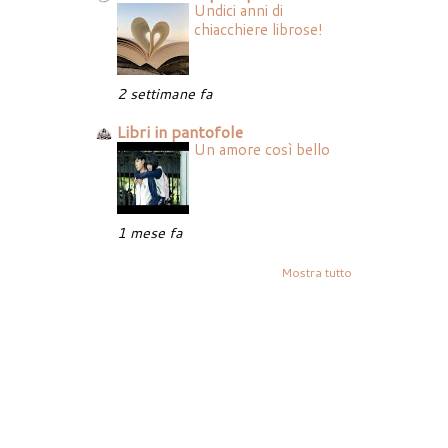
Undici anni di
chiacchiere librose!
2 settimane fa
Libri in pantofole
Un amore così bello
1 mese fa
Mostra tutto