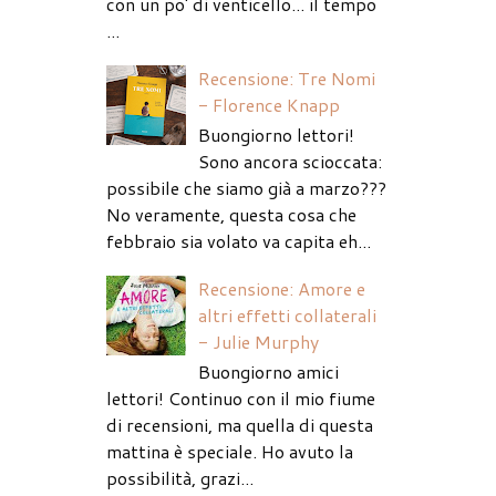
con un po' di venticello... il tempo
...
Recensione: Tre Nomi
- Florence Knapp
Buongiorno lettori!
Sono ancora scioccata:
possibile che siamo già a marzo???
No veramente, questa cosa che
febbraio sia volato va capita eh...
Recensione: Amore e
altri effetti collaterali
- Julie Murphy
Buongiorno amici
lettori! Continuo con il mio fiume
di recensioni, ma quella di questa
mattina è speciale. Ho avuto la
possibilità, grazi...