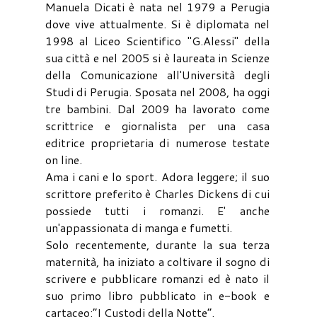
Manuela Dicati è nata nel 1979 a Perugia
dove vive attualmente. Si è diplomata nel
1998 al Liceo Scientifico "G.Alessi" della
sua città e nel 2005 si è laureata in Scienze
della Comunicazione all'Università degli
Studi di Perugia. Sposata nel 2008, ha oggi
tre bambini. Dal 2009 ha lavorato come
scrittrice e giornalista per una casa
editrice proprietaria di numerose testate
on line.
Ama i cani e lo sport. Adora leggere; il suo
scrittore preferito è Charles Dickens di cui
possiede tutti i romanzi. E' anche
un'appassionata di manga e fumetti.
Solo recentemente, durante la sua terza
maternità, ha iniziato a coltivare il sogno di
scrivere e pubblicare romanzi ed è nato il
suo primo libro pubblicato in e-book e
cartaceo:“I Custodi della Notte”.