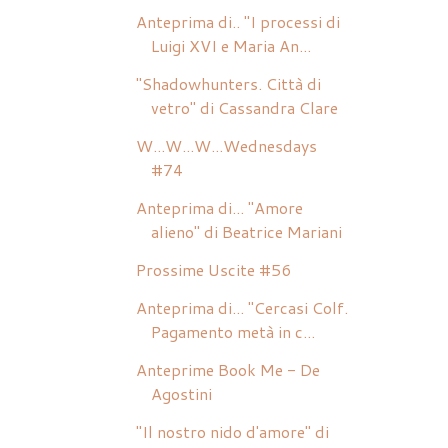
Anteprima di.. "I processi di
Luigi XVI e Maria An...
"Shadowhunters. Città di
vetro" di Cassandra Clare
W...W...W...Wednesdays
#74
Anteprima di... "Amore
alieno" di Beatrice Mariani
Prossime Uscite #56
Anteprima di... "Cercasi Colf.
Pagamento metà in c...
Anteprime Book Me - De
Agostini
"Il nostro nido d'amore" di