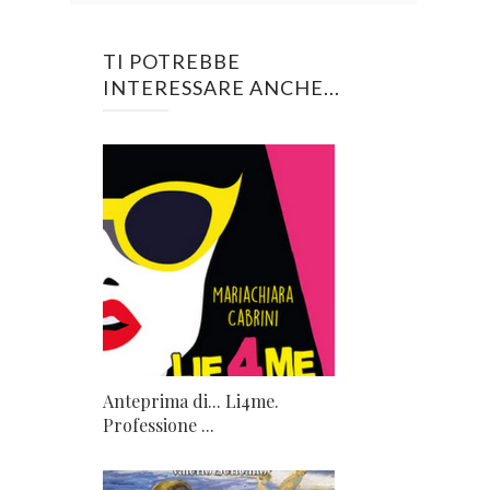
TI POTREBBE
INTERESSARE ANCHE...
Anteprima di... Li4me.
Professione ...