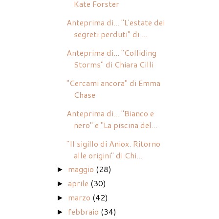
Kate Forster
Anteprima di... "L'estate dei
segreti perduti" di ...
Anteprima di... "Colliding
Storms" di Chiara Cilli
"Cercami ancora" di Emma
Chase
Anteprima di... "Bianco e
nero" e "La piscina del...
"Il sigillo di Aniox. Ritorno
alle origini" di Chi...
maggio
(28)
►
aprile
(30)
►
marzo
(42)
►
febbraio
(34)
►