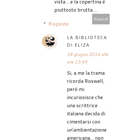
vista....e la copertina è
piuttosto brutta....
Rispondi
Risposte
LA BIBLIOTECA
DI ELIZA
18 giugno 2014 alle
ore 13:49
Si, a me la trama
ricorda Roswell,
però mi
incuriosisce che
una scrittrice
italiana decida di
cimentarsi con
un'ambientazione
americana... non