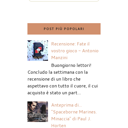
POST PIÙ POPOLARI
Recensione: Fate il
vostro gioco - Antonio
Manzini
Buongiorno lettori!
Concludo la settimana con la
recensione di un libro che
aspettavo con tutto il cuore, il cui
acquisto è stato un part...
Anteprima di...
"Spaceborne Marines.
Minaccia" di Paul J.
Horten