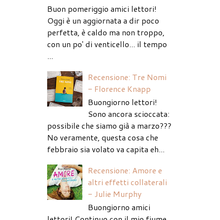
Buon pomeriggio amici lettori!
Oggi è un aggiornata a dir poco
perfetta, è caldo ma non troppo,
con un po' di venticello... il tempo
...
Recensione: Tre Nomi
- Florence Knapp
Buongiorno lettori!
Sono ancora scioccata:
possibile che siamo già a marzo???
No veramente, questa cosa che
febbraio sia volato va capita eh...
Recensione: Amore e
altri effetti collaterali
- Julie Murphy
Buongiorno amici
lettori! Continuo con il mio fiume