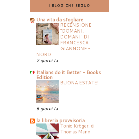
I BLOG CHE SEGUO
Una vita da sfogliare
RECENSIONE
"DOMANI,
DOMANI" DI
FRANCESCA
GIANNONE -
NORD
2 giorni fa
Italians do it Better - Books
Edition
BUONA ESTATE!
6 giorni fa
la libreria provvisoria
Tonio Kröger, di
Thomas Mann