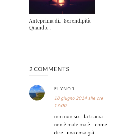
Anteprima di... Serendipità.
Quando...
2 COMMENTS
ELYNOR
18 giugno 2014 alle ore
13:00
mm non so....la trama
non è male ma è... come
dire...una cosa già