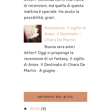
di recensioni, ma quella di questa
mattina è speciale. Ho avuto la
possibilità, grazi...
Recensione: Il sigillo di
Aniox. Il Destinato -
Chiara De Martin
Buona sera amici
lettori! Oggi vi propongo la
recensione di un fantasy, Il sigillo
di Aniox. Il Destinato di Chiara De
Martin . A giugno...
ARCHIVIO DEL BLOG
2026
(9)
►