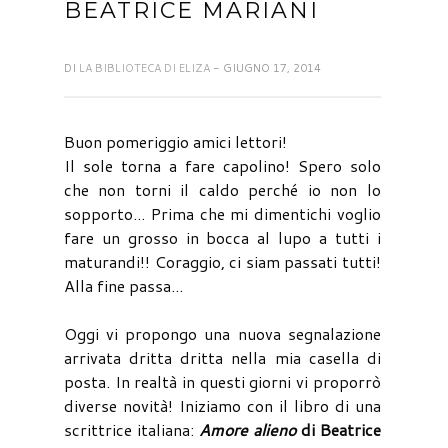
BEATRICE MARIANI
DI
LA BIBLIOTECA DI ELIZA
- GIUGNO 17, 2014
Buon pomeriggio amici lettori!
Il sole torna a fare capolino! Spero solo
che non torni il caldo perché io non lo
sopporto... Prima che mi dimentichi voglio
fare un grosso in bocca al lupo a tutti i
maturandi!! Coraggio, ci siam passati tutti!
Alla fine passa...
Oggi vi propongo una nuova segnalazione
arrivata dritta dritta nella mia casella di
posta. In realtà in questi giorni vi proporrò
diverse novità! Iniziamo con il libro di una
scrittrice italiana:
Amore alieno
di Beatrice