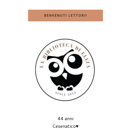
BENVENUTI LETTORI!
44 anni
Cesenatico♥