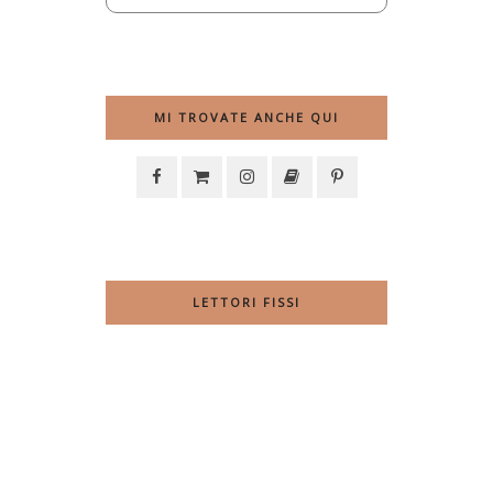
MI TROVATE ANCHE QUI
LETTORI FISSI