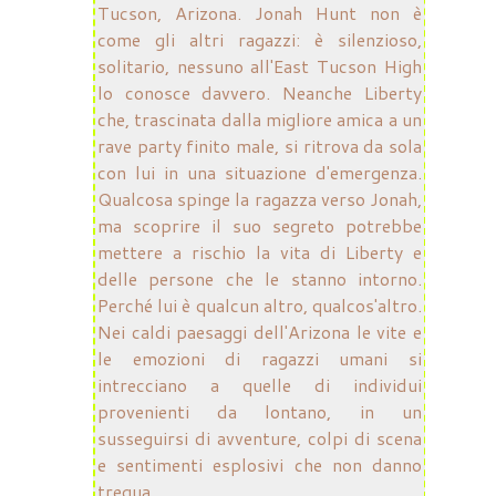
Tucson, Arizona. Jonah Hunt non è
come gli altri ragazzi: è silenzioso,
solitario, nessuno all'East Tucson High
lo conosce davvero. Neanche Liberty
che, trascinata dalla migliore amica a un
rave party finito male, si ritrova da sola
con lui in una situazione d'emergenza.
Qualcosa spinge la ragazza verso Jonah,
ma scoprire il suo segreto potrebbe
mettere a rischio la vita di Liberty e
delle persone che le stanno intorno.
Perché lui è qualcun altro, qualcos'altro.
Nei caldi paesaggi dell'Arizona le vite e
le emozioni di ragazzi umani si
intrecciano a quelle di individui
provenienti da lontano, in un
susseguirsi di avventure, colpi di scena
e sentimenti esplosivi che non danno
tregua.