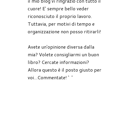
il mio blog vi ringrazio con tutto il
cuore! E' sempre bello veder
riconosciuto il proprio lavoro.
Tuttavia, per motivi di tempo e
organizzazione non posso ritirarli!
Avete un'opinione diversa dalla
mia? Volete consigliarmi un buon
libro? Cercate informazioni?
Allora questo è il posto giusto per
voi...Commentate!^^