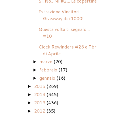
Si, No., Ni #2... Le copertine
Estrazione Vincitori
Giveaway dei 1000!
Questa volta ti segnalo...
#10
Clock Rewinders #26 e Tbr
di Aprile
marzo
(20)
►
febbraio
(17)
►
gennaio
(16)
►
2015
(269)
►
2014
(345)
►
2013
(436)
►
2012
(35)
►