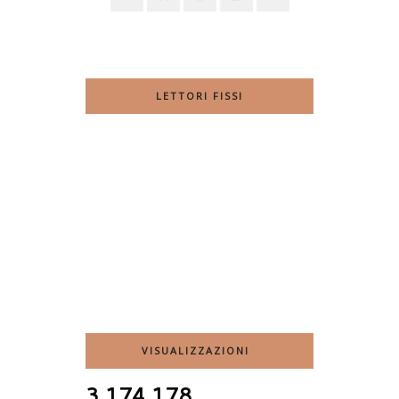
LETTORI FISSI
VISUALIZZAZIONI
3,174,178