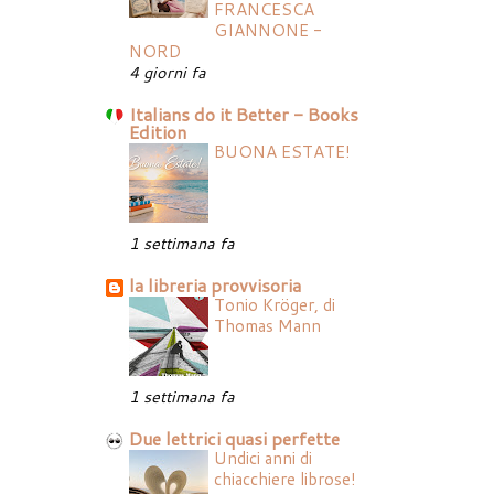
FRANCESCA
GIANNONE -
NORD
4 giorni fa
Italians do it Better - Books
Edition
BUONA ESTATE!
1 settimana fa
la libreria provvisoria
Tonio Kröger, di
Thomas Mann
1 settimana fa
Due lettrici quasi perfette
Undici anni di
chiacchiere librose!