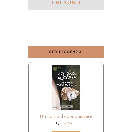
CHI SONO
STO LEGGENDO!
Un uomo da conquistare
by
Julia Quinn