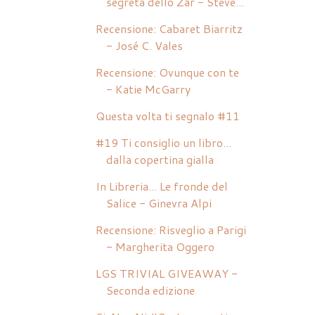
segreta dello Zar - Steve...
Recensione: Cabaret Biarritz
- José C. Vales
Recensione: Ovunque con te
- Katie McGarry
Questa volta ti segnalo #11
#19 Ti consiglio un libro...
dalla copertina gialla
In Libreria... Le fronde del
Salice - Ginevra Alpi
Recensione: Risveglio a Parigi
- Margherita Oggero
LGS TRIVIAL GIVEAWAY -
Seconda edizione