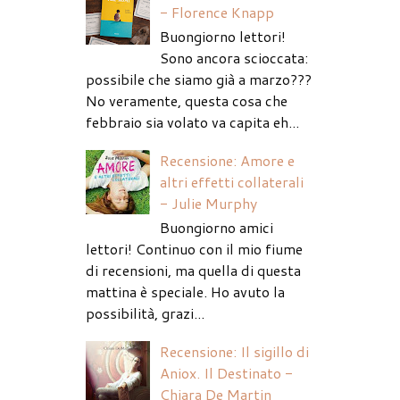
- Florence Knapp
Buongiorno lettori!
Sono ancora scioccata:
possibile che siamo già a marzo???
No veramente, questa cosa che
febbraio sia volato va capita eh...
Recensione: Amore e
altri effetti collaterali
- Julie Murphy
Buongiorno amici
lettori! Continuo con il mio fiume
di recensioni, ma quella di questa
mattina è speciale. Ho avuto la
possibilità, grazi...
Recensione: Il sigillo di
Aniox. Il Destinato -
Chiara De Martin