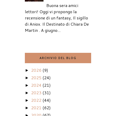
Buona sera amici
lettori! Oggi vi propongo la
recensione di un fantasy, Il sigillo
di Aniox. Il Destinato di Chiara De
Martin . A giugno...
ARCHIVIO DEL BLOG
2026
(9)
►
2025
(24)
►
2024
(21)
►
2023
(31)
►
2022
(44)
►
2021
(62)
►
2020
(67)
►