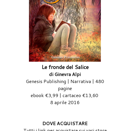
Le fronde del Salice
di Ginevra Alpi
Genesis Publishing | Narrativa | 480
pagine
ebook €3,99 | cartaceo €13,60
8 aprile 2016
DOVE ACQUISTARE
Tutti i link per acquistare sui vari store