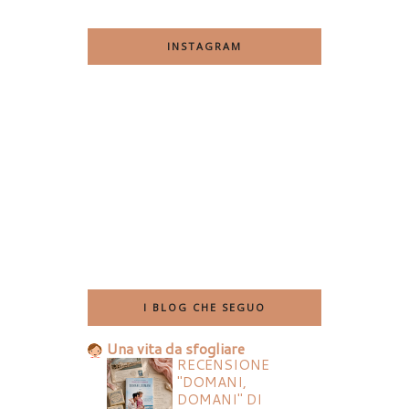
INSTAGRAM
I BLOG CHE SEGUO
Una vita da sfogliare
RECENSIONE
"DOMANI,
DOMANI" DI