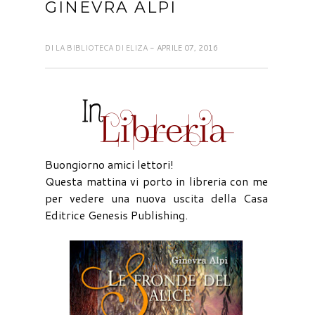
GINEVRA ALPI
DI
LA BIBLIOTECA DI ELIZA
- APRILE 07, 2016
Buongiorno amici lettori!
Questa mattina vi porto in libreria con me
per vedere una nuova uscita della Casa
Editrice Genesis Publishing.