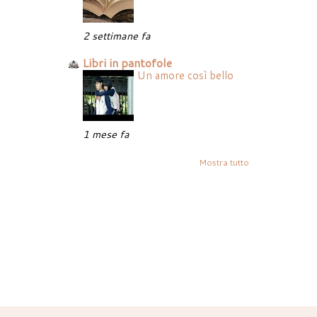
2 settimane fa
Libri in pantofole
Un amore così bello
1 mese fa
Mostra tutto