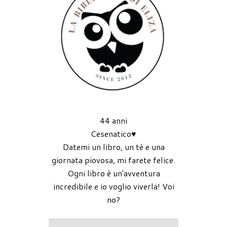
44 anni
Cesenatico♥
Datemi un libro, un tè e una
giornata piovosa, mi farete felice.
Ogni libro è un'avventura
incredibile e io voglio viverla! Voi
no?