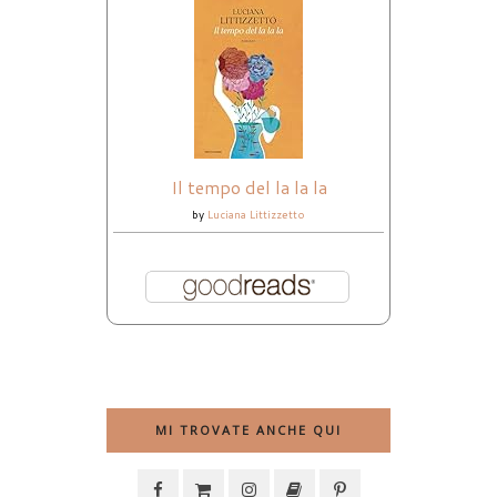
Il tempo del la la la
by
Luciana Littizzetto
MI TROVATE ANCHE QUI