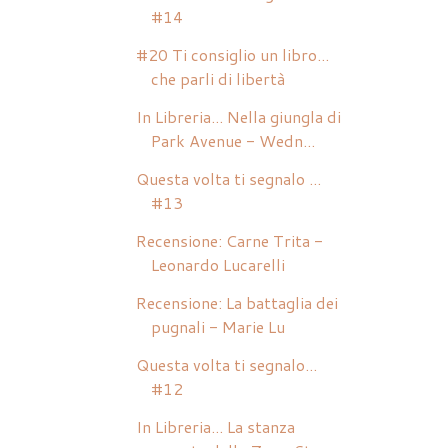
#14
#20 Ti consiglio un libro...
che parli di libertà
In Libreria... Nella giungla di
Park Avenue - Wedn...
Questa volta ti segnalo ...
#13
Recensione: Carne Trita -
Leonardo Lucarelli
Recensione: La battaglia dei
pugnali - Marie Lu
Questa volta ti segnalo...
#12
In Libreria... La stanza