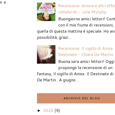
m e
Recensione: Amore e altri effe
collaterali - Julie Murphy
Buongiorno amici lettori! Con
con il mio fiume di recensioni
quella di questa mattina è speciale. Ho av
possibilità, grazi...
Recensione: Il sigillo di Aniox. 
Destinato - Chiara De Martin
Buona sera amici lettori! Oggi 
propongo la recensione di un
fantasy, Il sigillo di Aniox. Il Destinato di
De Martin . A giugno...
ARCHIVIO DEL BLOG
2026
(9)
►