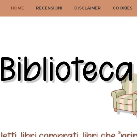
HOME
RECENSIONI
DISCLAIMER
COOKIES