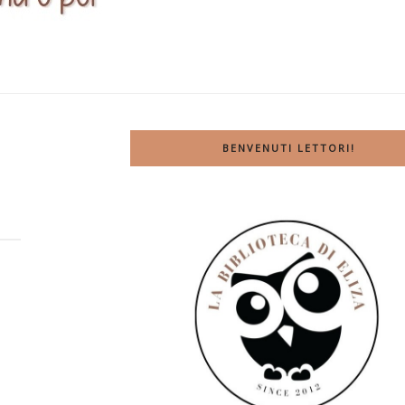
BENVENUTI LETTORI!