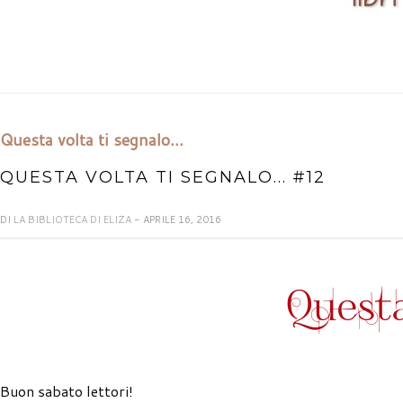
Questa volta ti segnalo...
QUESTA VOLTA TI SEGNALO... #12
DI
LA BIBLIOTECA DI ELIZA
- APRILE 16, 2016
Buon sabato lettori!