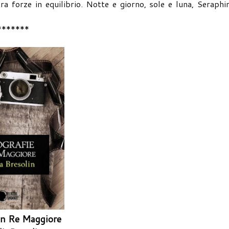
 forze in equilibrio. Notte e giorno, sole e luna, Seraphi
*******
in Re Maggiore