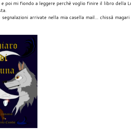
 poi mi fiondo a leggere perchè voglio finire il libro della L
sta.
egnalazioni arrivate nella mia casella mail... chissà magari