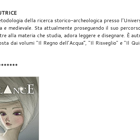
UTRICE
etodologia della ricerca storico-archeologica presso l’Univer
ana e medievale. Sta attualmente proseguendo il suo percors
re alla materia che studia, adora leggere e disegnare. È aut
sta dai volumi "Il Regno dell’Acqua”, "Il Risveglio" e "Il Qu
*******