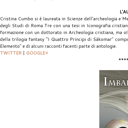
L'A
Cristina Cumbo si è laureata in Scienze dell’archeologia e M
degli Studi di Roma Tre con una tesi in Iconografia cristi
formazione con un dottorato in Archeologia cristiana, ma olt
della trilogia fantasy “I Quattro Principi di Sàkomar" compo
Elemento" e di alcuni racconti facenti parte di antologie.
TWITTER
|
GOOGLE+
***