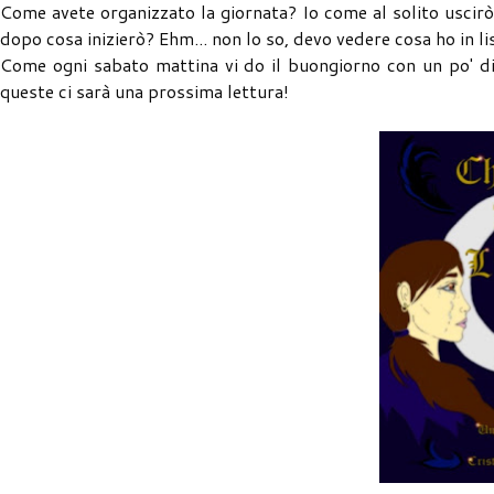
Come avete organizzato la giornata? Io come al solito uscirò e
dopo cosa inizierò? Ehm... non lo so, devo vedere cosa ho in li
Come ogni sabato mattina vi do il buongiorno con un po' di s
queste ci sarà una prossima lettura!