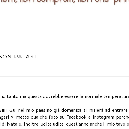
ISON PATAKI
piamo tanto ma questa dovrebbe essere la normale temperatur
 Sii!! Qui nel mio paesino già domenica si inizierà ad entrare
agari vi metto qualche foto su Facebook e Instagram perché
 di Natale. Inoltre, udite udite, quest'anno anche il mio tavol