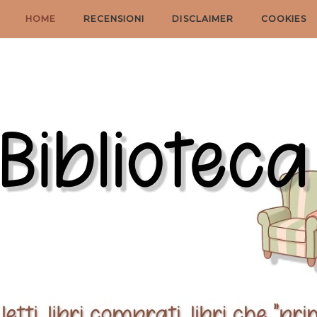
HOME
RECENSIONI
DISCLAIMER
COOKIES