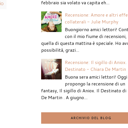
febbraio sia volato va capita eh...
io
Recensione: Amore e altri effe
collaterali - Julie Murphy
Buongiorno amici lettori! Con
con il mio fiume di recensioni
quella di questa mattina è speciale. Ho av
possibilità, grazi...
Recensione: Il sigillo di Aniox. 
Destinato - Chiara De Martin
Buona sera amici lettori! Oggi 
propongo la recensione di un
fantasy, Il sigillo di Aniox. Il Destinato di
De Martin . A giugno...
ARCHIVIO DEL BLOG