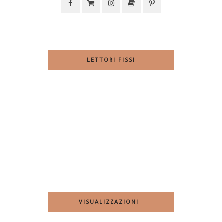
LETTORI FISSI
VISUALIZZAZIONI