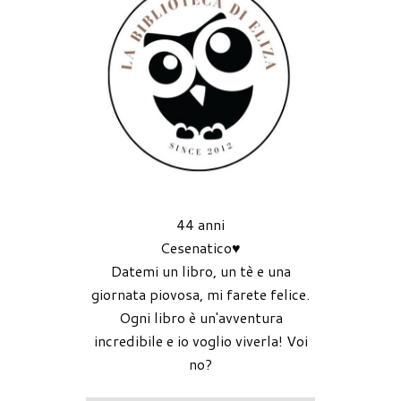
44 anni
Cesenatico♥
Datemi un libro, un tè e una
giornata piovosa, mi farete felice.
Ogni libro è un'avventura
incredibile e io voglio viverla! Voi
no?