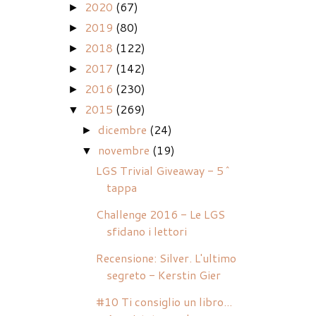
2020
(67)
►
2019
(80)
►
2018
(122)
►
2017
(142)
►
2016
(230)
►
2015
(269)
▼
dicembre
(24)
►
novembre
(19)
▼
LGS Trivial Giveaway - 5^
tappa
Challenge 2016 - Le LGS
sfidano i lettori
Recensione: Silver. L'ultimo
segreto - Kerstin Gier
#10 Ti consiglio un libro...