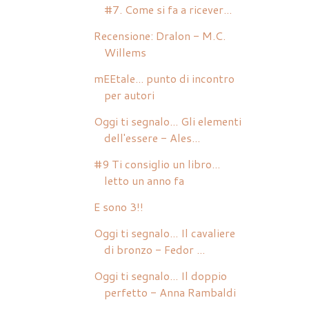
#7. Come si fa a ricever...
Recensione: Dralon - M.C.
Willems
mEEtale... punto di incontro
per autori
Oggi ti segnalo... Gli elementi
dell'essere - Ales...
#9 Ti consiglio un libro...
letto un anno fa
E sono 3!!
Oggi ti segnalo... Il cavaliere
di bronzo - Fedor ...
Oggi ti segnalo... Il doppio
perfetto - Anna Rambaldi