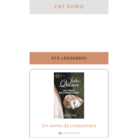
CHI SONO
STO LEGGENDO!
Un uomo da conquistare
by
Julia Quinn