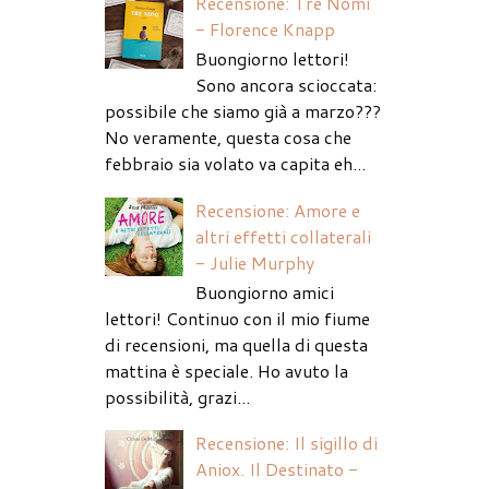
Recensione: Tre Nomi
- Florence Knapp
Buongiorno lettori!
Sono ancora scioccata:
possibile che siamo già a marzo???
No veramente, questa cosa che
febbraio sia volato va capita eh...
Recensione: Amore e
altri effetti collaterali
- Julie Murphy
Buongiorno amici
lettori! Continuo con il mio fiume
di recensioni, ma quella di questa
mattina è speciale. Ho avuto la
possibilità, grazi...
Recensione: Il sigillo di
Aniox. Il Destinato -