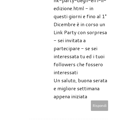
nk-party-degli-elfi-ii-
edizione.html - in
questi giorni e fino al 1°
Dicembre è in corso un
Link Party con sorpresa
- sei invitata a
partecipare - se sei
interessata tu ed i tuoi
followers che fossero
interessati
Un saluto, buona serata
e migliore settimana
appena iniziata
Rispondi