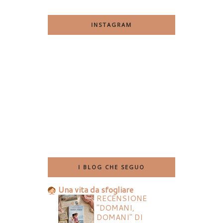
INSTAGRAM
I BLOG CHE SEGUO
Una vita da sfogliare
RECENSIONE
"DOMANI,
DOMANI" DI