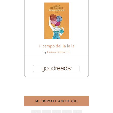
Il tempo del la la la
by
Luciana Littizzetto
MI TROVATE ANCHE QUI