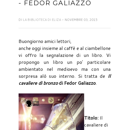
- FEDOR GALIAZZO
DI
LA BIBLIOTECA DI ELIZA
- NOVEMBRE 03, 2015
Buongiorno amici lettori,
anche oggi insieme al caffè e al ciambellone
vi offro la segnalazione di un libro. Vi
propongo un libro un po' particolare
ambientato nel medioevo ma con una
sorpresa alò suo interno. Si tratta de
Il
cavaliere di bronzo
di Fedor Galiazzo
.
Titolo:
Il
cavaliere di