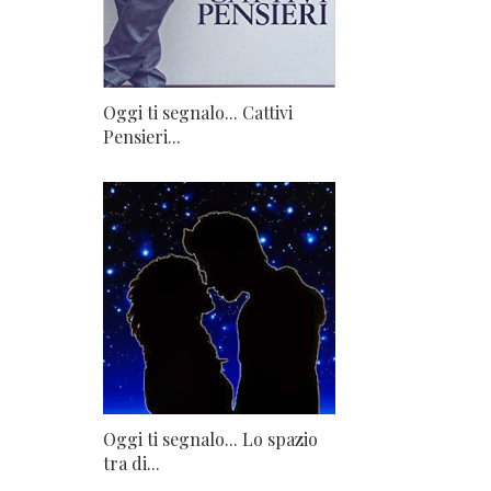
Oggi ti segnalo... Cattivi
Pensieri...
Oggi ti segnalo... Lo spazio
tra di...