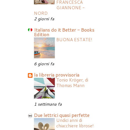
FRANCESCA
GIANNONE -
NORD
2 giorni fa
Italians do it Better - Books
Edition
BUONA ESTATE!
6 giorni fa
la libreria provvisoria
Tonio Kröger, di
Thomas Mann
1 settimana fa
Due lettrici quasi perfette
Undici anni di
chiacchiere librose!