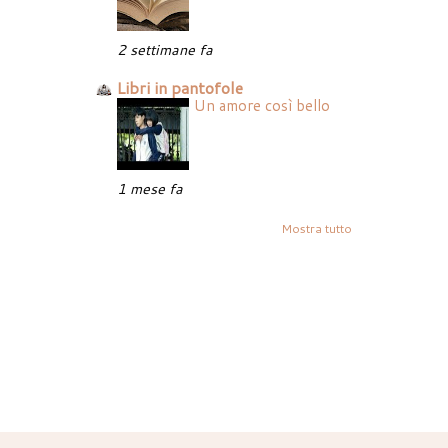
2 settimane fa
Libri in pantofole
Un amore così bello
1 mese fa
Mostra tutto