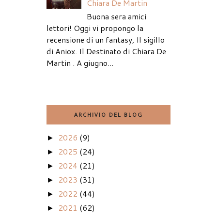
Chiara De Martin
Buona sera amici
lettori! Oggi vi propongo la
recensione di un fantasy, Il sigillo
di Aniox. Il Destinato di Chiara De
Martin . A giugno...
ARCHIVIO DEL BLOG
2026
(9)
►
2025
(24)
►
2024
(21)
►
2023
(31)
►
2022
(44)
►
2021
(62)
►