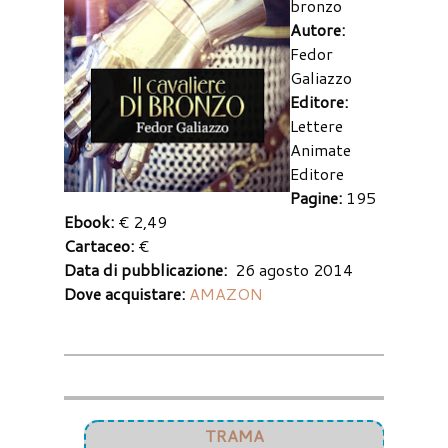
bronzo
Autore:
Fedor
Galiazzo
Editore:
Lettere
Animate
Editore
Pagine:
195
Ebook:
€ 2,49
Cartaceo:
€
Data di pubblicazione:
26 agosto 2014
Dove acquistare:
AMAZON
TRAMA