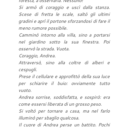
foresta, a osservarla. Nessuno!
Si armò di coraggio e uscì dalla stanza.
Scese di fretta le scale, saltò gli ultimi
gradini e aprì il portone sforzandosi di fare il
meno rumore possibile.
Camminò intorno alla villa, sino a portarsi
nel giardino sotto la sua finestra. Poi
osservò la strada. Vuota.
Coraggio, Andrea.
Attraversò, sino alla coltre di alberi e
cespugli.
Prese il cellulare e approfittò della sua luce
per schiarire il buio: ovviamente tutto
vuoto.
Andrea sorrise, soddisfatta, e sospirò: era
come essersi liberata di un grosso peso.
Si voltò per tornare a casa, ma nel farlo
illuminò per sbaglio qualcosa.
Il cuore di Andrea perse un battito. Pochi