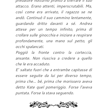
predatore notturno pronto a sferrare il suo
attacco. Erano attenti, imperscrutabili. Ma,
così come era arrivato, il ragazzo se ne
andò. Continuò il suo cammino lentamente,
guardando dritto davanti a sé. Andrea
attese per un tempo infinito, prima di
crollare sulle ginocchia e iniziare a respirare
profondamente, una mano sul petto, gli
occhi spalancati.
Poggiò la fronte contro la corteccia,
ansante. Non riusciva a credere a quello
che le era accaduto.
E’ saltato fuori che a entrambe capitasse di
essere seguite da lui per diverso tempo,
prima che... bé, prima che morissero aveva
detto Kate quel pomeriggio. Forse l’aveva
puntata. Forse la stava seguendo.