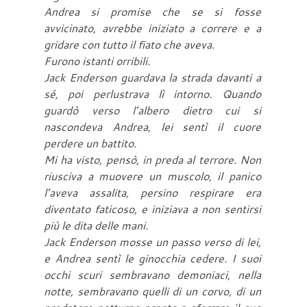
Andrea si promise che se si fosse
avvicinato, avrebbe iniziato a correre e a
gridare con tutto il fiato che aveva.
Furono istanti orribili.
Jack Enderson guardava la strada davanti a
sé, poi perlustrava lì intorno. Quando
guardò verso l’albero dietro cui si
nascondeva Andrea, lei sentì il cuore
perdere un battito.
Mi ha visto, pensò, in preda al terrore. Non
riusciva a muovere un muscolo, il panico
l’aveva assalita, persino respirare era
diventato faticoso, e iniziava a non sentirsi
più le dita delle mani.
Jack Enderson mosse un passo verso di lei,
e Andrea sentì le ginocchia cedere. I suoi
occhi scuri sembravano demoniaci, nella
notte, sembravano quelli di un corvo, di un