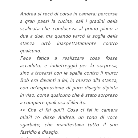
Andrea si recò di corsa in camera: percorse
a gran passi la cucina, salì i gradini della
scalinata che conduceva al primo piano a
due a due, ma quando varcò la soglia della
stanza urtò inaspettatamente contro
qualcuno.
Fece fatica a realizzare cosa fosse
accaduto, e indietreggiò per la sorpresa,
sino a trovarsi con le spalle contro il muro;
Bob era davanti a lei, in mezzo alla stanza,
con un’espressione di puro disagio dipinta
in viso, come qualcuno che è stato sorpreso
a compiere qualcosa d’illecito.
<< Che ci fai qui?! Cosa ci fai in camera
mia?! >> disse Andrea, un tono di voce
sgarbato, che manifestava tutto il suo
fastidio e disagio.