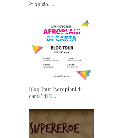
Propizio. ...
Blog Tour "Aeroplani di
carta" di D...