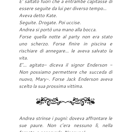
E’ saltato fuori che a entrambe capitasse di
essere seguite da lui per diverso tempo...
Aveva detto Kate.
Seguite. Drogate. Poi uccise.
Andrea si portò una mano alla bocca.
Forse quella notte al party non era stato
uno scherzo. Forse finire in piscina e
rischiare di annegare... le aveva salvato la
vita.
E’... agitato- diceva il signor Enderson -
Non possiamo permettere che succeda di
nuovo, Mary-. Forse Jack Enderson aveva
scelto la sua prossima vittima.
Andrea strinse i pugni: doveva affrontare le
sue paure. Non c’era nessuno lì, nella