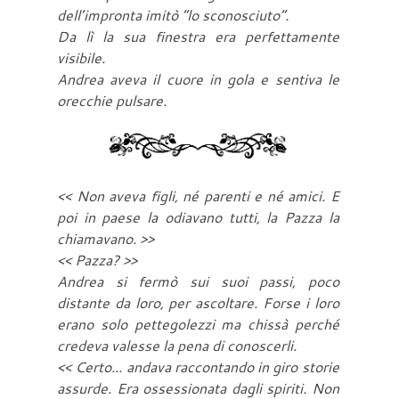
dell’impronta imitò “lo sconosciuto”.
Da lì la sua finestra era perfettamente
visibile.
Andrea aveva il cuore in gola e sentiva le
orecchie pulsare.
<< Non aveva figli, né parenti e né amici. E
poi in paese la odiavano tutti, la Pazza la
chiamavano. >>
<< Pazza? >>
Andrea si fermò sui suoi passi, poco
distante da loro, per ascoltare. Forse i loro
erano solo pettegolezzi ma chissà perché
credeva valesse la pena di conoscerli.
<< Certo... andava raccontando in giro storie
assurde. Era ossessionata dagli spiriti. Non