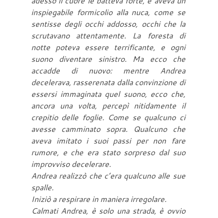
adesso il cuore le batteva forte, e aveva un
inspiegabile formicolio alla nuca, come se
sentisse degli occhi addosso, occhi che la
scrutavano attentamente. La foresta di
notte poteva essere terrificante, e ogni
suono diventare sinistro. Ma ecco che
accadde di nuovo: mentre Andrea
decelerava, rasserenata dalla convinzione di
essersi immaginata quel suono, ecco che,
ancora una volta, percepì nitidamente il
crepitio delle foglie. Come se qualcuno ci
avesse camminato sopra. Qualcuno che
aveva imitato i suoi passi per non fare
rumore, e che era stato sorpreso dal suo
improvviso decelerare.
Andrea realizzò che c’era qualcuno alle sue
spalle.
Iniziò a respirare in maniera irregolare.
Calmati Andrea, è solo una strada, è ovvio