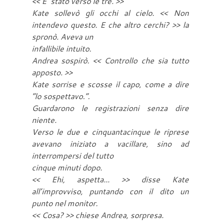
<< E’ stato verso le tre. >>
Kate sollevò gli occhi al cielo. << Non
intendevo questo. E che altro cerchi? >> la
spronò. Aveva un
infallibile intuito.
Andrea sospirò. << Controllo che sia tutto
apposto. >>
Kate sorrise e scosse il capo, come a dire
“lo sospettavo.”.
Guardarono le registrazioni senza dire
niente.
Verso le due e cinquantacinque le riprese
avevano iniziato a vacillare, sino ad
interrompersi del tutto
cinque minuti dopo.
<< Ehi, aspetta... >> disse Kate
all’improvviso, puntando con il dito un
punto nel monitor.
<< Cosa? >> chiese Andrea, sorpresa.