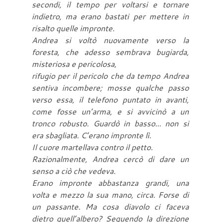
secondi, il tempo per voltarsi e tornare
indietro, ma erano bastati per mettere in
risalto quelle impronte.
Andrea si voltò nuovamente verso la
foresta, che adesso sembrava bugiarda,
misteriosa e pericolosa,
rifugio per il pericolo che da tempo Andrea
sentiva incombere; mosse qualche passo
verso essa, il telefono puntato in avanti,
come fosse un’arma, e si avvicinò a un
tronco robusto. Guardò in basso... non si
era sbagliata. C’erano impronte lì.
Il cuore martellava contro il petto.
Razionalmente, Andrea cercò di dare un
senso a ciò che vedeva.
Erano impronte abbastanza grandi, una
volta e mezzo la sua mano, circa. Forse di
un passante. Ma cosa diavolo ci faceva
dietro quell’albero? Seguendo la direzione