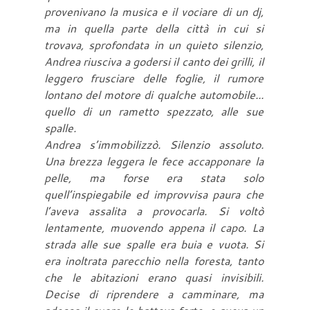
provenivano la musica e il vociare di un dj,
ma in quella parte della città in cui si
trovava, sprofondata in un quieto silenzio,
Andrea riusciva a godersi il canto dei grilli, il
leggero frusciare delle foglie, il rumore
lontano del motore di qualche automobile...
quello di un rametto spezzato, alle sue
spalle.
Andrea s’immobilizzò. Silenzio assoluto.
Una brezza leggera le fece accapponare la
pelle, ma forse era stata solo
quell’inspiegabile ed improvvisa paura che
l’aveva assalita a provocarla. Si voltò
lentamente, muovendo appena il capo. La
strada alle sue spalle era buia e vuota. Si
era inoltrata parecchio nella foresta, tanto
che le abitazioni erano quasi invisibili.
Decise di riprendere a camminare, ma