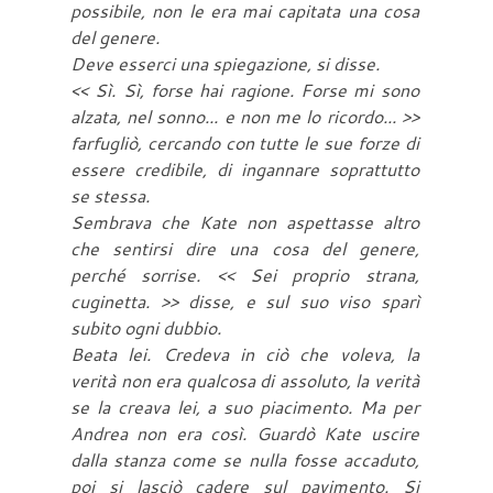
possibile, non le era mai capitata una cosa
del genere.
Deve esserci una spiegazione, si disse.
<< Sì. Sì, forse hai ragione. Forse mi sono
alzata, nel sonno... e non me lo ricordo... >>
farfugliò, cercando con tutte le sue forze di
essere credibile, di ingannare soprattutto
se stessa.
Sembrava che Kate non aspettasse altro
che sentirsi dire una cosa del genere,
perché sorrise. << Sei proprio strana,
cuginetta. >> disse, e sul suo viso sparì
subito ogni dubbio.
Beata lei. Credeva in ciò che voleva, la
verità non era qualcosa di assoluto, la verità
se la creava lei, a suo piacimento. Ma per
Andrea non era così. Guardò Kate uscire
dalla stanza come se nulla fosse accaduto,
poi si lasciò cadere sul pavimento. Si