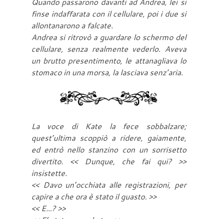
Quando passarono davanti ad Andrea, lei si
finse indaffarata con il cellulare, poi i due si
allontanarono a falcate.
Andrea si ritrovò a guardare lo schermo del
cellulare, senza realmente vederlo. Aveva
un brutto presentimento, le attanagliava lo
stomaco in una morsa, la lasciava senz’aria.
La voce di Kate la fece sobbalzare;
quest’ultima scoppiò a ridere, gaiamente,
ed entrò nello stanzino con un sorrisetto
divertito. << Dunque, che fai qui? >>
insistette.
<< Davo un’occhiata alle registrazioni, per
capire a che ora è stato il guasto. >>
<< E...? >>