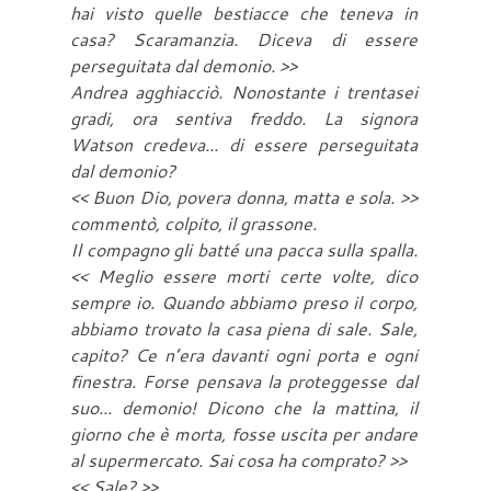
hai visto quelle bestiacce che teneva in
casa? Scaramanzia. Diceva di essere
perseguitata dal demonio. >>
Andrea agghiacciò. Nonostante i trentasei
gradi, ora sentiva freddo. La signora
Watson credeva... di essere perseguitata
dal demonio?
<< Buon Dio, povera donna, matta e sola. >>
commentò, colpito, il grassone.
Il compagno gli batté una pacca sulla spalla.
<< Meglio essere morti certe volte, dico
sempre io. Quando abbiamo preso il corpo,
abbiamo trovato la casa piena di sale. Sale,
capito? Ce n’era davanti ogni porta e ogni
finestra. Forse pensava la proteggesse dal
suo... demonio! Dicono che la mattina, il
giorno che è morta, fosse uscita per andare
al supermercato. Sai cosa ha comprato? >>
<< Sale? >>