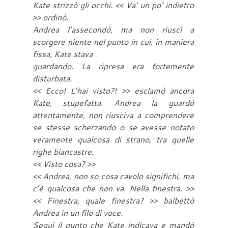
Kate strizzò gli occhi. << Va’ un po’ indietro
>> ordinò.
Andrea l’assecondò, ma non riuscì a
scorgere niente nel punto in cui, in maniera
fissa, Kate stava
guardando. La ripresa era fortemente
disturbata.
<< Ecco! L’hai visto?! >> esclamò ancora
Kate, stupefatta. Andrea la guardò
attentamente, non riusciva a comprendere
se stesse scherzando o se avesse notato
veramente qualcosa di strano, tra quelle
righe biancastre.
<< Visto cosa? >>
<< Andrea, non so cosa cavolo significhi, ma
c’è qualcosa che non va. Nella finestra. >>
<< Finestra, quale finestra? >> balbettò
Andrea in un filo di voce.
Seguì il punto che Kate indicava e mandò