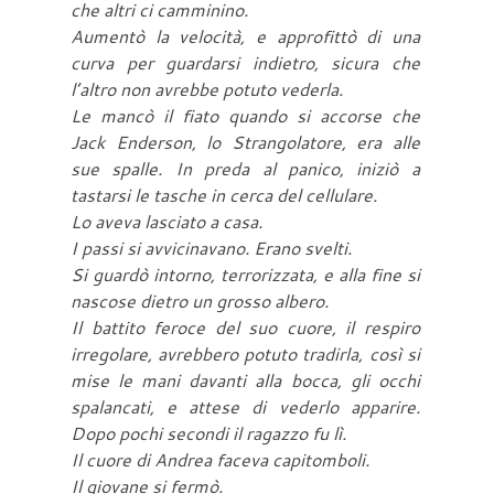
che altri ci camminino.
Aumentò la velocità, e approfittò di una
curva per guardarsi indietro, sicura che
l’altro non avrebbe potuto vederla.
Le mancò il fiato quando si accorse che
Jack Enderson, lo Strangolatore, era alle
sue spalle. In preda al panico, iniziò a
tastarsi le tasche in cerca del cellulare.
Lo aveva lasciato a casa.
I passi si avvicinavano. Erano svelti.
Si guardò intorno, terrorizzata, e alla fine si
nascose dietro un grosso albero.
Il battito feroce del suo cuore, il respiro
irregolare, avrebbero potuto tradirla, così si
mise le mani davanti alla bocca, gli occhi
spalancati, e attese di vederlo apparire.
Dopo pochi secondi il ragazzo fu lì.
Il cuore di Andrea faceva capitomboli.
Il giovane si fermò.