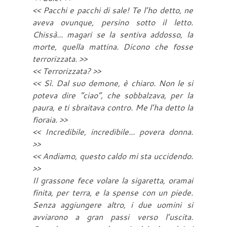
<< Pacchi e pacchi di sale! Te l’ho detto, ne
aveva ovunque, persino sotto il letto.
Chissà... magari se la sentiva addosso, la
morte, quella mattina. Dicono che fosse
terrorizzata. >>
<< Terrorizzata? >>
<< Sì. Dal suo demone, è chiaro. Non le si
poteva dire “ciao”, che sobbalzava, per la
paura, e ti sbraitava contro. Me l’ha detto la
fioraia. >>
<< Incredibile, incredibile... povera donna.
>>
<< Andiamo, questo caldo mi sta uccidendo.
>>
Il grassone fece volare la sigaretta, oramai
finita, per terra, e la spense con un piede.
Senza aggiungere altro, i due uomini si
avviarono a gran passi verso l’uscita.