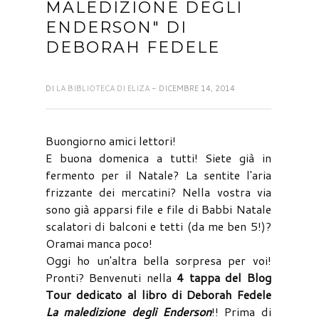
MALEDIZIONE DEGLI
ENDERSON" DI
DEBORAH FEDELE
DI
LA BIBLIOTECA DI ELIZA
- DICEMBRE 14, 2014
Buongiorno amici lettori!
E buona domenica a tutti! Siete già in
fermento per il Natale? La sentite l'aria
frizzante dei mercatini? Nella vostra via
sono già apparsi file e file di Babbi Natale
scalatori di balconi e tetti (da me ben 5!)?
Oramai manca poco!
Oggi ho un'altra bella sorpresa per voi!
Pronti? Benvenuti nella
4 tappa del Blog
Tour dedicato al libro di Deborah Fedele
La maledizione degli Enderson
!! Prima di