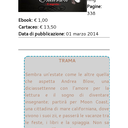
Pagine:
338
Ebook:
€ 1,00
Cartaceo:
€ 13,50
Data di pubblicazione:
01 marzo 2014
TRAMA
Sembra un’estate come le altre quella
che aspetta Andrea Blow, una
diciassettenne con l’amore per la
lettura e il sogno di diventare
insegnante; partirà per Moon Coast,
una cittadina di mare californiana, dove
vivono i suoi zii, e passerà le vacanze tra
le feste, i libri e la spiaggia. Non sa