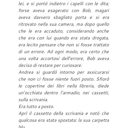
lei, e si portò indietro i capelli con le dita;
forse aveva esagerato con Bob, magari
aveva davvero sbagliato porta e si era
ritrovato nella sua camera, ma dopo quello
che le era accaduto, considerando anche
che era con lui quando era stata drogata,
era lecito pensare che non si fosse trattato
di un errore. Ad ogni modo, era certo che
una volta accortosi dell’errore, Bob aveva
deciso di restare per curiosare.
Andrea si guardò intorno per assicurarsi
che non ci fosse niente fuori posto. Sfiorò
le copertine dei libri nella libreria, diede
un’occhiata dentro l’armadio, nei cassetti,
sulla scrivania.
Era tutto a posto.
Aprì il cassetto della scrivania e notò che
qualcosa era stata spostata: la sua carpetta
blu.