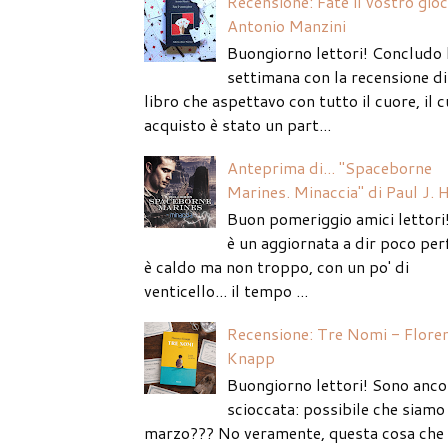
Recensione: Fate il vostro gio
Antonio Manzini
Buongiorno lettori! Concludo 
settimana con la recensione di
libro che aspettavo con tutto il cuore, il c
acquisto è stato un part...
Anteprima di... "Spaceborne
Marines. Minaccia" di Paul J. 
Buon pomeriggio amici lettori
è un aggiornata a dir poco per
è caldo ma non troppo, con un po' di
venticello... il tempo ...
Recensione: Tre Nomi - Flore
Knapp
Buongiorno lettori! Sono anco
scioccata: possibile che siamo 
marzo??? No veramente, questa cosa che