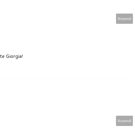
Rispondi
te Giorgia!
Rispondi