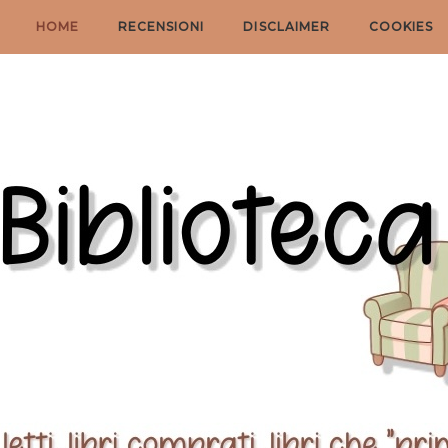
HOME
RECENSIONI
DISCLAIMER
COOKIES