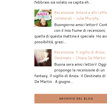
febbraio sia volato va capita eh...
Recensione: Amore e altri effe
collaterali - Julie Murphy
Buongiorno amici lettori! Con
con il mio fiume di recensioni
quella di questa mattina è speciale. Ho av
possibilità, grazi...
Recensione: Il sigillo di Aniox. 
Destinato - Chiara De Martin
Buona sera amici lettori! Oggi 
propongo la recensione di un
fantasy, Il sigillo di Aniox. Il Destinato di
De Martin . A giugno...
ARCHIVIO DEL BLOG