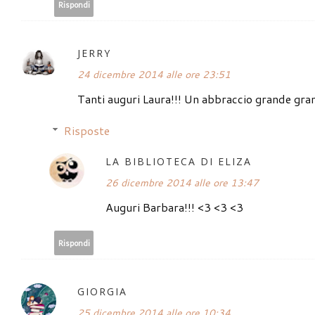
Rispondi
JERRY
24 dicembre 2014 alle ore 23:51
Tanti auguri Laura!!! Un abbraccio grande gr
Risposte
LA BIBLIOTECA DI ELIZA
26 dicembre 2014 alle ore 13:47
Auguri Barbara!!! <3 <3 <3
Rispondi
GIORGIA
25 dicembre 2014 alle ore 10:34