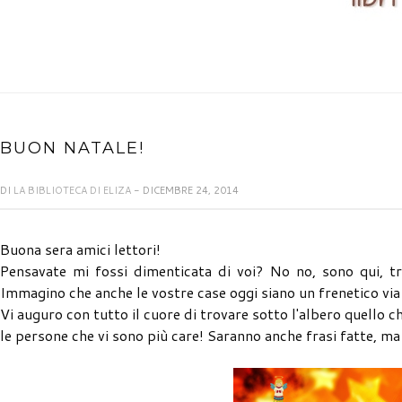
BUON NATALE!
DI
LA BIBLIOTECA DI ELIZA
- DICEMBRE 24, 2014
Buona sera amici lettori!
Pensavate mi fossi dimenticata di voi? No no, sono qui, tra
Immagino che anche le vostre case oggi siano un frenetico via
Vi auguro con tutto il cuore di trovare sotto l'albero quello 
le persone che vi sono più care! Saranno anche frasi fatte, ma 