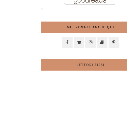
MI TROVATE ANCHE QUI
LETTORI FISSI