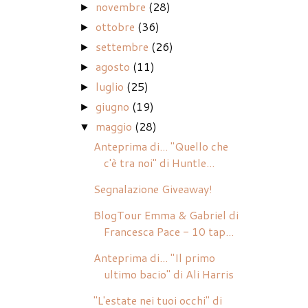
novembre
(28)
►
ottobre
(36)
►
settembre
(26)
►
agosto
(11)
►
luglio
(25)
►
giugno
(19)
►
maggio
(28)
▼
Anteprima di... "Quello che
c'è tra noi" di Huntle...
Segnalazione Giveaway!
BlogTour Emma & Gabriel di
Francesca Pace - 10 tap...
Anteprima di... "Il primo
ultimo bacio" di Ali Harris
"L'estate nei tuoi occhi" di