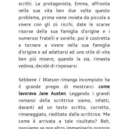
scritti. La protagonista, Emma, affronta
nella sua vita ben due volte questo
problema, prima viene inviata da piccola a
vivere con gli zii ricchi, date le scarse
risorse della sua famiglia d'origine e i
numerosi fratelli e sorelle; poi è costretta
a tornare a vivere nella sua famiglia
d'origine e ad adattarsi ad uno stile di vita
ben più misero, quando la zia, rimasta
vedova, decide di risposarsi.
Sebbene
I Watson
rimanga incompiuto ha
il grande pregio di mostrarci
come
lavorava Jane Austen
. Leggendo i grandi
romanzi della scrittrice siamo, infatti,
davanti ad un testo scritto, corretto,
rimaneggiato, rieditato dalla scrittrice. Ma
come è arrivata a tale risultato? Beh,
possiamo se non altro immaginarlo proprio