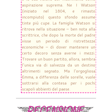
aspirazione suprema. Ne I Watson
(iniziato nel 1804, e rimasto
incompiuto) questo sfondo assume
tinte più cupe. La famiglia Watson si
ritrova nella situazione – ben nota alla
scrittrice, che dopo la morte del padre
visse un periodo di ristrettezze
economiche – di dover mantenere un
certo decoro senza averne i mezzi.
Trovare un buon partito, allora, sembra
l’unica via di salvezza da un destino
altrimenti segnato. Ma l’orgogliosa
Emma, a differenza delle sorelle, vuole
sottrarsi alla contesa per i pochi
scapoli abbienti del paese.