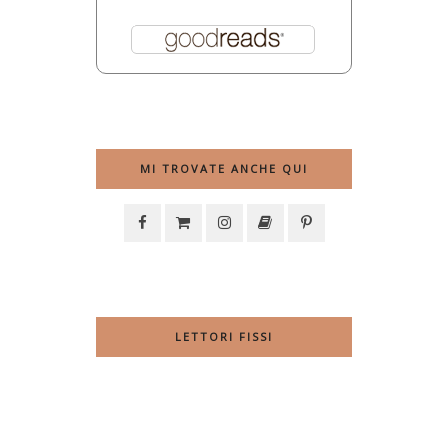
MI TROVATE ANCHE QUI
LETTORI FISSI