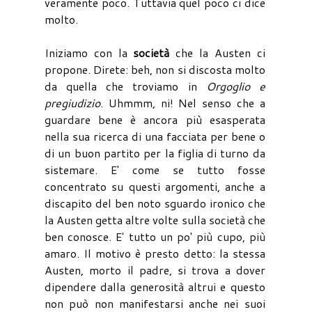
veramente poco. Tuttavia quel poco ci dice
molto.
Iniziamo con la
società
che la Austen ci
propone. Direte: beh, non si discosta molto
da quella che troviamo in
Orgoglio e
pregiudizio
. Uhmmm, ni! Nel senso che a
guardare bene è ancora più esasperata
nella sua ricerca di una facciata per bene o
di un buon partito per la figlia di turno da
sistemare. E' come se tutto fosse
concentrato su questi argomenti, anche a
discapito del ben noto sguardo ironico che
la Austen getta altre volte sulla società che
ben conosce. E' tutto un po' più cupo, più
amaro. Il motivo è presto detto: la stessa
Austen, morto il padre, si trova a dover
dipendere dalla generosità altrui e questo
non può non manifestarsi anche nei suoi