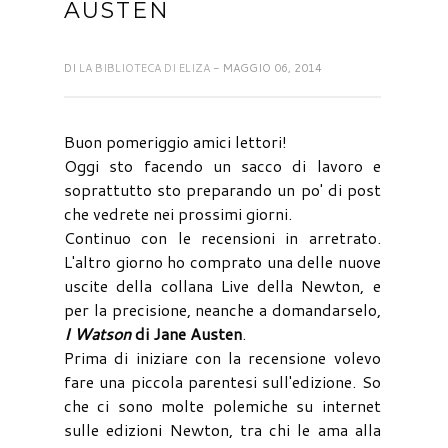
AUSTEN
DI
LA BIBLIOTECA DI ELIZA
- MAGGIO 06, 2014
Buon pomeriggio amici lettori!
Oggi sto facendo un sacco di lavoro e
soprattutto sto preparando un po' di post
che vedrete nei prossimi giorni.
Continuo con le recensioni in arretrato.
L'altro giorno ho comprato una delle nuove
uscite della collana Live della Newton, e
per la precisione, neanche a domandarselo,
I Watson
di Jane Austen
.
Prima di iniziare con la recensione volevo
fare una piccola parentesi sull'edizione. So
che ci sono molte polemiche su internet
sulle edizioni Newton, tra chi le ama alla