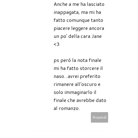
Anche a me ha lasciato
inappagata, ma mi ha
fatto comunque tanto
piacere leggere ancora
un po' della cara Jane
<3
ps però la nota finale
mi ha fatto storcere il
naso...avrei preferito
rimanere all'oscuro e
solo immaginarlo il
finale che avrebbe dato
al romanzo.
Rispondi