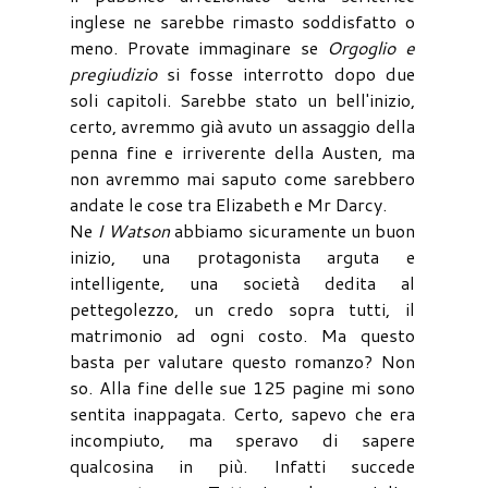
inglese ne sarebbe rimasto soddisfatto o
meno. Provate immaginare se
Orgoglio e
pregiudizio
si fosse interrotto dopo due
soli capitoli. Sarebbe stato un bell'inizio,
certo, avremmo già avuto un assaggio della
penna fine e irriverente della Austen, ma
non avremmo mai saputo come sarebbero
andate le cose tra Elizabeth e Mr Darcy.
Ne
I Watson
abbiamo sicuramente un buon
inizio, una protagonista arguta e
intelligente, una società dedita al
pettegolezzo, un credo sopra tutti, il
matrimonio ad ogni costo. Ma questo
basta per valutare questo romanzo? Non
so. Alla fine delle sue 125 pagine mi sono
sentita inappagata. Certo, sapevo che era
incompiuto, ma speravo di sapere
qualcosina in più. Infatti succede