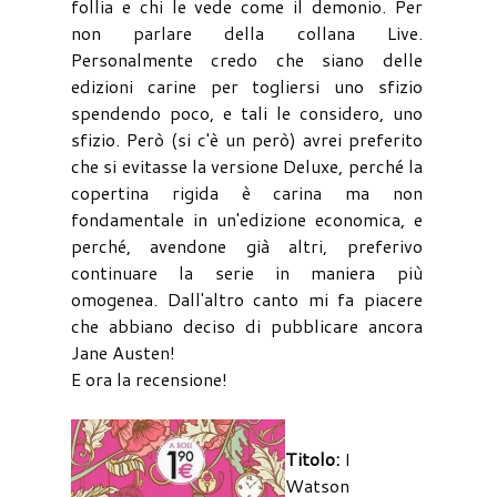
follia e chi le vede come il demonio. Per
non parlare della collana Live.
Personalmente credo che siano delle
edizioni carine per togliersi uno sfizio
spendendo poco, e tali le considero, uno
sfizio. Però (si c'è un però) avrei preferito
che si evitasse la versione Deluxe, perché la
copertina rigida è carina ma non
fondamentale in un'edizione economica, e
perché, avendone già altri, preferivo
continuare la serie in maniera più
omogenea. Dall'altro canto mi fa piacere
che abbiano deciso di pubblicare ancora
Jane Austen!
E ora la recensione!
Titolo:
I
Watson