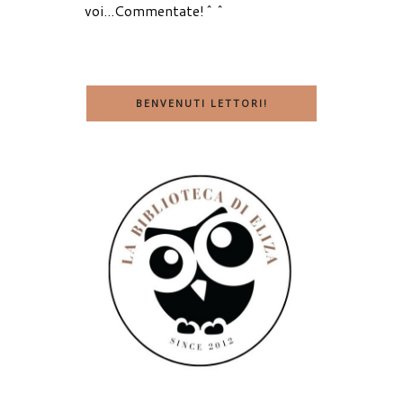
voi...Commentate!^^
BENVENUTI LETTORI!