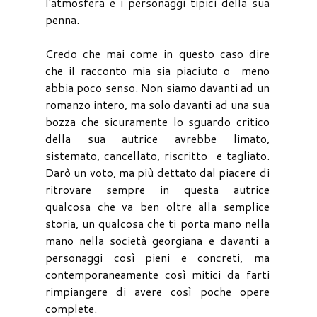
l'atmosfera e i personaggi tipici della sua
penna.
Credo che mai come in questo caso dire
che il racconto mia sia piaciuto o meno
abbia poco senso. Non siamo davanti ad un
romanzo intero, ma solo davanti ad una sua
bozza che sicuramente lo sguardo critico
della sua autrice avrebbe limato,
sistemato, cancellato, riscritto e tagliato.
Darò un voto, ma più dettato dal piacere di
ritrovare sempre in questa autrice
qualcosa che va ben oltre alla semplice
storia, un qualcosa che ti porta mano nella
mano nella società georgiana e davanti a
personaggi così pieni e concreti, ma
contemporaneamente così mitici da farti
rimpiangere di avere così poche opere
complete.