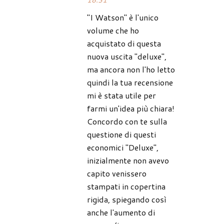
18:31
"I Watson" è l'unico
volume che ho
acquistato di questa
nuova uscita "deluxe",
ma ancora non l'ho letto
quindi la tua recensione
mi è stata utile per
farmi un'idea più chiara!
Concordo con te sulla
questione di questi
economici "Deluxe",
inizialmente non avevo
capito venissero
stampati in copertina
rigida, spiegando così
anche l'aumento di