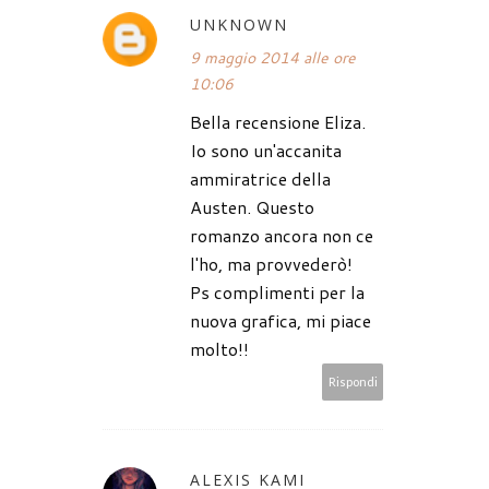
UNKNOWN
9 maggio 2014 alle ore
10:06
Bella recensione Eliza.
Io sono un'accanita
ammiratrice della
Austen. Questo
romanzo ancora non ce
l'ho, ma provvederò!
Ps complimenti per la
nuova grafica, mi piace
molto!!
Rispondi
ALEXIS KAMI