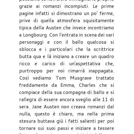
grazie ai romanzi incompiuti. Le prime
pagine infatti si dimostrano un po' ferme,
prive di quella atmosfera squisitamente
tipica della Austen che invece incontriamo
a Longbourg. Con l'entrata in scena dei vari
personaggi e con il ballo qualcosa si
sblocca e i particolari che la scrittrice
butta qua e là iniziano a creare un quadro
ricco e carico di un'aspettativa che,
purtroppo per noi rimarrà inappagata.
Così vediamo Tom Musgrave trattato
freddamente da Emma, Charles che si
compiace della sua compagna di ballo e si
rallegra di essere ancora sveglio alle 11 di
sera. Jane Austen non creava romanzi dal
nulla, questo è chiaro, ma nella prima
stesura buttava giù i fatti salienti per poi
tornare sui suoi passi e iniziare a tessere