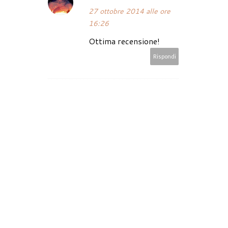
27 ottobre 2014 alle ore
16:26
Ottima recensione!
Rispondi