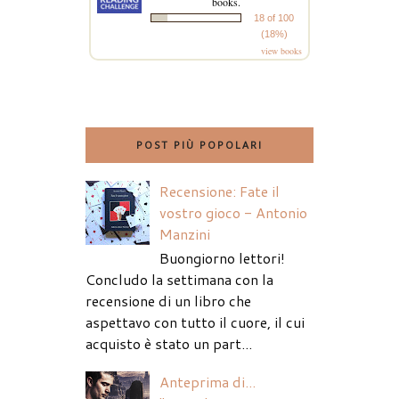
books.
18 of 100
(18%)
view books
POST PIÙ POPOLARI
Recensione: Fate il
vostro gioco - Antonio
Manzini
Buongiorno lettori!
Concludo la settimana con la
recensione di un libro che
aspettavo con tutto il cuore, il cui
acquisto è stato un part...
Anteprima di...