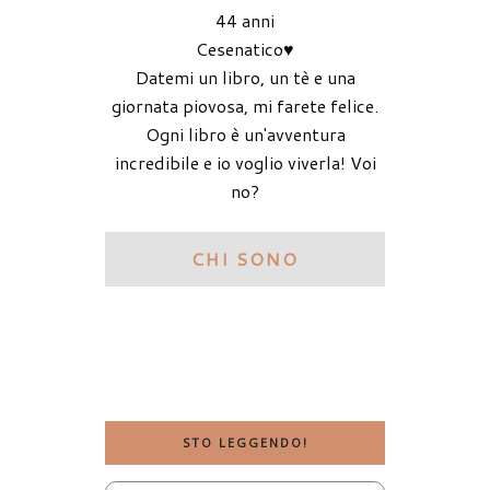
44 anni
Cesenatico♥
Datemi un libro, un tè e una
giornata piovosa, mi farete felice.
Ogni libro è un'avventura
incredibile e io voglio viverla! Voi
no?
CHI SONO
STO LEGGENDO!