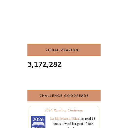
VISUALIZZAZIONI
3,172,282
CHALLENGE GOODREADS
2026 Reading Challenge
La Biblioteca di Eliza
has read 18
books toward her goal of 100