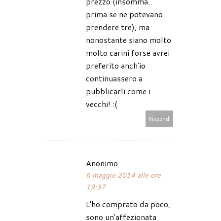
prezzo (insomma..
prima se ne potevano
prendere tre), ma
nonostante siano molto
molto carini forse avrei
preferito anch'io
continuassero a
pubblicarli come i
vecchi! :(
Rispondi
Anonimo
6 maggio 2014 alle ore
19:37
L'ho comprato da poco,
sono un'affezionata