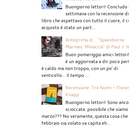
Buongiorno lettori! Concludo 
settimana con la recensione di
libro che aspettavo con tutto il cuore, il c
acquisto è stato un part...
Anteprima di... "Spaceborne
Marines. Minaccia" di Paul J. 
Buon pomeriggio amici lettori
è un aggiornata a dir poco per
è caldo ma non troppo, con un po' di
venticello... il tempo ...
Recensione: Tre Nomi - Flore
Knapp
Buongiorno lettori! Sono anco
scioccata: possibile che siamo 
marzo??? No veramente, questa cosa che
febbraio sia volato va capita eh...