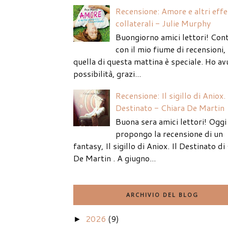
Recensione: Amore e altri effe
collaterali - Julie Murphy
Buongiorno amici lettori! Con
con il mio fiume di recensioni
quella di questa mattina è speciale. Ho av
possibilità, grazi...
Recensione: Il sigillo di Aniox. 
Destinato - Chiara De Martin
Buona sera amici lettori! Oggi 
propongo la recensione di un
fantasy, Il sigillo di Aniox. Il Destinato di
De Martin . A giugno...
ARCHIVIO DEL BLOG
2026
(9)
►