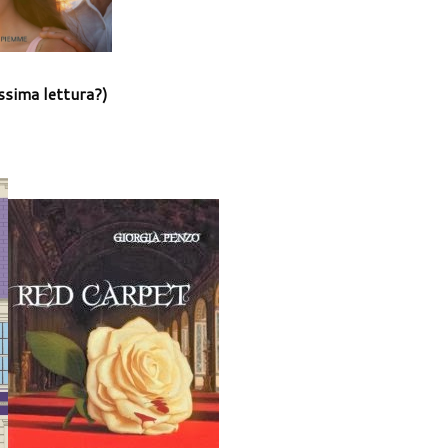
ssima lettura?)