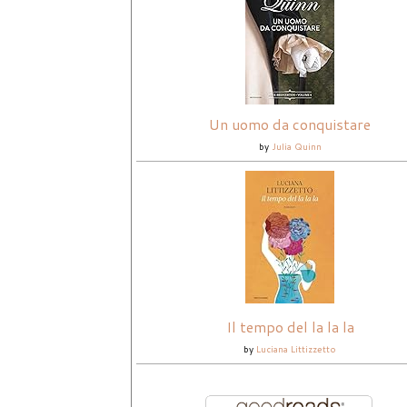
Un uomo da conquistare
by
Julia Quinn
Il tempo del la la la
by
Luciana Littizzetto