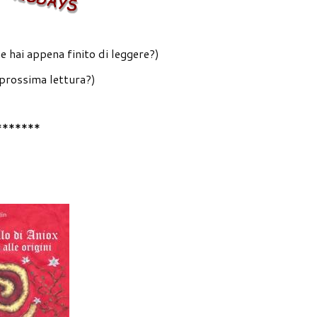
e hai appena finito di leggere?)
 prossima lettura?)
*******