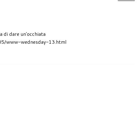
a di dare un'occhiata
014/05/www-wednesday-13.html