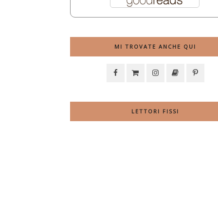
MI TROVATE ANCHE QUI
LETTORI FISSI