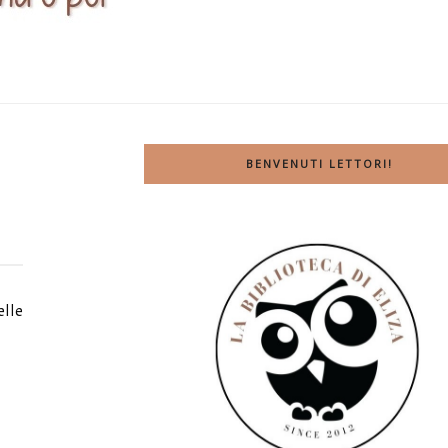
BENVENUTI LETTORI!
elle