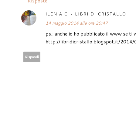
Risposte
ILENIA C. - LIBRI DI CRISTALLO
14 maggio 2014 alle ore 20:47
ps.: anche io ho pubblicato il www se ti v
http://libridicristallo.blogspot.it/2
Rispondi