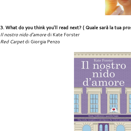
3. What do you think you'll read next? ( Quale sarà la tua pro
Il nostro nido d'amore
di Kate Forster
Red Carpet
di Giorgia Penzo