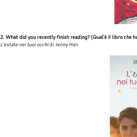
2. What did you recently finish reading? (Qual'è il libro che h
L'estate nei tuoi occhi
di Jenny Han