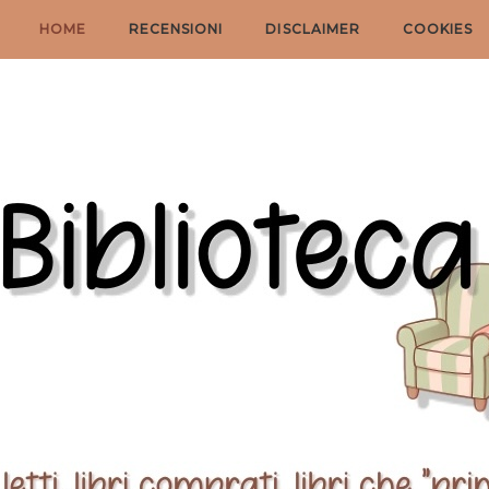
HOME
RECENSIONI
DISCLAIMER
COOKIES