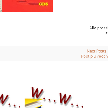
Alla pross
E
Next Posts
Post più vecch