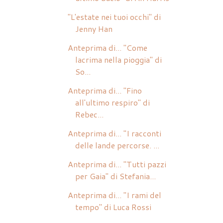
"L'estate nei tuoi occhi" di
Jenny Han
Anteprima di... "Come
lacrima nella pioggia" di
So...
Anteprima di... "Fino
all'ultimo respiro" di
Rebec...
Anteprima di... "I racconti
delle lande percorse. ...
Anteprima di... "Tutti pazzi
per Gaia" di Stefania...
Anteprima di... "I rami del
tempo" di Luca Rossi