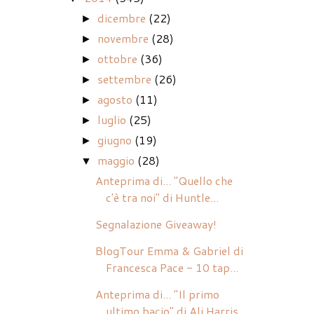
dicembre
(22)
►
novembre
(28)
►
ottobre
(36)
►
settembre
(26)
►
agosto
(11)
►
luglio
(25)
►
giugno
(19)
►
maggio
(28)
▼
Anteprima di... "Quello che
c'è tra noi" di Huntle...
Segnalazione Giveaway!
BlogTour Emma & Gabriel di
Francesca Pace - 10 tap...
Anteprima di... "Il primo
ultimo bacio" di Ali Harris