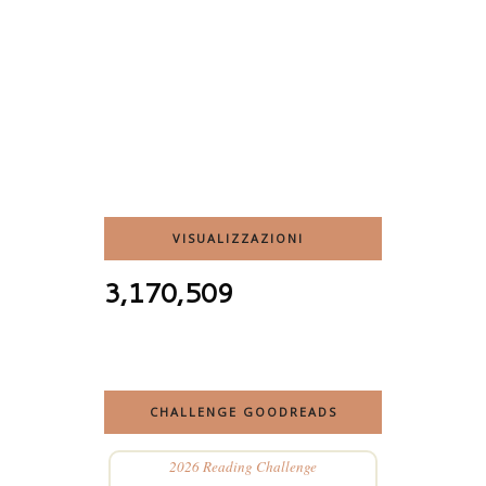
VISUALIZZAZIONI
3,170,509
CHALLENGE GOODREADS
2026 Reading Challenge