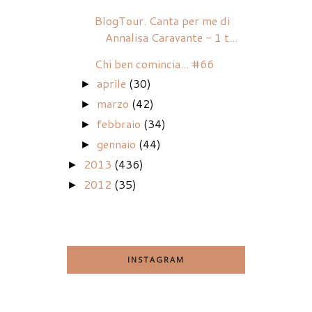
BlogTour. Canta per me di
Annalisa Caravante - 1 t...
Chi ben comincia... #66
aprile
(30)
►
marzo
(42)
►
febbraio
(34)
►
gennaio
(44)
►
2013
(436)
►
2012
(35)
►
INSTAGRAM