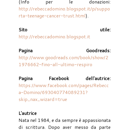
(Info per le donazioni:
http://rebeccadomino.blogspot.it/p/suppo
rta-teenage-cancer-trust.html
).
Sito utile:
http://rebeccadomino.blogspot.it
Pagina Goodreads:
http://www.goodreads.com/book/show/2
1976662-fino-all-ultimo-respiro
Pagina Facebook dell'autrice:
https://www.facebook.com/pages/Rebecc
a-Domino/693040774089231?
skip_nax_wizard=true
L'autrice
Nata nel 1984, e da sempre è appassionata
di scrittura. Dopo aver messo da parte