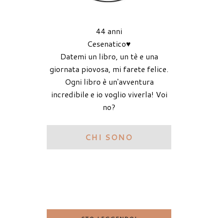
44 anni
Cesenatico♥
Datemi un libro, un tè e una
giornata piovosa, mi farete felice.
Ogni libro è un'avventura
incredibile e io voglio viverla! Voi
no?
CHI SONO