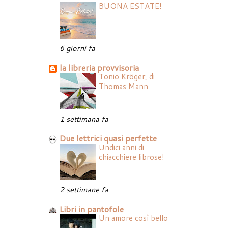
BUONA ESTATE!
6 giorni fa
la libreria provvisoria
Tonio Kröger, di
Thomas Mann
1 settimana fa
Due lettrici quasi perfette
Undici anni di
chiacchiere librose!
2 settimane fa
Libri in pantofole
Un amore così bello