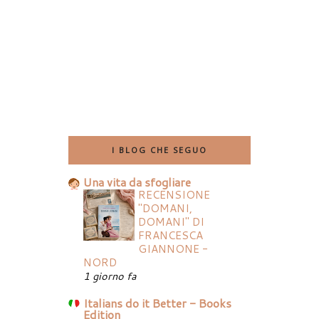
I BLOG CHE SEGUO
Una vita da sfogliare
RECENSIONE
"DOMANI,
DOMANI" DI
FRANCESCA
GIANNONE -
NORD
1 giorno fa
Italians do it Better - Books
Edition