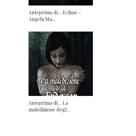
Anteprima di... Eclisse -
Angela Ma...
Anteprima di... La
maledizione degl...