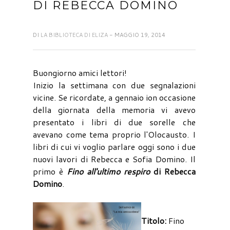
DI REBECCA DOMINO
DI
LA BIBLIOTECA DI ELIZA
- MAGGIO 19, 2014
Buongiorno amici lettori!
Inizio la settimana con due segnalazioni
vicine. Se ricordate, a gennaio ion occasione
della giornata della memoria vi avevo
presentato i libri di due sorelle che
avevano come tema proprio l'Olocausto. I
libri di cui vi voglio parlare oggi sono i due
nuovi lavori di Rebecca e Sofia Domino. Il
primo è
Fino all'ultimo respiro
di Rebecca
Domino
.
Titolo:
Fino