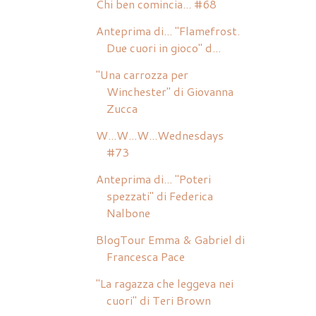
Chi ben comincia... #68
Anteprima di... "Flamefrost.
Due cuori in gioco" d...
"Una carrozza per
Winchester" di Giovanna
Zucca
W...W...W...Wednesdays
#73
Anteprima di... "Poteri
spezzati" di Federica
Nalbone
BlogTour Emma & Gabriel di
Francesca Pace
"La ragazza che leggeva nei
cuori" di Teri Brown