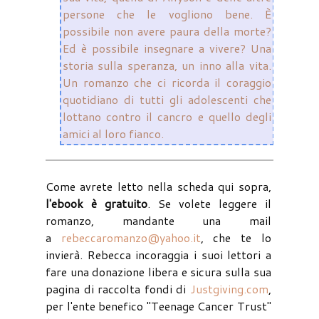
persone che le vogliono bene. È
possibile non avere paura della morte?
Ed è possibile insegnare a vivere? Una
storia sulla speranza, un inno alla vita.
Un romanzo che ci ricorda il coraggio
quotidiano di tutti gli adolescenti che
lottano contro il cancro e quello degli
amici al loro fianco.
Come avrete letto nella scheda qui sopra,
l'ebook è gratuito
. Se volete leggere il
romanzo, mandante una mail
a
rebeccaromanzo@yahoo.it
, che te lo
invierà. Rebecca incoraggia i suoi lettori a
fare una donazione libera e sicura sulla sua
pagina di raccolta fondi di
Justgiving.com
,
per l'ente benefico "Teenage Cancer Trust"