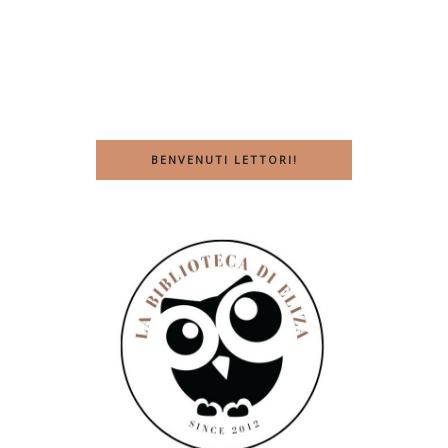
BENVENUTI LETTORI!