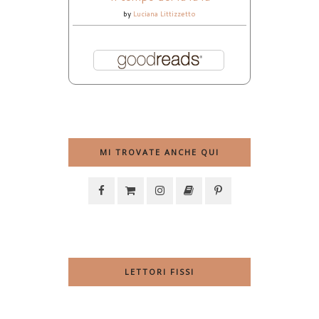
by
Luciana Littizzetto
MI TROVATE ANCHE QUI
LETTORI FISSI