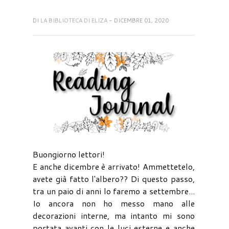
DI
LA BIBLIOTECA DI ELIZA
- DICEMBRE 01, 2020
Buongiorno lettori!
E anche dicembre è arrivato! Ammettetelo,
avete già fatto l'albero?? Di questo passo,
tra un paio di anni lo faremo a settembre...
Io ancora non ho messo mano alle
decorazioni interne, ma intanto mi sono
portata avanti con le luci esterne e anche