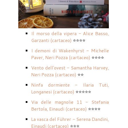
Il morso della vipera - Alice Basso,
Garzanti (cartaceo)
⭐⭐⭐⭐
I demoni di Wakenhyrst - Michelle
Paver, Neri Pozza (cartaceo)
⭐⭐⭐⭐
Vento dell'ovest - Samantha Harvey,
Neri Pozza (cartaceo)
⭐⭐
Ninfa dormiente - Ilaria Tuti,
Longanesi (cartaceo)
⭐⭐⭐⭐⭐
Via delle magnolie 11 - Stefania
Bertola, Einaudi (cartaceo)
⭐⭐⭐⭐
La vasca del Führer - Serena Dandini,
Einaudi (cartaceo)
⭐⭐⭐