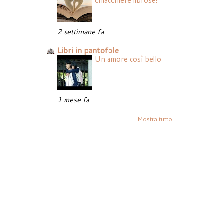
chiacchiere librose!
2 settimane fa
Libri in pantofole
Un amore così bello
1 mese fa
Mostra tutto