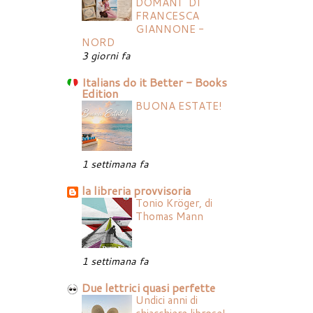
DOMANI" DI
FRANCESCA
GIANNONE -
NORD
3 giorni fa
Italians do it Better - Books
Edition
BUONA ESTATE!
1 settimana fa
la libreria provvisoria
Tonio Kröger, di
Thomas Mann
1 settimana fa
Due lettrici quasi perfette
Undici anni di