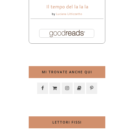
Il tempo del la la la
by
Luciana Littizzetto
MI TROVATE ANCHE QUI
LETTORI FISSI