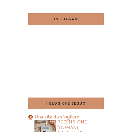
INSTAGRAM
I BLOG CHE SEGUO
Una vita da sfogliare
RECENSIONE
"DOMANI,