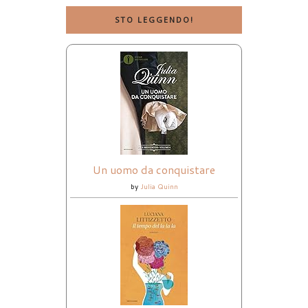
STO LEGGENDO!
Un uomo da conquistare
by
Julia Quinn