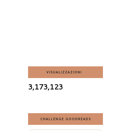
VISUALIZZAZIONI
3,173,123
CHALLENGE GOODREADS