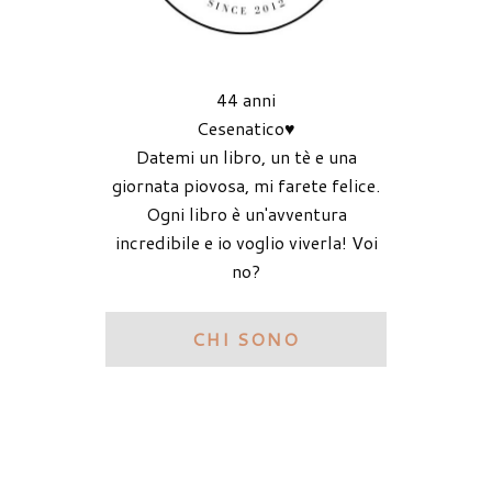
44 anni
Cesenatico♥
Datemi un libro, un tè e una
giornata piovosa, mi farete felice.
Ogni libro è un'avventura
incredibile e io voglio viverla! Voi
no?
CHI SONO