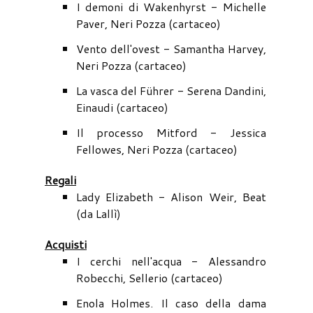
I demoni di Wakenhyrst - Michelle
Paver, Neri Pozza (cartaceo)
Vento dell'ovest - Samantha Harvey,
Neri Pozza (cartaceo)
La vasca del Führer - Serena Dandini,
Einaudi (cartaceo)
Il processo Mitford - Jessica
Fellowes, Neri Pozza (cartaceo)
Regali
Lady Elizabeth - Alison Weir, Beat
(da Lallì)
Acquisti
I cerchi nell'acqua - Alessandro
Robecchi, Sellerio (cartaceo)
Enola Holmes. Il caso della dama