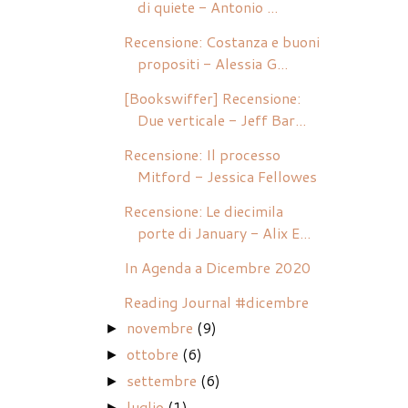
di quiete - Antonio ...
Recensione: Costanza e buoni
propositi - Alessia G...
[Bookswiffer] Recensione:
Due verticale - Jeff Bar...
Recensione: Il processo
Mitford - Jessica Fellowes
Recensione: Le diecimila
porte di January - Alix E...
In Agenda a Dicembre 2020
Reading Journal #dicembre
novembre
(9)
►
ottobre
(6)
►
settembre
(6)
►
luglio
(1)
►