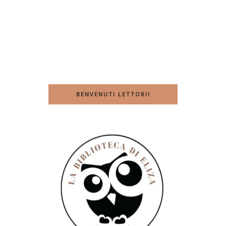
BENVENUTI LETTORI!