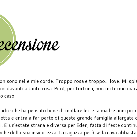
non sono nelle mie corde. Troppo rosa e troppo... love. Mi spi
mi davanti a tanto rosa. Però, per fortuna, non mi fermo mai 
o caso.
 padre che ha pensato bene di mollare lei e la madre anni pri
cetta e entra a far parte di questa grande famiglia allargata 
. E' un'estate strana e diversa per Eden, fatta di feste contin
anche della sua insicurezza. La ragazza però se la cava abbast