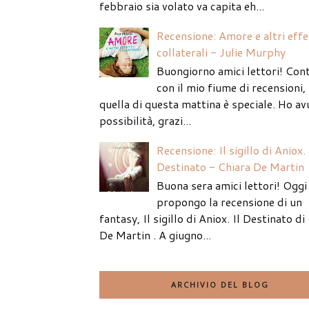
febbraio sia volato va capita eh...
Recensione: Amore e altri effe
collaterali - Julie Murphy
Buongiorno amici lettori! Con
con il mio fiume di recensioni
quella di questa mattina è speciale. Ho av
possibilità, grazi...
Recensione: Il sigillo di Aniox. 
Destinato - Chiara De Martin
Buona sera amici lettori! Oggi 
propongo la recensione di un
fantasy, Il sigillo di Aniox. Il Destinato di
De Martin . A giugno...
ARCHIVIO DEL BLOG