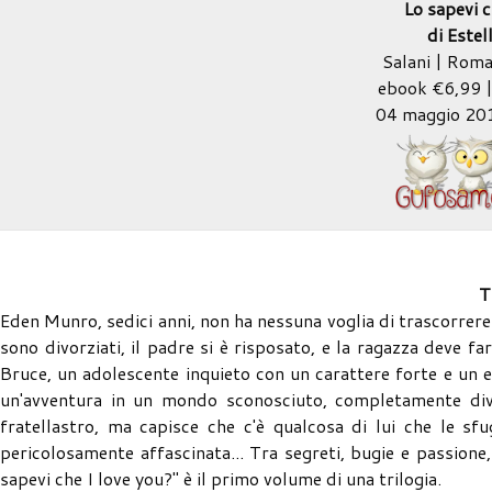
Lo sapevi 
di Este
Salani | Roma
ebook €6,99 |
04 maggio 20
T
Eden Munro, sedici anni, non ha nessuna voglia di trascorrere l
sono divorziati, il padre si è risposato, e la ragazza deve fa
Bruce, un adolescente inquieto con un carattere forte e un e
un'avventura in un mondo sconosciuto, completamente dive
fratellastro, ma capisce che c'è qualcosa di lui che le sf
pericolosamente affascinata... Tra segreti, bugie e passione
sapevi che I love you?" è il primo volume di una trilogia.