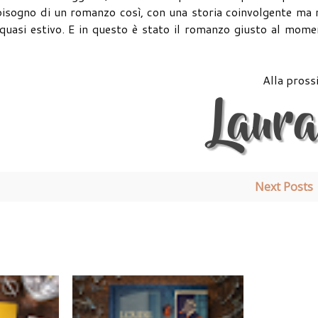
o bisogno di un romanzo così, con una storia coinvolgente ma
uasi estivo. E in questo è stato il romanzo giusto al mome
Alla pross
Next Posts