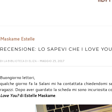
Maskame Estelle
RECENSIONE: LO SAPEVI CHE I LOVE YO
DI
LA BIBLIOTECA DI ELIZA
- MAGGIO 25, 2017
Buongiorno lettori,
qualche giorno fa la Salani mi ha contattata chiedendomi se
ragazzi. Dopo aver guardato la scheda mi sono incuriosita co
Love You?
di Estelle Maskame
.