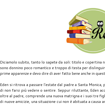
Diciamolo subito, tanto lo sapete da soli: titolo e copertina 
sono donnino poco romantico e troppo di testa per dislinguir
prime apparenze e devo dire di aver fatto bene anche in quest
Eden si ritrova a passare l'estate dal padre a Santa Monica,
di non farsi più vedere o sentire. Seppur riluttante, Eden ac
oltre al padre, comprende una nuova matrigna e i suoi tre figli
di nuove amicizie, una situazione cui non è abituata a causa 