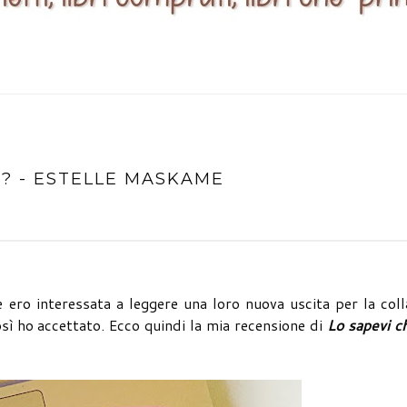
U? - ESTELLE MASKAME
 ero interessata a leggere una loro nuova uscita per la col
sì ho accettato. Ecco quindi la mia recensione di
Lo sapevi c