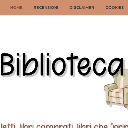
HOME
RECENSIONI
DISCLAIMER
COOKIES