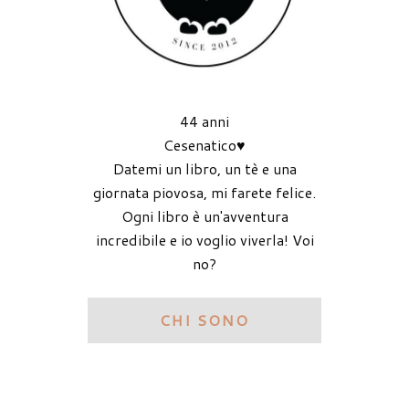
44 anni
Cesenatico♥
Datemi un libro, un tè e una
giornata piovosa, mi farete felice.
Ogni libro è un'avventura
incredibile e io voglio viverla! Voi
no?
CHI SONO