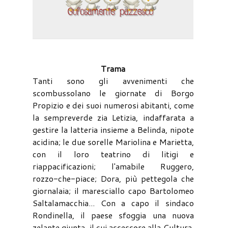
Trama
Tanti sono gli avvenimenti che
scombussolano le giornate di Borgo
Propizio e dei suoi numerosi abitanti, come
la sempreverde zia Letizia, indaffarata a
gestire la latteria insieme a Belinda, nipote
acidina; le due sorelle Mariolina e Marietta,
con il loro teatrino di litigi e
riappacificazioni; l'amabile Ruggero,
rozzo-che-piace; Dora, più pettegola che
giornalaia; il maresciallo capo Bartolomeo
Saltalamacchia... Con a capo il sindaco
Rondinella, il paese sfoggia una nuova
zelante giunta, il cui assessore alla Cultura,