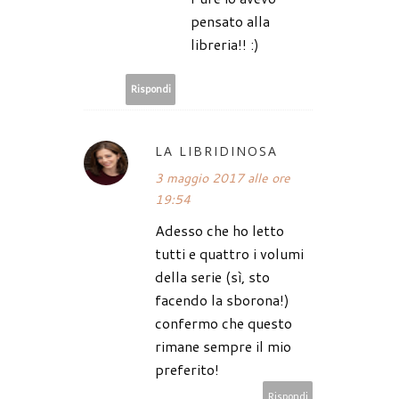
pensato alla
libreria!! :)
Rispondi
LA LIBRIDINOSA
3 maggio 2017 alle ore
19:54
Adesso che ho letto
tutti e quattro i volumi
della serie (sì, sto
facendo la sborona!)
confermo che questo
rimane sempre il mio
preferito!
Rispondi