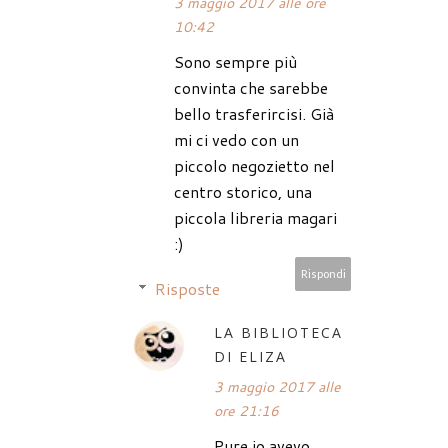
3 maggio 2017 alle ore
10:42
Sono sempre più
convinta che sarebbe
bello trasferircisi. Già
mi ci vedo con un
piccolo negozietto nel
centro storico, una
piccola libreria magari
:)
Rispondi
Risposte
LA BIBLIOTECA
DI ELIZA
3 maggio 2017 alle
ore 21:16
Pure io avevo