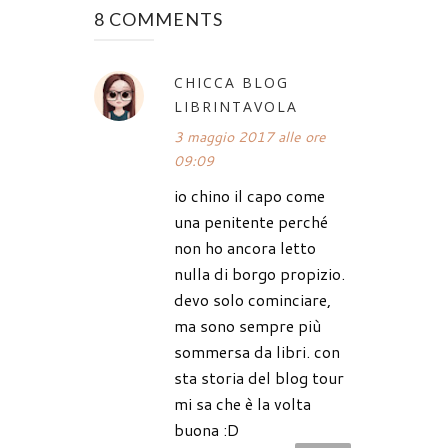
8 COMMENTS
CHICCA BLOG
LIBRINTAVOLA
3 maggio 2017 alle ore
09:09
io chino il capo come
una penitente perché
non ho ancora letto
nulla di borgo propizio.
devo solo cominciare,
ma sono sempre più
sommersa da libri. con
sta storia del blog tour
mi sa che è la volta
buona :D