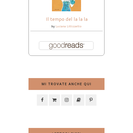
Il tempo del la la la
by
Luciana Littizzetto
MI TROVATE ANCHE QUI