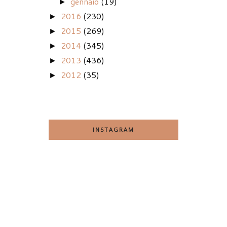
gennaio
(19)
►
2016
(230)
►
2015
(269)
►
2014
(345)
►
2013
(436)
►
2012
(35)
►
INSTAGRAM