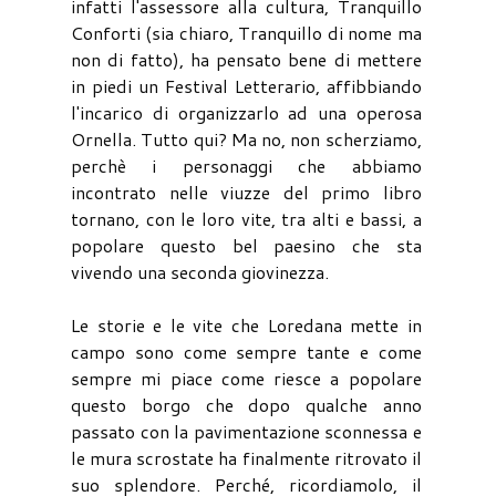
infatti l'assessore alla cultura, Tranquillo
Conforti (sia chiaro, Tranquillo di nome ma
non di fatto), ha pensato bene di mettere
in piedi un Festival Letterario, affibbiando
l'incarico di organizzarlo ad una operosa
Ornella. Tutto qui? Ma no, non scherziamo,
perchè i personaggi che abbiamo
incontrato nelle viuzze del primo libro
tornano, con le loro vite, tra alti e bassi, a
popolare questo bel paesino che sta
vivendo una seconda giovinezza.
Le storie e le vite che Loredana mette in
campo sono come sempre tante e come
sempre mi piace come riesce a popolare
questo borgo che dopo qualche anno
passato con la pavimentazione sconnessa e
le mura scrostate ha finalmente ritrovato il
suo splendore. Perché, ricordiamolo, il