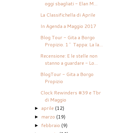
oggi sbagliati - Elan M...
La Classifichella di Aprile
In Agenda a Maggio 2017
Blog Tour - Gita a Borgo
Propizio. 1^ Tappa: La la...
Recensione: E le stelle non
stanno a guardare - Lo...
BlogTour - Gita a Borgo
Propizio
Clock Rewinders #39 e Tbr
di Maggio
aprile
(12)
►
marzo
(19)
►
febbraio
(9)
►