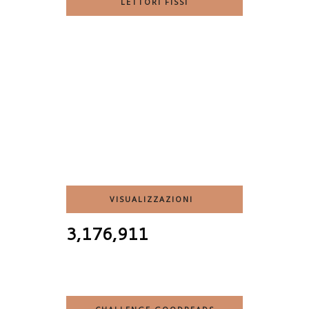
LETTORI FISSI
VISUALIZZAZIONI
3,176,911