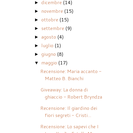
dicembre
(14)
►
novembre
(15)
►
ottobre
(15)
►
settembre
(9)
►
agosto
(4)
►
luglio
(1)
►
giugno
(8)
►
maggio
(17)
▼
Recensione: Maria accanto -
Matteo B. Bianchi
Giveaway: La donna di
ghiaccio - Robert Bryndza
Recensione: Il giardino dei
fiori segreti - Cristi...
Recensione: Lo sapevi che I