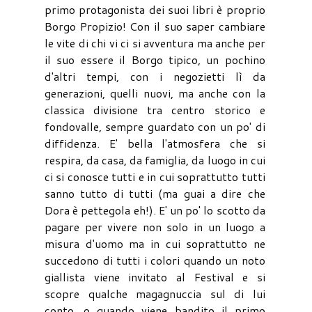
primo protagonista dei suoi libri è proprio
Borgo Propizio! Con il suo saper cambiare
le vite di chi vi ci si avventura ma anche per
il suo essere il Borgo tipico, un pochino
d'altri tempi, con i negozietti lì da
generazioni, quelli nuovi, ma anche con la
classica divisione tra centro storico e
fondovalle, sempre guardato con un po' di
diffidenza. E' bella l'atmosfera che si
respira, da casa, da famiglia, da luogo in cui
ci si conosce tutti e in cui soprattutto tutti
sanno tutto di tutti (ma guai a dire che
Dora è pettegola eh!). E' un po' lo scotto da
pagare per vivere non solo in un luogo a
misura d'uomo ma in cui soprattutto ne
succedono di tutti i colori quando un noto
giallista viene invitato al Festival e si
scopre qualche magagnuccia sul di lui
conto, o quando viene bandito il primo