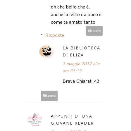
oh che bello che è,
anche io letto da poco e
come te amato tanto
Rispondi
Risposte
LA BIBLIOTECA
DI ELIZA
3 maggio 2017 alle
ore 21:13
Brava Chiara!! <3
Rispondi
APPUNTI DI UNA
GIOVANE READER