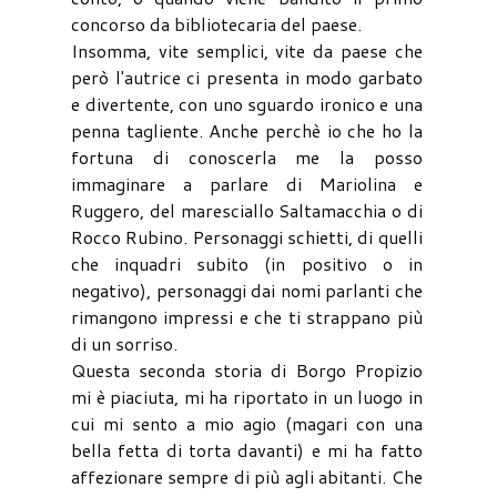
concorso da bibliotecaria del paese.
Insomma, vite semplici, vite da paese che
però l'autrice ci presenta in modo garbato
e divertente, con uno sguardo ironico e una
penna tagliente. Anche perchè io che ho la
fortuna di conoscerla me la posso
immaginare a parlare di Mariolina e
Ruggero, del maresciallo Saltamacchia o di
Rocco Rubino. Personaggi schietti, di quelli
che inquadri subito (in positivo o in
negativo), personaggi dai nomi parlanti che
rimangono impressi e che ti strappano più
di un sorriso.
Questa seconda storia di Borgo Propizio
mi è piaciuta, mi ha riportato in un luogo in
cui mi sento a mio agio (magari con una
bella fetta di torta davanti) e mi ha fatto
affezionare sempre di più agli abitanti. Che