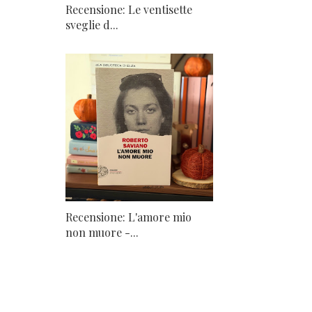
Recensione: Le ventisette
sveglie d...
Recensione: L'amore mio
non muore -...