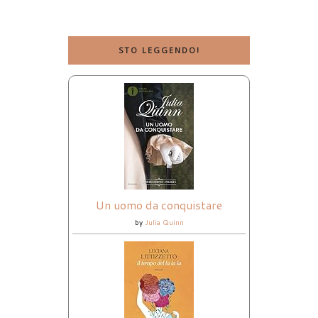
STO LEGGENDO!
Un uomo da conquistare
by
Julia Quinn