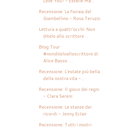
Love You? - Estelle Ma...
Recensione: La fioraia del
Giambellino - Rosa Teruzzi
Lettura a quattr'occhi: Non
ditelo allo scrittore ...
Blog Tour
#nonditeloalloscrittore di
Alice Basso. ...
Recensione: L'estate più bella
della nostra vita -...
Recensione: Il gioco dei regni
- Clara Sereni
Recensione: Le stanze dei
ricordi - Jenny Eclair
Recensione: Tutti i nostri