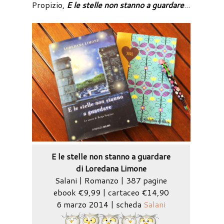
Propizio,
E le stelle non stanno a guardare
...
E le stelle non stanno a guardare
di Loredana Limone
Salani | Romanzo | 387 pagine
ebook €9,99 | cartaceo €14,90
6 marzo 2014 | scheda
Salani