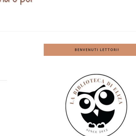
BENVENUTI LETTORI!