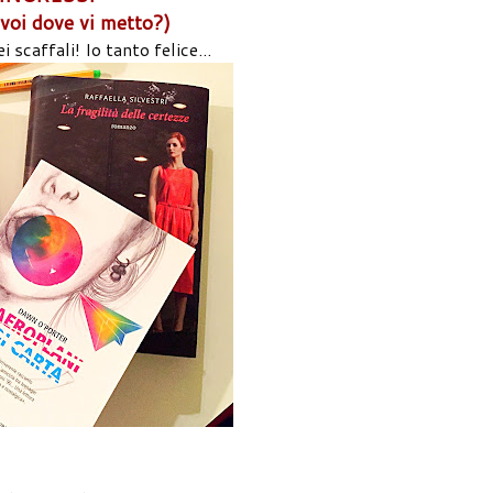
 voi dove vi metto?)
caffali! Io tanto felice...