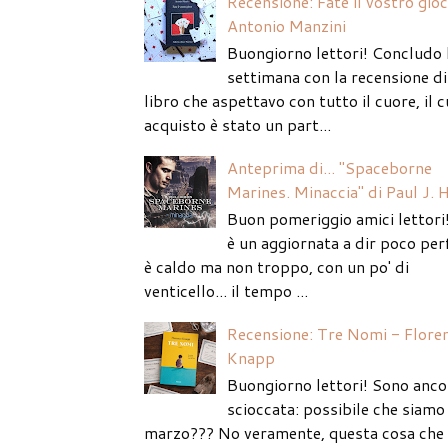
Recensione: Fate il vostro gio
Antonio Manzini
Buongiorno lettori! Concludo 
settimana con la recensione di
libro che aspettavo con tutto il cuore, il c
acquisto è stato un part...
Anteprima di... "Spaceborne
Marines. Minaccia" di Paul J. 
Buon pomeriggio amici lettori
è un aggiornata a dir poco per
è caldo ma non troppo, con un po' di
venticello... il tempo ...
Recensione: Tre Nomi - Flore
Knapp
Buongiorno lettori! Sono anco
scioccata: possibile che siamo 
marzo??? No veramente, questa cosa che