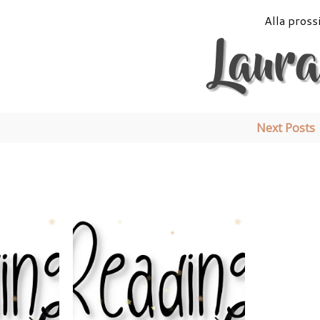
Alla pross
Next Posts