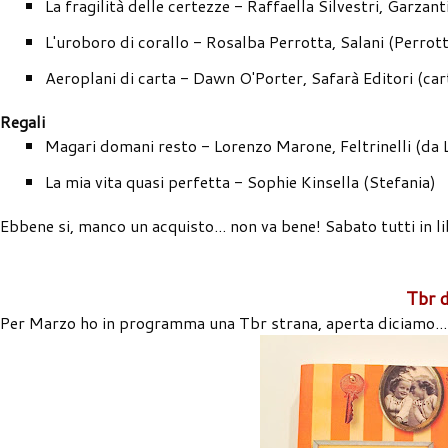
La fragilità delle certezze - Raffaella Silvestri, Garzant
L'uroboro di corallo - Rosalba Perrotta, Salani (Perrot
Aeroplani di carta - Dawn O'Porter, Safarà Editori (ca
Regali
Magari domani resto - Lorenzo Marone, Feltrinelli (da 
La mia vita quasi perfetta - Sophie Kinsella (Stefania)
Ebbene si, manco un acquisto... non va bene! Sabato tutti in li
Tbr 
Per Marzo ho in programma una Tbr strana, aperta diciamo...