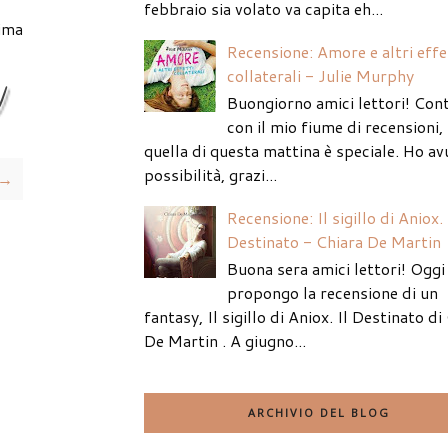
febbraio sia volato va capita eh...
ima
Recensione: Amore e altri effe
collaterali - Julie Murphy
Buongiorno amici lettori! Con
con il mio fiume di recensioni
quella di questa mattina è speciale. Ho av
possibilità, grazi...
 →
Recensione: Il sigillo di Aniox. 
Destinato - Chiara De Martin
Buona sera amici lettori! Oggi 
propongo la recensione di un
fantasy, Il sigillo di Aniox. Il Destinato di
De Martin . A giugno...
ARCHIVIO DEL BLOG