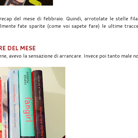
ecap del mese di febbraio. Quindi, arrotolate le stelle fila
ralmente fate sparite (come voi sapete fare) le ultime tracc
RE DEL MESE
e, avevo la sensazione di arrancare. Invece poi tanto male n