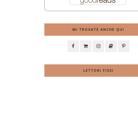
MI TROVATE ANCHE QUI
LETTORI FISSI