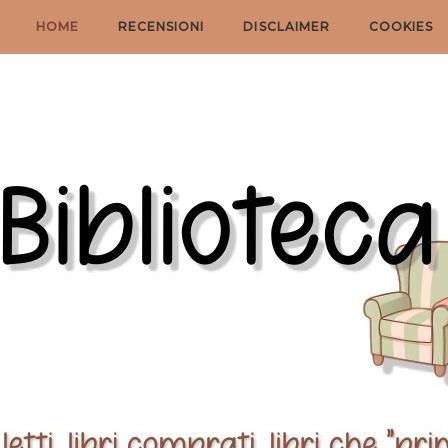
HOME
RECENSIONI
DISCLAIMER
COOKIES