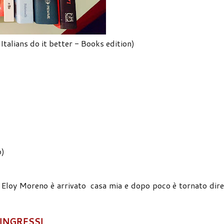
Italians do it better - Books edition)
o)
 Eloy Moreno è arrivato casa mia e dopo poco è tornato dire
 INGRESSI