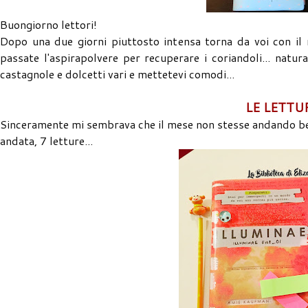
Buongiorno lettori!
Dopo una due giorni piuttosto intensa torna da voi con il r
passate l'aspirapolvere per recuperare i coriandoli... natu
castagnole e dolcetti vari e mettetevi comodi...
LE LETTU
Sinceramente mi sembrava che il mese non stesse andando ben
andata, 7 letture...