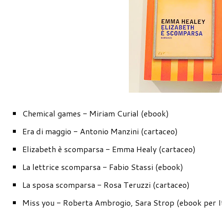
Chemical games - Miriam Curial (ebook)
Era di maggio - Antonio Manzini (cartaceo)
Elizabeth è scomparsa - Emma Healy (cartaceo)
La lettrice scomparsa - Fabio Stassi (ebook)
La sposa scomparsa - Rosa Teruzzi (cartaceo)
Miss you - Roberta Ambrogio, Sara Strop (ebook per Ita