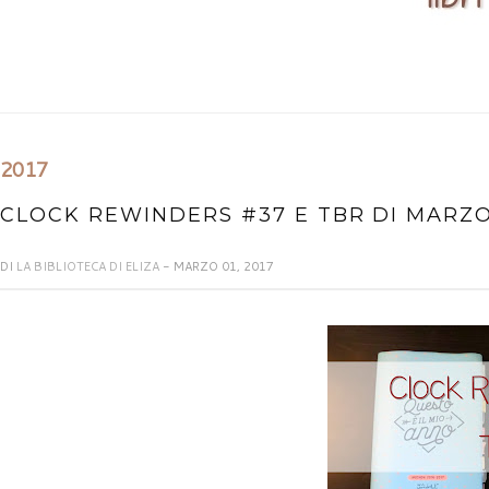
2017
CLOCK REWINDERS #37 E TBR DI MARZO
DI
LA BIBLIOTECA DI ELIZA
- MARZO 01, 2017