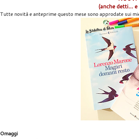
(anche detti... e
Tutte novità e anteprime questo mese sono approdate sui miei s
Omaggi