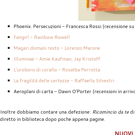
Phoenix. Persecuzioni - Francesca Rossi (recensione su 
Fangirl - Rainbow Rowell
Magari domani resto - Lorenzo Marone
Illuminae - Amie Kaufman, Jay Kristoff
L'uroboro di corallo - Rosalba Perrotta
La fragilità delle certezze - Raffaella Silvestri
Aeroplani di carta - Dawn O'Porter (recensioni in arriv
Inoltre dobbiamo contare una defezione:
Ricomincio da te
di
diretto in biblioteca dopo poche appena pagine.
NUOVI