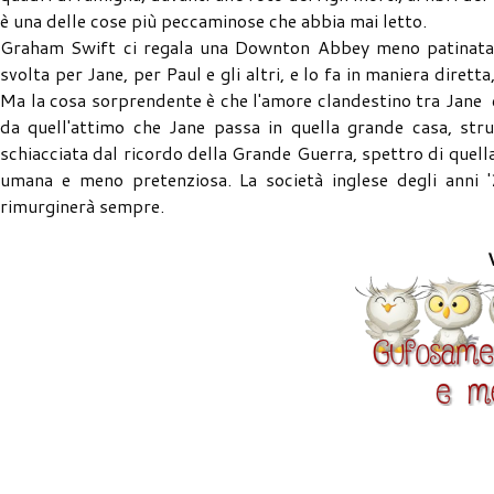
è una delle cose più peccaminose che abbia mai letto.
Graham Swift ci regala una Downton Abbey meno patinata e 
svolta per Jane, per Paul e gli altri, e lo fa in maniera dirett
Ma la cosa sorprendente è che l'amore clandestino tra Jane 
da quell'attimo che Jane passa in quella grande casa, stru
schiacciata dal ricordo della Grande Guerra, spettro di quell
umana e meno pretenziosa. La società inglese degli anni '
rimurginerà sempre.