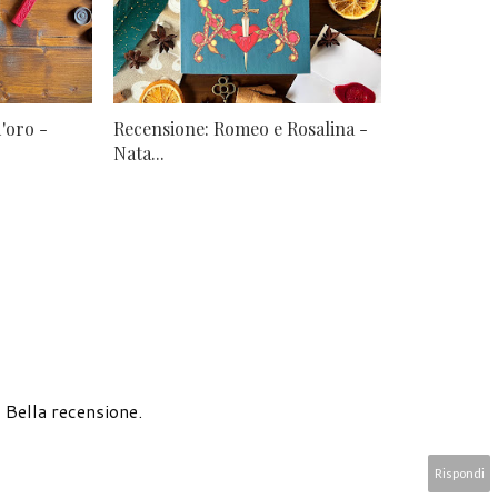
'oro -
Recensione: Romeo e Rosalina -
Nata...
 Bella recensione.
Rispondi