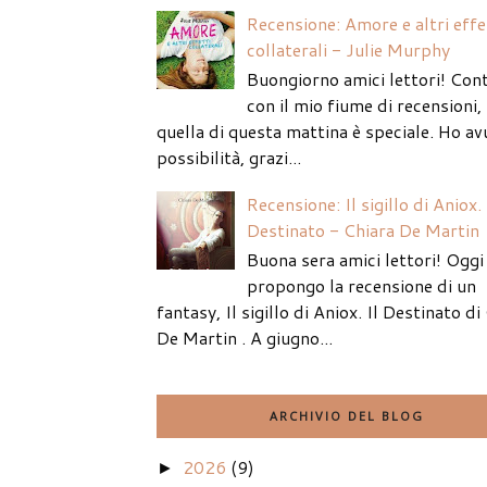
Recensione: Amore e altri effe
collaterali - Julie Murphy
Buongiorno amici lettori! Con
con il mio fiume di recensioni
quella di questa mattina è speciale. Ho av
possibilità, grazi...
Recensione: Il sigillo di Aniox. 
Destinato - Chiara De Martin
Buona sera amici lettori! Oggi 
propongo la recensione di un
fantasy, Il sigillo di Aniox. Il Destinato di
De Martin . A giugno...
ARCHIVIO DEL BLOG
2026
(9)
►