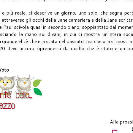
più reale, ci descrive un giorno, uno solo, che segna però
a, attraverso gli occhi della Jane cameriera e della Jane scrittr
e Paul scivola quasi in secondo piano, soppiantato dal mome
sciando la mano sui divani, in cui ci mostra un'intera soci
a grande elitè che era stata nel passato, ma che ora si mostra
20 deve ancora riprendersi da quello che è stato e un po'
Voto
Alla pross