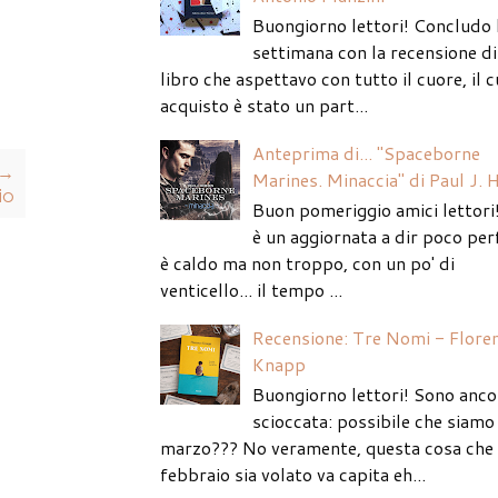
Buongiorno lettori! Concludo 
settimana con la recensione di
libro che aspettavo con tutto il cuore, il c
acquisto è stato un part...
Anteprima di... "Spaceborne
 →
Marines. Minaccia" di Paul J. 
io
Buon pomeriggio amici lettori
è un aggiornata a dir poco per
è caldo ma non troppo, con un po' di
venticello... il tempo ...
Recensione: Tre Nomi - Flore
Knapp
Buongiorno lettori! Sono anco
scioccata: possibile che siamo 
marzo??? No veramente, questa cosa che
febbraio sia volato va capita eh...