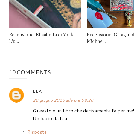
Recensione: Elisabetta di York.
Recensione: Gli aghi d
L'u...
Michae...
10 COMMENTS
LEA
28 giugno 2016 alle ore 09:28
Queasto è un libro che decisamente fa per me!
Un bacio da Lea
Risposte