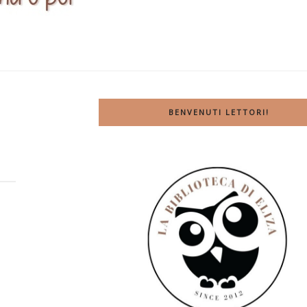
BENVENUTI LETTORI!