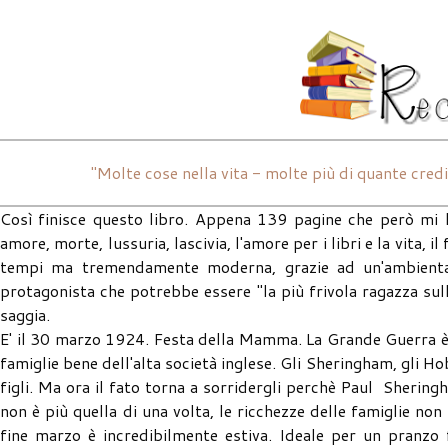
"Molte cose nella vita - molte più di quante cre
Così finisce questo libro. Appena 139 pagine che però mi 
amore, morte, lussuria, lascivia, l'amore per i libri e la vita, 
tempi ma tremendamente moderna, grazie ad un'ambientazi
protagonista che potrebbe essere "la più frivola ragazza sull
saggia.
E' il 30 marzo 1924. Festa della Mamma. La Grande Guerra è fi
famiglie bene dell'alta società inglese. Gli Sheringham, gli H
figli. Ma ora il fato torna a sorridergli perchè Paul Sheri
non è più quella di una volta, le ricchezze delle famiglie non
fine marzo è incredibilmente estiva. Ideale per un pranzo 