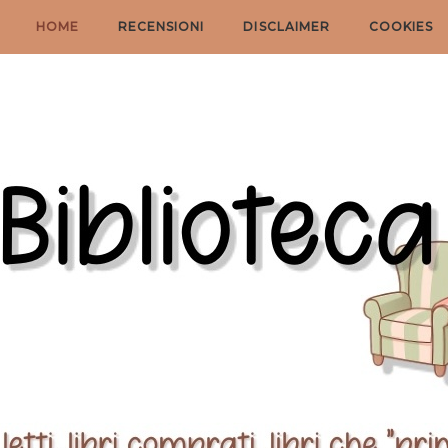
HOME
RECENSIONI
DISCLAIMER
COOKIES