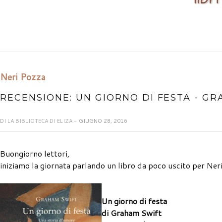
Neri Pozza
RECENSIONE: UN GIORNO DI FESTA - G
DI
LA BIBLIOTECA DI ELIZA
- GIUGNO 28, 2016
Buongiorno lettori,
iniziamo la giornata parlando un libro da poco uscito per Ner
Un giorno di festa
di Graham Swift