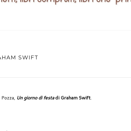
RAHAM SWIFT
i Pozza,
Un giorno di festa
di Graham Swift
.