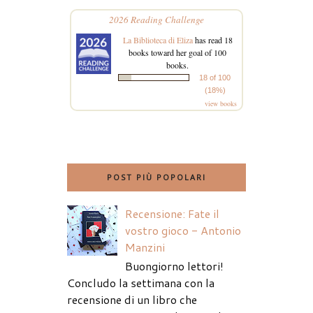
2026 Reading Challenge
La Biblioteca di Eliza
has read 18
books toward her goal of 100
books.
18 of 100
(18%)
view books
POST PIÙ POPOLARI
Recensione: Fate il
vostro gioco - Antonio
Manzini
Buongiorno lettori!
Concludo la settimana con la
recensione di un libro che