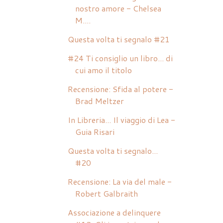
nostro amore - Chelsea
M....
Questa volta ti segnalo #21
#24 Ti consiglio un libro... di
cui amo il titolo
Recensione: Sfida al potere -
Brad Meltzer
In Libreria... Il viaggio di Lea -
Guia Risari
Questa volta ti segnalo...
#20
Recensione: La via del male -
Robert Galbraith
Associazione a delinquere