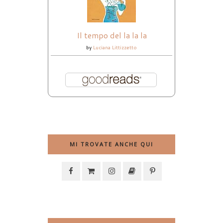
Il tempo del la la la
by
Luciana Littizzetto
MI TROVATE ANCHE QUI