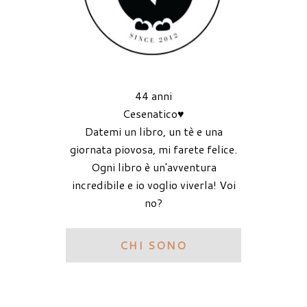
44 anni
Cesenatico♥
Datemi un libro, un tè e una
giornata piovosa, mi farete felice.
Ogni libro è un'avventura
incredibile e io voglio viverla! Voi
no?
CHI SONO