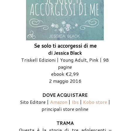
Se solo ti accorgessi di me
di Jessica Black
Triskell Edizioni | Young Adult, Pink | 98
pagine
ebook €2,99
2 maggio 2016
DOVE ACQUISTARE
Sito Editore |
Amazon
|
Ibs
|
Kobo store
|
principali store online
TRAMA
Questa è la storia di tre adolescenti –