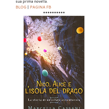
sua prima novella.
BLOG
|
PAGINA FB
**********