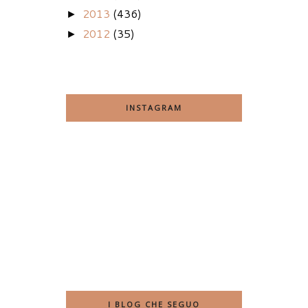
2013
(436)
►
2012
(35)
►
INSTAGRAM
I BLOG CHE SEGUO