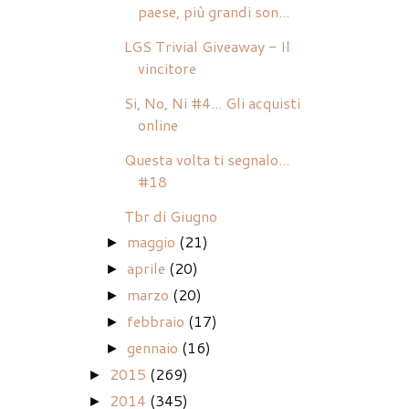
paese, più grandi son...
LGS Trivial Giveaway - Il
vincitore
Si, No, Ni #4... Gli acquisti
online
Questa volta ti segnalo...
#18
Tbr di Giugno
maggio
(21)
►
aprile
(20)
►
marzo
(20)
►
febbraio
(17)
►
gennaio
(16)
►
2015
(269)
►
2014
(345)
►