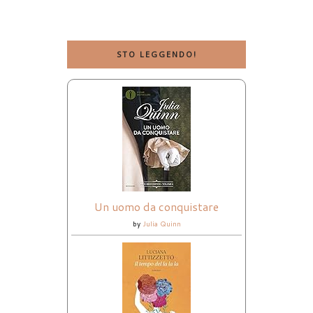
STO LEGGENDO!
Un uomo da conquistare
by
Julia Quinn