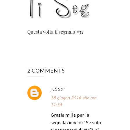
Questa volta ti segnalo #32
2 COMMENTS
JESS91
18 giugno 2016 alle ore
11:38
Grazie mille per la
segnalazione di "Se solo
ti accorgessi di me"! <3