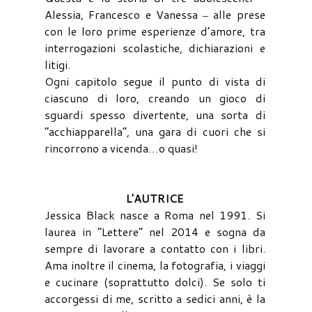
Alessia, Francesco e Vanessa ‒ alle prese
con le loro prime esperienze d’amore, tra
interrogazioni scolastiche, dichiarazioni e
litigi.
Ogni capitolo segue il punto di vista di
ciascuno di loro, creando un gioco di
sguardi spesso divertente, una sorta di
“acchiapparella”, una gara di cuori che si
rincorrono a vicenda…o quasi!
L'AUTRICE
Jessica Black nasce a Roma nel 1991. Si
laurea in “Lettere” nel 2014 e sogna da
sempre di lavorare a contatto con i libri.
Ama inoltre il cinema, la fotografia, i viaggi
e cucinare (soprattutto dolci). Se solo ti
accorgessi di me, scritto a sedici anni, è la