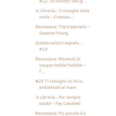
#12. Gli incontri con gl...
In Libreria... Il risveglio della
notte - Francesc...
Recensione: The treatment -
Suzanne Young
Questa volta ti segnalo...
#19
Recensione: Momenti di
insopprimibile fastidio -
F...
#23 Ti consiglio un libro...
ambientato al mare
In Libreria... Per sempre
estate - Fay Camshell
Recensione: Più piccolo è il