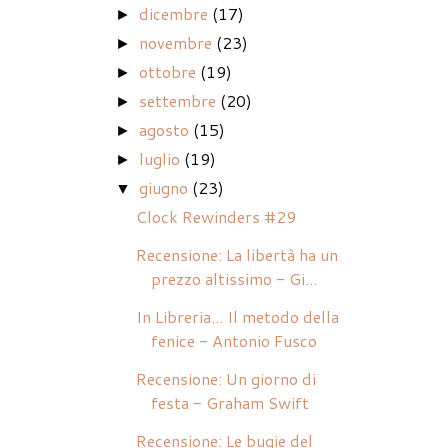
dicembre
(17)
►
novembre
(23)
►
ottobre
(19)
►
settembre
(20)
►
agosto
(15)
►
luglio
(19)
►
giugno
(23)
▼
Clock Rewinders #29
Recensione: La libertà ha un
prezzo altissimo - Gi...
In Libreria... Il metodo della
fenice - Antonio Fusco
Recensione: Un giorno di
festa - Graham Swift
Recensione: Le bugie del