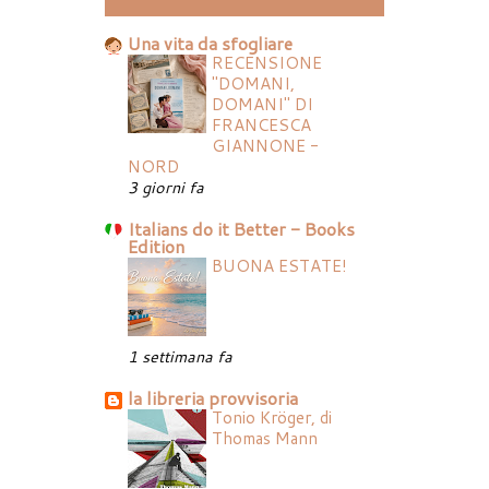
Una vita da sfogliare
RECENSIONE
"DOMANI,
DOMANI" DI
FRANCESCA
GIANNONE -
NORD
3 giorni fa
Italians do it Better - Books
Edition
BUONA ESTATE!
1 settimana fa
la libreria provvisoria
Tonio Kröger, di
Thomas Mann