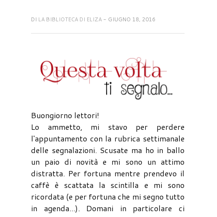
DI
LA BIBLIOTECA DI ELIZA
- GIUGNO 18, 2016
Buongiorno lettori!
Lo ammetto, mi stavo per perdere
l'appuntamento con la rubrica settimanale
delle segnalazioni. Scusate ma ho in ballo
un paio di novità e mi sono un attimo
distratta. Per fortuna mentre prendevo il
caffè è scattata la scintilla e mi sono
ricordata (e per fortuna che mi segno tutto
in agenda...). Domani in particolare ci