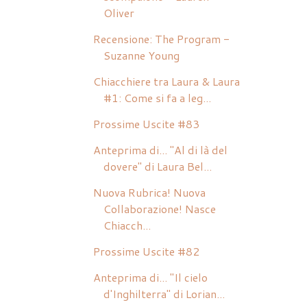
Oliver
Recensione: The Program -
Suzanne Young
Chiacchiere tra Laura & Laura
#1: Come si fa a leg...
Prossime Uscite #83
Anteprima di... "Al di là del
dovere" di Laura Bel...
Nuova Rubrica! Nuova
Collaborazione! Nasce
Chiacch...
Prossime Uscite #82
Anteprima di... "Il cielo
d'Inghilterra" di Lorian...