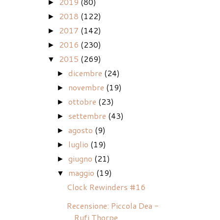
2019
(80)
►
2018
(122)
►
2017
(142)
►
2016
(230)
►
2015
(269)
▼
dicembre
(24)
►
novembre
(19)
►
ottobre
(23)
►
settembre
(43)
►
agosto
(9)
►
luglio
(19)
►
giugno
(21)
►
maggio
(19)
▼
Clock Rewinders #16
Recensione: Piccola Dea -
Rufi Thorpe