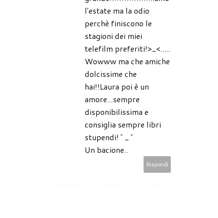
l'estate ma la odio
perchè finiscono le
stagioni dei miei
telefilm preferiti!>_<.....
Wowww ma che amiche
dolcissime che
hai!!Laura poi è un
amore...sempre
disponibilissima e
consiglia sempre libri
stupendi!^_^
Un bacione..
Rispondi