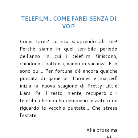
TELEFILM...COME FAREI SENZA DI
VOI?
Come farei? Lo sto scoprendo ahi me!
Perché siamo in quel terribile periodo
dell'anno in cui i telefilm finiscono,
chiudono i battenti, vanno in vacanza. E io
sono qui... Per fortuna c'è ancora qualche
puntata di game of Thrones e martedì
inizia la nuova stagione di Pretty Little
Liars. Pe il resto, niente, recuperò o i
telefilm che non ho nemmeno iniziato o mi
riguardo le vecchie puntate... Che stress
l'estate!
Alla prossima
Eliza