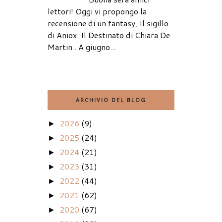
lettori! Oggi vi propongo la
recensione di un fantasy, Il sigillo
di Aniox. Il Destinato di Chiara De
Martin . A giugno...
ARCHIVIO DEL BLOG
2026
(9)
►
2025
(24)
►
2024
(21)
►
2023
(31)
►
2022
(44)
►
2021
(62)
►
2020
(67)
►