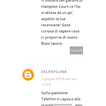
Il mistero dei giardini di
Hampton Court ce l'ho
in attesa da un po',
aspetto la tua
recensione! Sono
curiosa di sapere cosa
ci proporrai di nuovo.
Buon lavoro.
Rispondi
SELENYLUNA
3 giugno 2015 alle ore
17:03
Sulla questione
Telefilm ti capsico alla
grande!!!!!!!!!!!!!!!!...amo