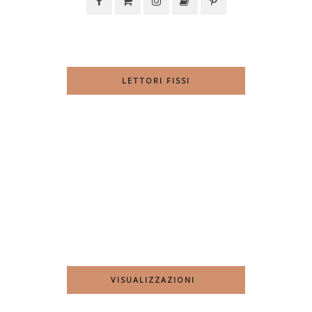
LETTORI FISSI
VISUALIZZAZIONI