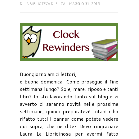
DI
LA BIBLIOTECA DI ELIZA
- MAGGIO 31, 2015
Buongiorno amici lettori,
e buona domenica! Come prosegue il fine
settimana lungo? Sole, mare, riposo e tanti
libri? Io sto lavorando tanto sul blog e vi
avverto ci saranno novità nelle prossime
settimane, quindi preparatevi! Intanto ho
rifatto tutti i banner come potete vedere
qui sopra, che ne dite? Devo ringraziare
Laura La Libridinosa per avermi fatto