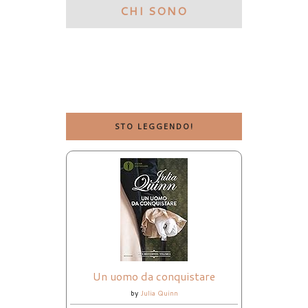
CHI SONO
STO LEGGENDO!
Un uomo da conquistare
by
Julia Quinn