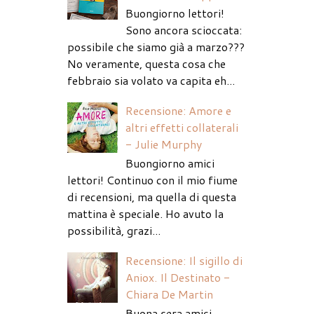
Buongiorno lettori!
Sono ancora scioccata:
possibile che siamo già a marzo???
No veramente, questa cosa che
febbraio sia volato va capita eh...
Recensione: Amore e
altri effetti collaterali
- Julie Murphy
Buongiorno amici
lettori! Continuo con il mio fiume
di recensioni, ma quella di questa
mattina è speciale. Ho avuto la
possibilità, grazi...
Recensione: Il sigillo di
Aniox. Il Destinato -
Chiara De Martin
Buona sera amici