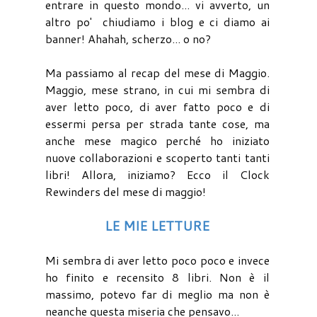
entrare in questo mondo... vi avverto, un
altro po' chiudiamo i blog e ci diamo ai
banner! Ahahah, scherzo... o no?
Ma passiamo al recap del mese di Maggio.
Maggio, mese strano, in cui mi sembra di
aver letto poco, di aver fatto poco e di
essermi persa per strada tante cose, ma
anche mese magico perché ho iniziato
nuove collaborazioni e scoperto tanti tanti
libri! Allora, iniziamo? Ecco il Clock
Rewinders del mese di maggio!
LE MIE LETTURE
Mi sembra di aver letto poco poco e invece
ho finito e recensito 8 libri. Non è il
massimo, potevo far di meglio ma non è
neanche questa miseria che pensavo...