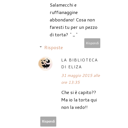
Salamecchi e
ruffianaggine
abbondano! Cosa non
faresti tu per un pezzo
di torta? ^_^
Rispondi
Risposte
LA BIBLIOTECA
DI ELIZA
31 maggio 2015 alle
ore 13:35
Che si è capito??
Ma io la torta qui
non la vedo!!
Rispondi