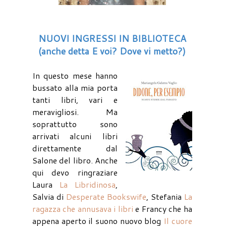
NUOVI INGRESSI IN BIBLIOTECA
(anche detta E voi? Dove vi metto?)
In questo mese hanno
bussato alla mia porta
tanti libri, vari e
meravigliosi. Ma
soprattutto sono
arrivati alcuni libri
direttamente dal
Salone del libro. Anche
qui devo ringraziare
Laura
La Libridinosa
,
Salvia di
Desperate Bookswife
, Stefania
La
ragazza che annusava i libri
e Francy che ha
appena aperto il suono nuovo blog
Il cuore