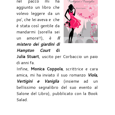
nel pacco mi ha
aggiunto un libro che
volevo leggere da un
po', che lei aveva e che
è stata così gentile da
mandarmi (sorella sei
un amore!!), è
Il
mistero dei giardini di
Hampton Court
di
Julia Stuart
, uscito per Corbaccio un paio
di anni fa.
Infine,
Monica Coppola
, scrittrice e cara
amica, mi ha inviato il suo romanzo
Viola,
Vertigini e Vaniglia
(insieme ad un
bellissimo segnalibro del suo evento al
Salone del Libro), pubblicato con la Book
Salad.