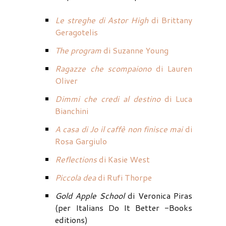
Le streghe di Astor High
di Brittany
Geragotelis
The program
di Suzanne Young
Ragazze che scompaiono
di Lauren
Oliver
Dimmi che credi al destino
di Luca
Bianchini
A casa di Jo il caffè non finisce mai
di
Rosa Gargiulo
Reflections
di Kasie West
Piccola dea
di Rufi Thorpe
Gold Apple School
di Veronica Piras
(per Italians Do It Better -Books
editions)