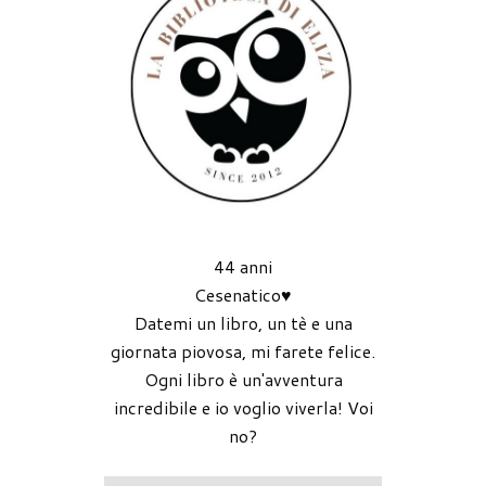
44 anni
Cesenatico♥
Datemi un libro, un tè e una
giornata piovosa, mi farete felice.
Ogni libro è un'avventura
incredibile e io voglio viverla! Voi
no?