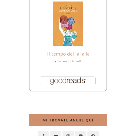
Il tempo del la la la
by
Luciana Littizzetto
MI TROVATE ANCHE QUI