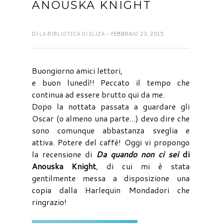
ANOUSKA KNIGHT
DI
LA BIBLIOTECA DI ELIZA
- FEBBRAIO 23, 2015
Buongiorno amici lettori,
e buon lunedì!! Peccato il tempo che
continua ad essere brutto qui da me.
Dopo la nottata passata a guardare gli
Oscar (o almeno una parte...) devo dire che
sono comunque abbastanza sveglia e
attiva. Potere del caffè! Oggi vi propongo
la recensione di
Da quando non ci sei
di
Anouska Knight
, di cui mi è stata
gentilmente messa a disposizione una
copia dalla Harlequin Mondadori che
ringrazio!