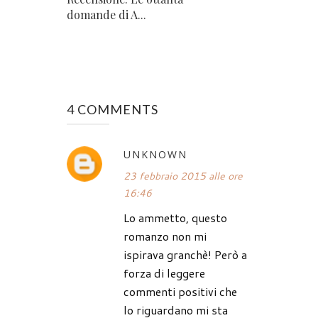
domande di A...
4 COMMENTS
UNKNOWN
23 febbraio 2015 alle ore
16:46
Lo ammetto, questo
romanzo non mi
ispirava granchè! Però a
forza di leggere
commenti positivi che
lo riguardano mi sta