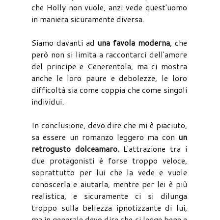
che Holly non vuole, anzi vede quest'uomo
in maniera sicuramente diversa.
Siamo davanti ad
una favola moderna
, che
però non si limita a raccontarci dell'amore
del principe e Cenerentola, ma ci mostra
anche le loro paure e debolezze, le loro
difficoltà sia come coppia che come singoli
individui.
In conclusione, devo dire che mi è piaciuto,
sa essere un romanzo leggero ma con
un
retrogusto dolceamaro
. L'attrazione tra i
due protagonisti è forse troppo veloce,
soprattutto per lui che la vede e vuole
conoscerla e aiutarla, mentre per lei è più
realistica, e sicuramente ci si dilunga
troppo sulla bellezza ipnotizzante di lui,
ma in generale devo dire che si legge bene e