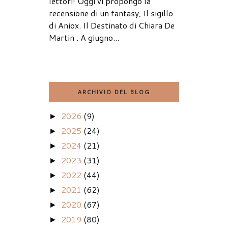
lettori! Oggi vi propongo la
recensione di un fantasy, Il sigillo
di Aniox. Il Destinato di Chiara De
Martin . A giugno...
ARCHIVIO DEL BLOG
2026
(9)
►
2025
(24)
►
2024
(21)
►
2023
(31)
►
2022
(44)
►
2021
(62)
►
2020
(67)
►
2019
(80)
►