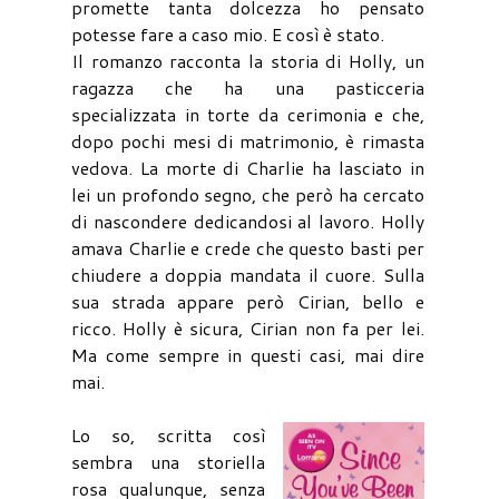
promette tanta dolcezza ho pensato
potesse fare a caso mio. E così è stato.
Il romanzo racconta la storia di Holly, un
ragazza che ha una pasticceria
specializzata in torte da cerimonia e che,
dopo pochi mesi di matrimonio, è rimasta
vedova. La morte di Charlie ha lasciato in
lei un profondo segno, che però ha cercato
di nascondere dedicandosi al lavoro. Holly
amava Charlie e crede che questo basti per
chiudere a doppia mandata il cuore. Sulla
sua strada appare però Cirian, bello e
ricco. Holly è sicura, Cirian non fa per lei.
Ma come sempre in questi casi, mai dire
mai.
Lo so, scritta così
sembra una storiella
rosa qualunque, senza