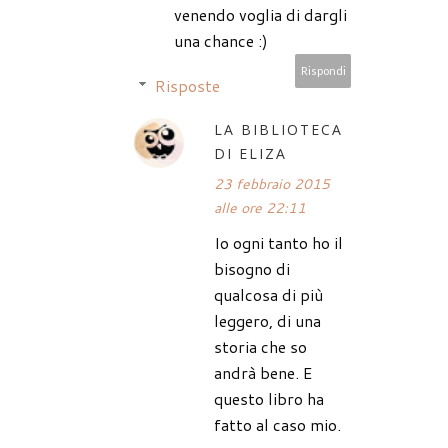
venendo voglia di dargli
una chance :)
Rispondi
Risposte
LA BIBLIOTECA
DI ELIZA
23 febbraio 2015
alle ore 22:11
Io ogni tanto ho il
bisogno di
qualcosa di più
leggero, di una
storia che so
andrà bene. E
questo libro ha
fatto al caso mio.