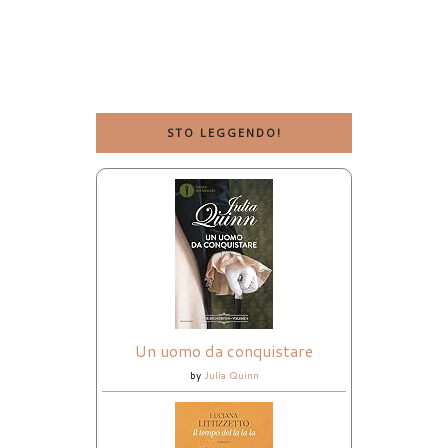
STO LEGGENDO!
Un uomo da conquistare
by
Julia Quinn