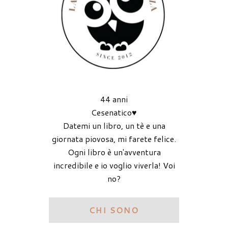
44 anni
Cesenatico♥
Datemi un libro, un tè e una
giornata piovosa, mi farete felice.
Ogni libro è un'avventura
incredibile e io voglio viverla! Voi
no?
CHI SONO