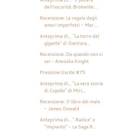
dell'oscurità. Brokenhe...
Recensione: Le regole degli
amori imperfetti - Mar...
Anteprima di... "La torre del
gigante" di Gianluca...
Recensione: Da quando non ci
sei - Anouska Knight
Prossime Uscite #75
Anteprima di... "La vera storia
di Cupido" di Miri...
Recensione: Il libro del male
- James Oswald
Anteprima di... " Radice" e
"Impianto" - La Saga R...