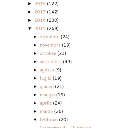
2018
(122)
►
2017
(142)
►
2016
(230)
►
2015
(269)
▼
dicembre
(24)
►
novembre
(19)
►
ottobre
(23)
►
settembre
(43)
►
agosto
(9)
►
luglio
(19)
►
giugno
(21)
►
maggio
(19)
►
aprile
(24)
►
marzo
(26)
►
febbraio
(20)
▼
Anteprima di... "Il potere