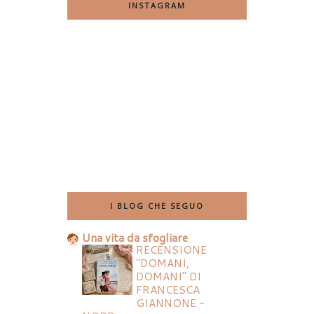
INSTAGRAM
I BLOG CHE SEGUO
Una vita da sfogliare
RECENSIONE
"DOMANI,
DOMANI" DI
FRANCESCA
GIANNONE -