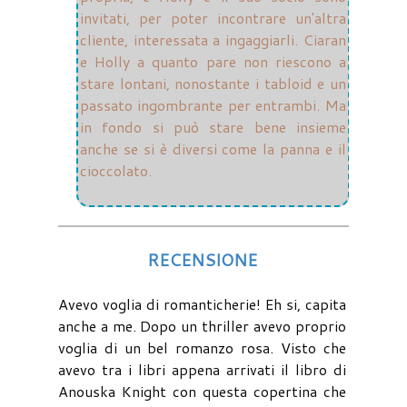
invitati, per poter incontrare un'altra
cliente, interessata a ingaggiarli. Ciaran
e Holly a quanto pare non riescono a
stare lontani, nonostante i tabloid e un
passato ingombrante per entrambi. Ma
in fondo si può stare bene insieme
anche se si è diversi come la panna e il
cioccolato.
RECENSIONE
Avevo voglia di romanticherie! Eh si, capita
anche a me. Dopo un thriller avevo proprio
voglia di un bel romanzo rosa. Visto che
avevo tra i libri appena arrivati il libro di
Anouska Knight con questa copertina che