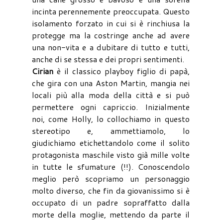
incinta perennemente preoccupata. Questo
isolamento forzato in cui si è rinchiusa la
protegge ma la costringe anche ad avere
una non-vita e a dubitare di tutto e tutti,
anche di se stessa e dei propri sentimenti.
Cirian
è il classico playboy figlio di papà,
che gira con una Aston Martin, mangia nei
locali più alla moda della città e si può
permettere ogni capriccio. Inizialmente
noi, come Holly, lo collochiamo in questo
stereotipo e, ammettiamolo, lo
giudichiamo etichettandolo come il solito
protagonista maschile visto già mille volte
in tutte le sfumature (!!). Conoscendolo
meglio però scopriamo un personaggio
molto diverso, che fin da giovanissimo si è
occupato di un padre sopraffatto dalla
morte della moglie, mettendo da parte il