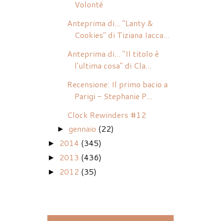
Volonté
Anteprima di... "Lanty &
Cookies" di Tiziana Iacca...
Anteprima di... "Il titolo è
l'ultima cosa" di Cla...
Recensione: Il primo bacio a
Parigi - Stephanie P...
Clock Rewinders #12
gennaio
(22)
►
2014
(345)
►
2013
(436)
►
2012
(35)
►