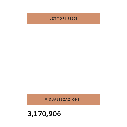
LETTORI FISSI
VISUALIZZAZIONI
3,170,906