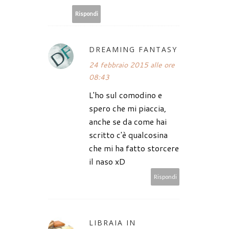
Rispondi
DREAMING FANTASY
24 febbraio 2015 alle ore
08:43
L'ho sul comodino e
spero che mi piaccia,
anche se da come hai
scritto c'è qualcosina
che mi ha fatto storcere
il naso xD
Rispondi
LIBRAIA IN