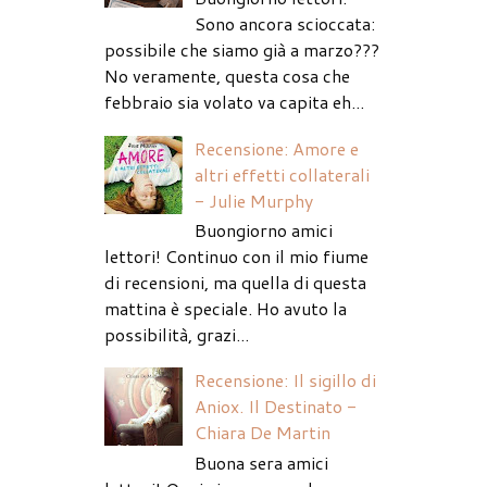
Sono ancora scioccata:
possibile che siamo già a marzo???
No veramente, questa cosa che
febbraio sia volato va capita eh...
Recensione: Amore e
altri effetti collaterali
- Julie Murphy
Buongiorno amici
lettori! Continuo con il mio fiume
di recensioni, ma quella di questa
mattina è speciale. Ho avuto la
possibilità, grazi...
Recensione: Il sigillo di
Aniox. Il Destinato -
Chiara De Martin
Buona sera amici