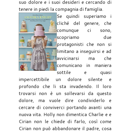
suo dolore e i suoi desideri e cercando di
tenere in piedi la compagnia di famiglia.
Se quindi superiamo i
cliché del genere, che
comunque ci sono,
scopriamo due
protagonisti che non si
limitano a inseguirsi e ad
avvicinarsi ma che
comunicano in maniera
sottile e quasi
impercettibile un dolore silente e
profondo che li sta invadendo. Il loro
trovarsi non è un sollevarsi da questo
dolore, ma vuole dire condividerlo e
cercare di conviverci portando avanti una
nuova vita. Holly non dimentica Charlie e e
Cirian non le chiede di farlo, così come
Cirian non può abbandonare il padre, cosa