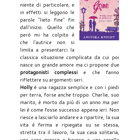
niente di particolare, e
in effetti si leggono le
parole "lieto fine" fin
dall'inizio. Quello che
però mi ha colpito è
che l'autrice non si
limita a presentarci la
classica situazione complicata da cui poi
nasce un grande amore ma ci propone due
protagonisti complessi
e che fanno
riflettere su argomenti seri.
Holly
è una ragazza semplice e con i piedi
per terra, forse anche troppo. Charlie, suo
marito, è morto da più di un anno ma per
lei è come fosse successo appena ieri. Non
riesce a lasciarlo andare e a ripartire, la sua
vita è ferma e ripiegata su se stessa,
stretta tra il lavoro, la sua casa solitaria,
una cane grosso e bavoso e una sorella