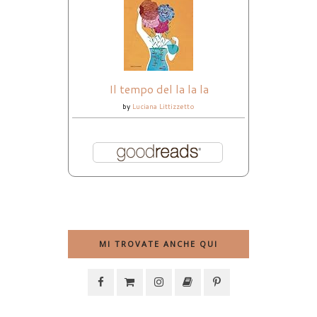
Il tempo del la la la
by
Luciana Littizzetto
MI TROVATE ANCHE QUI