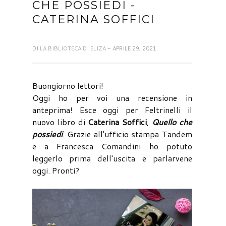
CHE POSSIEDI -
CATERINA SOFFICI
DI
LA BIBLIOTECA DI ELIZA
- APRILE 29, 2021
Buongiorno lettori!
Oggi ho per voi una recensione in
anteprima! Esce oggi per Feltrinelli il
nuovo libro di
Caterina Soffici
,
Quello che
possiedi
. Grazie all'ufficio stampa Tandem
e a Francesca Comandini ho potuto
leggerlo prima dell'uscita e parlarvene
oggi. Pronti?