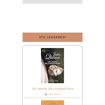
STO LEGGENDO!
Un uomo da conquistare
by
Julia Quinn