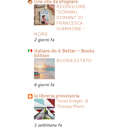
Una vita da sfogliare
RECENSIONE
"DOMANI,
DOMANI" DI
FRANCESCA
GIANNONE -
NORD
2 giorni fa
Italians do it Better - Books
Edition
BUONA ESTATE!
6 giorni fa
la libreria provvisoria
Tonio Kröger, di
Thomas Mann
1 settimana fa