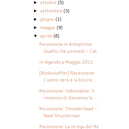
ottobre
(5)
►
settembre
(3)
►
giugno
(1)
►
maggio
(9)
►
aprile
(8)
▼
Recensione in Anteprima:
Quello che possiedi - Cat...
In Agenda a Maggio 2021
[Bookswiffer] Recensione:
L'uomo nero e la bicicle...
Recensione: Indomabile. Il
romanzo di Giovanna la ...
Recensione: Thunderhead -
Neal Shusterman
Recensione: La strega del Re