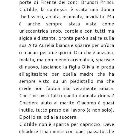
porte di Firenze dei conti Brunori Princi.
Clotilde, la contessa, è stata una donna
bellissima, amata, osannata, invidiata. Ma
è anche sempre stata vista come
un'eccentrica snob, cordiale con tutti ma
algida e distante, pronta però a salire sulla
sua Alfa Aurelia bianca e sparire per un'ora
o magari per due giorni. Ora che è anziana,
malata, ma non meno carismatica, sparisce
di nuovo, lasciando la figlia Olivia in preda
all'agitazione per quella madre che ha
sempre visto su un piedistallo ma che
crede non l'abbia mai veramente amata.
Che fine avrà fatto quella dannata donna?
Chiedere aiuto al marito Giacomo è quasi
inutile, tutto preso dal lavoro (e non solo).
E poi lo sa, odia la suocera.
Clotilde non è sparita per capriccio. Deve
chiudere finalmente con quel passato che