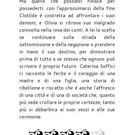
Ma quello che possiedi finisce per
possederti: con l'approssimarsi della fine
Clotilde è costretta ad affrontare i suoi
demoni, e Olivia si ritrova suo malgrado
coinvolta nella resa dei conti. A lei la scelta
se continuare sulla strada della
sottomissione e della negazione o prendere
in mano il suo destino, per dimostrare
prima di tutto a se stessa che ognuno può
scrivere il proprio futuro. Caterina Soffici
ci racconta le ferite e il coraggio di una
madre e di una figlia, una storia di
ribellione e riscatto che è anche l'affresco
di una città e di una di società che, quanto
più vede crollare le proprie certezze, tanto
più si abbarbica ai suoi vezzi e alle sue
cerimonie.