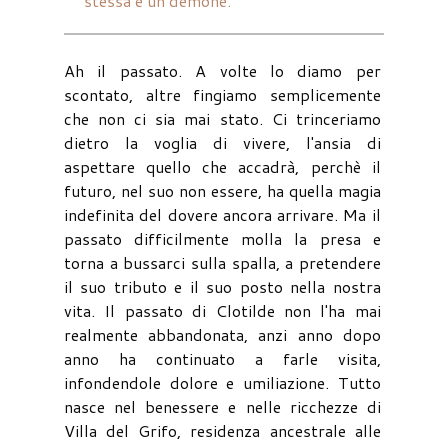
stessa è un demone.
Ah il passato. A volte lo diamo per
scontato, altre fingiamo semplicemente
che non ci sia mai stato. Ci trinceriamo
dietro la voglia di vivere, l'ansia di
aspettare quello che accadrà, perchè il
futuro, nel suo non essere, ha quella magia
indefinita del dovere ancora arrivare. Ma il
passato difficilmente molla la presa e
torna a bussarci sulla spalla, a pretendere
il suo tributo e il suo posto nella nostra
vita. Il passato di Clotilde non l'ha mai
realmente abbandonata, anzi anno dopo
anno ha continuato a farle visita,
infondendole dolore e umiliazione. Tutto
nasce nel benessere e nelle ricchezze di
Villa del Grifo, residenza ancestrale alle