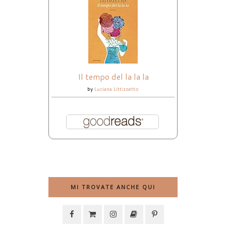
Il tempo del la la la
by
Luciana Littizzetto
MI TROVATE ANCHE QUI