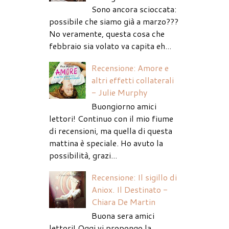
Sono ancora scioccata:
possibile che siamo già a marzo???
No veramente, questa cosa che
febbraio sia volato va capita eh...
Recensione: Amore e
altri effetti collaterali
- Julie Murphy
Buongiorno amici
lettori! Continuo con il mio fiume
di recensioni, ma quella di questa
mattina è speciale. Ho avuto la
possibilità, grazi...
Recensione: Il sigillo di
Aniox. Il Destinato -
Chiara De Martin
Buona sera amici
lettori! Oggi vi propongo la