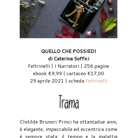
QUELLO CHE POSSIEDI
di Caterina Soffici
Feltrinelli | I Narratori | 256 pagine
ebook €9,99 | cartaceo €17,00
29 aprile 2021 | scheda
Feltrinelli
Clotilde Brunori Princi ha ottantadue anni,
è elegante, impeccabile ed eccentrica come
è sempre stata: il tempo e la malattia