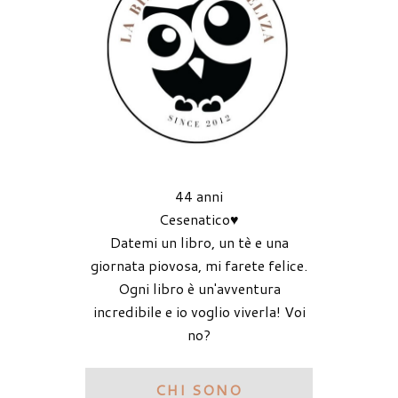
44 anni
Cesenatico♥
Datemi un libro, un tè e una
giornata piovosa, mi farete felice.
Ogni libro è un'avventura
incredibile e io voglio viverla! Voi
no?
CHI SONO