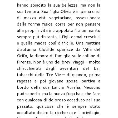
hanno sbiadito la sua bellezza, ma non la
sua tempra. Sua figlia Olivia è in piena crisi
di mezza età: vegetariana, ossessionata
dalla forma fisica, corre per non pensare
alla propria vita intrappolata fra un marito
sempre più distante, i figli ormai cresciuti
e quella madre così difficile. Una mattina
d'autunno Clotilde sparisce da Villa del
Grifo, la dimora di famiglia sulle colline di
Firenze. Non è uno dei brevi viaggi – molto
chiacchierati dagli avventori del bar
tabacchi delle Tre Vie – di quando, prima
ragazza e poi giovane sposa, partiva a
bordo della sua Lancia Aurelia. Nessuno
può saperlo, ma la nuova fuga ha a che fare
con qualcosa di doloroso accaduto nel suo
passato, qualcosa che è sempre stato
occultato dietro la ricchezza e il privilegio.