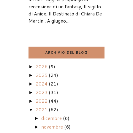
recensione di un fantasy, Il sigillo
di Aniox. Il Destinato di Chiara De
Martin . A giugno...
ARCHIVIO DEL BLOG
2026
(9)
►
2025
(24)
►
2024
(21)
►
2023
(31)
►
2022
(44)
►
2021
(62)
▼
dicembre
(6)
►
novembre
(6)
►