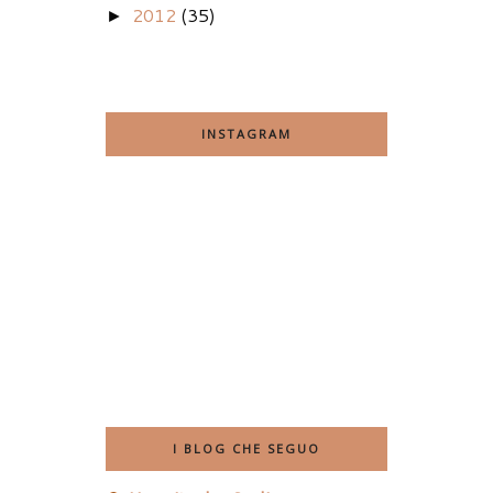
2012
(35)
►
INSTAGRAM
I BLOG CHE SEGUO