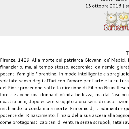
13 ottobre 2016 | 
T
Firenze, 1429. Alla morte del patriarca Giovanni de' Medici, 
finanziario, ma, al tempo stesso, accerchiati da nemici giura
potenti famiglie fiorentine. In modo intelligente e spregiudic
spietato senso degli affari con l'amore per l'arte e la cultur
del Fiore procedono sotto la direzione di Filippo Brunellesch
loro c'è anche una donna d'infinita bellezza, ma dal fascino
quattro anni, dopo essere sfuggito a una serie di cospirazioni
rischiando la condanna a morte. Fra omicidi, tradimenti e gi
potente del Rinascimento, l'inizio della sua ascesa alla Signor
come protagonisti capitani di ventura senza scrupoli, fatali av