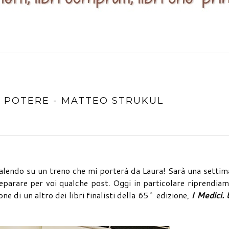
AL POTERE - MATTEO STRUKUL
o salendo su un treno che mi porterà da Laura! Sarà una setti
eparare per voi qualche post. Oggi in particolare riprendiam
e di un altro dei libri finalisti della 65^ edizione,
I Medici.