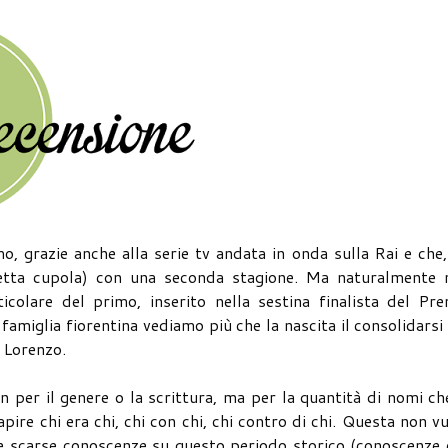
o, grazie anche alla serie tv andata in onda sulla Rai e che
edetta cupola) con una seconda stagione. Ma naturalmente 
colare del primo, inserito nella sestina finalista del Pre
 famiglia fiorentina vediamo più che la nascita il consolidarsi
 Lorenzo.
 per il genere o la scrittura, ma per la quantità di nomi ch
pire chi era chi, chi con chi, chi contro di chi. Questa non v
ie scarse conoscenze su questo periodo storico (conoscenze