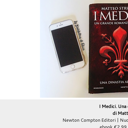
I Medici. Una 
di Matt
Newton Compton Editori | Nuo
ebook €2,99 