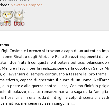
scheda
Newton Compton
rama
i figli Cosimo e Lorenzo si trovano a capo di un autentico im
ti come Rinaldo degli Albizzi e Palla Strozzi, esponenti delle
ato i due fratelli conquistano il potere politico, bilanciando
a. Mentre i lavori per la realizzazione della cupola di Santa M
i, gli avversari di sempre continuano a tessere le loro trame.
 maledetto, capace di ghermire il cuore di un uomo. Nell'arc
, alla peste e alla guerra contro Lucca, Cosimo finirà in prigi
ochi di palazzo, questo romanzo narra la saga della famiglia
ia fiorentina, in una ridda di intrighi e colpi di scena che ve
velenatrici, mercenari svizzeri sanguinari...