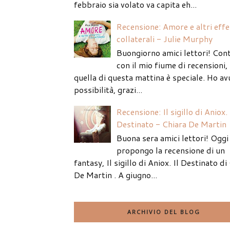
febbraio sia volato va capita eh...
Recensione: Amore e altri effe
collaterali - Julie Murphy
Buongiorno amici lettori! Con
con il mio fiume di recensioni
quella di questa mattina è speciale. Ho av
possibilità, grazi...
Recensione: Il sigillo di Aniox. 
Destinato - Chiara De Martin
Buona sera amici lettori! Oggi 
propongo la recensione di un
fantasy, Il sigillo di Aniox. Il Destinato di
De Martin . A giugno...
ARCHIVIO DEL BLOG