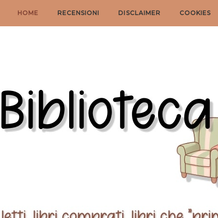
HOME
RECENSIONI
DISCLAIMER
COOKIES