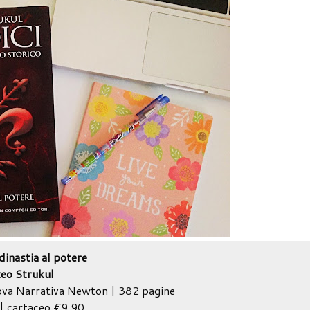
dinastia al potere
eo Strukul
va Narrativa Newton | 382 pagine
| cartaceo €9,90