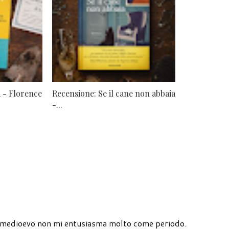
 - Florence
Recensione: Se il cane non abbaia
-...
il medioevo non mi entusiasma molto come periodo.