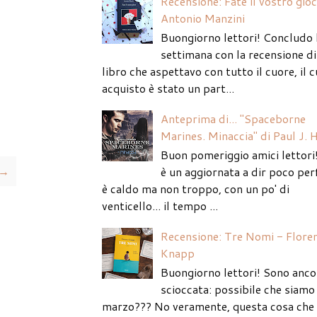
Recensione: Fate il vostro gio
Antonio Manzini
Buongiorno lettori! Concludo 
settimana con la recensione di
libro che aspettavo con tutto il cuore, il c
acquisto è stato un part...
Anteprima di... "Spaceborne
Marines. Minaccia" di Paul J. 
Buon pomeriggio amici lettori
è un aggiornata a dir poco per
 →
è caldo ma non troppo, con un po' di
venticello... il tempo ...
Recensione: Tre Nomi - Flore
Knapp
Buongiorno lettori! Sono anco
scioccata: possibile che siamo 
marzo??? No veramente, questa cosa che