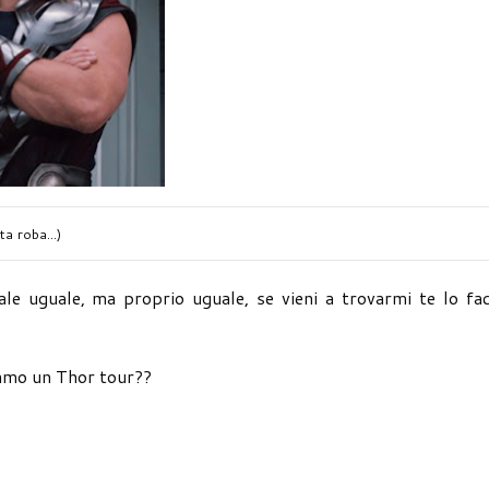
nta roba...)
 uguale, ma proprio uguale, se vieni a trovarmi te lo fac
ciamo un Thor tour??