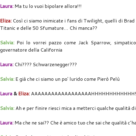
Laura:
Ma tu lo vuoi bipolare allora!!!
Eliza:
Così ci siamo inimicate i fans di Twilight, quelli di Brad
Titanic e delle 50 Sfumature… Chi manca??
Salvia:
Poi lo vorrei pazzo come Jack Sparrow, simpatico 
governatore della California
Laura:
Chi???? Schwarzenegger???
Salvia:
E già che ci siamo un po' lurido come Pierò Pelù
Laura
&
Eliza:
AAAAAAAAAAAAAAAAAAHHHHHHHHHHHH!!
Salvia:
Ah e per finire riesci mica a metterci qualche qualità
Laura:
Ma che ne sai?? Che è amico tuo che sai che qualità c’h