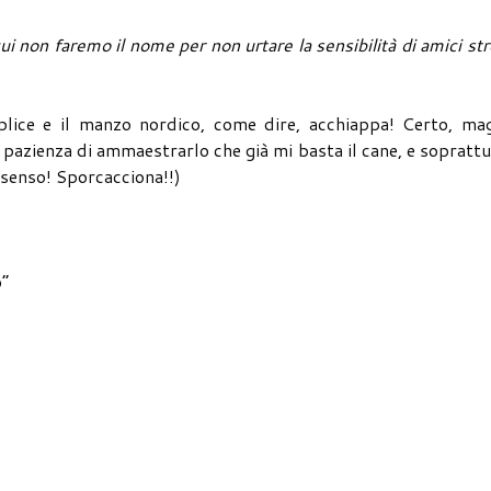
ui non faremo il nome per non urtare la sensibilità di amici str
lice e il manzo nordico, come dire, acchiappa! Certo, mag
pazienza di ammaestrarlo che già mi basta il cane, e sopratt
o senso! Sporcacciona!!)
o”