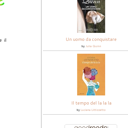
Un uomo da conquistare
 il
by
Julia Quinn
Il tempo del la la la
by
Luciana Littizzetto