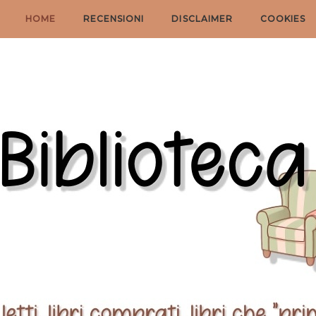
HOME
RECENSIONI
DISCLAIMER
COOKIES