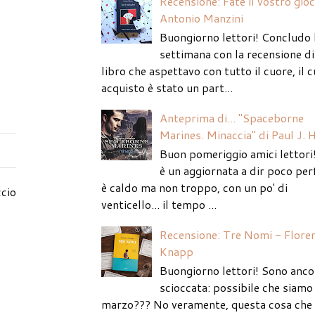
Recensione: Fate il vostro gio
Antonio Manzini
Buongiorno lettori! Concludo 
settimana con la recensione di
libro che aspettavo con tutto il cuore, il c
acquisto è stato un part...
Anteprima di... "Spaceborne
Marines. Minaccia" di Paul J. 
Buon pomeriggio amici lettori
è un aggiornata a dir poco per
è caldo ma non troppo, con un po' di
cio
venticello... il tempo ...
Recensione: Tre Nomi - Flore
Knapp
Buongiorno lettori! Sono anco
scioccata: possibile che siamo 
marzo??? No veramente, questa cosa che