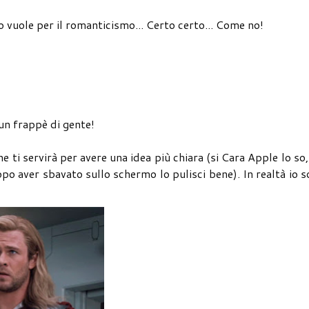
o vuole per il romanticismo... Certo certo... Come no!
un frappè di gente!
 ti servirà per avere una idea più chiara (si Cara Apple lo so,
po aver sbavato sullo schermo lo pulisci bene). In realtà io 