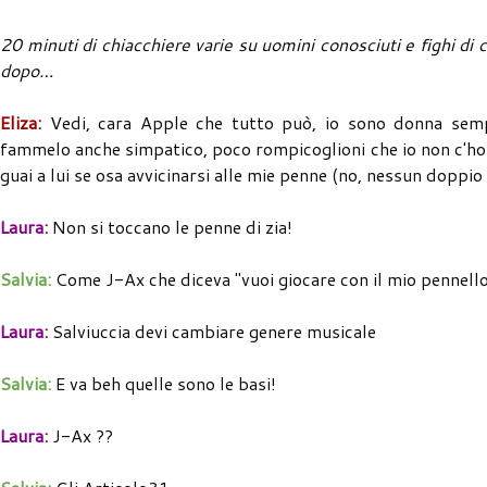
20 minuti di chiacchiere varie su uomini conosciuti e fighi di c
dopo…
Eliza:
Vedi, cara Apple che tutto può, io sono donna semp
fammelo anche simpatico, poco rompicoglioni che io non c'ho 
guai a lui se osa avvicinarsi alle mie penne (no, nessun doppi
Laura:
Non si toccano le penne di zia!
Salvia:
Come J-Ax che diceva "vuoi giocare con il mio pennell
Laura:
Salviuccia devi cambiare genere musicale
Salvia:
E va beh quelle sono le basi!
Laura:
J-Ax ??