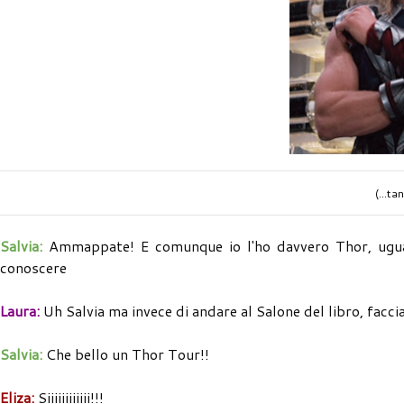
(...ta
Salvia:
Ammappate! E comunque io l'ho davvero Thor, uguale
conoscere
Laura:
Uh Salvia ma invece di andare al Salone del libro, fac
Salvia:
Che bello un Thor Tour!!
Eliza:
Siiiiiiiiiiii!!!