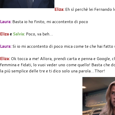
Eliza:
Eh sì perchè lei Fernando l
Laura:
Basta io ho finito, mi accontento di poco
Eliza
e
Salvia:
Poco, va beh…
Laura:
Si io mi accontento di poco mica come te che hai fatto 
Eliza:
Ok tocca a me! Allora, prendi carta e penna e Google, che
femmina e fidati, lo vuoi veder uno come quello! Basta che do
la più semplice delle tre e ti dico solo una parola…Thor!