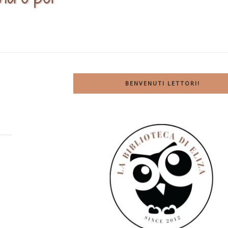
BENVENUTI LETTORI!