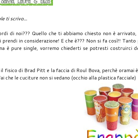
e ti scrivo...
ordi di noi??? Quello che ti abbiamo chiesto non è arrivato
 prendi in considerazione! E che è??? Non si fa così!! Tanto
na è pure single, vorremo chiederti se potresti costruirci d
il fisico di Brad Pitt e la faccia di Roul Bova, perchè oramai 
ai che le cuciture non si vedano (occhio alla plastica facciale)