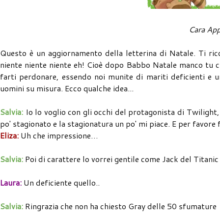
Cara Appl
Questo è un aggiornamento della letterina di Natale. Ti ric
niente niente niente eh! Cioè dopo Babbo Natale manco tu ci
farti perdonare, essendo noi munite di mariti deficienti e u
uomini su misura. Ecco qualche idea...
Salvia:
Io lo voglio con gli occhi del protagonista di Twilight, 
po' stagionato e la stagionatura un po' mi piace. E per favore f
Eliza:
Uh che impressione…
Salvia:
Poi di carattere lo vorrei gentile come Jack del Titanic
Laura:
Un deficiente quello..
Salvia:
Ringrazia che non ha chiesto Gray delle 50 sfumature