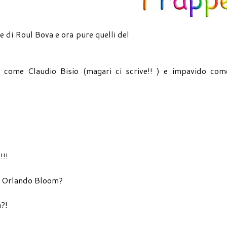
 e di Roul Bova e ora pure quelli del
come Claudio Bisio (magari ci scrive!! ) e impavido come
!!
 di Orlando Bloom?
a?!