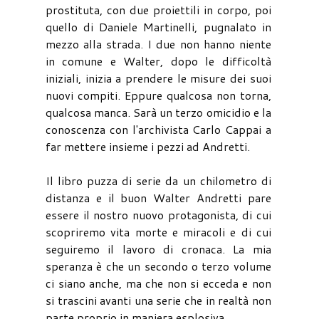
prostituta, con due proiettili in corpo, poi
quello di Daniele Martinelli, pugnalato in
mezzo alla strada. I due non hanno niente
in comune e Walter, dopo le difficoltà
iniziali, inizia a prendere le misure dei suoi
nuovi compiti. Eppure qualcosa non torna,
qualcosa manca. Sarà un terzo omicidio e la
conoscenza con l'archivista Carlo Cappai a
far mettere insieme i pezzi ad Andretti.
Il libro puzza di serie da un chilometro di
distanza e il buon Walter Andretti pare
essere il nostro nuovo protagonista, di cui
scopriremo vita morte e miracoli e di cui
seguiremo il lavoro di cronaca. La mia
speranza è che un secondo o terzo volume
ci siano anche, ma che non si ecceda e non
si trascini avanti una serie che in realtà non
parte proprio in maniera esplosiva.