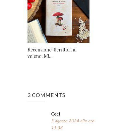
Recensione: Scrittori al
veleno. Mi...
3 COMMENTS
Ceci
3 agosto 2024 alle ore
13:36