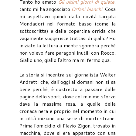
Tanto ho amato
Gli ultimi giorni di quiete
,
tanto mi ha angosciato
Orfani bianchi
. Cosa
mi aspettavo quindi dalla novità targata
Mondadori nel formato basso (come la
sottoscritta) e dalla copertina orrida che
vagamente suggerisce trattasi di giallo? Ho
iniziato la lettura a mente sgombra perché
non volevo fare paragoni inutili con Rocco.
Giallo uno, giallo l'altro ma mi fermo qua.
La storia si incentra sul giornalista Walter
Andretti che, dall'oggi al domani non si sa
bene perché, è costretto a passare dalle
pagine dello sport, dove col minimo sforzo
dava la massima resa, a quelle della
cronaca nera e proprio nel momento in cui
in città iniziano una serie di morti strane.
Prima l'omicidio di Flavio Zigon, trovato in
macchina, dove si era appartato con una