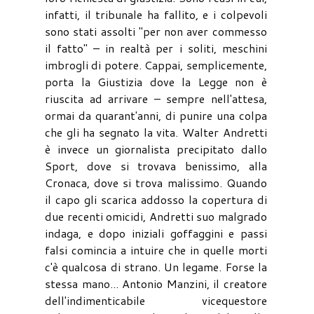
infatti, il tribunale ha fallito, e i colpevoli
sono stati assolti "per non aver commesso
il fatto" – in realtà per i soliti, meschini
imbrogli di potere. Cappai, semplicemente,
porta la Giustizia dove la Legge non è
riuscita ad arrivare – sempre nell'attesa,
ormai da quarant'anni, di punire una colpa
che gli ha segnato la vita. Walter Andretti
è invece un giornalista precipitato dallo
Sport, dove si trovava benissimo, alla
Cronaca, dove si trova malissimo. Quando
il capo gli scarica addosso la copertura di
due recenti omicidi, Andretti suo malgrado
indaga, e dopo iniziali goffaggini e passi
falsi comincia a intuire che in quelle morti
c'è qualcosa di strano. Un legame. Forse la
stessa mano... Antonio Manzini, il creatore
dell'indimenticabile vicequestore