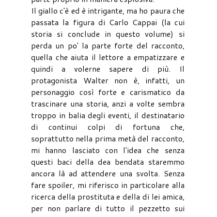
Il giallo c'è ed è intrigante, ma ho paura che
passata la figura di Carlo Cappai (la cui
storia si conclude in questo volume) si
perda un po' la parte forte del racconto,
quella che aiuta il lettore a empatizzare e
quindi a volerne sapere di più. Il
protagonista Walter non è, infatti, un
personaggio così forte e carismatico da
trascinare una storia, anzi a volte sembra
troppo in balia degli eventi, il destinatario
di continui colpi di fortuna che,
soprattutto nella prima metà del racconto,
mi hanno lasciato con l'idea che senza
questi baci della dea bendata staremmo
ancora là ad attendere una svolta. Senza
fare spoiler, mi riferisco in particolare alla
ricerca della prostituta e della di lei amica,
per non parlare di tutto il pezzetto sui