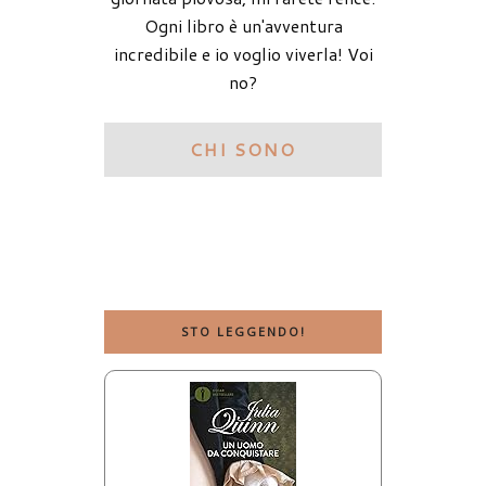
Ogni libro è un'avventura
incredibile e io voglio viverla! Voi
no?
CHI SONO
STO LEGGENDO!