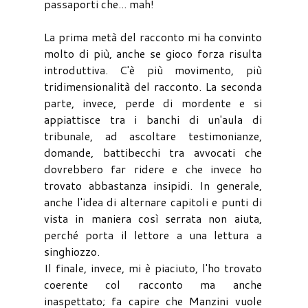
passaporti che... mah!
La prima metà del racconto mi ha convinto
molto di più, anche se gioco forza risulta
introduttiva. C'è più movimento, più
tridimensionalità del racconto. La seconda
parte, invece, perde di mordente e si
appiattisce tra i banchi di un'aula di
tribunale, ad ascoltare testimonianze,
domande, battibecchi tra avvocati che
dovrebbero far ridere e che invece ho
trovato abbastanza insipidi. In generale,
anche l'idea di alternare capitoli e punti di
vista in maniera così serrata non aiuta,
perché porta il lettore a una lettura a
singhiozzo.
Il finale, invece, mi è piaciuto, l'ho trovato
coerente col racconto ma anche
inaspettato; fa capire che Manzini vuole