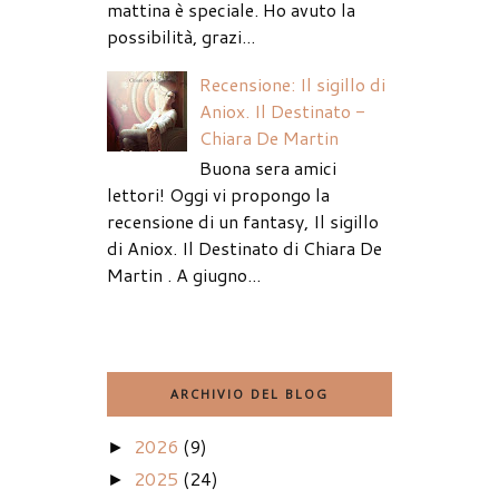
mattina è speciale. Ho avuto la
possibilità, grazi...
Recensione: Il sigillo di
Aniox. Il Destinato -
Chiara De Martin
Buona sera amici
lettori! Oggi vi propongo la
recensione di un fantasy, Il sigillo
di Aniox. Il Destinato di Chiara De
Martin . A giugno...
ARCHIVIO DEL BLOG
2026
(9)
►
2025
(24)
►