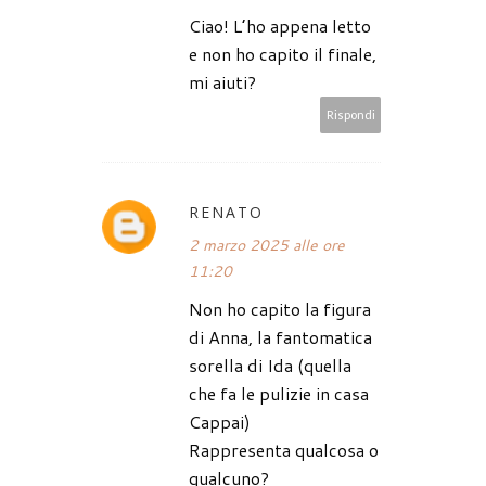
Ciao! L’ho appena letto
e non ho capito il finale,
mi aiuti?
Rispondi
RENATO
2 marzo 2025 alle ore
11:20
Non ho capito la figura
di Anna, la fantomatica
sorella di Ida (quella
che fa le pulizie in casa
Cappai)
Rappresenta qualcosa o
qualcuno?