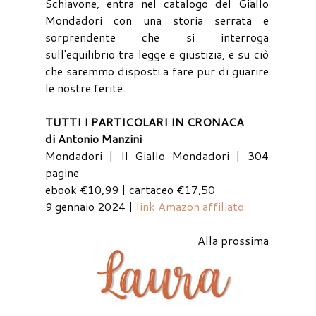
Schiavone, entra nel catalogo del Giallo
Mondadori con una storia serrata e
sorprendente che si interroga
sull'equilibrio tra legge e giustizia, e su ciò
che saremmo disposti a fare pur di guarire
le nostre ferite.
TUTTI I PARTICOLARI IN CRONACA
di Antonio Manzini
Mondadori | Il Giallo Mondadori | 304
pagine
ebook €10,99 | cartaceo €17,50
9 gennaio 2024 |
link Amazon affiliato
Alla prossima