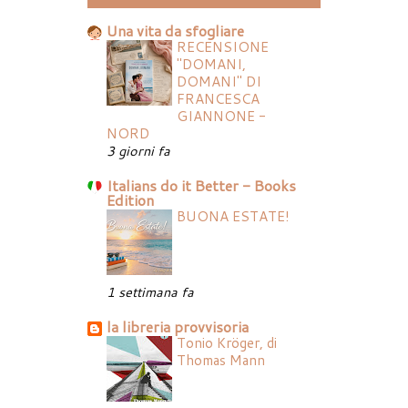
Una vita da sfogliare
RECENSIONE
"DOMANI,
DOMANI" DI
FRANCESCA
GIANNONE -
NORD
3 giorni fa
Italians do it Better - Books
Edition
BUONA ESTATE!
1 settimana fa
la libreria provvisoria
Tonio Kröger, di
Thomas Mann