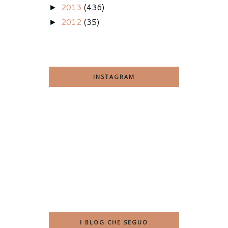
2013
(436)
►
2012
(35)
►
INSTAGRAM
I BLOG CHE SEGUO