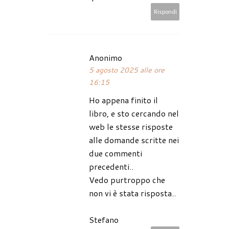
Rispondi
Anonimo
5 agosto 2025 alle ore
16:15
Ho appena finito il
libro, e sto cercando nel
web le stesse risposte
alle domande scritte nei
due commenti
precedenti..
Vedo purtroppo che
non vi è stata risposta..
Stefano