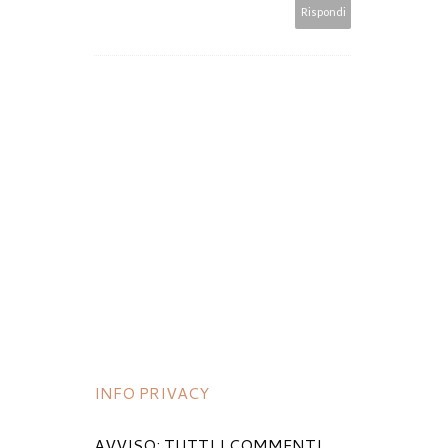
Rispondi
INFO PRIVACY
AVVISO: TUTTI I COMMENTI