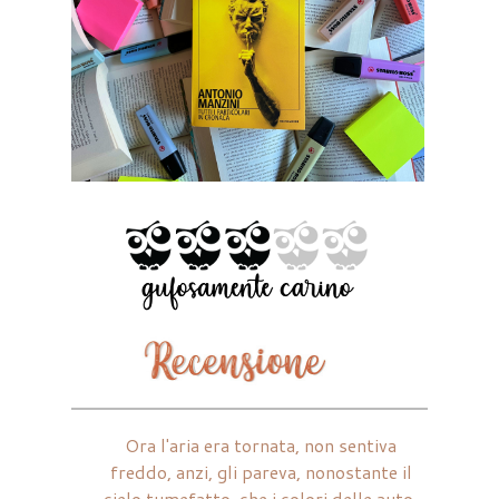
Ora l'aria era tornata, non sentiva
freddo, anzi, gli pareva, nonostante il
cielo tumefatto, che i colori delle auto,