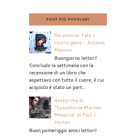
POST PIÙ POPOLARI
Recensione: Fate il
vostro gioco - Antonio
Manzini
Buongiorno lettori!
Concludo la settimana con la
recensione di un libro che
aspettavo con tutto il cuore, il cui
acquisto è stato un part...
Anteprima di...
"Spaceborne Marines.
Minaccia" di Paul J.
Horten
Buon pomeriggio amici lettori!