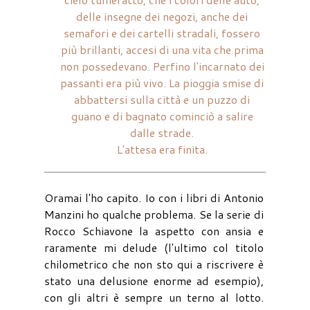
delle insegne dei negozi, anche dei
semafori e dei cartelli stradali, fossero
più brillanti, accesi di una vita che prima
non possedevano. Perfino l'incarnato dei
passanti era più vivo. La pioggia smise di
abbattersi sulla città e un puzzo di
guano e di bagnato cominciò a salire
dalle strade.
L'attesa era finita.
Oramai l'ho capito. Io con i libri di Antonio
Manzini ho qualche problema. Se la serie di
Rocco Schiavone la aspetto con ansia e
raramente mi delude (l'ultimo col titolo
chilometrico che non sto qui a riscrivere è
stato una delusione enorme ad esempio),
con gli altri è sempre un terno al lotto.