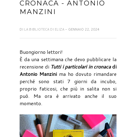
CRONACA - ANTONIO
MANZINI
DI
LA BIBLIOTECA DI ELIZA
- GENNAIO 22, 2024
Buongiorno lettori!
È da una settimana che devo pubblicare la
recensione di
Tutti i particolari in cronaca
di
Antonio Manzini
ma ho dovuto rimandare
perché sono stati 7 giorni da incubo,
proprio faticosi, che più in salita non si
può. Ma ora è arrivato anche il suo
momento.