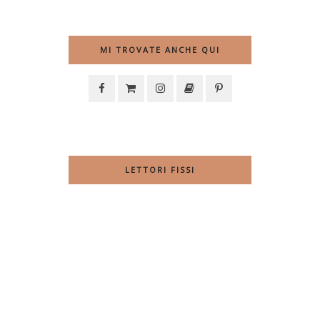
MI TROVATE ANCHE QUI
LETTORI FISSI