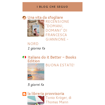
I BLOG CHE SEGUO
Una vita da sfogliare
RECENSIONE
"DOMANI,
DOMANI" DI
FRANCESCA
GIANNONE -
NORD
1 giorno fa
Italians do it Better - Books
Edition
BUONA ESTATE!
5 giorni fa
la libreria provvisoria
Tonio Kröger, di
Thomas Mann