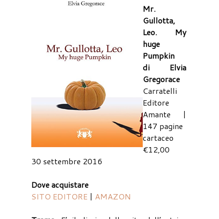
Mr.
Gullotta,
Leo. My
huge
Pumpkin
di Elvia
Gregorace
Carratelli
Editore
Amante |
147 pagine
cartaceo
€12,00
30 settembre 2016
Dove acquistare
SITO EDITORE
|
AMAZON