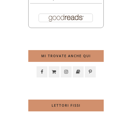
MI TROVATE ANCHE QUI
LETTORI FISSI