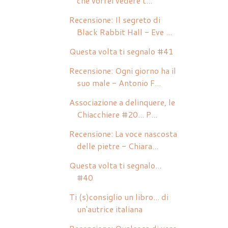
che vorrei vedere t...
Recensione: Il segreto di
Black Rabbit Hall - Eve ...
Questa volta ti segnalo #41
Recensione: Ogni giorno ha il
suo male - Antonio F...
Associazione a delinquere, le
Chiacchiere #20... P...
Recensione: La voce nascosta
delle pietre - Chiara...
Questa volta ti segnalo...
#40
Ti (s)consiglio un libro... di
un'autrice italiana