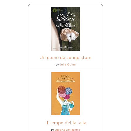
Un uomo da conquistare
by
Julia Quinn
Il tempo del la la la
by
Luciana Littizzetto