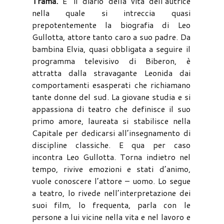
Trama.
E’ il diario della vita dell’autrice
nella quale si intreccia quasi
prepotentemente la biografia di Leo
Gullotta, attore tanto caro a suo padre. Da
bambina Elvia, quasi obbligata a seguire il
programma televisivo di Biberon, è
attratta dalla stravagante Leonida dai
comportamenti esasperati che richiamano
tante donne del sud. La giovane studia e si
appassiona di teatro che definisce il suo
primo amore, laureata si stabilisce nella
Capitale per dedicarsi all’insegnamento di
discipline classiche. E qua per caso
incontra Leo Gullotta. Torna indietro nel
tempo, rivive emozioni e stati d’animo,
vuole conoscere l’attore – uomo. Lo segue
a teatro, lo rivede nell’interpretazione dei
suoi film, lo frequenta, parla con le
persone a lui vicine nella vita e nel lavoro e