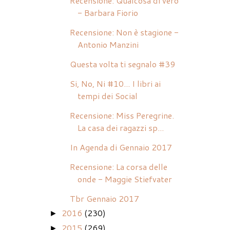
Recensione: Qualcosa di vero
- Barbara Fiorio
Recensione: Non è stagione -
Antonio Manzini
Questa volta ti segnalo #39
Si, No, Ni #10... I libri ai
tempi dei Social
Recensione: Miss Peregrine.
La casa dei ragazzi sp...
In Agenda di Gennaio 2017
Recensione: La corsa delle
onde - Maggie Stiefvater
Tbr Gennaio 2017
2016
(230)
►
2015
(269)
►