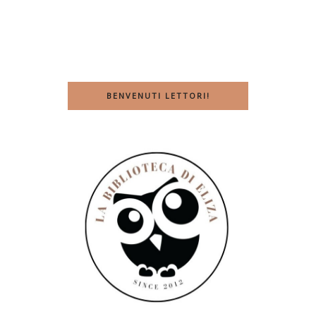
BENVENUTI LETTORI!