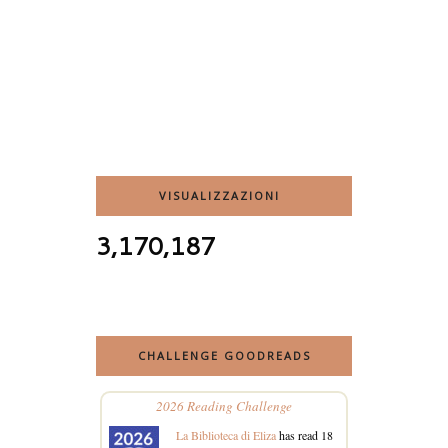
VISUALIZZAZIONI
3,170,187
CHALLENGE GOODREADS
2026 Reading Challenge
La Biblioteca di Eliza
has read 18