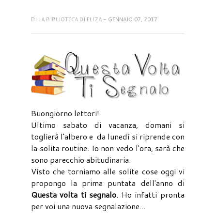
DI
LA BIBLIOTECA DI ELIZA
- GENNAIO 07, 2017
Buongiorno lettori!
Ultimo sabato di vacanza, domani si
toglierà l'albero e da lunedì si riprende con
la solita routine. Io non vedo l'ora, sarà che
sono parecchio abitudinaria.
Visto che torniamo alle solite cose oggi vi
propongo la prima puntata dell'anno di
Questa volta ti segnalo
. Ho infatti pronta
per voi una nuova segnalazione...