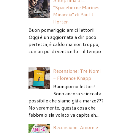
Anteprima di...
"Spaceborne Marines.
Minaccia" di Paul J.
Horten
Buon pomeriggio amici lettori!
Oggi è un aggiornata a dir poco
perfetta, è caldo ma non troppo,
con un po' di venticello... il tempo
...
Recensione: Tre Nomi
- Florence Knapp
Buongiorno lettori!
Sono ancora scioccata:
possibile che siamo già a marzo???
No veramente, questa cosa che
febbraio sia volato va capita eh...
Recensione: Amore e