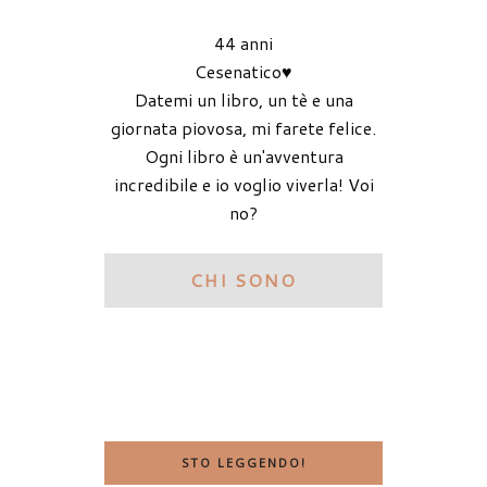
44 anni
Cesenatico♥
Datemi un libro, un tè e una
giornata piovosa, mi farete felice.
Ogni libro è un'avventura
incredibile e io voglio viverla! Voi
no?
CHI SONO
STO LEGGENDO!