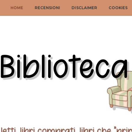
HOME
RECENSIONI
DISCLAIMER
COOKIES