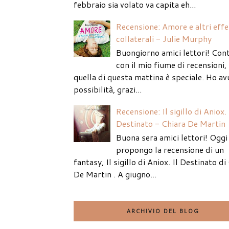
febbraio sia volato va capita eh...
Recensione: Amore e altri effe
collaterali - Julie Murphy
Buongiorno amici lettori! Con
con il mio fiume di recensioni
quella di questa mattina è speciale. Ho av
possibilità, grazi...
Recensione: Il sigillo di Aniox. 
Destinato - Chiara De Martin
Buona sera amici lettori! Oggi 
propongo la recensione di un
fantasy, Il sigillo di Aniox. Il Destinato di
De Martin . A giugno...
ARCHIVIO DEL BLOG