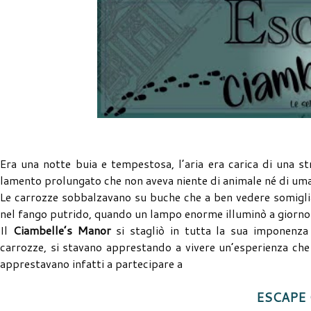
Era una notte buia e tempestosa, l’aria era carica di una str
lamento prolungato che non aveva niente di animale né di um
Le carrozze sobbalzavano su buche che a ben vedere somigli
nel fango putrido, quando un lampo enorme illuminò a giorno
Il
Ciambelle’s Manor
si stagliò in tutta la sua imponenza 
carrozze, si stavano apprestando a vivere un’esperienza che
apprestavano infatti a partecipare a
ESCAPE 