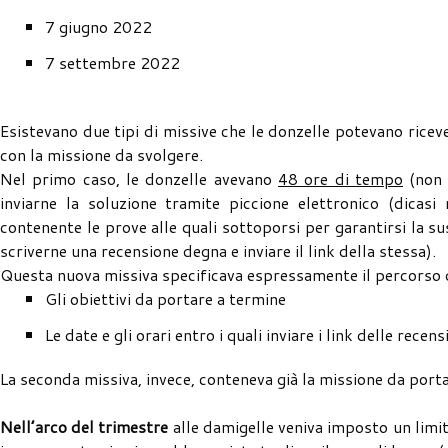
7 giugno 2022
7 settembre 2022
Esistevano due tipi di missive che le donzelle potevano ricev
con la missione da svolgere.
Nel primo caso, le donzelle avevano
48 ore di tempo
(non 
inviarne la soluzione tramite piccione elettronico (dicasi
contenente le prove alle quali sottoporsi per garantirsi la sus
scriverne una recensione degna e inviare il link della stessa).
Questa nuova missiva specificava espressamente il percorso 
Gli obiettivi da portare a termine
Le date e gli orari entro i quali inviare i link delle recen
La seconda missiva, invece, conteneva già la missione da port
Nell’arco del trimestre
alle damigelle veniva imposto un limi