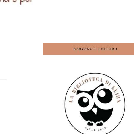
BENVENUTI LETTORI!