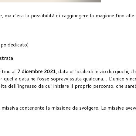
, ma c’era la possibilità di raggiungere la magione fino alle
ppo dedicato)
istrata
 fino al
7 dicembre 2021
, data ufficiale di inizio dei giochi, ch
r quella data ne fosse sopravvissuta qualcuna… L’unico vinc
lta dell’ingresso
da cui iniziare il proprio percorso, che sar
a missiva contenente la missione da svolgere. Le missive ave