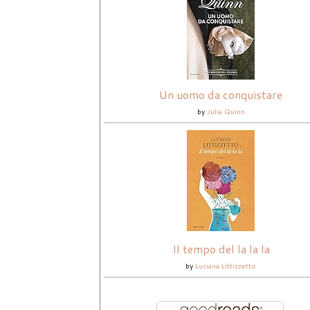
Un uomo da conquistare
by
Julia Quinn
Il tempo del la la la
by
Luciana Littizzetto