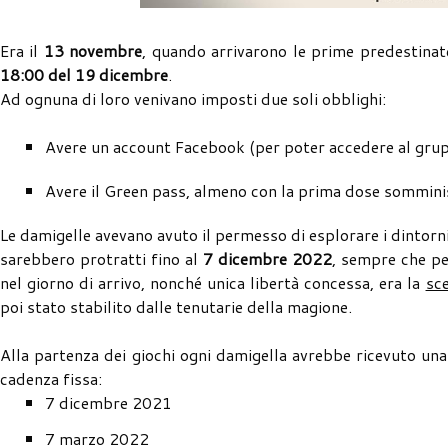
Era il
13 novembre
, quando arrivarono le prime predestinate
18:00 del 19 dicembre
.
Ad ognuna di loro venivano imposti due soli obblighi:
Avere un account Facebook (per poter accedere al gru
Avere il Green pass, almeno con la prima dose sommin
Le damigelle avevano avuto il permesso di esplorare i dintorni
sarebbero protratti fino al
7 dicembre 2022
, sempre che pe
nel giorno di arrivo, nonché unica libertà concessa, era la
sce
poi stato stabilito dalle tenutarie della magione.
Alla partenza dei giochi ogni damigella avrebbe ricevuto un
cadenza fissa:
7 dicembre 2021
7 marzo 2022