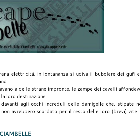
ana elettricità, in lontananza si udiva il bubolare dei gufi 
ano.
avano a delle strane impronte, le zampe dei cavalli affonda
 la loro destinazione…
davanti agli occhi increduli delle damigelle che, stipate n
 non avrebbero scordato per il resto delle loro (brevi) vite
CIAMBELLE