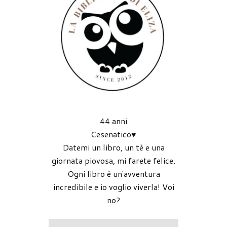
44 anni
Cesenatico♥
Datemi un libro, un tè e una
giornata piovosa, mi farete felice.
Ogni libro è un'avventura
incredibile e io voglio viverla! Voi
no?