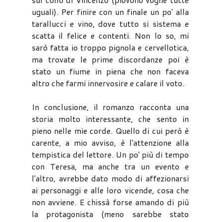
uguali). Per finire con un finale un po' alla
tarallucci e vino, dove tutto si sistema e
scatta il felice e contenti. Non lo so, mi
sarò fatta io troppo pignola e cervellotica,
ma trovate le prime discordanze poi è
stato un fiume in piena che non faceva
altro che farmi innervosire e calare il voto.
In conclusione, il romanzo racconta una
storia molto interessante, che sento in
pieno nelle mie corde. Quello di cui però è
carente, a mio avviso, è l'attenzione alla
tempistica del lettore. Un po' più di tempo
con Teresa, ma anche tra un evento e
l'altro, avrebbe dato modo di affezionarsi
ai personaggi e alle loro vicende, cosa che
non avviene. E chissà forse amando di più
la protagonista (meno sarebbe stato