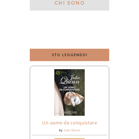
CHI SONO
STO LEGGENDO!
Un uomo da conquistare
by
Julia Quinn