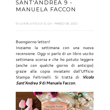
SANT'ANDREA 9 -
MANUELA FACCON
DI
LA BIBLIOTECA DI ELIZA
- MARZO 06, 2023
Buongiorno lettori!
Iniziamo la settimana con una nuova
recensione. Oggi vi parlo di un libro uscito
settimana scorsa e che ho potuto leggere
(anche con qualche giorno di anticipo)
grazie alla copia inviatami dall'Ufficio
Stampa Feltrinelli. Si tratta di
Vicolo
Sant'Andrea 9
di Manuela Faccon
.