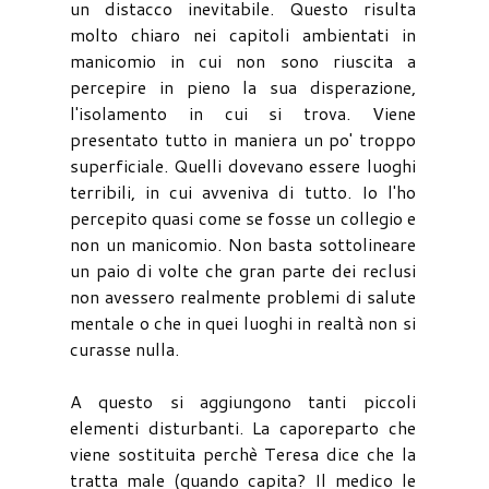
un distacco inevitabile. Questo risulta
molto chiaro nei capitoli ambientati in
manicomio in cui non sono riuscita a
percepire in pieno la sua disperazione,
l'isolamento in cui si trova. Viene
presentato tutto in maniera un po' troppo
superficiale. Quelli dovevano essere luoghi
terribili, in cui avveniva di tutto. Io l'ho
percepito quasi come se fosse un collegio e
non un manicomio. Non basta sottolineare
un paio di volte che gran parte dei reclusi
non avessero realmente problemi di salute
mentale o che in quei luoghi in realtà non si
curasse nulla.
A questo si aggiungono tanti piccoli
elementi disturbanti. La caporeparto che
viene sostituita perchè Teresa dice che la
tratta male (quando capita? Il medico le