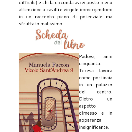
difficile) e chi la circonda avrei posto meno
attenzione a cavilli e virgole immergendomi
in un racconto pieno di potenziale ma
sfruttato malissimo.
Padova, anni
cinquanta.
Teresa lavora
come portinaia
in un palazzo
del centro.
Dietro un
aspetto
dimesso e in
apparenza
insignificante,