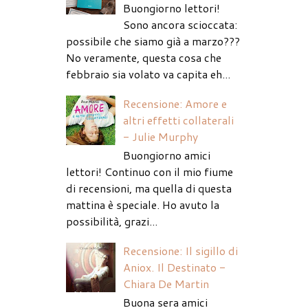
Buongiorno lettori!
Sono ancora scioccata:
possibile che siamo già a marzo???
No veramente, questa cosa che
febbraio sia volato va capita eh...
Recensione: Amore e
altri effetti collaterali
- Julie Murphy
Buongiorno amici
lettori! Continuo con il mio fiume
di recensioni, ma quella di questa
mattina è speciale. Ho avuto la
possibilità, grazi...
Recensione: Il sigillo di
Aniox. Il Destinato -
Chiara De Martin
Buona sera amici