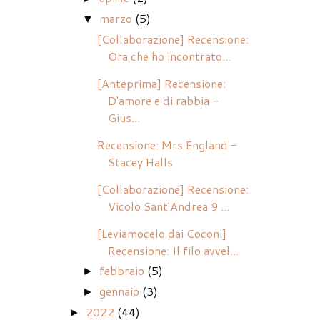
marzo
(5)
▼
[Collaborazione] Recensione:
Ora che ho incontrato...
[Anteprima] Recensione:
D'amore e di rabbia -
Gius...
Recensione: Mrs England -
Stacey Halls
[Collaborazione] Recensione:
Vicolo Sant'Andrea 9 ...
[Leviamocelo dai Coconi]
Recensione: Il filo avvel...
febbraio
(5)
►
gennaio
(3)
►
2022
(44)
►