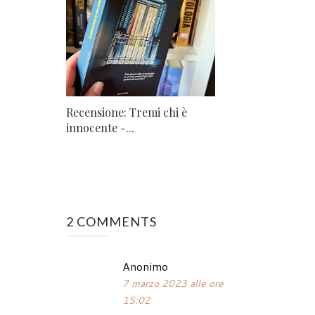
Recensione: Tremi chi è
innocente -...
2 COMMENTS
Anonimo
7 marzo 2023 alle ore
15:02