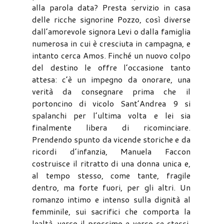
alla parola data? Presta servizio in casa
delle ricche signorine Pozzo, così diverse
dall’amorevole signora Levi o dalla famiglia
numerosa in cui è cresciuta in campagna, e
intanto cerca Amos. Finché un nuovo colpo
del destino le offre l’occasione tanto
attesa: c’è un impegno da onorare, una
verità da consegnare prima che il
portoncino di vicolo Sant’Andrea 9 si
spalanchi per l’ultima volta e lei sia
finalmente libera di ricominciare.
Prendendo spunto da vicende storiche e da
ricordi d’infanzia, Manuela Faccon
costruisce il ritratto di una donna unica e,
al tempo stesso, come tante, fragile
dentro, ma forte fuori, per gli altri. Un
romanzo intimo e intenso sulla dignità al
femminile, sui sacrifici che comporta la
lealtà, verso il prossimo e verso se stessi.