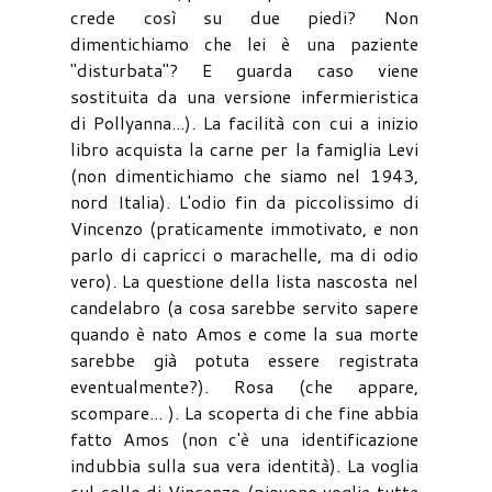
crede così su due piedi? Non
dimentichiamo che lei è una paziente
"disturbata"? E guarda caso viene
sostituita da una versione infermieristica
di Pollyanna...). La facilità con cui a inizio
libro acquista la carne per la famiglia Levi
(non dimentichiamo che siamo nel 1943,
nord Italia). L'odio fin da piccolissimo di
Vincenzo (praticamente immotivato, e non
parlo di capricci o marachelle, ma di odio
vero). La questione della lista nascosta nel
candelabro (a cosa sarebbe servito sapere
quando è nato Amos e come la sua morte
sarebbe già potuta essere registrata
eventualmente?). Rosa (che appare,
scompare... ). La scoperta di che fine abbia
fatto Amos (non c'è una identificazione
indubbia sulla sua vera identità). La voglia
sul collo di Vincenzo (piovono voglie tutte