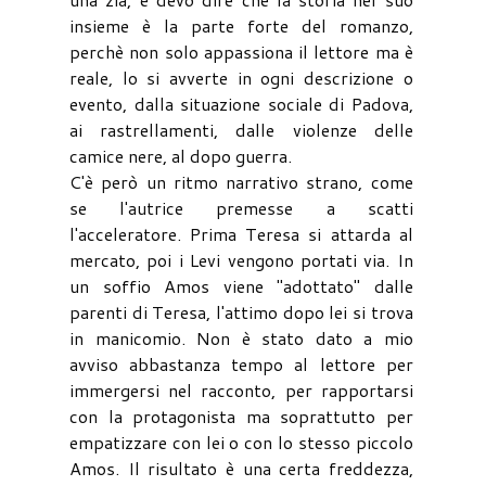
insieme è la parte forte del romanzo,
perchè non solo appassiona il lettore ma è
reale, lo si avverte in ogni descrizione o
evento, dalla situazione sociale di Padova,
ai rastrellamenti, dalle violenze delle
camice nere, al dopo guerra.
C'è però un ritmo narrativo strano, come
se l'autrice premesse a scatti
l'acceleratore. Prima Teresa si attarda al
mercato, poi i Levi vengono portati via. In
un soffio Amos viene "adottato" dalle
parenti di Teresa, l'attimo dopo lei si trova
in manicomio. Non è stato dato a mio
avviso abbastanza tempo al lettore per
immergersi nel racconto, per rapportarsi
con la protagonista ma soprattutto per
empatizzare con lei o con lo stesso piccolo
Amos. Il risultato è una certa freddezza,