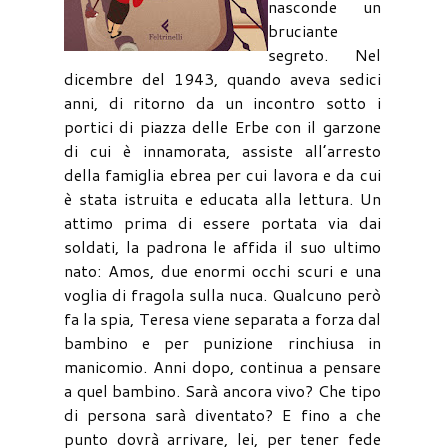
nasconde un
bruciante
segreto. Nel
dicembre del 1943, quando aveva sedici
anni, di ritorno da un incontro sotto i
portici di piazza delle Erbe con il garzone
di cui è innamorata, assiste all’arresto
della famiglia ebrea per cui lavora e da cui
è stata istruita e educata alla lettura. Un
attimo prima di essere portata via dai
soldati, la padrona le affida il suo ultimo
nato: Amos, due enormi occhi scuri e una
voglia di fragola sulla nuca. Qualcuno però
fa la spia, Teresa viene separata a forza dal
bambino e per punizione rinchiusa in
manicomio. Anni dopo, continua a pensare
a quel bambino. Sarà ancora vivo? Che tipo
di persona sarà diventato? E fino a che
punto dovrà arrivare, lei, per tener fede