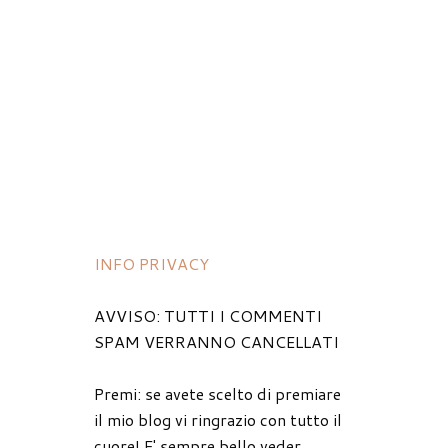
INFO PRIVACY
AVVISO: TUTTI I COMMENTI
SPAM VERRANNO CANCELLATI
Premi: se avete scelto di premiare
il mio blog vi ringrazio con tutto il
cuore! E' sempre bello veder