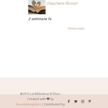
chiacchiere librose!
2 settimane fa
Mostra tutto
@2012 La Biblioteca di Eliza -
Created with
by
beautytemplates
| Distributed by