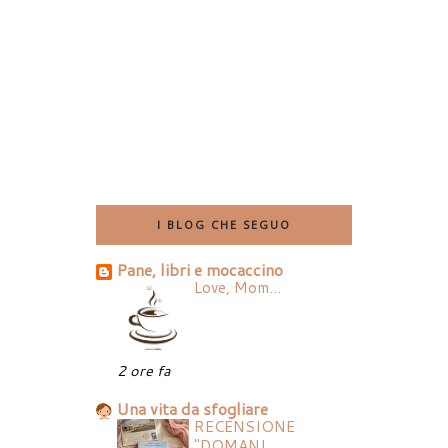
I BLOG CHE SEGUO
Pane, libri e mocaccino
Love, Mom...
2 ore fa
Una vita da sfogliare
RECENSIONE
"DOMANI,