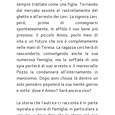
sempre trattata come una figlia. Tornando
dal mercato assiste al rastrellamento del
ghetto e all'arresto dei Levi. La signora Levi,
però, prima di consegnarsi
spontaneamente, le affida il suo bene più
prezioso: il piccolo Amos, pochi mesi di
vita e un futuro che ora è completamente
nelle mani di Teresa. La ragazza cercherà di
nasconderlo, coinvolgendo anche la sua
numerosa famiglia, ma la soffiata di una
spia porterà al suo arresto e il maresciallo
Pozzo la condannerà all'internamento in
manicomio. Dopo anni chiusa là dentro un
solo pensiero popolerà la sua mente giorno
e notte: dove è Amos? Sarà ancora vivo?
La storia che l'autrice ci racconta è in parte
ispirata a storie di famiglia, in particolare a
una zia, e devo dire che la storia nel suo