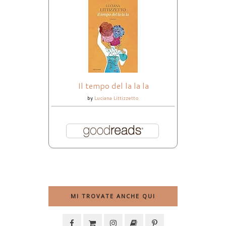
Il tempo del la la la
by
Luciana Littizzetto
MI TROVATE ANCHE QUI