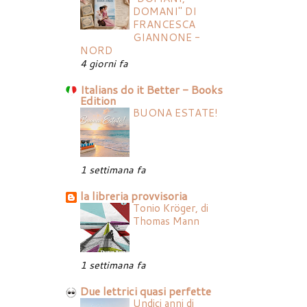
DOMANI" DI
FRANCESCA
GIANNONE -
NORD
4 giorni fa
Italians do it Better - Books
Edition
BUONA ESTATE!
1 settimana fa
la libreria provvisoria
Tonio Kröger, di
Thomas Mann
1 settimana fa
Due lettrici quasi perfette
Undici anni di