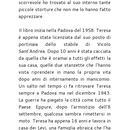
scorrevole ho trovato al suo interno tante
piccole storture che non me lo hanno fatto
apprezzare.
Il libro inizia nella Padova del 1958. Teresa
è appena stata licenziata dal suo posto di
portinaia dello stabile di Vicolo
Sant'Andrea. Dopo 10 anni è stata cacciata
da quella che è oramai a tutti gli effetti la
sua casa, quelle due stanzette che l'hanno
vista riprendere in mano la propria vita
dopo anni di internamento in manicomio.
Un salto nel tempo ci fa ritrovare Teresa
sempre a Padova ma nel dicembre 1943.
La guerra ha piegato la città come tutto il
Paese. Eppure, dopo l'armistizio dell'8
settembre, qualcosa sembra rimettersi in
moto. Teresa ha appena 16 anni e lavora in
casa dei Levi, una famiglia ebraica che l'ha