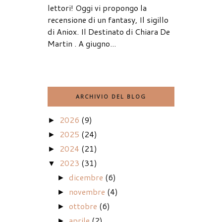
lettori! Oggi vi propongo la
recensione di un fantasy, Il sigillo
di Aniox. Il Destinato di Chiara De
Martin . A giugno...
ARCHIVIO DEL BLOG
2026
(9)
►
2025
(24)
►
2024
(21)
►
2023
(31)
▼
dicembre
(6)
►
novembre
(4)
►
ottobre
(6)
►
aprile
(2)
►