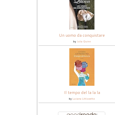
Un uomo da conquistare
by
Julia Quinn
Il tempo del la la la
by
Luciana Littizzetto