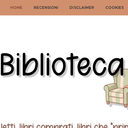
HOME
RECENSIONI
DISCLAIMER
COOKIES