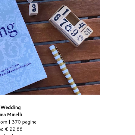
 Wedding
ina Minelli
com | 370 pagine
eo € 22,88