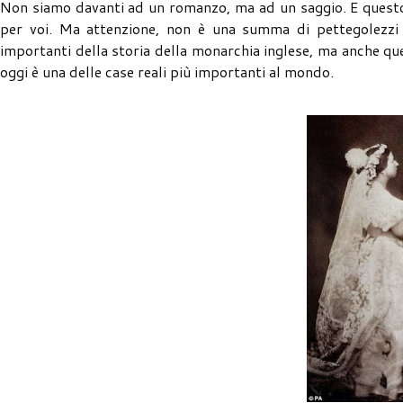
Non siamo davanti ad un romanzo, ma ad un saggio. E questo è
per voi. Ma attenzione, non è una summa di pettegolezzi e 
importanti della storia della monarchia inglese, ma anche que
oggi è una delle case reali più importanti al mondo.