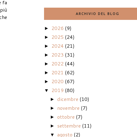
e fa
più
ARCHIVIO DEL BLOG
 che
2026
(9)
►
2025
(24)
►
2024
(21)
►
2023
(31)
►
2022
(44)
►
2021
(62)
►
2020
(67)
►
2019
(80)
▼
dicembre
(10)
►
novembre
(7)
►
ottobre
(7)
►
settembre
(11)
►
agosto
(2)
▼