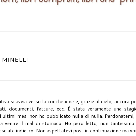
 MINELLI
tiva si avvia verso la conclusione e, grazie al cielo, ancora p
ati, documenti, fatture, ecc. È stata veramente una stagi
i ultimi mesi non ho pubblicato nulla di nulla. Perdonatemi
va venire il mal di stomaco. Ho però letto, non tantissimo
asciate indietro. Non aspettatevi post in continuazione ma vo