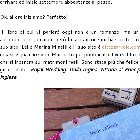
arrivare ad inizio settembre abbastanza al passo.
Ok, allora iniziamo? Perfetto!
Il libro di cui vi parlerò oggi non è un romanzo, ma un
autopubblicati, quando però la sua autrice mi ha scritto p
suo sito! Lei è
Marina Minelli
e il suo sito è
altezzareale.co
dinastie quale io sono. Marina ha poi pubblicato diversi lib
che si incentra sui matrimoni reali. Sono stata più che felice
giro. Titolo:
Royal Wedding. Dalla regina Vittoria al Princi
inglese
.