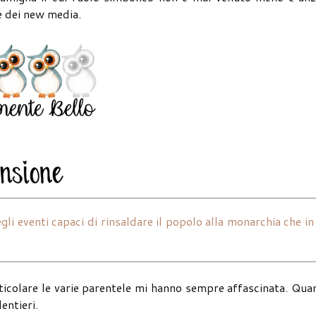
 e dei new media.
gli eventi capaci di rinsaldare il popolo alla monarchia che in
articolare le varie parentele mi hanno sempre affascinata. Qu
lentieri.